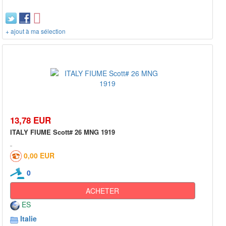
+ ajout à ma sélection
13,78 EUR
ITALY FIUME Scott# 26 MNG 1919
0,00 EUR
0
ACHETER
ES
Italie