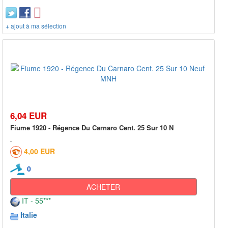
+ ajout à ma sélection
6,04 EUR
Fiume 1920 - Régence Du Carnaro Cent. 25 Sur 10 N
4,00 EUR
0
ACHETER
IT - 55***
Italie