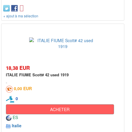
+ ajout à ma sélection
18,38 EUR
ITALIE FIUME Scott# 42 used 1919
0,00 EUR
0
ACHETER
ES
Italie