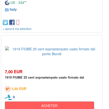
US - 334**
Italy
+ ajout à ma sélection
7,00 EUR
1919 FIUME 25 cent soprastampato usato firmato dal
3,50 EUR
0
ACHETER