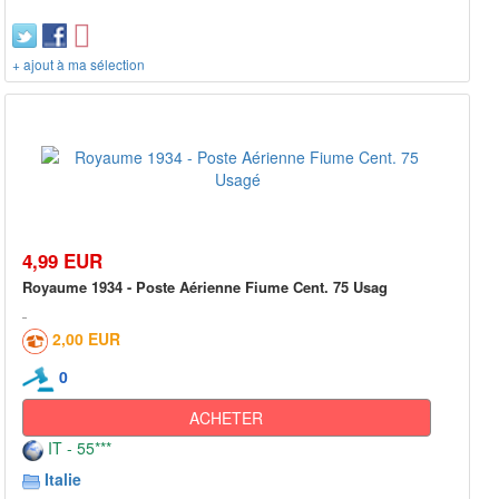
+ ajout à ma sélection
4,99 EUR
Royaume 1934 - Poste Aérienne Fiume Cent. 75 Usag
2,00 EUR
0
ACHETER
IT - 55***
Italie