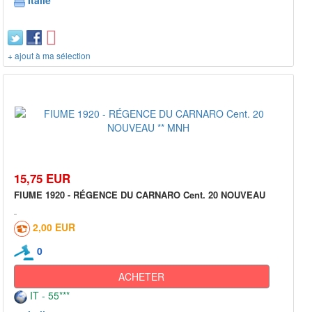
Italie
+ ajout à ma sélection
15,75 EUR
FIUME 1920 - RÉGENCE DU CARNARO Cent. 20 NOUVEAU
2,00 EUR
0
ACHETER
IT - 55***