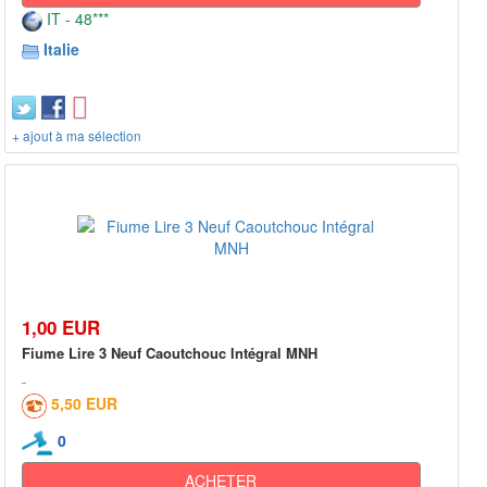
IT - 48***
Italie
+ ajout à ma sélection
1,00 EUR
Fiume Lire 3 Neuf Caoutchouc Intégral MNH
5,50 EUR
0
ACHETER