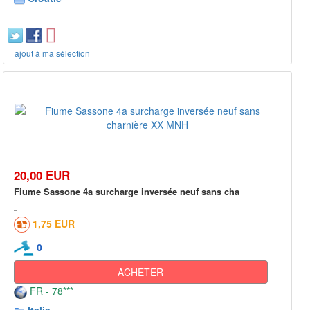
+ ajout à ma sélection
20,00 EUR
Fiume Sassone 4a surcharge inversée neuf sans cha
1,75 EUR
0
ACHETER
FR - 78***