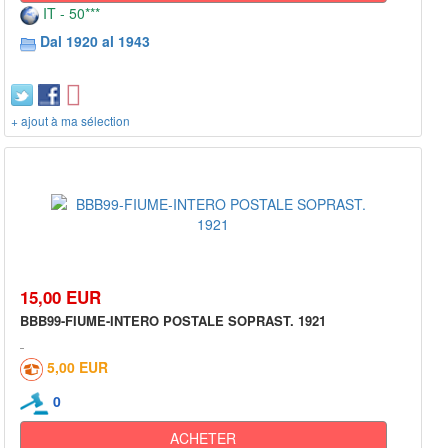
IT - 50***
Dal 1920 al 1943
+ ajout à ma sélection
15,00 EUR
BBB99-FIUME-INTERO POSTALE SOPRAST. 1921
5,00 EUR
0
ACHETER