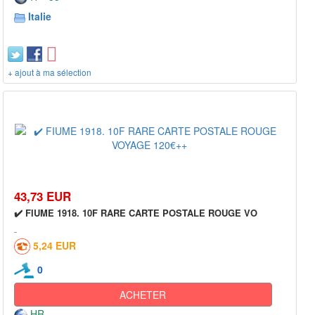
Italie
+ ajout à ma sélection
43,73 EUR
✔️ FIUME 1918. 10F RARE CARTE POSTALE ROUGE VO
5,24 EUR
0
ACHETER
HR