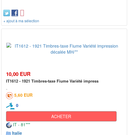
+ ajout à ma sélection
10,00 EUR
IT1612 - 1921 Timbres-taxe Fiume Variété impress
5,60 EUR
0
ACHETER
IT - 81***
Italie