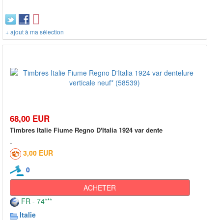
+ ajout à ma sélection
68,00 EUR
Timbres Italie Fiume Regno D'Italia 1924 var dente
3,00 EUR
0
ACHETER
FR - 74***
Italie