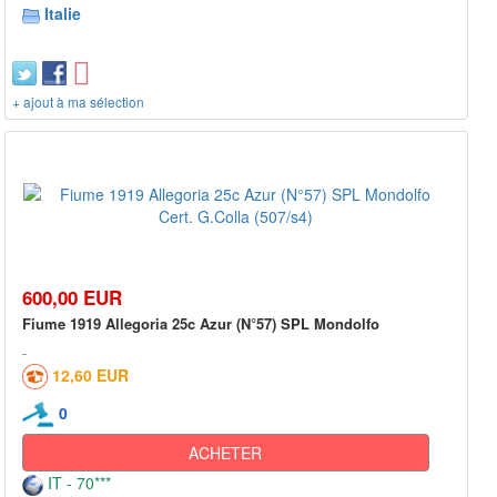
Italie
+ ajout à ma sélection
600,00 EUR
Fiume 1919 Allegoria 25c Azur (N°57) SPL Mondolfo
12,60 EUR
0
ACHETER
IT - 70***