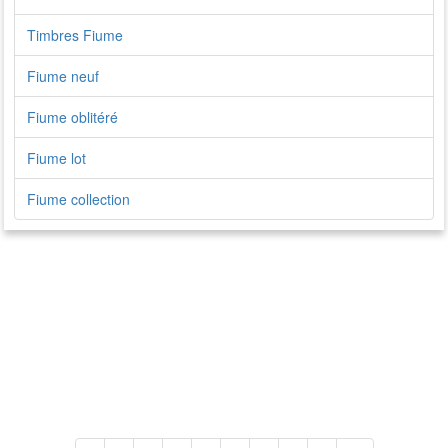
Timbres Fiume
Fiume neuf
Fiume oblitéré
Fiume lot
Fiume collection