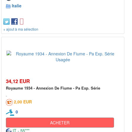
Italie
+ ajout à ma sélection
34,12 EUR
Royaume 1934 - Annexion De Fiume - Pa Exp. Série
2,00 EUR
0
ACHETER
IT - 55***