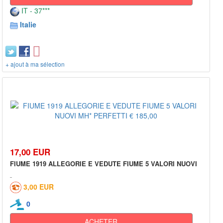
IT - 37***
Italie
+ ajout à ma sélection
17,00 EUR
FIUME 1919 ALLEGORIE E VEDUTE FIUME 5 VALORI NUOVI
3,00 EUR
0
ACHETER