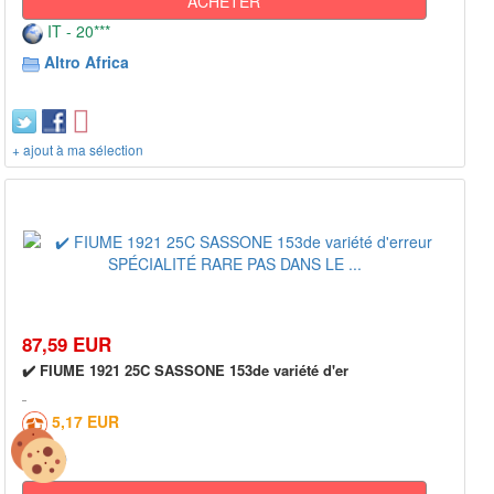
ACHETER
IT - 20***
Altro Africa
+ ajout à ma sélection
87,59 EUR
✔️ FIUME 1921 25C SASSONE 153de variété d'er
5,17 EUR
0