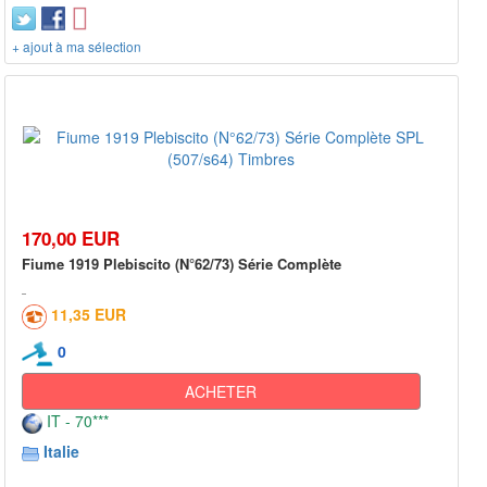
+ ajout à ma sélection
170,00 EUR
Fiume 1919 Plebiscito (N°62/73) Série Complète
11,35 EUR
0
ACHETER
IT - 70***
Italie