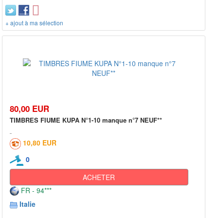
+ ajout à ma sélection
80,00 EUR
TIMBRES FIUME KUPA N°1-10 manque n°7 NEUF**
10,80 EUR
0
ACHETER
FR - 94***
Italie