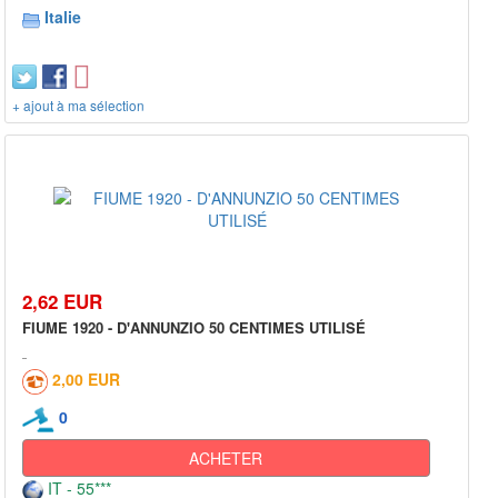
Italie
+ ajout à ma sélection
2,62 EUR
FIUME 1920 - D'ANNUNZIO 50 CENTIMES UTILISÉ
2,00 EUR
0
ACHETER
IT - 55***