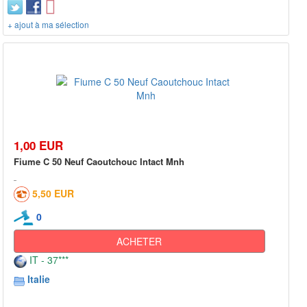
+ ajout à ma sélection
1,00 EUR
Fiume C 50 Neuf Caoutchouc Intact Mnh
5,50 EUR
0
ACHETER
IT - 37***
Italie