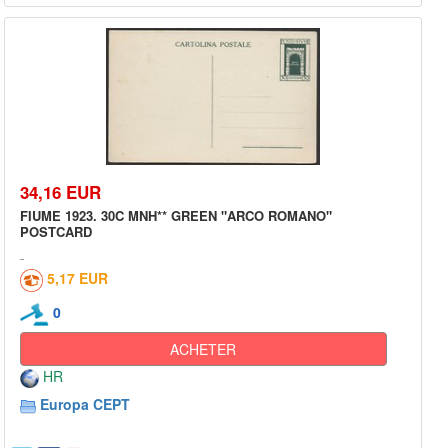
34,16 EUR
FIUME 1923. 30C MNH** GREEN "ARCO ROMANO"
POSTCARD
5,17 EUR
0
ACHETER
HR
Europa CEPT