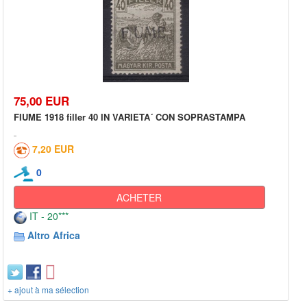
75,00 EUR
FIUME 1918 filler 40 IN VARIETA´ CON SOPRASTAMPA
7,20 EUR
0
ACHETER
IT - 20***
Altro Africa
+ ajout à ma sélection