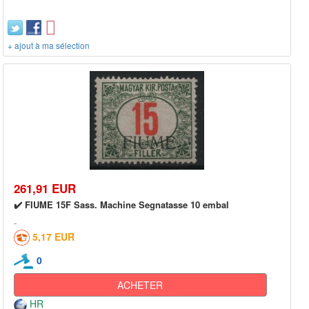
+ ajout à ma sélection
261,91 EUR
✔️ FIUME 15F Sass. Machine Segnatasse 10 embal
5,17 EUR
0
ACHETER
HR