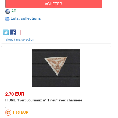
ACHETER
AR
Lots, collections
+ ajout à ma sélection
2,70 EUR
FIUME Yvert Journaux n° 1 neuf avec charnière
1,95 EUR