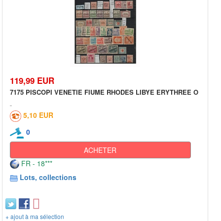
119,99 EUR
7175 PISCOPI VENETIE FIUME RHODES LIBYE ERYTHREE O
5,10 EUR
0
ACHETER
FR - 18***
Lots, collections
+ ajout à ma sélection