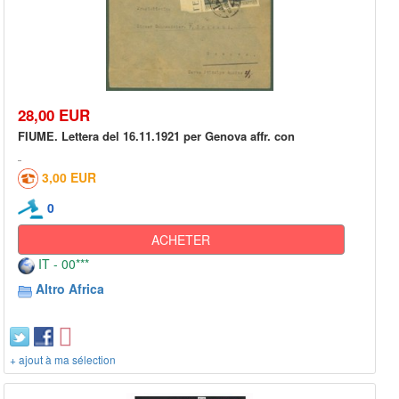
28,00 EUR
FIUME. Lettera del 16.11.1921 per Genova affr. con
3,00 EUR
0
ACHETER
IT - 00***
Altro Africa
+ ajout à ma sélection