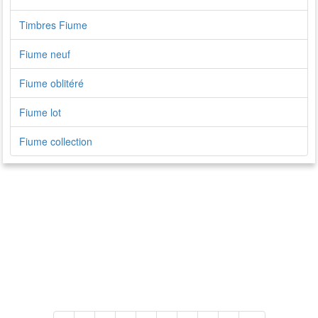
Timbres Fiume
Fiume neuf
Fiume oblitéré
Fiume lot
Fiume collection