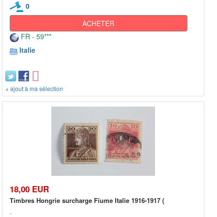
0
ACHETER
FR - 59***
Italie
+ ajout à ma sélection
18,00 EUR
Timbres Hongrie surcharge Fiume Italie 1916-1917 (