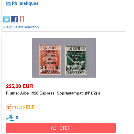
Philatéliques
+ ajout à ma sélection
225,00 EUR
Fiume: Arbe 1920 Espressi Soprastampati (N°1/2) s
11,35 EUR
0
ACHETER