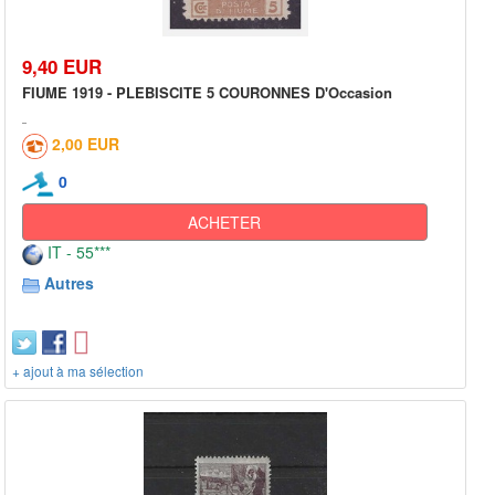
9,40 EUR
FIUME 1919 - PLEBISCITE 5 COURONNES D'Occasion
2,00 EUR
0
ACHETER
IT - 55***
Autres
+ ajout à ma sélection