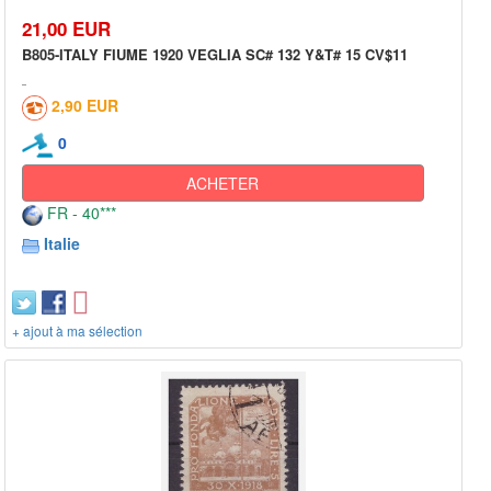
21,00 EUR
B805-ITALY FIUME 1920 VEGLIA SC# 132 Y&T# 15 CV$11
2,90 EUR
0
ACHETER
FR - 40***
Italie
+ ajout à ma sélection