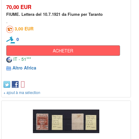
70,00 EUR
FIUME. Lettera del 10.7.1921 da Fiume per Taranto
3,00 EUR
0
ACHETER
IT - 51***
Altro Africa
+ ajout à ma sélection