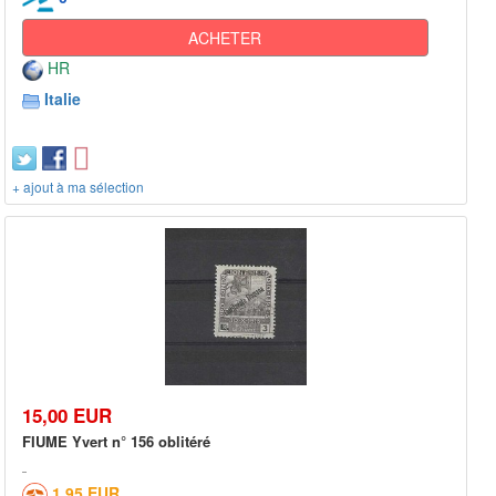
ACHETER
HR
Italie
+ ajout à ma sélection
15,00 EUR
FIUME Yvert n° 156 oblitéré
1,95 EUR