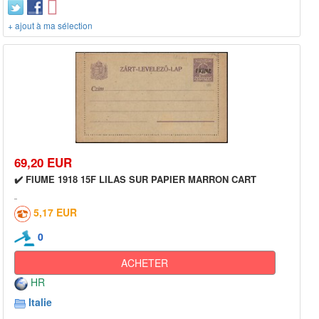
+ ajout à ma sélection
69,20 EUR
✔️ FIUME 1918 15F LILAS SUR PAPIER MARRON CART
5,17 EUR
0
ACHETER
HR
Italie