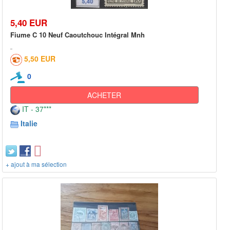
5,40 EUR
Fiume C 10 Neuf Caoutchouc Intégral Mnh
5,50 EUR
0
ACHETER
IT - 37***
Italie
+ ajout à ma sélection