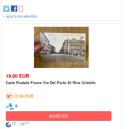
+ ajout à ma sélection
19,00 EUR
Carte Postale Fiume Via Del Porto Et Rive Cristofo
12,90 EUR
0
ACHETER
IT - 10***