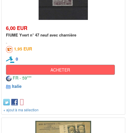
6,00 EUR
FIUME Yvert n° 47 neuf avec charnière
1,95 EUR
0
ACHETER
FR - 59***
Italie
+ ajout à ma sélection