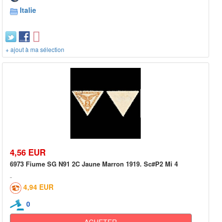
Italie
+ ajout à ma sélection
4,56 EUR
6973 Fiume SG N91 2C Jaune Marron 1919. Sc#P2 Mi 4
4,94 EUR
0
ACHETER