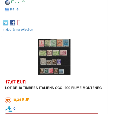
IT - 70***
Italie
+ ajout à ma sélection
17,87 EUR
LOT DE 18 TIMBRES ITALIENS OCC 1900 FIUME MONTENEG
10,34 EUR
0