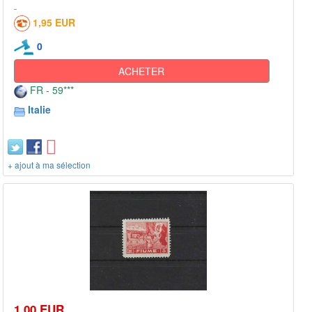
1,95 EUR
0
ACHETER
FR - 59***
Italie
+ ajout à ma sélection
1,00 EUR