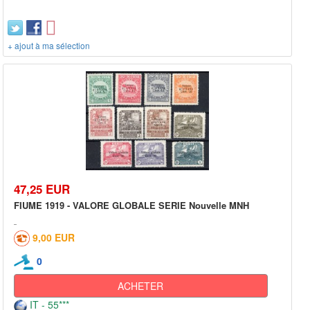
+ ajout à ma sélection
47,25 EUR
FIUME 1919 - VALORE GLOBALE SERIE Nouvelle MNH
9,00 EUR
0
ACHETER
IT - 55***