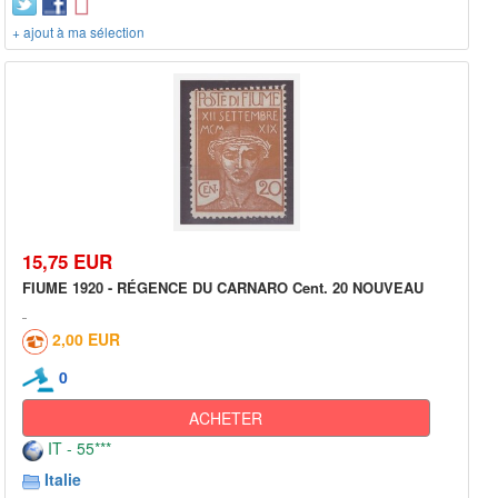
+ ajout à ma sélection
15,75 EUR
FIUME 1920 - RÉGENCE DU CARNARO Cent. 20 NOUVEAU
2,00 EUR
0
ACHETER
IT - 55***
Italie