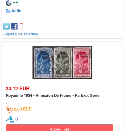
HR
Italie
+ ajout à ma sélection
34,12 EUR
Royaume 1934 - Annexion De Fiume - Pa Exp. Série
2,00 EUR
0
ACHETER