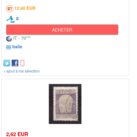
12,60 EUR
0
ACHETER
IT - 70***
Italie
+ ajout à ma sélection
2,62 EUR