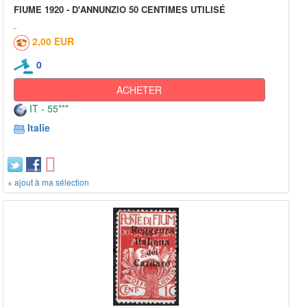
FIUME 1920 - D'ANNUNZIO 50 CENTIMES UTILISÉ
2,00 EUR
0
ACHETER
IT - 55***
Italie
+ ajout à ma sélection