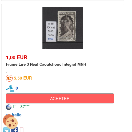
1,00 EUR
Fiume Lire 3 Neuf Caoutchouc Intégral MNH
5,50 EUR
0
ACHETER
IT - 37***
Italie