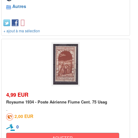
Autres
+ ajout à ma sélection
4,99 EUR
Royaume 1934 - Poste Aérienne Fiume Cent. 75 Usag
2,00 EUR
0
ACHETER