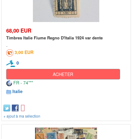
68,00 EUR
Timbres Italie Fiume Regno D'Italia 1924 var dente
3,00 EUR
0
ACHETER
FR - 74***
Italie
+ ajout à ma sélection