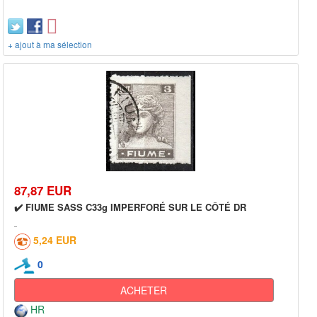
+ ajout à ma sélection
87,87 EUR
✔️ FIUME SASS C33g IMPERFORÉ SUR LE CÔTÉ DR
5,24 EUR
0
ACHETER
HR