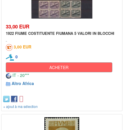
33,00 EUR
1922 FIUME COSTITUENTE FIUMANA 5 VALORI IN BLOCCHI
3,00 EUR
0
ACHETER
IT - 20***
Altro Africa
+ ajout à ma sélection