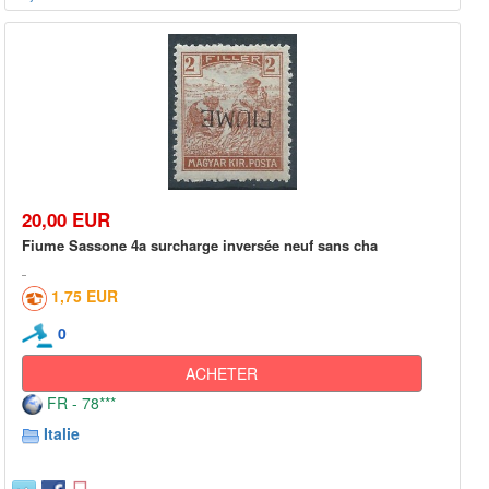
20,00 EUR
Fiume Sassone 4a surcharge inversée neuf sans cha
1,75 EUR
0
ACHETER
FR - 78***
Italie