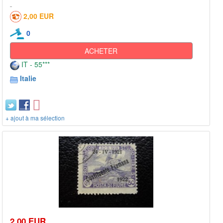
2,00 EUR
0
ACHETER
IT - 55***
Italie
+ ajout à ma sélection
2,00 EUR