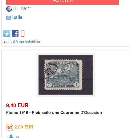
IT - 55***
Italie
+ ajout à ma sélection
9,40 EUR
Fiume 1919 - Plebiscito une Couronne D'Occasion
2,00 EUR
0