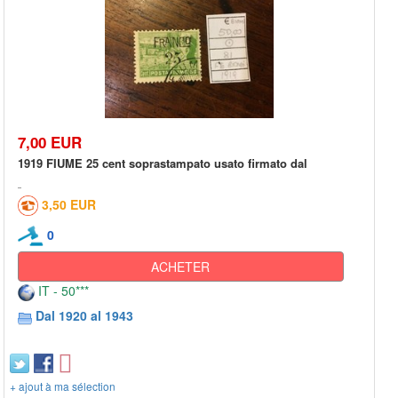
7,00 EUR
1919 FIUME 25 cent soprastampato usato firmato dal
3,50 EUR
0
ACHETER
IT - 50***
Dal 1920 al 1943
+ ajout à ma sélection