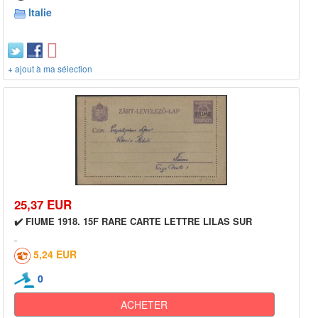
Italie
+ ajout à ma sélection
25,37 EUR
✔️ FIUME 1918. 15F RARE CARTE LETTRE LILAS SUR
5,24 EUR
0
ACHETER