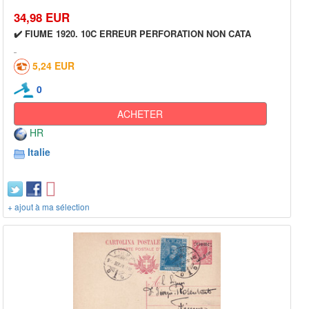
34,98 EUR
✔️ FIUME 1920. 10C ERREUR PERFORATION NON CATA
5,24 EUR
0
ACHETER
HR
Italie
+ ajout à ma sélection