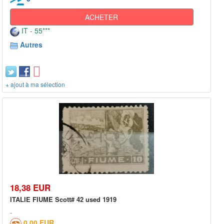
ACHETER
IT - 55***
Autres
+ ajout à ma sélection
18,38 EUR
ITALIE FIUME Scott# 42 used 1919
0,00 EUR