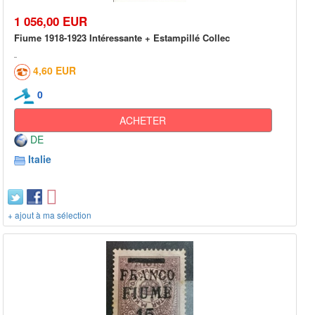
1 056,00 EUR
Fiume 1918-1923 Intéressante + Estampillé Collec
4,60 EUR
0
ACHETER
DE
Italie
+ ajout à ma sélection