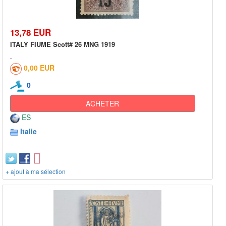
13,78 EUR
ITALY FIUME Scott# 26 MNG 1919
0,00 EUR
0
ACHETER
ES
Italie
+ ajout à ma sélection