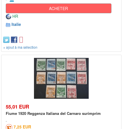
ACHETER
HR
Italie
+ ajout à ma sélection
55,01 EUR
Fiume 1920 Reggenza Italiana del Carnaro surimprim
7,25 EUR