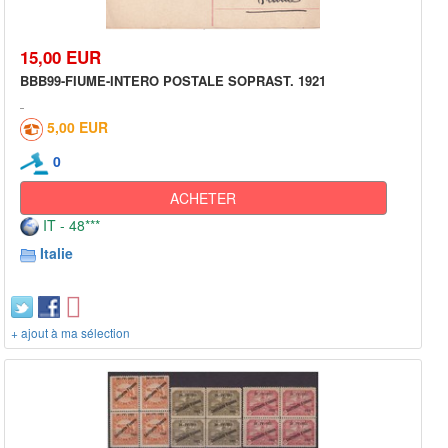
15,00 EUR
BBB99-FIUME-INTERO POSTALE SOPRAST. 1921
5,00 EUR
0
ACHETER
IT - 48***
Italie
+ ajout à ma sélection