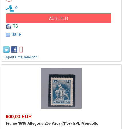
0
ACHETER
RS
Italie
+ ajout à ma sélection
600,00 EUR
Fiume 1919 Allegoria 25c Azur (N°57) SPL Mondolfo