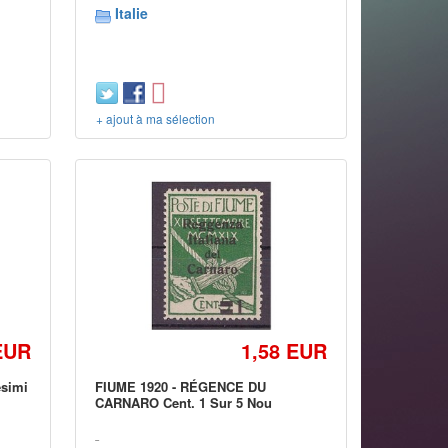
Italie
+ ajout à ma sélection
EUR
1,58 EUR
esimi
FIUME 1920 - RÉGENCE DU
CARNARO Cent. 1 Sur 5 Nou