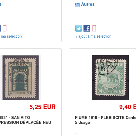
e
Autres
à ma sélection
+ ajout à ma sélection
5,25 EUR
9,40 
1924 - SAN VITO
FIUME 1919 - PLEBISCITE Cent
PRESSION DÉPLACÉE NEU
5 Usagé