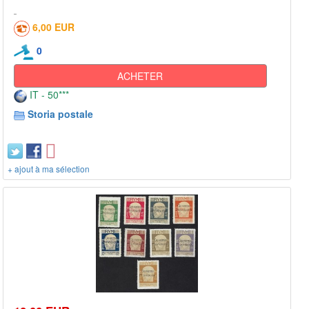
6,00 EUR
0
ACHETER
IT - 50***
Storia postale
+ ajout à ma sélection