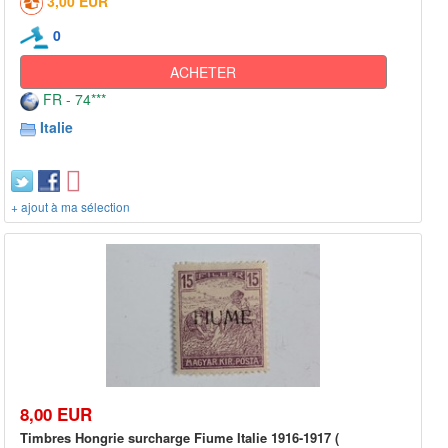
3,00 EUR
0
ACHETER
FR - 74***
Italie
+ ajout à ma sélection
8,00 EUR
Timbres Hongrie surcharge Fiume Italie 1916-1917 (