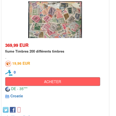
369,99 EUR
fiume Timbres 200 différents timbres
19,96 EUR
0
ACHETER
DE - 35***
Croatie