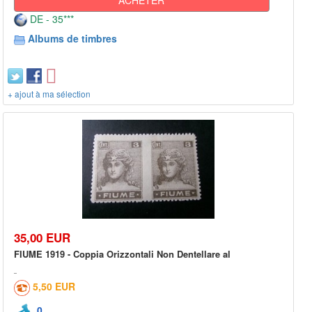
DE - 35***
Albums de timbres
+ ajout à ma sélection
35,00 EUR
FIUME 1919 - Coppia Orizzontali Non Dentellare al
5,50 EUR
0