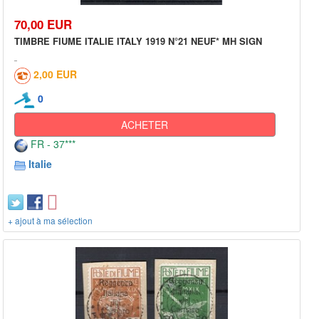
70,00 EUR
TIMBRE FIUME ITALIE ITALY 1919 N°21 NEUF* MH SIGN
2,00 EUR
0
ACHETER
FR - 37***
Italie
+ ajout à ma sélection