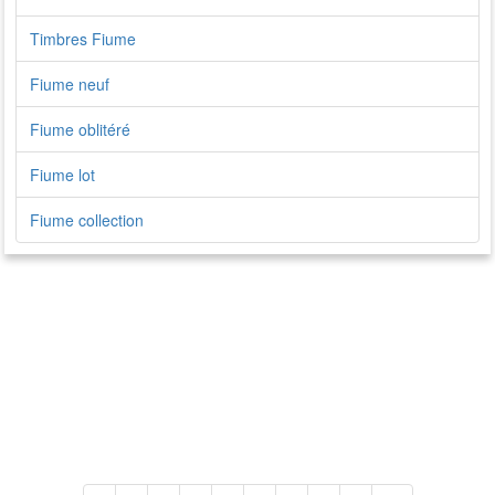
Timbres Fiume
Fiume neuf
Fiume oblitéré
Fiume lot
Fiume collection