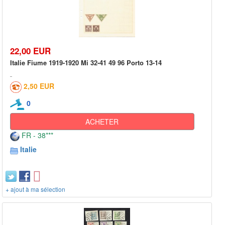
22,00 EUR
Italie Fiume 1919-1920 Mi 32-41 49 96 Porto 13-14
2,50 EUR
0
ACHETER
FR - 38***
Italie
+ ajout à ma sélection