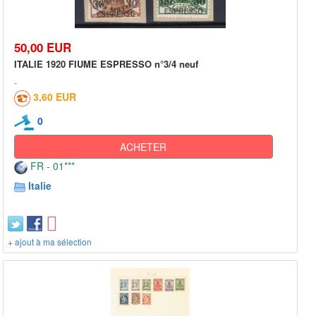
50,00 EUR
ITALIE 1920 FIUME ESPRESSO n°3/4 neuf
3,60 EUR
0
ACHETER
FR - 01***
Italie
+ ajout à ma sélection