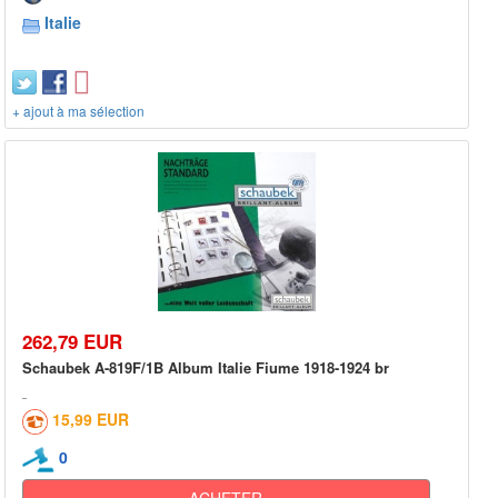
Italie
+ ajout à ma sélection
262,79 EUR
Schaubek A-819F/1B Album Italie Fiume 1918-1924 br
15,99 EUR
0
ACHETER