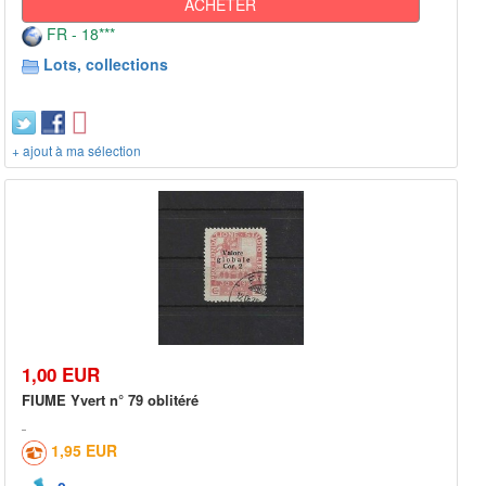
ACHETER
FR - 18***
Lots, collections
+ ajout à ma sélection
1,00 EUR
FIUME Yvert n° 79 oblitéré
1,95 EUR