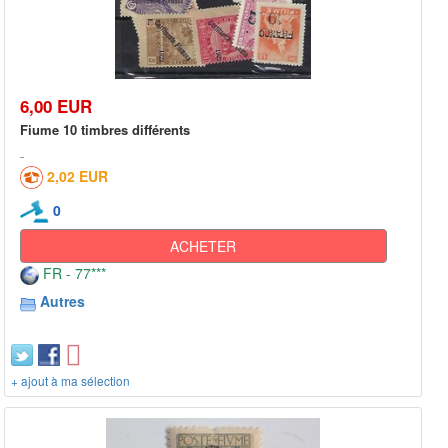
6,00 EUR
Fiume 10 timbres différents
2,02 EUR
0
ACHETER
FR - 77***
Autres
+ ajout à ma sélection