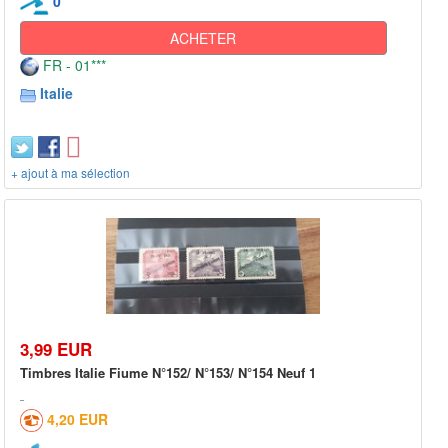
0
ACHETER
FR - 01***
Italie
+ ajout à ma sélection
3,99 EUR
Timbres Italie Fiume N°152/ N°153/ N°154 Neuf 1
4,20 EUR