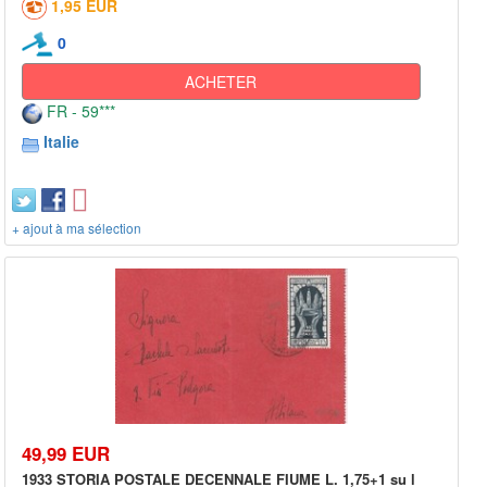
1,95 EUR
0
ACHETER
FR - 59***
Italie
+ ajout à ma sélection
49,99 EUR
1933 STORIA POSTALE DECENNALE FIUME L. 1,75+1 su l