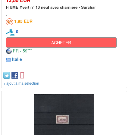
FIUME Yvert n° 13 neuf avec charnière - Surchar
1,95 EUR
0
ACHETER
FR - 59***
Italie
+ ajout à ma sélection