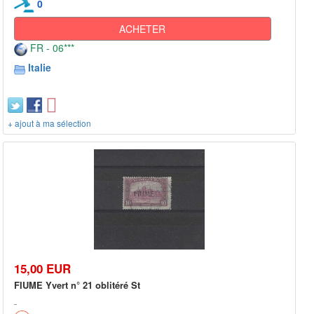
0
ACHETER
FR - 06***
Italie
+ ajout à ma sélection
15,00 EUR
FIUME Yvert n° 21 oblitéré St