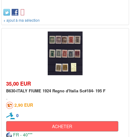
+ ajout à ma sélection
35,00 EUR
B630-ITALY FIUME 1924 Regno d'Italia Sc#184- 195 F
2,90 EUR
0
ACHETER
FR - 40***