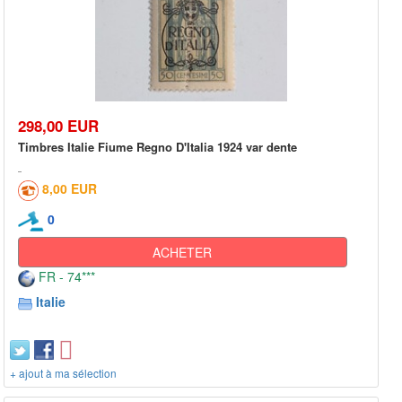
298,00 EUR
Timbres Italie Fiume Regno D'Italia 1924 var dente
8,00 EUR
0
ACHETER
FR - 74***
Italie
+ ajout à ma sélection