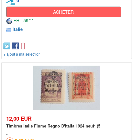
0
ACHETER
FR - 59***
Italie
+ ajout à ma sélection
12,00 EUR
Timbres Italie Fiume Regno D'Italia 1924 neuf* (5