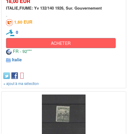
18,00 EUR
ITALIE,FIUME: Yv 132/140 1926, Sur. Gouvernement
1,60 EUR
0
ACHETER
FR - 92***
Italie
+ ajout à ma sélection