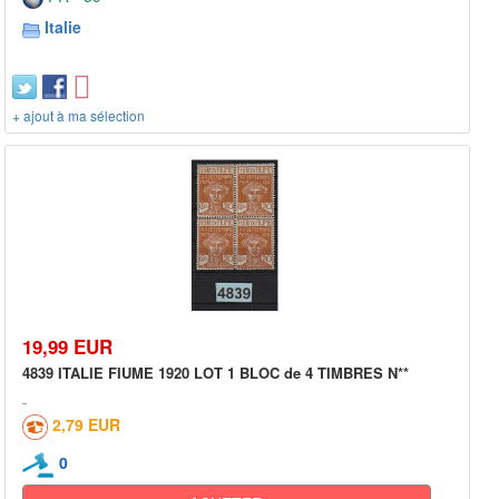
Italie
+ ajout à ma sélection
19,99 EUR
4839 ITALIE FIUME 1920 LOT 1 BLOC de 4 TIMBRES N**
2,79 EUR
0