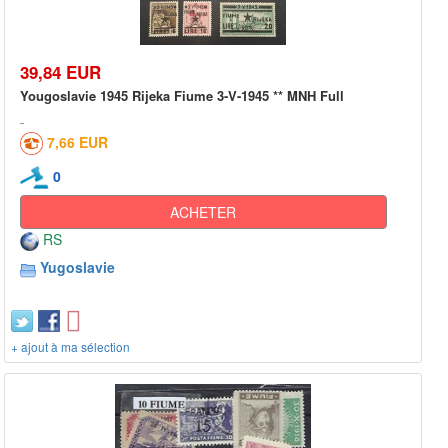
39,84 EUR
Yougoslavie 1945 Rijeka Fiume 3-V-1945 ** MNH Full
7,66 EUR
0
ACHETER
RS
Yugoslavie
+ ajout à ma sélection