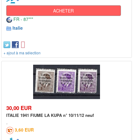
ACHETER
FR - 87***
Italie
+ ajout à ma sélection
30,00 EUR
ITALIE 1941 FIUME LA KUPA n° 10/11/12 neuf
3,60 EUR