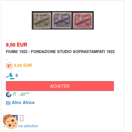
9,50 EUR
FIUME 1922 - FONDAZIONE STUDIO SOPRASTAMPATI 1922
3,00 EUR
0
ACHETER
IT - 20***
Altro Africa
+ ajout à ma sélection