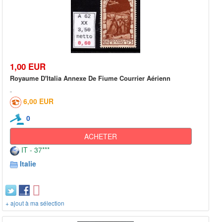
1,00 EUR
Royaume D'Italia Annexe De Fiume Courrier Aérienn
6,00 EUR
0
ACHETER
IT - 37***
Italie
+ ajout à ma sélection