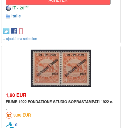
IT - 20***
Italie
+ ajout à ma sélection
1,90 EUR
FIUME 1922 FONDAZIONE STUDIO SOPRASTAMPATI 1922 c.
3,00 EUR
0