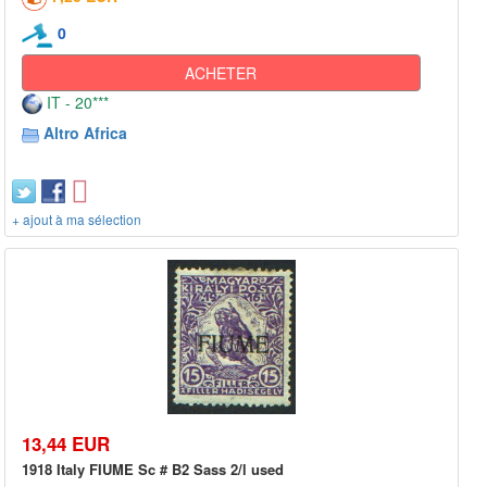
0
ACHETER
IT - 20***
Altro Africa
+ ajout à ma sélection
13,44 EUR
1918 Italy FIUME Sc # B2 Sass 2/l used