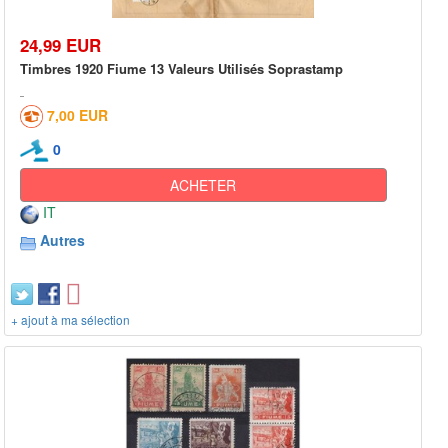
24,99 EUR
Timbres 1920 Fiume 13 Valeurs Utilisés Soprastamp
7,00 EUR
0
ACHETER
IT
Autres
+ ajout à ma sélection