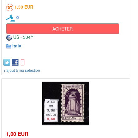
1,30 EUR
0
ACHETER
US - 334**
Italy
+ ajout à ma sélection
1,00 EUR