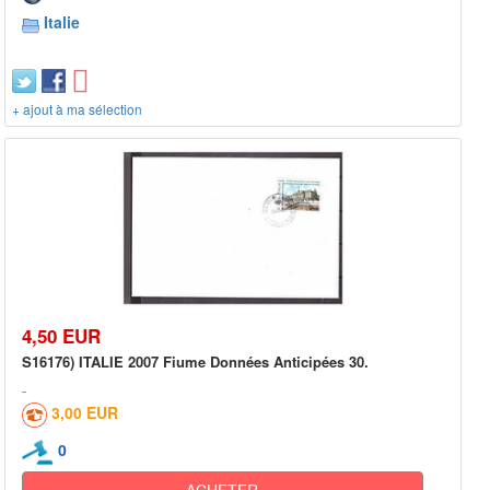
Italie
+ ajout à ma sélection
4,50 EUR
S16176) ITALIE 2007 Fiume Données Anticipées 30.
3,00 EUR
0
ACHETER