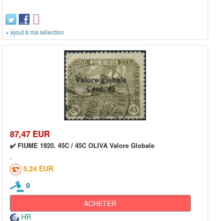
+ ajout à ma sélection
87,47 EUR
✔️ FIUME 1920. 45C / 45C OLIVA Valore Globale
5,24 EUR
0
ACHETER
HR