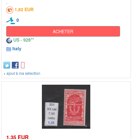
1,82 EUR
0
ACHETER
US - 928**
Italy
+ ajout à ma sélection
1,35 EUR