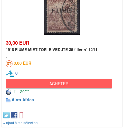
30,00 EUR
1918 FIUME MIETITORI E VEDUTE 35 filler n° 12/I-I
3,00 EUR
0
ACHETER
IT - 20***
Altro Africa
+ ajout à ma sélection