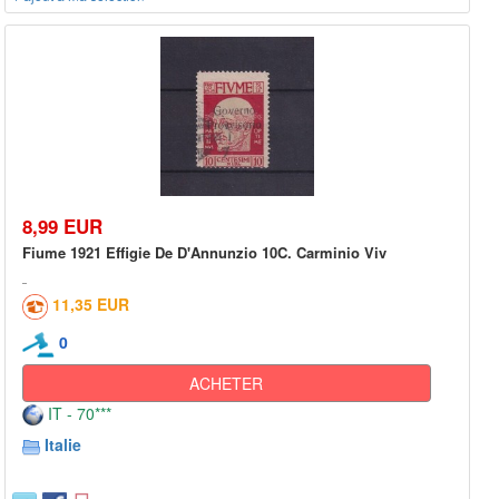
8,99 EUR
Fiume 1921 Effigie De D'Annunzio 10C. Carminio Viv
11,35 EUR
0
ACHETER
IT - 70***
Italie