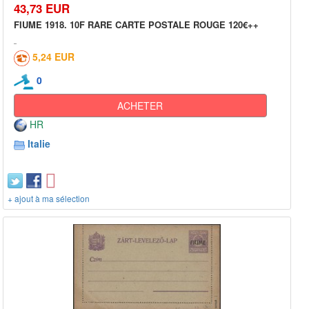
43,73 EUR
FIUME 1918. 10F RARE CARTE POSTALE ROUGE 120€++
5,24 EUR
0
ACHETER
HR
Italie
+ ajout à ma sélection