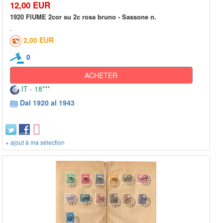
12,00 EUR
1920 FIUME 2cor su 2c rosa bruno - Sassone n.
2,00 EUR
0
ACHETER
IT - 18***
Dal 1920 al 1943
+ ajout à ma sélection