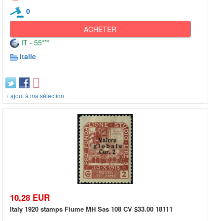
0
ACHETER
IT - 55***
Italie
+ ajout à ma sélection
10,28 EUR
Italy 1920 stamps Fiume MH Sas 108 CV $33.00 18111