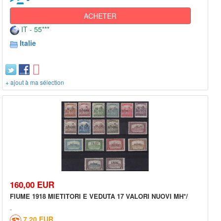
ACHETER
IT - 55***
Italie
+ ajout à ma sélection
160,00 EUR
FIUME 1918 MIETITORI E VEDUTA 17 VALORI NUOVI MH*/
7,20 EUR