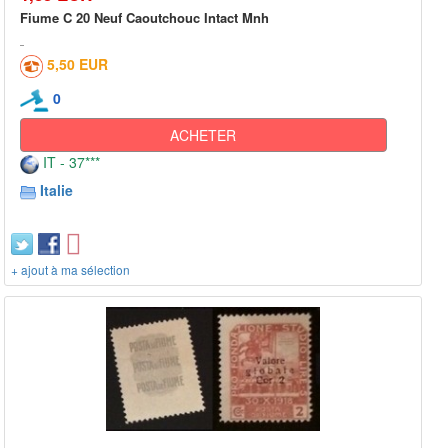
Fiume C 20 Neuf Caoutchouc Intact Mnh
5,50 EUR
0
ACHETER
IT - 37***
Italie
+ ajout à ma sélection