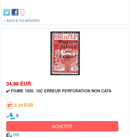
+ ajout à ma sélection
34,98 EUR
✔️ FIUME 1920. 10C ERREUR PERFORATION NON CATA
5,24 EUR
0
ACHETER
HR