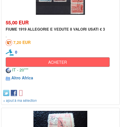
55,00 EUR
FIUME 1919 ALLEGORIE E VEDUTE 8 VALORI USATI € 3
7,20 EUR
0
ACHETER
IT - 20***
Altro Africa
+ ajout à ma sélection