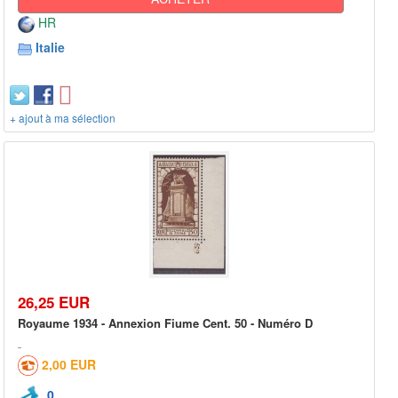
HR
Italie
+ ajout à ma sélection
26,25 EUR
Royaume 1934 - Annexion Fiume Cent. 50 - Numéro D
2,00 EUR
0