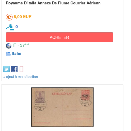
Royaume D'Italia Annexe De Fiume Courrier Aérienn
6,00 EUR
0
ACHETER
IT - 37***
Italie
+ ajout à ma sélection