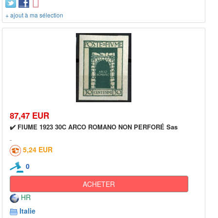
+ ajout à ma sélection
87,47 EUR
✔️ FIUME 1923 30C ARCO ROMANO NON PERFORÉ Sas
5,24 EUR
0
ACHETER
HR
Italie