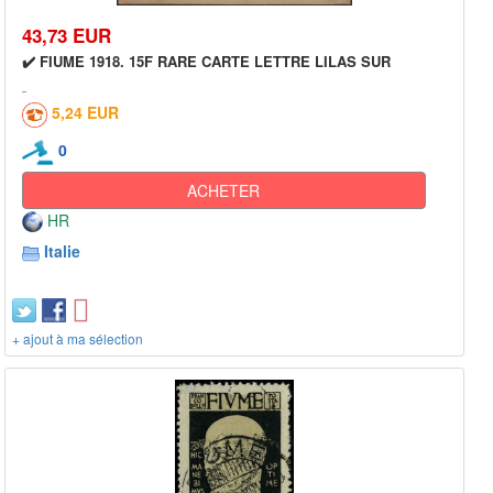
43,73 EUR
✔️ FIUME 1918. 15F RARE CARTE LETTRE LILAS SUR
5,24 EUR
0
ACHETER
HR
Italie
+ ajout à ma sélection