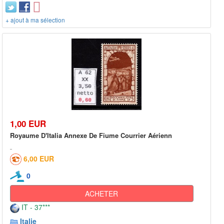
+ ajout à ma sélection
1,00 EUR
Royaume D'Italia Annexe De Fiume Courrier Aérienn
6,00 EUR
0
ACHETER
IT - 37***
Italie