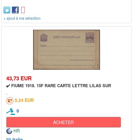
+ ajout à ma sélection
43,73 EUR
✔️ FIUME 1918. 15F RARE CARTE LETTRE LILAS SUR
5,24 EUR
0
ACHETER
HR
Italie