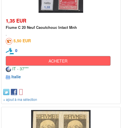
1,35 EUR
Fiume C 20 Neuf Caoutchouc Intact Mnh
5,50 EUR
0
ACHETER
IT - 37***
Italie
+ ajout à ma sélection