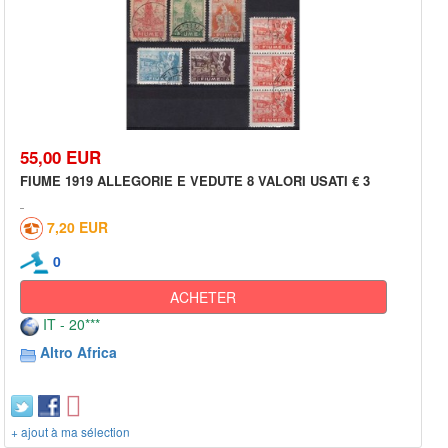
55,00 EUR
FIUME 1919 ALLEGORIE E VEDUTE 8 VALORI USATI € 3
7,20 EUR
0
ACHETER
IT - 20***
Altro Africa
+ ajout à ma sélection