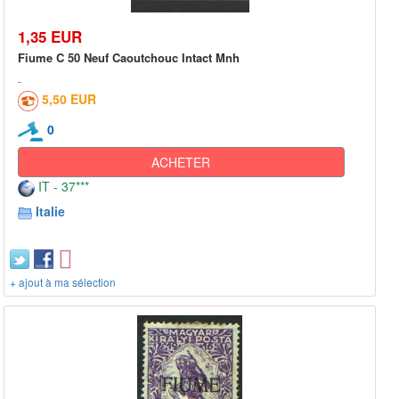
1,35 EUR
Fiume C 50 Neuf Caoutchouc Intact Mnh
5,50 EUR
0
ACHETER
IT - 37***
Italie
+ ajout à ma sélection