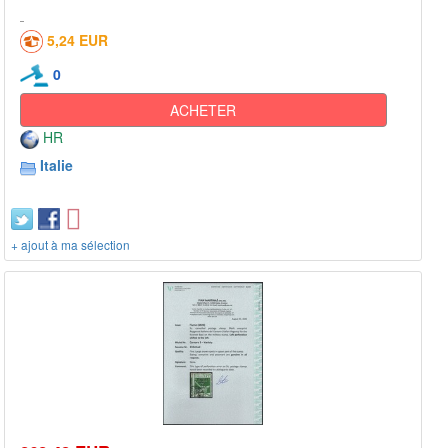
5,24 EUR
0
ACHETER
HR
Italie
+ ajout à ma sélection