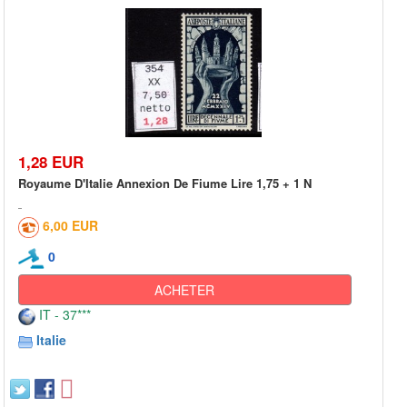
1,28 EUR
Royaume D'Italie Annexion De Fiume Lire 1,75 + 1 N
6,00 EUR
0
ACHETER
IT - 37***
Italie