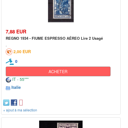
7,88 EUR
REGNO 1934 - FIUME ESPRESSO AÉREO Lire 2 Usagé
2,00 EUR
0
ACHETER
IT - 55***
Italie
+ ajout à ma sélection