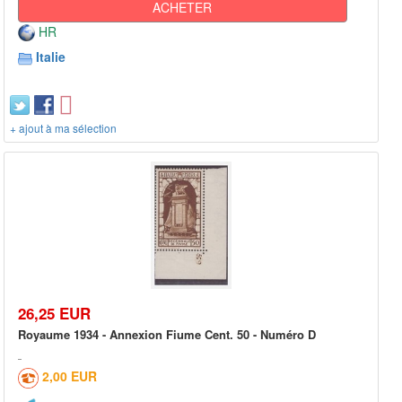
ACHETER
HR
Italie
+ ajout à ma sélection
26,25 EUR
Royaume 1934 - Annexion Fiume Cent. 50 - Numéro D
2,00 EUR