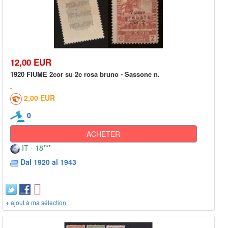
12,00 EUR
1920 FIUME 2cor su 2c rosa bruno - Sassone n.
2,00 EUR
0
ACHETER
IT - 18***
Dal 1920 al 1943
+ ajout à ma sélection