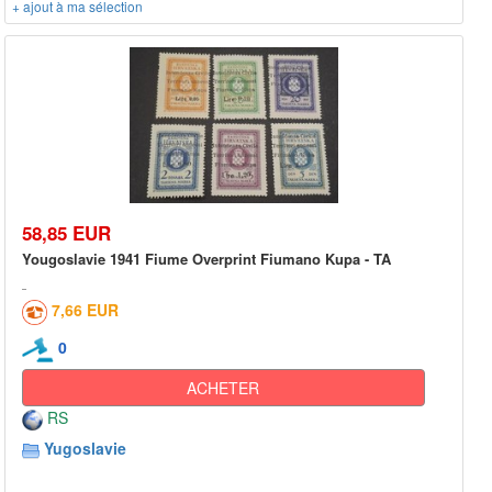
+ ajout à ma sélection
58,85 EUR
Yougoslavie 1941 Fiume Overprint Fiumano Kupa - TA
7,66 EUR
0
ACHETER
RS
Yugoslavie