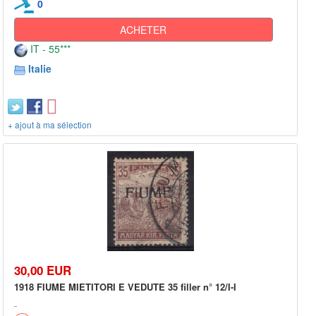
0
ACHETER
IT - 55***
Italie
+ ajout à ma sélection
30,00 EUR
1918 FIUME MIETITORI E VEDUTE 35 filler n° 12/I-I