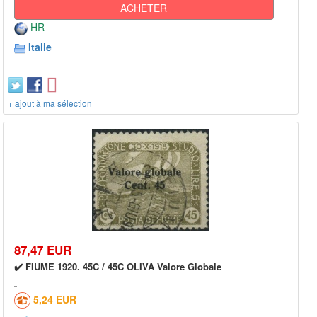
ACHETER
HR
Italie
+ ajout à ma sélection
87,47 EUR
✔️ FIUME 1920. 45C / 45C OLIVA Valore Globale
5,24 EUR