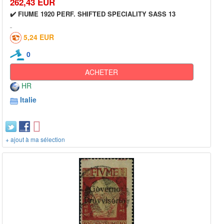
262,43 EUR
✔️ FIUME 1920 PERF. SHIFTED SPECIALITY SASS 13
5,24 EUR
0
ACHETER
HR
Italie
+ ajout à ma sélection