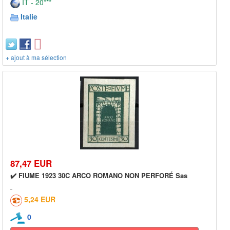
IT - 20***
Italie
+ ajout à ma sélection
87,47 EUR
✔️ FIUME 1923 30C ARCO ROMANO NON PERFORÉ Sas
5,24 EUR
0