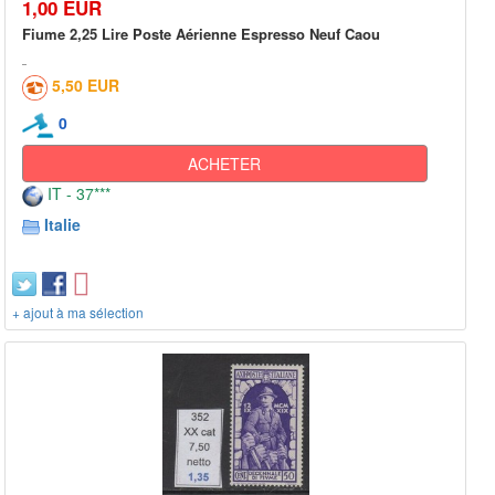
1,00 EUR
Fiume 2,25 Lire Poste Aérienne Espresso Neuf Caou
5,50 EUR
0
ACHETER
IT - 37***
Italie
+ ajout à ma sélection