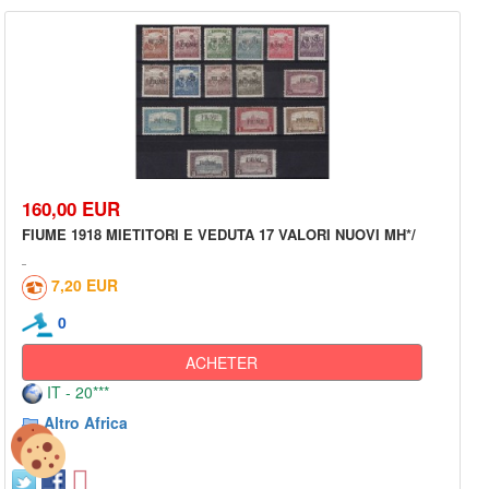
160,00 EUR
FIUME 1918 MIETITORI E VEDUTA 17 VALORI NUOVI MH*/
7,20 EUR
0
ACHETER
IT - 20***
Altro Africa