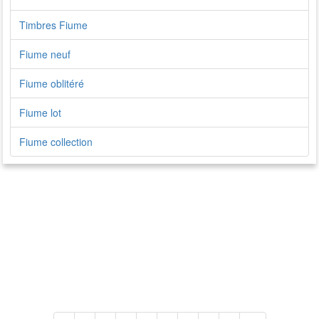
Timbres Fiume
Fiume neuf
Fiume oblitéré
Fiume lot
Fiume collection