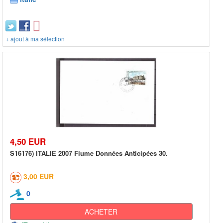
+ ajout à ma sélection
4,50 EUR
S16176) ITALIE 2007 Fiume Données Anticipées 30.
3,00 EUR
0
ACHETER