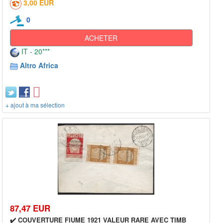
3,00 EUR
0
ACHETER
IT - 20***
Altro Africa
+ ajout à ma sélection
87,47 EUR
✔️ COUVERTURE FIUME 1921 VALEUR RARE AVEC TIMB