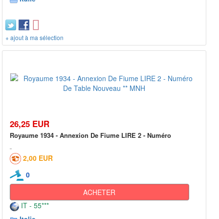
+ ajout à ma sélection
26,25 EUR
Royaume 1934 - Annexion De Fiume LIRE 2 - Numéro
2,00 EUR
0
ACHETER
IT - 55***