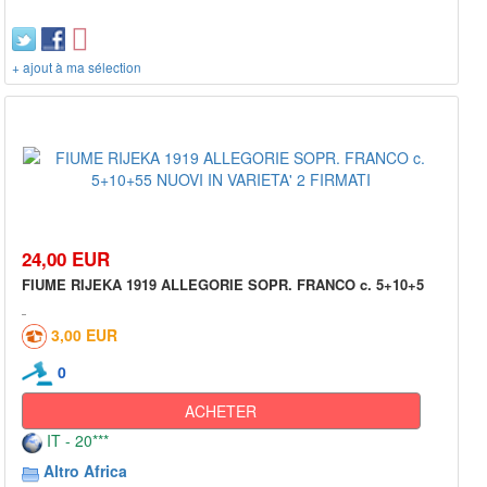
+ ajout à ma sélection
24,00 EUR
FIUME RIJEKA 1919 ALLEGORIE SOPR. FRANCO c. 5+10+5
3,00 EUR
0
ACHETER
IT - 20***
Altro Africa