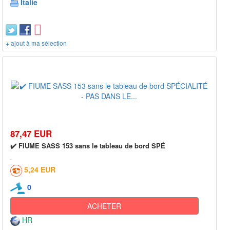
Italie
+ ajout à ma sélection
87,47 EUR
✔️ FIUME SASS 153 sans le tableau de bord SPÉ
5,24 EUR
0
ACHETER
HR