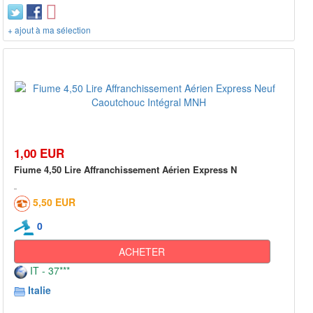
+ ajout à ma sélection
1,00 EUR
Fiume 4,50 Lire Affranchissement Aérien Express N
5,50 EUR
0
ACHETER
IT - 37***
Italie