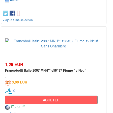
+ ajout à ma sélection
1,25 EUR
Francobolli Italie 2007 MNH** s58437 Fiume 1v Neuf
3,00 EUR
0
ACHETER
IT - 20***