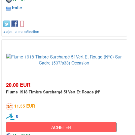
Italie
+ ajout à ma sélection
20,00 EUR
Fiume 1918 Timbre Surchargé 5f Vert Et Rouge (N°
11,35 EUR
0
ACHETER