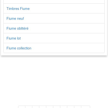
Timbres Fiume
Fiume neuf
Fiume oblitéré
Fiume lot
Fiume collection