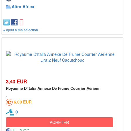
Altro Africa
+ ajout à ma sélection
3,40 EUR
Royaume D'Italia Annexe De Fiume Courrier Aérienn
6,00 EUR
0
ACHETER
IT - 37***