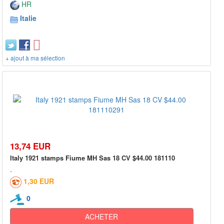
HR
Italie
+ ajout à ma sélection
13,74 EUR
Italy 1921 stamps Fiume MH Sas 18 CV $44.00 181110
1,30 EUR
0
ACHETER