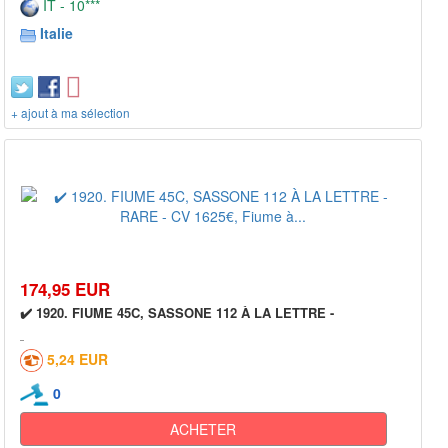
IT - 10***
Italie
+ ajout à ma sélection
174,95 EUR
✔️ 1920. FIUME 45C, SASSONE 112 À LA LETTRE -
5,24 EUR
0
ACHETER