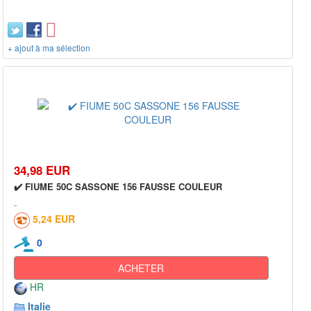
+ ajout à ma sélection
34,98 EUR
✔️ FIUME 50C SASSONE 156 FAUSSE COULEUR
5,24 EUR
0
ACHETER
HR
Italie