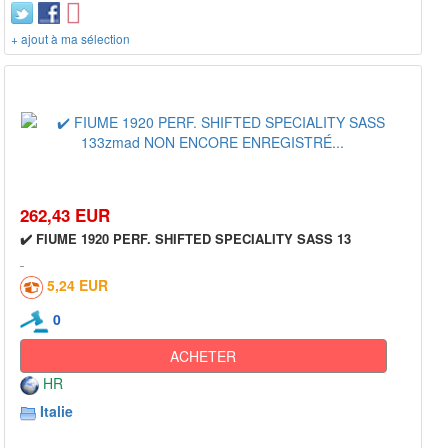
+ ajout à ma sélection
262,43 EUR
✔️ FIUME 1920 PERF. SHIFTED SPECIALITY SASS 13
5,24 EUR
0
ACHETER
HR
Italie