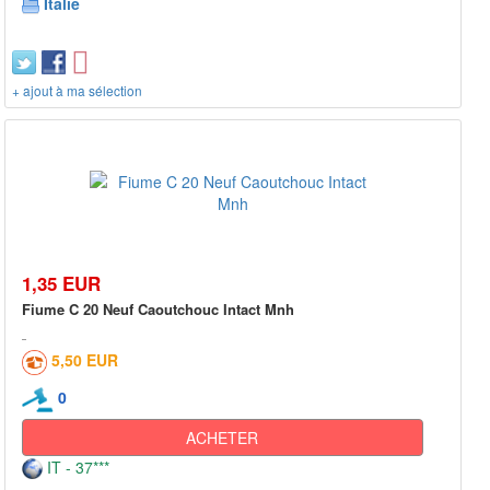
Italie
+ ajout à ma sélection
1,35 EUR
Fiume C 20 Neuf Caoutchouc Intact Mnh
5,50 EUR
0
ACHETER
IT - 37***