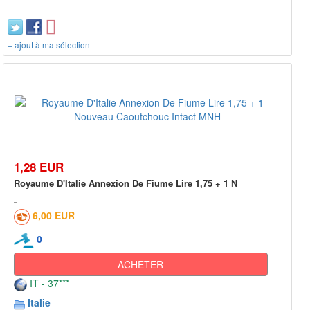
+ ajout à ma sélection
1,28 EUR
Royaume D'Italie Annexion De Fiume Lire 1,75 + 1 N
6,00 EUR
0
ACHETER
IT - 37***
Italie