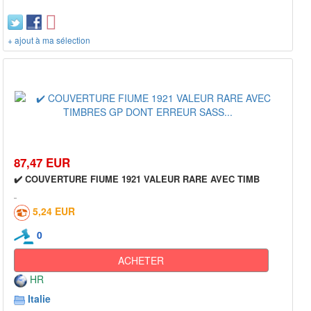
+ ajout à ma sélection
87,47 EUR
✔️ COUVERTURE FIUME 1921 VALEUR RARE AVEC TIMB
5,24 EUR
0
ACHETER
HR
Italie