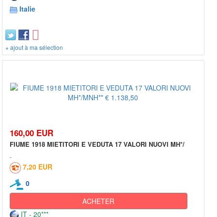
Italie
+ ajout à ma sélection
160,00 EUR
FIUME 1918 MIETITORI E VEDUTA 17 VALORI NUOVI MH*/
7,20 EUR
0
ACHETER
IT - 20***