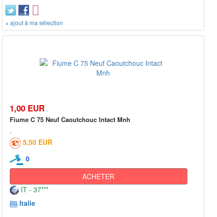
+ ajout à ma sélection
1,00 EUR
Fiume C 75 Neuf Caoutchouc Intact Mnh
5,50 EUR
0
ACHETER
IT - 37***
Italie