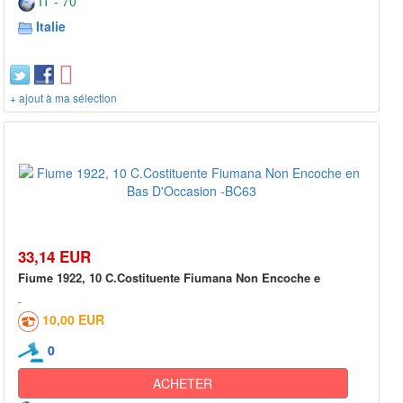
IT - 70***
Italie
+ ajout à ma sélection
33,14 EUR
Fiume 1922, 10 C.Costituente Fiumana Non Encoche e
10,00 EUR
0
ACHETER