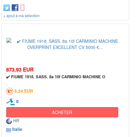
+ ajout à ma sélection
873,93 EUR
✔️ FIUME 1918. SASS. 8a 10f CARMINIO MACHINE O
5,24 EUR
0
ACHETER
HR
Italie