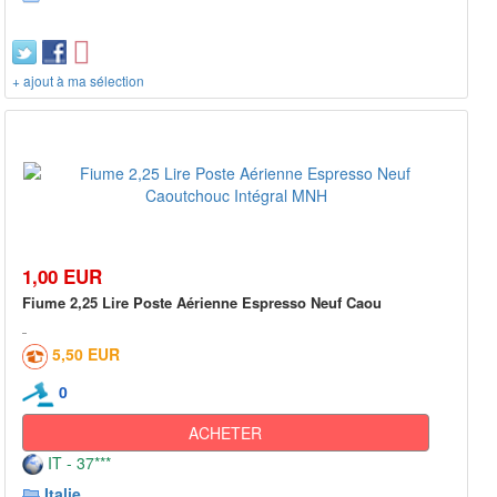
+ ajout à ma sélection
1,00 EUR
Fiume 2,25 Lire Poste Aérienne Espresso Neuf Caou
5,50 EUR
0
ACHETER
IT - 37***
Italie