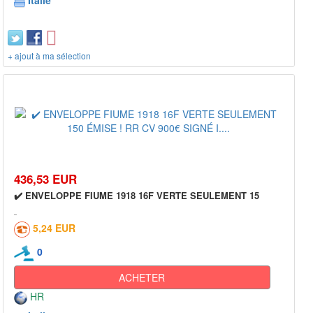
Italie
+ ajout à ma sélection
436,53 EUR
✔️ ENVELOPPE FIUME 1918 16F VERTE SEULEMENT 15
5,24 EUR
0
ACHETER
HR