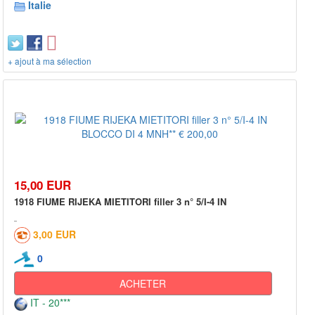
Italie
+ ajout à ma sélection
15,00 EUR
1918 FIUME RIJEKA MIETITORI filler 3 n° 5/I-4 IN
3,00 EUR
0
ACHETER
IT - 20***