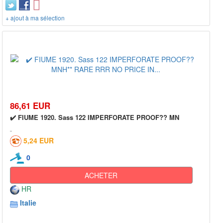
+ ajout à ma sélection
86,61 EUR
✔️ FIUME 1920. Sass 122 IMPERFORATE PROOF?? MN
5,24 EUR
0
ACHETER
HR
Italie