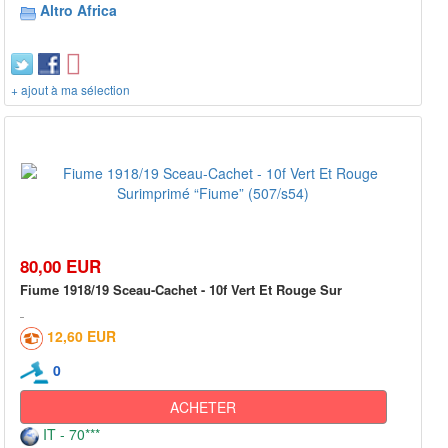
Altro Africa
+ ajout à ma sélection
80,00 EUR
Fiume 1918/19 Sceau-Cachet - 10f Vert Et Rouge Sur
12,60 EUR
0
ACHETER
IT - 70***