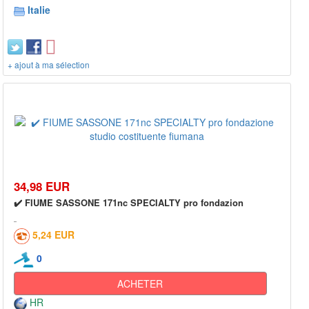
Italie
+ ajout à ma sélection
34,98 EUR
✔️ FIUME SASSONE 171nc SPECIALTY pro fondazion
5,24 EUR
0
ACHETER
HR