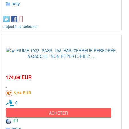
Italy
+ ajout à ma sélection
174,09 EUR
5,24 EUR
0
ACHETER
HR
Italie