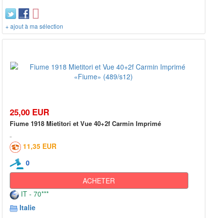
+ ajout à ma sélection
25,00 EUR
Fiume 1918 Mietitori et Vue 40+2f Carmin Imprimé
11,35 EUR
0
ACHETER
IT - 70***
Italie