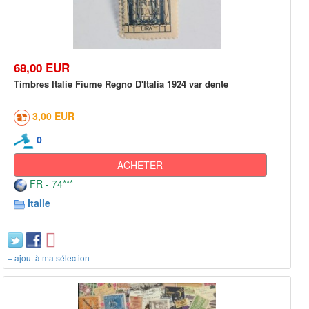
68,00 EUR
Timbres Italie Fiume Regno D'Italia 1924 var dente
3,00 EUR
0
ACHETER
FR - 74***
Italie
+ ajout à ma sélection