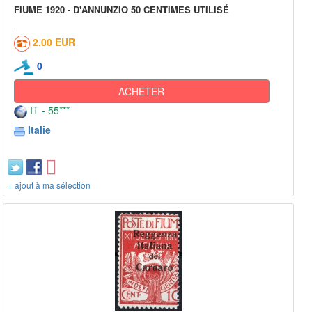
FIUME 1920 - D'ANNUNZIO 50 CENTIMES UTILISÉ
2,00 EUR
0
ACHETER
IT - 55***
Italie
+ ajout à ma sélection