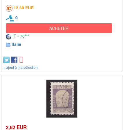
12,60 EUR
0
ACHETER
IT - 70***
Italie
+ ajout à ma sélection
2,62 EUR