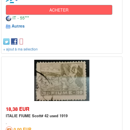
ACHETER
IT - 55***
Autres
+ ajout à ma sélection
18,38 EUR
ITALIE FIUME Scott# 42 used 1919
0,00 EUR