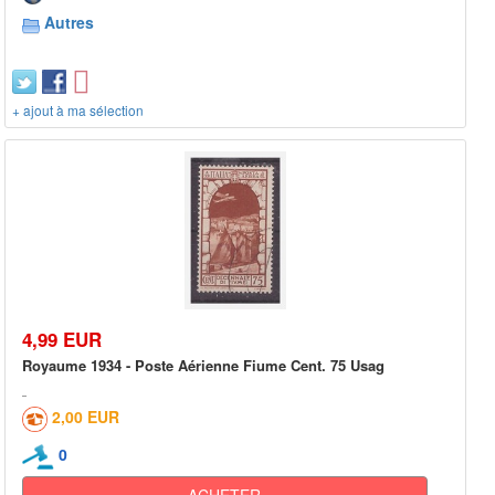
Autres
+ ajout à ma sélection
4,99 EUR
Royaume 1934 - Poste Aérienne Fiume Cent. 75 Usag
2,00 EUR
0
ACHETER