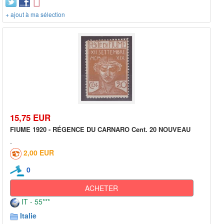
+ ajout à ma sélection
15,75 EUR
FIUME 1920 - RÉGENCE DU CARNARO Cent. 20 NOUVEAU
2,00 EUR
0
ACHETER
IT - 55***
Italie