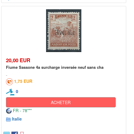
20,00 EUR
Fiume Sassone 4a surcharge inversée neuf sans cha
1,75 EUR
0
ACHETER
FR - 78***
Italie