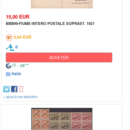
15,00 EUR
BBB99-FIUME-INTERO POSTALE SOPRAST. 1921
5,00 EUR
0
ACHETER
IT - 48***
Italie
+ ajout à ma sélection