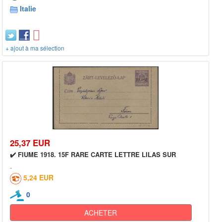
Italie
+ ajout à ma sélection
25,37 EUR
✔️ FIUME 1918. 15F RARE CARTE LETTRE LILAS SUR
5,24 EUR
0
ACHETER