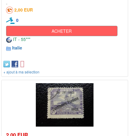
2,00 EUR
0
ACHETER
IT - 55***
Italie
+ ajout à ma sélection
2,00 EUR