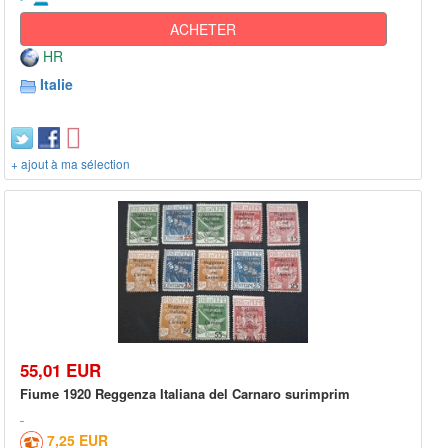
ACHETER
HR
Italie
+ ajout à ma sélection
55,01 EUR
Fiume 1920 Reggenza Italiana del Carnaro surimprim
7,25 EUR