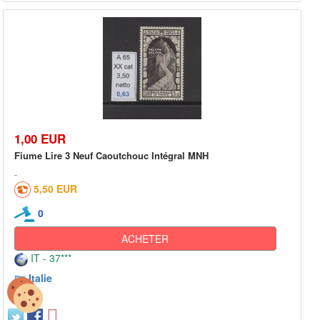
1,00 EUR
Fiume Lire 3 Neuf Caoutchouc Intégral MNH
5,50 EUR
0
ACHETER
IT - 37***
Italie