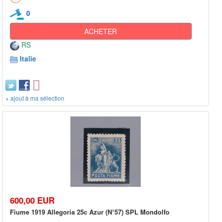
0
ACHETER
RS
Italie
+ ajout à ma sélection
600,00 EUR
Fiume 1919 Allegoria 25c Azur (N°57) SPL Mondolfo