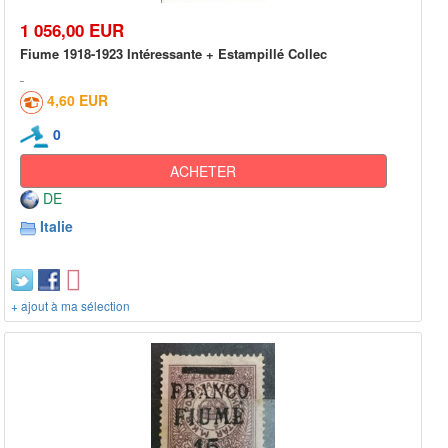
1 056,00 EUR
Fiume 1918-1923 Intéressante + Estampillé Collec
4,60 EUR
0
ACHETER
DE
Italie
+ ajout à ma sélection