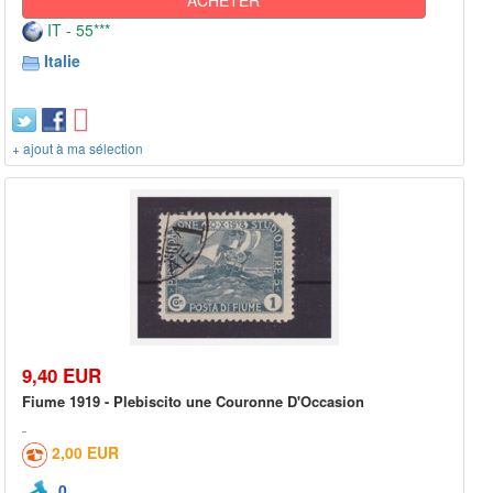
IT - 55***
Italie
+ ajout à ma sélection
9,40 EUR
Fiume 1919 - Plebiscito une Couronne D'Occasion
2,00 EUR
0