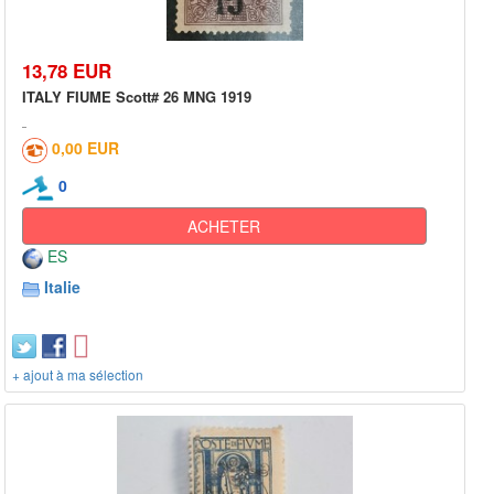
13,78 EUR
ITALY FIUME Scott# 26 MNG 1919
0,00 EUR
0
ACHETER
ES
Italie
+ ajout à ma sélection