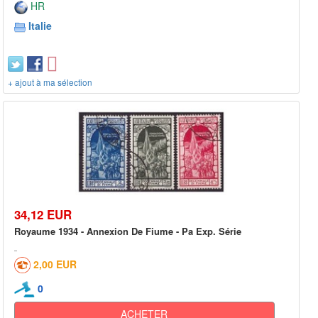
HR
Italie
+ ajout à ma sélection
34,12 EUR
Royaume 1934 - Annexion De Fiume - Pa Exp. Série
2,00 EUR
0
ACHETER