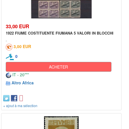
33,00 EUR
1922 FIUME COSTITUENTE FIUMANA 5 VALORI IN BLOCCHI
3,00 EUR
0
ACHETER
IT - 20***
Altro Africa
+ ajout à ma sélection