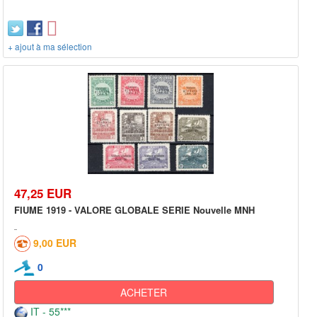
+ ajout à ma sélection
47,25 EUR
FIUME 1919 - VALORE GLOBALE SERIE Nouvelle MNH
9,00 EUR
0
ACHETER
IT - 55***