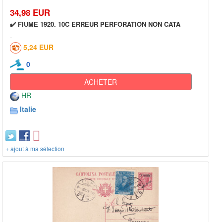
34,98 EUR
✔️ FIUME 1920. 10C ERREUR PERFORATION NON CATA
5,24 EUR
0
ACHETER
HR
Italie
+ ajout à ma sélection