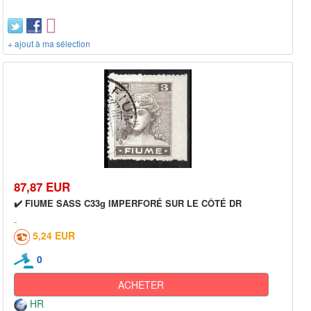
+ ajout à ma sélection
87,87 EUR
✔️ FIUME SASS C33g IMPERFORÉ SUR LE CÔTÉ DR
5,24 EUR
0
ACHETER
HR