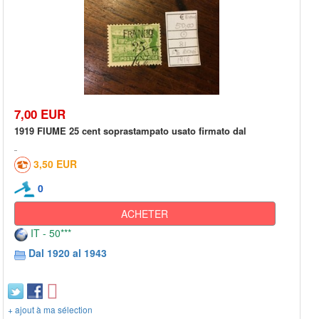
7,00 EUR
1919 FIUME 25 cent soprastampato usato firmato dal
3,50 EUR
0
ACHETER
IT - 50***
Dal 1920 al 1943
+ ajout à ma sélection