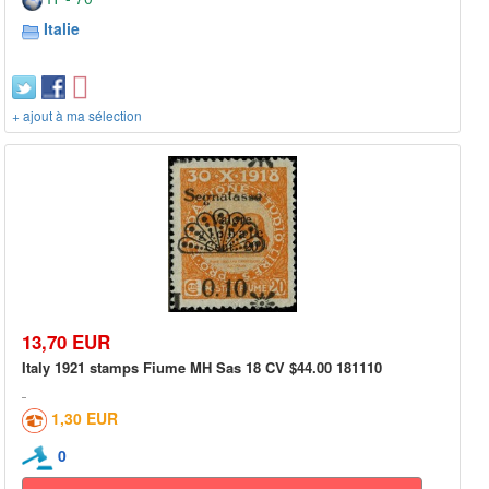
Italie
+ ajout à ma sélection
13,70 EUR
Italy 1921 stamps Fiume MH Sas 18 CV $44.00 181110
1,30 EUR
0