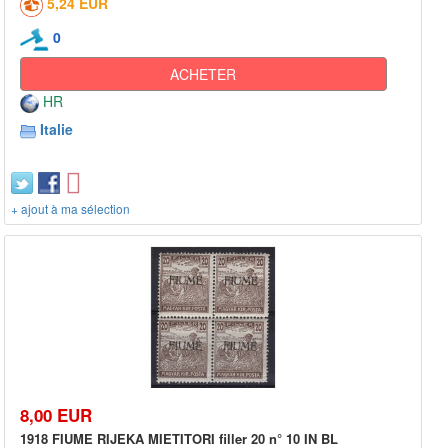
5,24 EUR
0
ACHETER
HR
Italie
+ ajout à ma sélection
8,00 EUR
1918 FIUME RIJEKA MIETITORI filler 20 n° 10 IN BL