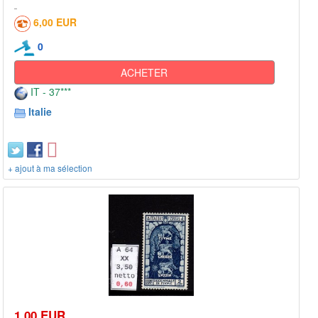
6,00 EUR
0
ACHETER
IT - 37***
Italie
+ ajout à ma sélection
1,00 EUR