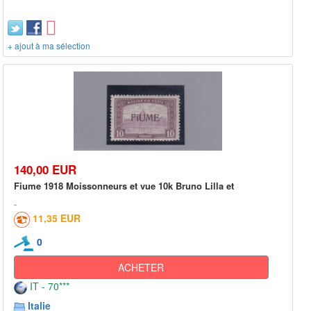
+ ajout à ma sélection
140,00 EUR
Fiume 1918 Moissonneurs et vue 10k Bruno Lilla et
11,35 EUR
0
ACHETER
IT - 70***
Italie