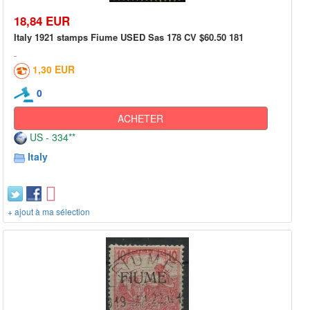
18,84 EUR
Italy 1921 stamps Fiume USED Sas 178 CV $60.50 181
1,30 EUR
0
ACHETER
US - 334**
Italy
+ ajout à ma sélection