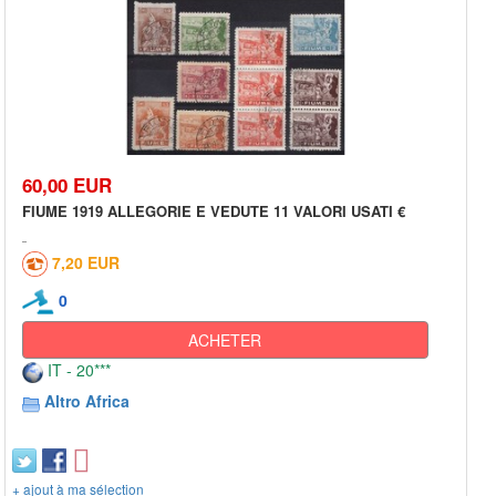
60,00 EUR
FIUME 1919 ALLEGORIE E VEDUTE 11 VALORI USATI €
7,20 EUR
0
ACHETER
IT - 20***
Altro Africa
+ ajout à ma sélection