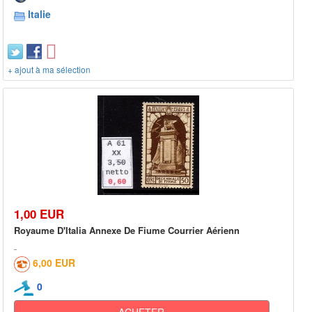
Italie
+ ajout à ma sélection
1,00 EUR
Royaume D'Italia Annexe De Fiume Courrier Aérienn
6,00 EUR
0
ACHETER