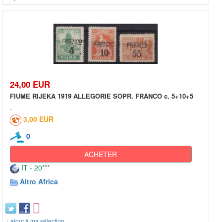
24,00 EUR
FIUME RIJEKA 1919 ALLEGORIE SOPR. FRANCO c. 5+10+5
3,00 EUR
0
ACHETER
IT - 20***
Altro Africa
+ ajout à ma sélection