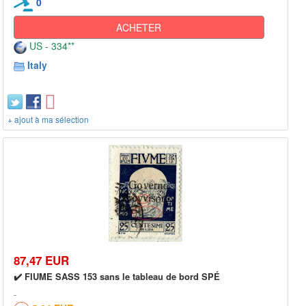
0
ACHETER
US - 334**
Italy
+ ajout à ma sélection
87,47 EUR
✔️ FIUME SASS 153 sans le tableau de bord SPÉ