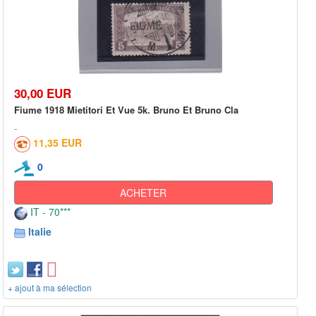
30,00 EUR
Fiume 1918 Mietitori Et Vue 5k. Bruno Et Bruno Cla
11,35 EUR
0
ACHETER
IT - 70***
Italie
+ ajout à ma sélection