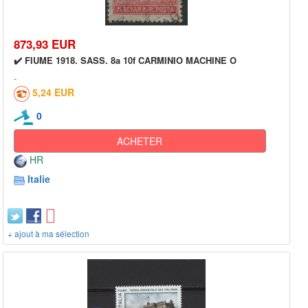
873,93 EUR
✔️ FIUME 1918. SASS. 8a 10f CARMINIO MACHINE O
5,24 EUR
0
ACHETER
HR
Italie
+ ajout à ma sélection