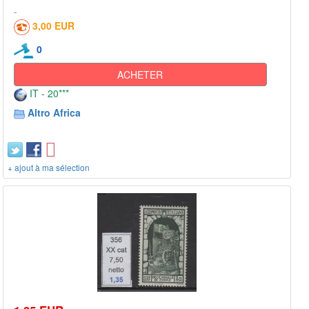
3,00 EUR
0
ACHETER
IT - 20***
Altro Africa
+ ajout à ma sélection