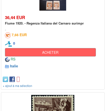
36,44 EUR
Fiume 1920. - Regenza Italiana del Carnaro surimpr
7,66 EUR
0
ACHETER
RS
Italie
+ ajout à ma sélection