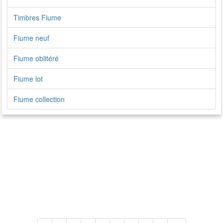
Timbres Fiume
Fiume neuf
Fiume oblitéré
Fiume lot
Fiume collection