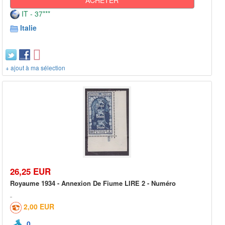
IT - 37***
Italie
+ ajout à ma sélection
26,25 EUR
Royaume 1934 - Annexion De Fiume LIRE 2 - Numéro
2,00 EUR
0