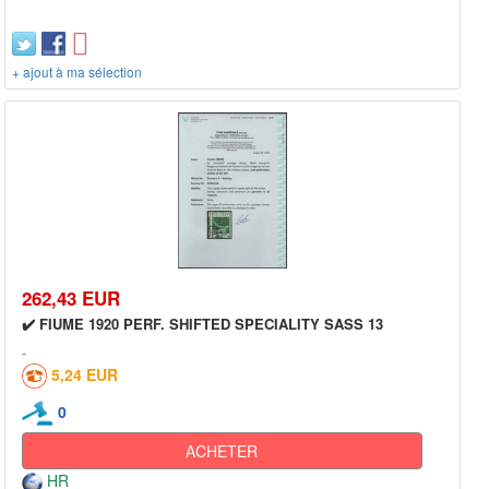
+ ajout à ma sélection
262,43 EUR
✔️ FIUME 1920 PERF. SHIFTED SPECIALITY SASS 13
5,24 EUR
0
ACHETER
HR