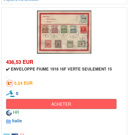
436,53 EUR
✔️ ENVELOPPE FIUME 1918 16F VERTE SEULEMENT 15
5,24 EUR
0
ACHETER
HR
Italie