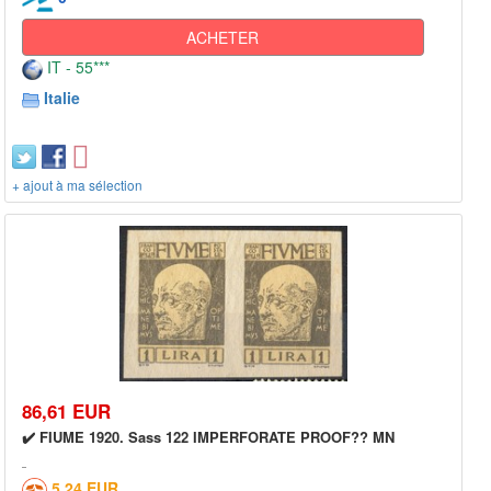
ACHETER
IT - 55***
Italie
+ ajout à ma sélection
86,61 EUR
✔️ FIUME 1920. Sass 122 IMPERFORATE PROOF?? MN
5,24 EUR