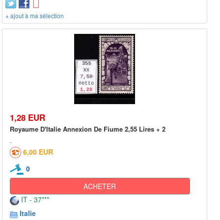
+ ajout à ma sélection
1,28 EUR
Royaume D'Italie Annexion De Fiume 2,55 Lires + 2
6,00 EUR
0
ACHETER
IT - 37***
Italie