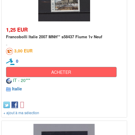
1,25 EUR
Francobolli Italie 2007 MNH** s58437 Fiume 1v Neuf
3,00 EUR
0
ACHETER
IT - 20***
Italie
+ ajout à ma sélection