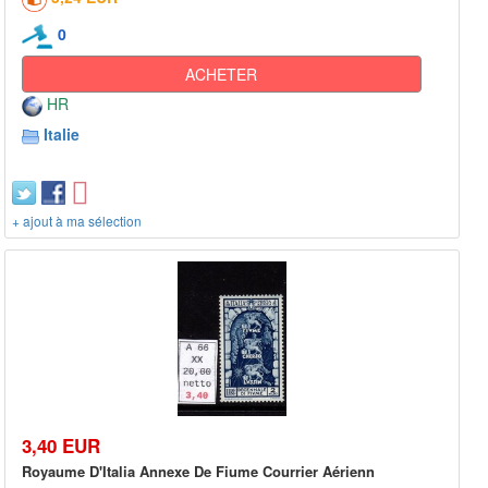
0
ACHETER
HR
Italie
+ ajout à ma sélection
3,40 EUR
Royaume D'Italia Annexe De Fiume Courrier Aérienn