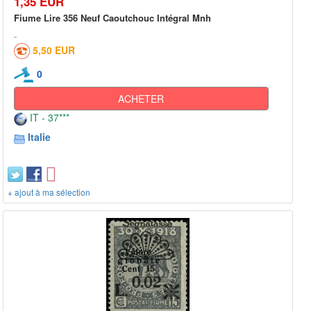
1,35 EUR
Fiume Lire 356 Neuf Caoutchouc Intégral Mnh
5,50 EUR
0
ACHETER
IT - 37***
Italie
+ ajout à ma sélection