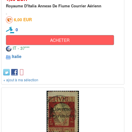
Royaume D'Italia Annexe De Fiume Courrier Aérienn
6,00 EUR
0
ACHETER
IT - 37***
Italie
+ ajout à ma sélection