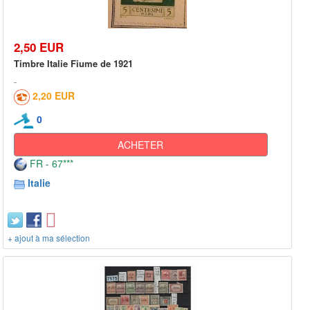
2,50 EUR
Timbre Italie Fiume de 1921
2,20 EUR
0
ACHETER
FR - 67***
Italie
+ ajout à ma sélection