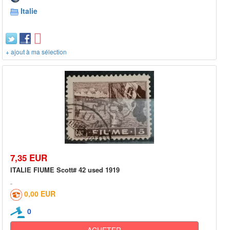
Italie
+ ajout à ma sélection
7,35 EUR
ITALIE FIUME Scott# 42 used 1919
0,00 EUR
0
ACHETER