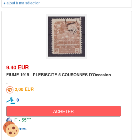
+ ajout à ma sélection
9,40 EUR
FIUME 1919 - PLEBISCITE 5 COURONNES D'Occasion
2,00 EUR
0
ACHETER
IT - 55***
Autres