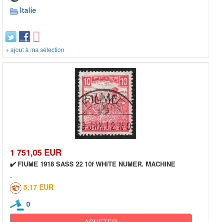
Italie
+ ajout à ma sélection
1 751,05 EUR
✔️ FIUME 1918 SASS 22 10f WHITE NUMER. MACHINE
5,17 EUR
0
ACHETER