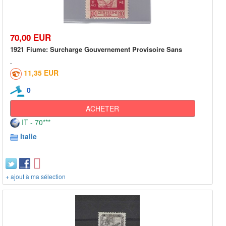
70,00 EUR
1921 Fiume: Surcharge Gouvernement Provisoire Sans
11,35 EUR
0
ACHETER
IT - 70***
Italie
+ ajout à ma sélection