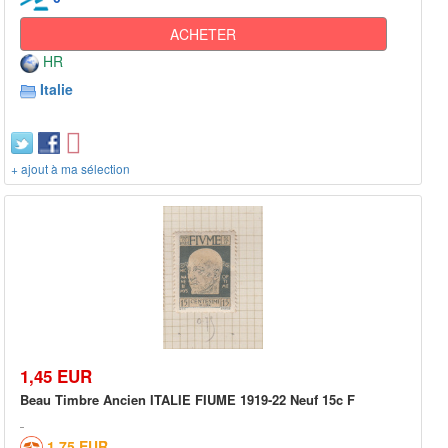
ACHETER
HR
Italie
+ ajout à ma sélection
1,45 EUR
Beau Timbre Ancien ITALIE FIUME 1919-22 Neuf 15c F
1,75 EUR