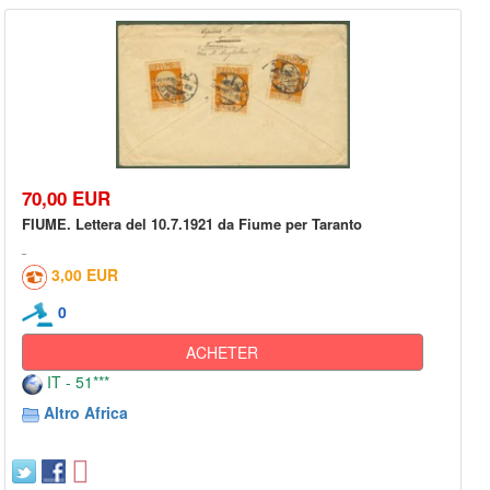
70,00 EUR
FIUME. Lettera del 10.7.1921 da Fiume per Taranto
3,00 EUR
0
ACHETER
IT - 51***
Altro Africa