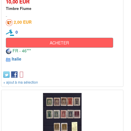
10,00 EUR
Timbre Fiume
2,00 EUR
0
ACHETER
FR - 46***
Italie
+ ajout à ma sélection