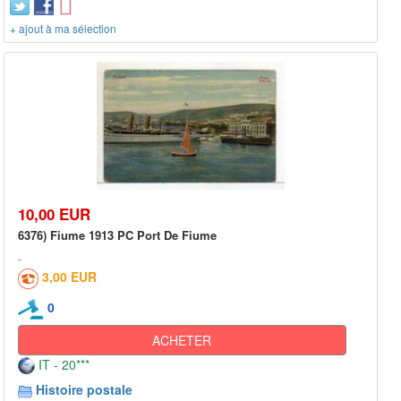
+ ajout à ma sélection
10,00 EUR
6376) Fiume 1913 PC Port De Fiume
3,00 EUR
0
ACHETER
IT - 20***
Histoire postale