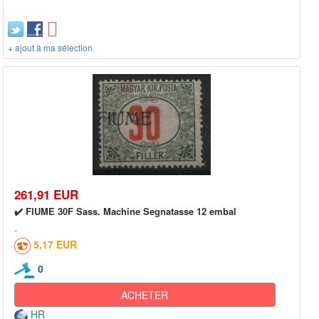
+ ajout à ma sélection
261,91 EUR
✔️ FIUME 30F Sass. Machine Segnatasse 12 embal
5,17 EUR
0
ACHETER
HR