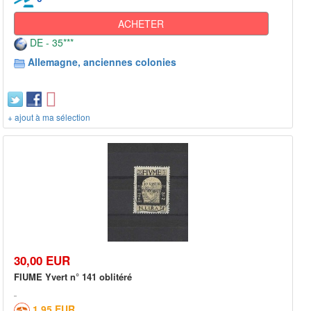
ACHETER
DE - 35***
Allemagne, anciennes colonies
+ ajout à ma sélection
30,00 EUR
FIUME Yvert n° 141 oblitéré
1,95 EUR