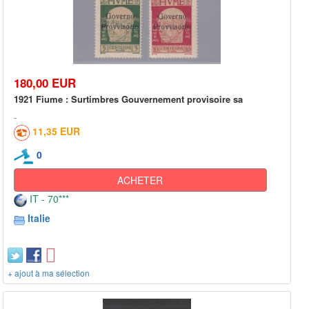
180,00 EUR
1921 Fiume : Surtimbres Gouvernement provisoire sa
11,35 EUR
0
ACHETER
IT - 70***
Italie
+ ajout à ma sélection