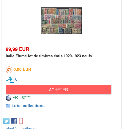
99,99 EUR
Italie Fiume lot de timbres émis 1920-1923 neufs
0,00 EUR
0
ACHETER
FR - 67***
Lots, collections
+ ajout à ma sélection