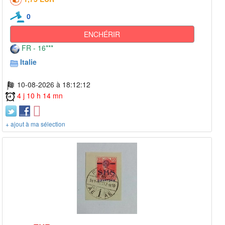
0
ENCHÉRIR
FR - 16***
Italie
10-08-2026 à 18:12:12
4 j 10 h 14 mn
+ ajout à ma sélection