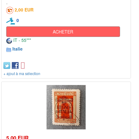
2,00 EUR
0
ACHETER
IT - 55***
Italie
+ ajout à ma sélection
5,00 EUR