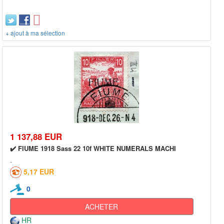
+ ajout à ma sélection
1 137,88 EUR
✔️ FIUME 1918 Sass 22 10f WHITE NUMERALS MACHI
5,17 EUR
0
ACHETER
HR