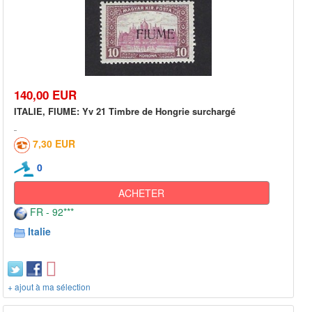
140,00 EUR
ITALIE, FIUME: Yv 21 Timbre de Hongrie surchargé
7,30 EUR
0
ACHETER
FR - 92***
Italie
+ ajout à ma sélection