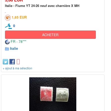
Italie - Fiume YT 24-26 neuf avec charnière X MH
1,65 EUR
0
ACHETER
FR - 78***
Italie
+ ajout à ma sélection