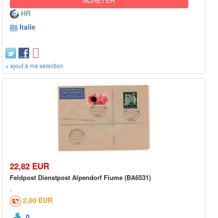
HR
Italie
+ ajout à ma sélection
22,82 EUR
Feldpost Dienstpost Alpendorf Fiume (BA6531)
2,00 EUR
0