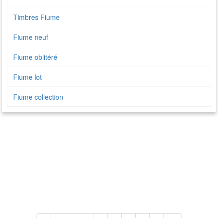
Timbres Fiume
Fiume neuf
Fiume oblitéré
Fiume lot
Fiume collection