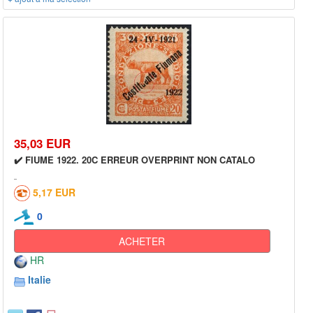
35,03 EUR
✔️ FIUME 1922. 20C ERREUR OVERPRINT NON CATALO
5,17 EUR
0
ACHETER
HR
Italie