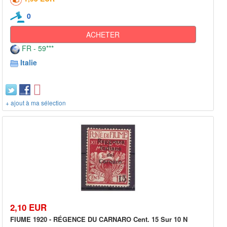
0
ACHETER
FR - 59***
Italie
+ ajout à ma sélection
2,10 EUR
FIUME 1920 - RÉGENCE DU CARNARO Cent. 15 Sur 10 N