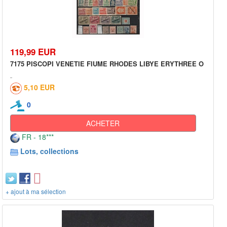
119,99 EUR
7175 PISCOPI VENETIE FIUME RHODES LIBYE ERYTHREE O
5,10 EUR
0
ACHETER
FR - 18***
Lots, collections
+ ajout à ma sélection