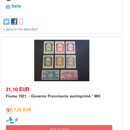
Italie
+ ajout à ma sélection
31,10 EUR
Fiume 1921. - Governo Provvisorio surimprimé * MH
7,25 EUR
0
ACHETER