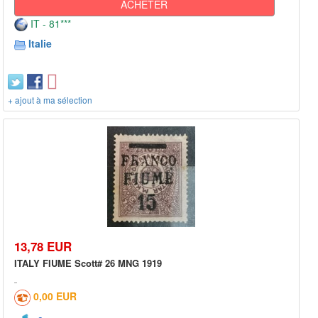
ACHETER
IT - 81***
Italie
+ ajout à ma sélection
13,78 EUR
ITALY FIUME Scott# 26 MNG 1919
0,00 EUR