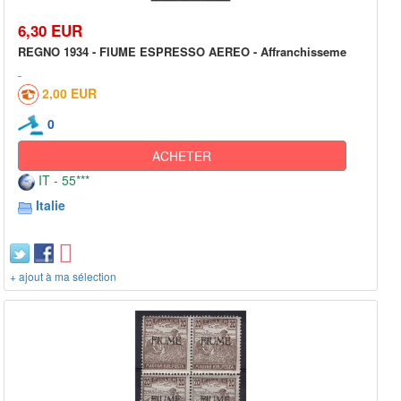
6,30 EUR
REGNO 1934 - FIUME ESPRESSO AEREO - Affranchisseme
2,00 EUR
0
ACHETER
IT - 55***
Italie
+ ajout à ma sélection