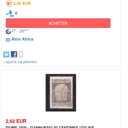
3,00 EUR
0
ACHETER
IT - 20***
Altro Africa
+ ajout à ma sélection
2,62 EUR
FIUME 1920 - D'ANNUNZIO 50 CENTIMES UTILISÉ