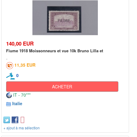
140,00 EUR
Fiume 1918 Moissonneurs et vue 10k Bruno Lilla et
11,35 EUR
0
ACHETER
IT - 70***
Italie
+ ajout à ma sélection