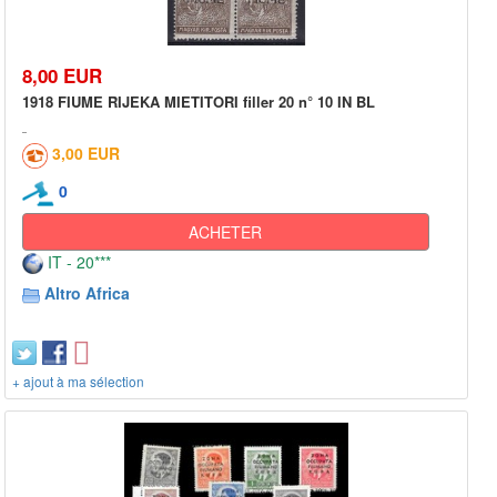
8,00 EUR
1918 FIUME RIJEKA MIETITORI filler 20 n° 10 IN BL
3,00 EUR
0
ACHETER
IT - 20***
Altro Africa
+ ajout à ma sélection