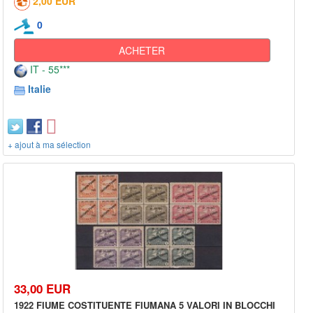
2,00 EUR
0
ACHETER
IT - 55***
Italie
+ ajout à ma sélection
33,00 EUR
1922 FIUME COSTITUENTE FIUMANA 5 VALORI IN BLOCCHI