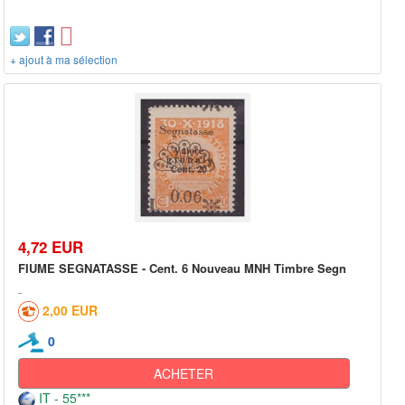
+ ajout à ma sélection
4,72 EUR
FIUME SEGNATASSE - Cent. 6 Nouveau MNH Timbre Segn
2,00 EUR
0
ACHETER
IT - 55***