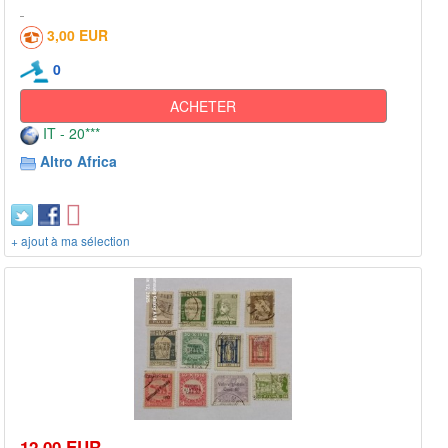
3,00 EUR
0
ACHETER
IT - 20***
Altro Africa
+ ajout à ma sélection
12,00 EUR