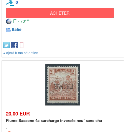
0
ACHETER
IT - 70***
Italie
+ ajout à ma sélection
20,00 EUR
Fiume Sassone 4a surcharge inversée neuf sans cha