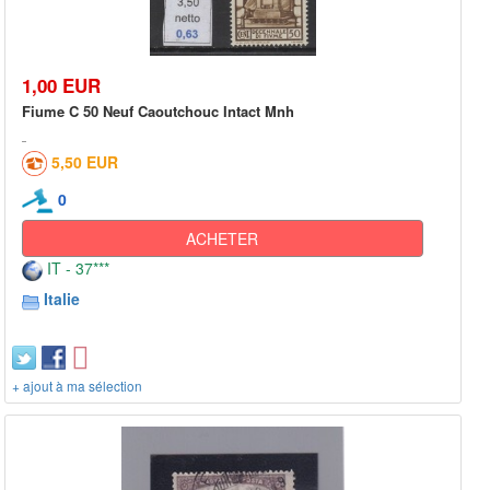
1,00 EUR
Fiume C 50 Neuf Caoutchouc Intact Mnh
5,50 EUR
0
ACHETER
IT - 37***
Italie
+ ajout à ma sélection