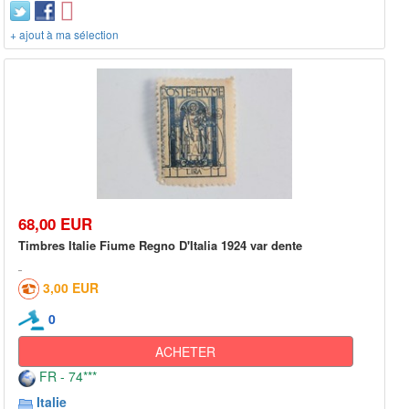
+ ajout à ma sélection
68,00 EUR
Timbres Italie Fiume Regno D'Italia 1924 var dente
3,00 EUR
0
ACHETER
FR - 74***
Italie