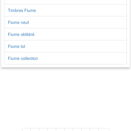
Timbres Fiume
Fiume neuf
Fiume oblitéré
Fiume lot
Fiume collection