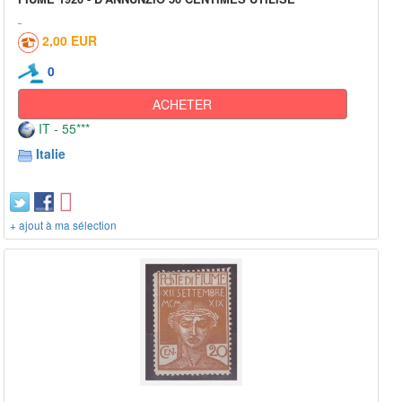
2,00 EUR
0
ACHETER
IT - 55***
Italie
+ ajout à ma sélection