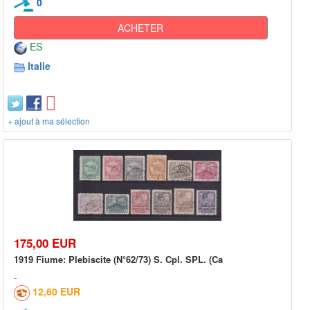
0
ACHETER
ES
Italie
+ ajout à ma sélection
175,00 EUR
1919 Fiume: Plebiscite (N°62/73) S. Cpl. SPL. (Ca
12,60 EUR