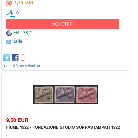
1,75 EUR
0
ACHETER
FR - 78***
Italie
+ ajout à ma sélection
9,50 EUR
FIUME 1922 - FONDAZIONE STUDIO SOPRASTAMPATI 1922