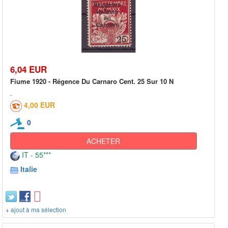
6,04 EUR
Fiume 1920 - Régence Du Carnaro Cent. 25 Sur 10 N
4,00 EUR
0
ACHETER
IT - 55***
Italie
+ ajout à ma sélection