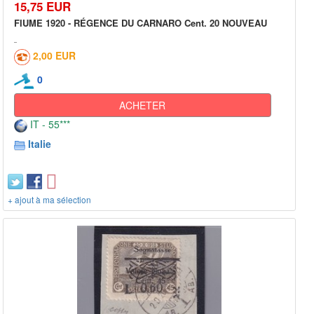
15,75 EUR
FIUME 1920 - RÉGENCE DU CARNARO Cent. 20 NOUVEAU
2,00 EUR
0
ACHETER
IT - 55***
Italie
+ ajout à ma sélection