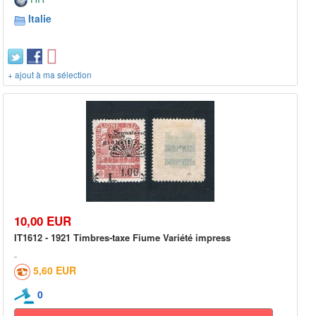
Italie
+ ajout à ma sélection
10,00 EUR
IT1612 - 1921 Timbres-taxe Fiume Variété impress
5,60 EUR
0