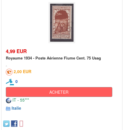
4,99 EUR
Royaume 1934 - Poste Aérienne Fiume Cent. 75 Usag
2,00 EUR
0
ACHETER
IT - 55***
Italie