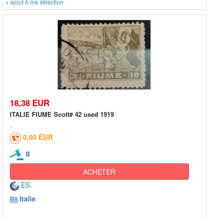
+ ajout à ma sélection
18,38 EUR
ITALIE FIUME Scott# 42 used 1919
0,00 EUR
0
ACHETER
ES
Italie