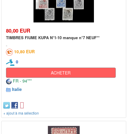
80,00 EUR
TIMBRES FIUME KUPA N°1-10 manque n°7 NEUF**
10,80 EUR
0
ACHETER
FR - 94***
Italie
+ ajout à ma sélection