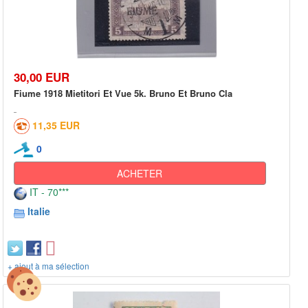
30,00 EUR
Fiume 1918 Mietitori Et Vue 5k. Bruno Et Bruno Cla
11,35 EUR
0
ACHETER
IT - 70***
Italie
+ ajout à ma sélection