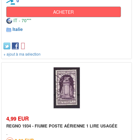
0
ACHETER
IT - 70***
Italie
+ ajout à ma sélection
4,99 EUR
REGNO 1934 - FIUME POSTE AÉRIENNE 1 LIRE USAGÉE