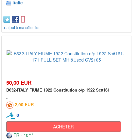
Italie
+ ajout à ma sélection
50,00 EUR
B632-ITALY FIUME 1922 Constitution o/p 1922 Sc#161
2,90 EUR
0
ACHETER
FR - 40***