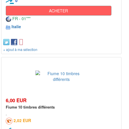
0
ACHETER
FR - 01***
Italie
+ ajout à ma sélection
6,00 EUR
Fiume 10 timbres différents
2,02 EUR