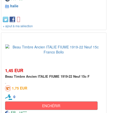
Italie
+ ajout à ma sélection
1,45 EUR
Beau Timbre Ancien ITALIE FIUME 1919-22 Neuf 15c F
1,75 EUR
0
ENCHÉRIR
FR - 16***