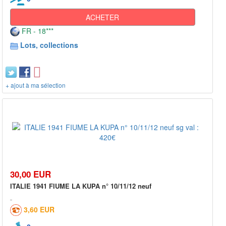
ACHETER
FR - 18***
Lots, collections
+ ajout à ma sélection
30,00 EUR
ITALIE 1941 FIUME LA KUPA n° 10/11/12 neuf
3,60 EUR