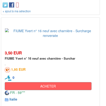
+ ajout à ma sélection
3,50 EUR
FIUME Yvert n° 16 neuf avec charnière - Surchar
1,95 EUR
0
ACHETER
FR - 59***
Italie