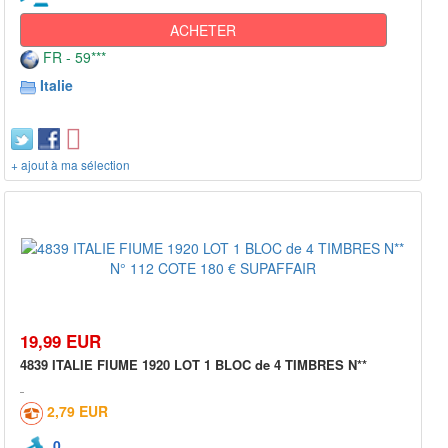
ACHETER
FR - 59***
Italie
+ ajout à ma sélection
19,99 EUR
4839 ITALIE FIUME 1920 LOT 1 BLOC de 4 TIMBRES N**
2,79 EUR
0