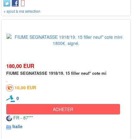
+ ajout à ma sélection
180,00 EUR
FIUME SEGNATASSE 1918/19. 15 filler neuf* cote mi
10,00 EUR
0
ACHETER
FR - 87***
Italie