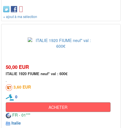
+ ajout à ma sélection
50,00 EUR
ITALIE 1920 FIUME neuf* val : 600€
3,60 EUR
0
ACHETER
FR - 01***
Italie