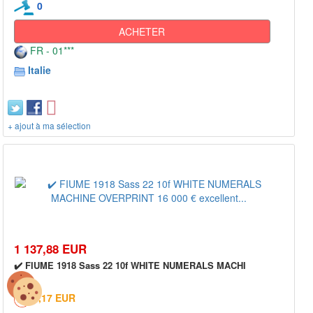
0
ACHETER
FR - 01***
Italie
+ ajout à ma sélection
1 137,88 EUR
✔️ FIUME 1918 Sass 22 10f WHITE NUMERALS MACHI
5,17 EUR