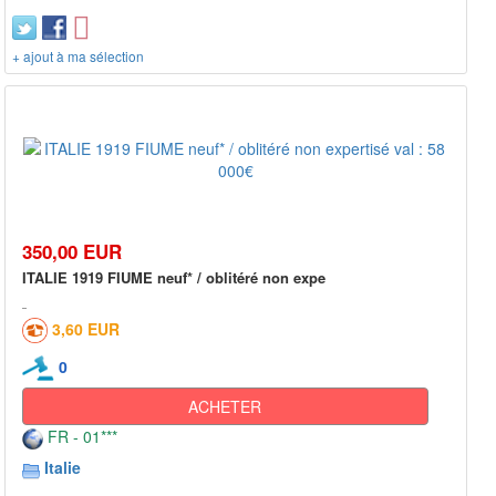
+ ajout à ma sélection
350,00 EUR
ITALIE 1919 FIUME neuf* / oblitéré non expe
3,60 EUR
0
ACHETER
FR - 01***
Italie