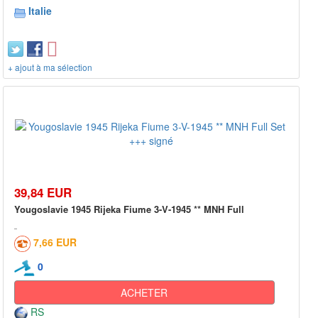
Italie
+ ajout à ma sélection
39,84 EUR
Yougoslavie 1945 Rijeka Fiume 3-V-1945 ** MNH Full
7,66 EUR
0
ACHETER
RS