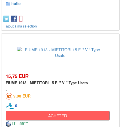
Italie
+ ajout à ma sélection
15,75 EUR
FIUME 1918 - MIETITORI 15 F. " V " Type Usato
9,00 EUR
0
ACHETER
IT - 55***