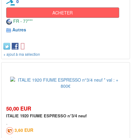
0
ACHETER
FR - 77***
Autres
+ ajout à ma sélection
50,00 EUR
ITALIE 1920 FIUME ESPRESSO n°3/4 neuf
3,60 EUR