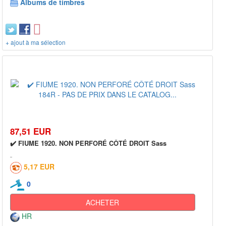
Albums de timbres
+ ajout à ma sélection
87,51 EUR
✔️ FIUME 1920. NON PERFORÉ CÔTÉ DROIT Sass
5,17 EUR
0
ACHETER
HR