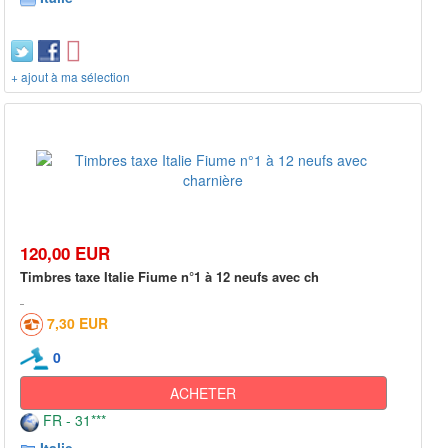
+ ajout à ma sélection
120,00 EUR
Timbres taxe Italie Fiume n°1 à 12 neufs avec ch
7,30 EUR
0
ACHETER
FR - 31***