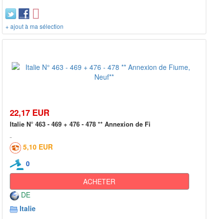
+ ajout à ma sélection
22,17 EUR
Italie N° 463 - 469 + 476 - 478 ** Annexion de Fi
5,10 EUR
0
ACHETER
DE
Italie