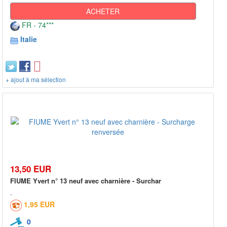
ACHETER
FR - 74***
Italie
+ ajout à ma sélection
13,50 EUR
FIUME Yvert n° 13 neuf avec charnière - Surchar
1,95 EUR
0