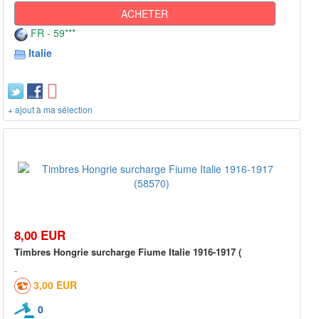
ACHETER
FR - 59***
Italie
+ ajout à ma sélection
8,00 EUR
Timbres Hongrie surcharge Fiume Italie 1916-1917 (
3,00 EUR
0