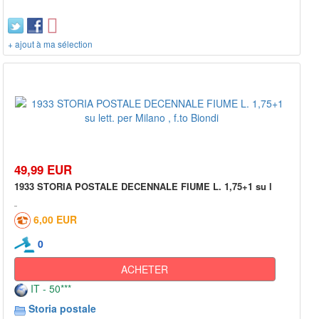
+ ajout à ma sélection
49,99 EUR
1933 STORIA POSTALE DECENNALE FIUME L. 1,75+1 su l
6,00 EUR
0
ACHETER
IT - 50***
Storia postale