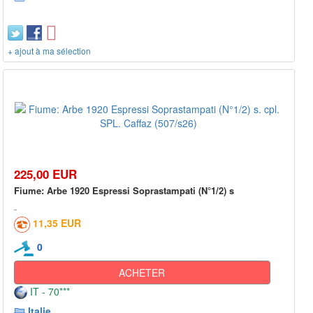
+ ajout à ma sélection
225,00 EUR
Fiume: Arbe 1920 Espressi Soprastampati (N°1/2) s
11,35 EUR
0
ACHETER
IT - 70***
Italie