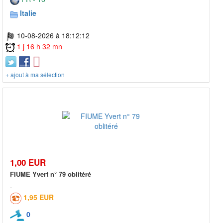
Italie
10-08-2026 à 18:12:12
1 j 16 h 32 mn
+ ajout à ma sélection
1,00 EUR
FIUME Yvert n° 79 oblitéré
1,95 EUR
0