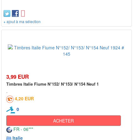
+ ajout à ma sélection
3,99 EUR
Timbres Italie Fiume N°152/ N°153/ N°154 Neuf 1
4,20 EUR
0
ACHETER
FR - 06***
Italie