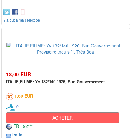
+ ajout à ma sélection
18,00 EUR
ITALIE,FIUME: Yv 132/140 1926, Sur. Gouvernement
1,60 EUR
0
ACHETER
FR - 92***
Italie