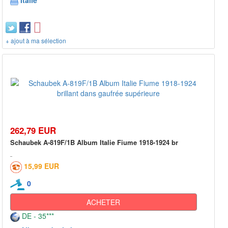
Italie
+ ajout à ma sélection
262,79 EUR
Schaubek A-819F/1B Album Italie Fiume 1918-1924 br
15,99 EUR
0
ACHETER
DE - 35***