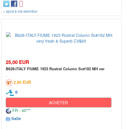
+ ajout à ma sélection
25,00 EUR
B628-ITALY FIUME 1923 Rostral Column Sc#182 MH ver
2,90 EUR
0
ACHETER
FR - 40***
Italie