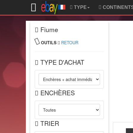
TYPE
CONTINENT
Fiume
OUTILS
RETOUR
TYPE D'ACHAT
ENCHÈRES
TRIER