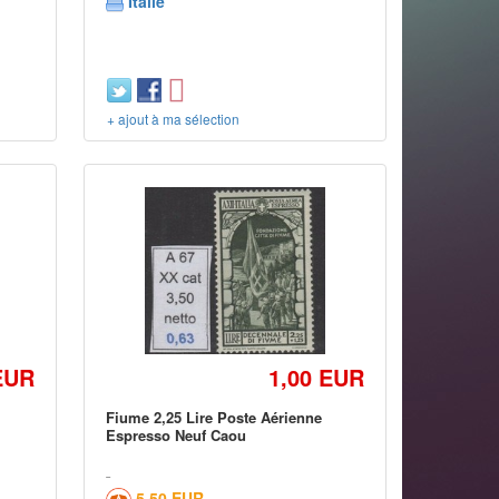
Italie
+ ajout à ma sélection
EUR
1,00 EUR
Fiume 2,25 Lire Poste Aérienne
Espresso Neuf Caou
5,50 EUR