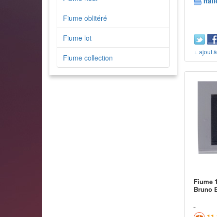
Itali
Fiume oblitéré
Fiume lot
+ ajout 
Fiume collection
Fiume 1
Bruno E
11