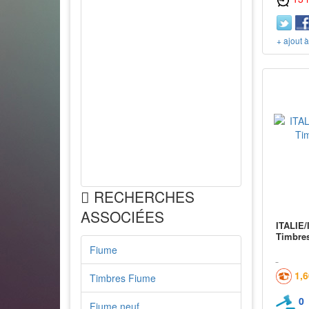
+ ajout 
RECHERCHES
ASSOCIÉES
ITALIE/
Timbre
Fiume
1,
Timbres Fiume
0
Fiume neuf