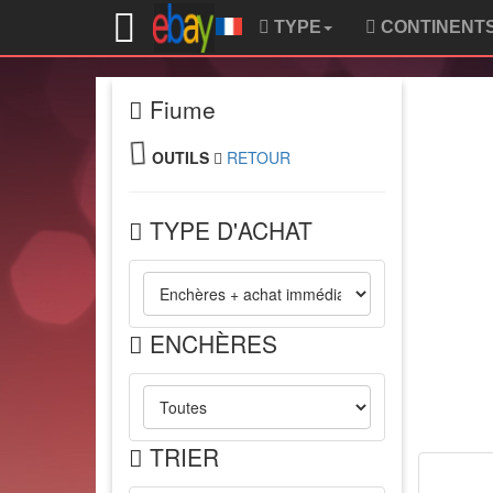
TYPE
CONTINENT
Fiume
OUTILS
RETOUR
TYPE D'ACHAT
ENCHÈRES
TRIER