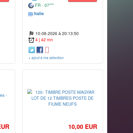
FR - 07***
Italie
10-08-2026 à 20:13:50
4 j 42 mn
+ ajout à ma sélection
EUR
10,00 EUR