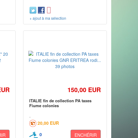
+ ajout à ma sélection
EUR
150,00 EUR
0
ITALIE fin de collection PA taxes
Fiume colonies
20,00 EUR
0
IR
ENCHÉRIR