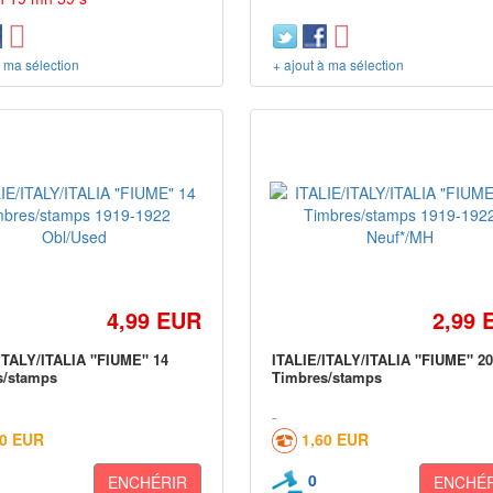
à ma sélection
+ ajout à ma sélection
4,99 EUR
2,99 
ITALY/ITALIA "FIUME" 14
ITALIE/ITALY/ITALIA "FIUME" 2
s/stamps
Timbres/stamps
60 EUR
1,60 EUR
0
ENCHÉRIR
ENCHÉR