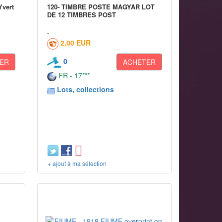
Yvert
120- TIMBRE POSTE MAGYAR LOT
DE 12 TIMBRES POST
2,00 EUR
0
ER
ACHETER
FR - 17***
Lots, collections
+ ajout à ma sélection