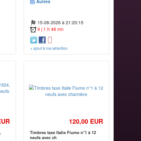
Autres
15-08-2026 à 21:20:15
9 j 1 h 48 mn
+ ajout à ma sélection
EUR
120,00 EUR
,
Timbres taxe Italie Fiume n°1 à 12
neufs avec ch