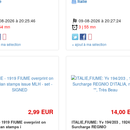
e
Italie
08-2026 à 20:25:46
09-08-2026 à 20:27:24
 54 mn
3 j 55 mn
à ma sélection
+ ajout à ma sélection
2,99 EUR
14,00 
 1919 FIUME overprint on
ITALIE,FIUME: Yv 194/203 , 1924
an stamps i
Surcharge REGNIO