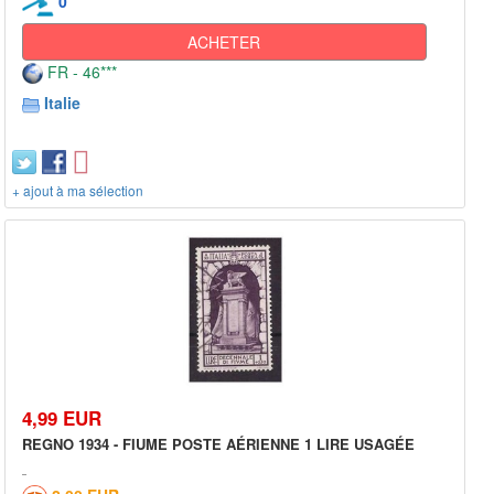
0
ACHETER
FR - 46***
Italie
+ ajout à ma sélection
4,99 EUR
REGNO 1934 - FIUME POSTE AÉRIENNE 1 LIRE USAGÉE