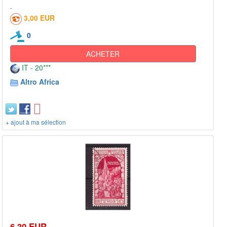
3,00 EUR
0
ACHETER
IT - 20***
Altro Africa
+ ajout à ma sélection
6,30 EUR