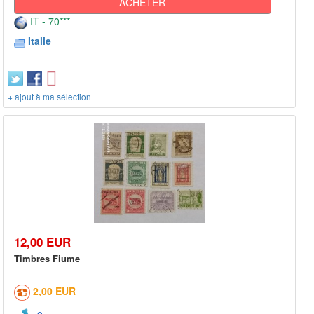
ACHETER
IT - 70***
Italie
+ ajout à ma sélection
12,00 EUR
Timbres Fiume
2,00 EUR