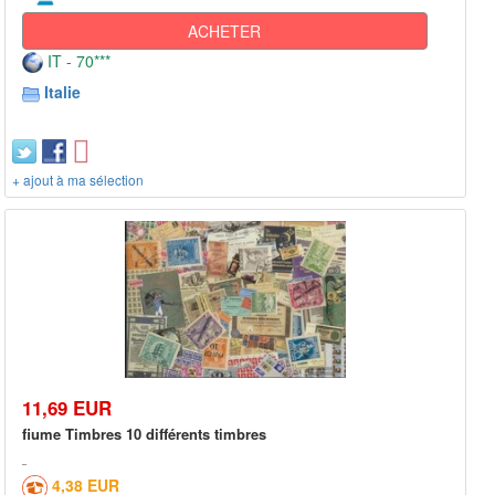
ACHETER
IT - 70***
Italie
+ ajout à ma sélection
11,69 EUR
fiume Timbres 10 différents timbres
4,38 EUR