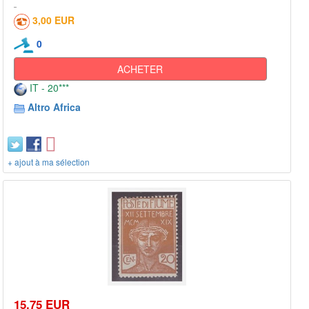
3,00 EUR
0
ACHETER
IT - 20***
Altro Africa
+ ajout à ma sélection
15,75 EUR