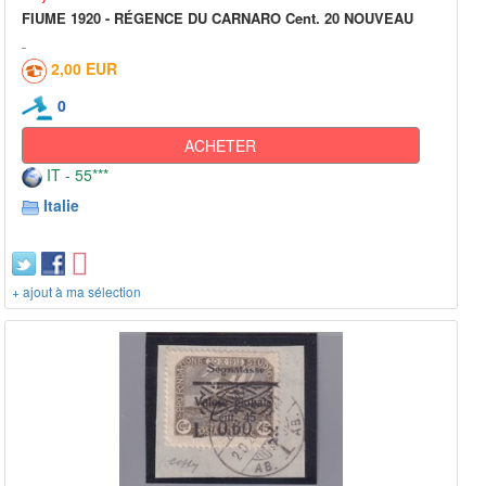
FIUME 1920 - RÉGENCE DU CARNARO Cent. 20 NOUVEAU
2,00 EUR
0
ACHETER
IT - 55***
Italie
+ ajout à ma sélection