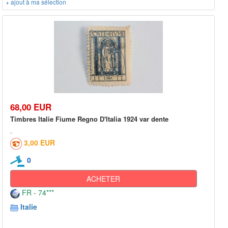
+ ajout à ma sélection
68,00 EUR
Timbres Italie Fiume Regno D'Italia 1924 var dente
3,00 EUR
0
ACHETER
FR - 74***
Italie