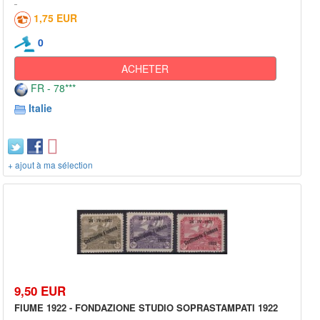
1,75 EUR
0
ACHETER
FR - 78***
Italie
+ ajout à ma sélection
9,50 EUR
FIUME 1922 - FONDAZIONE STUDIO SOPRASTAMPATI 1922