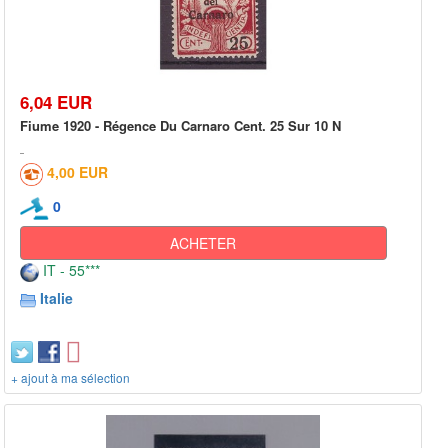
6,04 EUR
Fiume 1920 - Régence Du Carnaro Cent. 25 Sur 10 N
4,00 EUR
0
ACHETER
IT - 55***
Italie
+ ajout à ma sélection