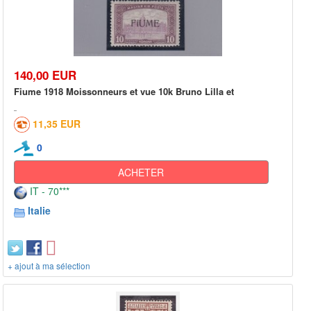
140,00 EUR
Fiume 1918 Moissonneurs et vue 10k Bruno Lilla et
11,35 EUR
0
ACHETER
IT - 70***
Italie
+ ajout à ma sélection