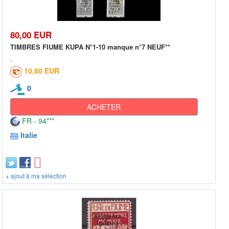
80,00 EUR
TIMBRES FIUME KUPA N°1-10 manque n°7 NEUF**
10,80 EUR
0
ACHETER
FR - 94***
Italie
+ ajout à ma sélection