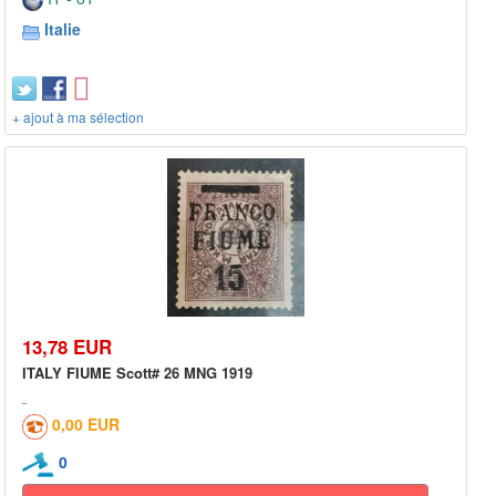
Italie
+ ajout à ma sélection
13,78 EUR
ITALY FIUME Scott# 26 MNG 1919
0,00 EUR
0