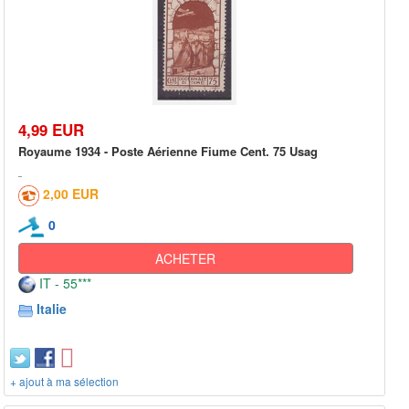
4,99 EUR
Royaume 1934 - Poste Aérienne Fiume Cent. 75 Usag
2,00 EUR
0
ACHETER
IT - 55***
Italie
+ ajout à ma sélection