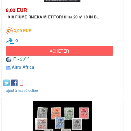
8,00 EUR
1918 FIUME RIJEKA MIETITORI filler 20 n° 10 IN BL
3,00 EUR
0
ACHETER
IT - 20***
Altro Africa
+ ajout à ma sélection