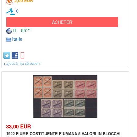
2,00 EUR
0
ACHETER
IT - 55***
Italie
+ ajout à ma sélection
33,00 EUR
1922 FIUME COSTITUENTE FIUMANA 5 VALORI IN BLOCCHI