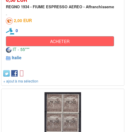
REGNO 1934 - FIUME ESPRESSO AEREO - Affranchisseme
2,00 EUR
0
ACHETER
IT - 55***
Italie
+ ajout à ma sélection