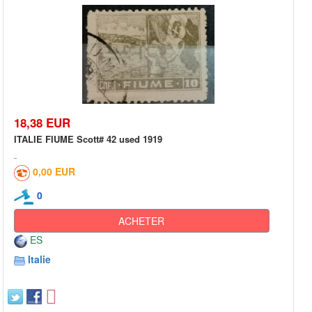
18,38 EUR
ITALIE FIUME Scott# 42 used 1919
0,00 EUR
0
ACHETER
ES
Italie