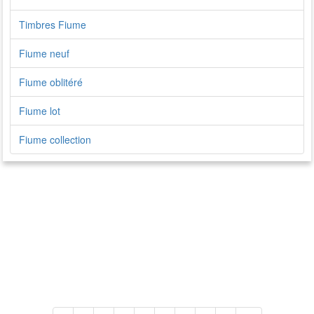
Timbres Fiume
Fiume neuf
Fiume oblitéré
Fiume lot
Fiume collection