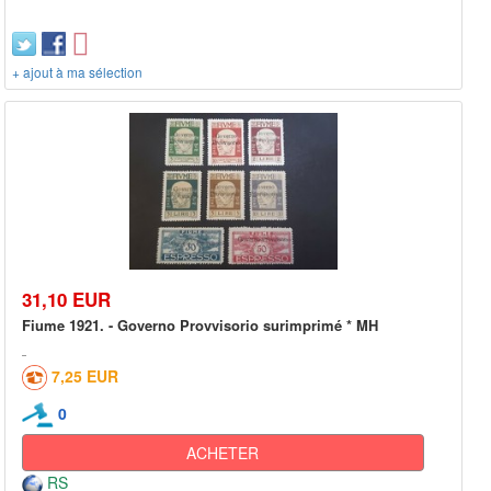
+ ajout à ma sélection
31,10 EUR
Fiume 1921. - Governo Provvisorio surimprimé * MH
7,25 EUR
0
ACHETER
RS