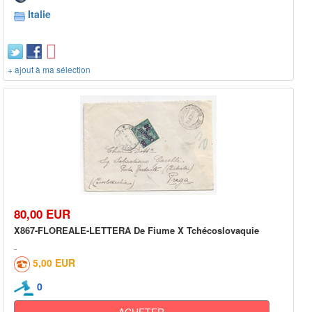
Italie
+ ajout à ma sélection
80,00 EUR
X867-FLOREALE-LETTERA De Fiume X Tchécoslovaquie
5,00 EUR
0
ACHETER