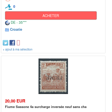
0
ACHETER
DE - 35***
Croatie
+ ajout à ma sélection
20,00 EUR
Fiume Sassone 4a surcharge inversée neuf sans cha