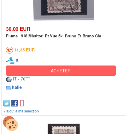
30,00 EUR
Fiume 1918 Mietitori Et Vue 5k. Bruno Et Bruno Cla
11,35 EUR
0
ACHETER
IT - 70***
Italie
+ ajout à ma sélection