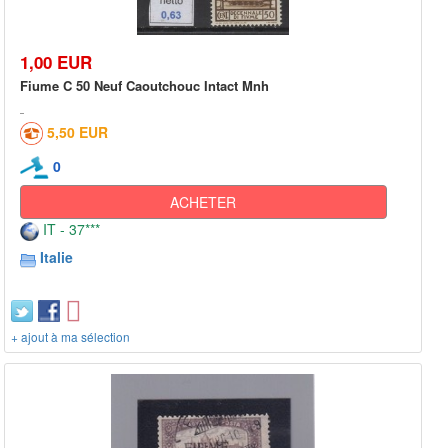
1,00 EUR
Fiume C 50 Neuf Caoutchouc Intact Mnh
5,50 EUR
0
ACHETER
IT - 37***
Italie
+ ajout à ma sélection