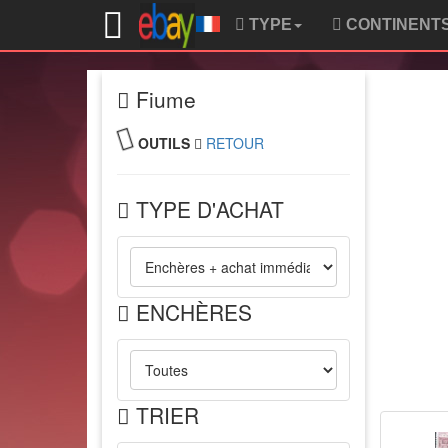
TYPE
CONTINENT
Fiume
OUTILS
RETOUR
TYPE D'ACHAT
ENCHÈRES
TRIER