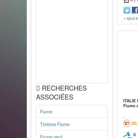
+ ajout 
RECHERCHES
ASSOCIÉES
ITALIE 
Fiume c
Fiume
20
Timbres Fiume
0
Fiume neuf