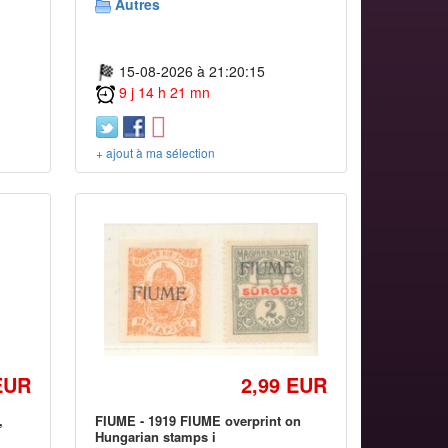
Autres
15-08-2026 à 21:20:15
9 j 14 h 21 mn
+ ajout à ma sélection
EUR
2,99 EUR
,
FIUME - 1919 FIUME overprint on
Hungarian stamps i