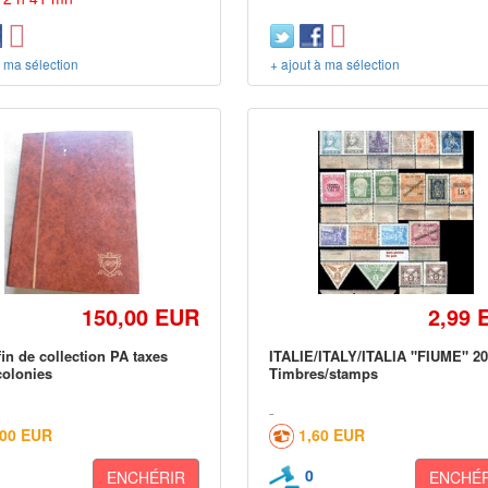
à ma sélection
+ ajout à ma sélection
150,00 EUR
2,99 
fin de collection PA taxes
ITALIE/ITALY/ITALIA "FIUME" 2
olonies
Timbres/stamps
,00 EUR
1,60 EUR
0
ENCHÉRIR
ENCHÉR