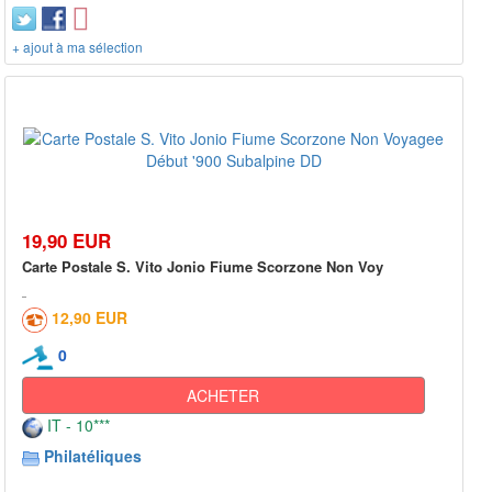
+ ajout à ma sélection
19,90 EUR
Carte Postale S. Vito Jonio Fiume Scorzone Non Voy
12,90 EUR
0
ACHETER
IT - 10***
Philatéliques