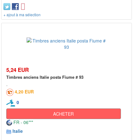
+ ajout à ma sélection
5,24 EUR
Timbres anciens Italie posta Fiume # 93
4,20 EUR
0
ACHETER
FR - 06***
Italie