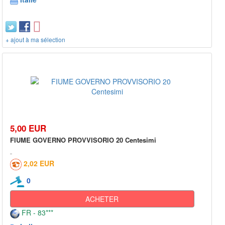
+ ajout à ma sélection
5,00 EUR
FIUME GOVERNO PROVVISORIO 20 Centesimi
2,02 EUR
0
ACHETER
FR - 83***