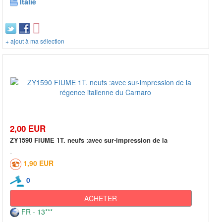
Italie
+ ajout à ma sélection
2,00 EUR
ZY1590 FIUME 1T. neufs :avec sur-impression de la
1,90 EUR
0
ACHETER
FR - 13***