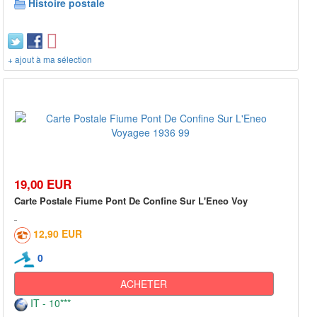
Histoire postale
+ ajout à ma sélection
19,00 EUR
Carte Postale Fiume Pont De Confine Sur L'Eneo Voy
12,90 EUR
0
ACHETER
IT - 10***