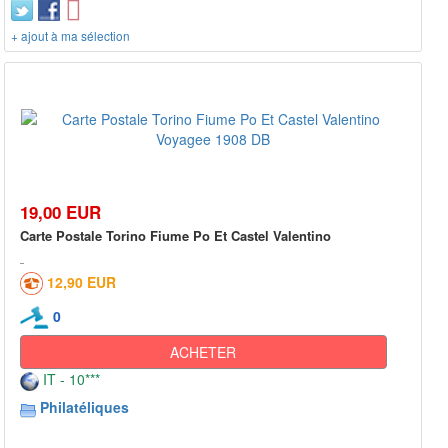
+ ajout à ma sélection
19,00 EUR
Carte Postale Torino Fiume Po Et Castel Valentino
12,90 EUR
0
ACHETER
IT - 10***
Philatéliques