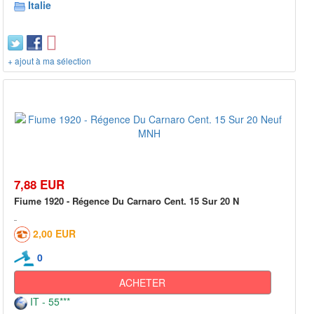
Italie
+ ajout à ma sélection
7,88 EUR
Fiume 1920 - Régence Du Carnaro Cent. 15 Sur 20 N
2,00 EUR
0
ACHETER
IT - 55***