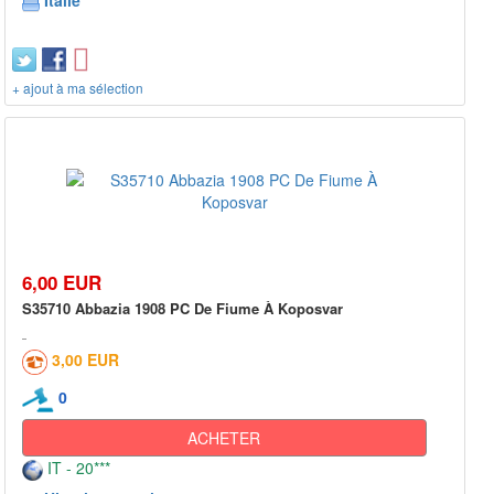
Italie
+ ajout à ma sélection
6,00 EUR
S35710 Abbazia 1908 PC De Fiume À Koposvar
3,00 EUR
0
ACHETER
IT - 20***