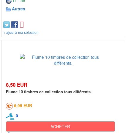
IT - 55***
Autres
+ ajout à ma sélection
8,50 EUR
Fiume 10 timbres de collection tous différents.
6,95 EUR
0
ACHETER