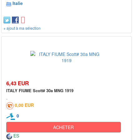
Italie
+ ajout à ma sélection
6,43 EUR
ITALY FIUME Scott# 30a MNG 1919
0,00 EUR
0
ACHETER
ES