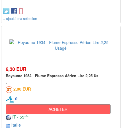
+ ajout à ma sélection
6,30 EUR
Royaume 1934 - Fiume Espresso Aérien Lire 2,25 Us
2,00 EUR
0
ACHETER
IT - 55***
Italie