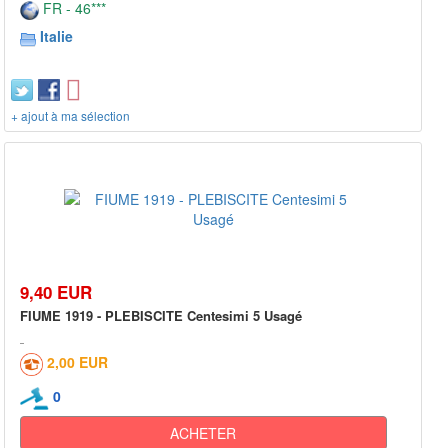
FR - 46***
Italie
+ ajout à ma sélection
9,40 EUR
FIUME 1919 - PLEBISCITE Centesimi 5 Usagé
2,00 EUR
0
ACHETER