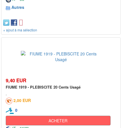
Autres
+ ajout à ma sélection
9,40 EUR
FIUME 1919 - PLEBISCITE 20 Cents Usagé
2,00 EUR
0
ACHETER