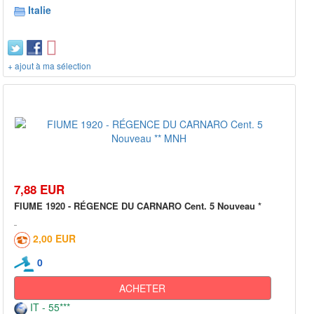
Italie
+ ajout à ma sélection
7,88 EUR
FIUME 1920 - RÉGENCE DU CARNARO Cent. 5 Nouveau *
2,00 EUR
0
ACHETER
IT - 55***