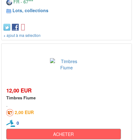
FR - 67***
Lots, collections
+ ajout à ma sélection
12,00 EUR
Timbres Fiume
2,00 EUR
0
ACHETER