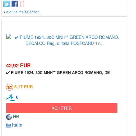
+ ajout à ma sélection
42,92 EUR
✔️ FIUME 1924. 30C MNH** GREEN ARCO ROMANO, DE
5,17 EUR
0
ACHETER
HR
Italie