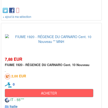
+ ajout à ma sélection
7,88 EUR
FIUME 1920 - RÉGENCE DU CARNARO Cent. 10 Nouveau
2,00 EUR
0
ACHETER
IT - 55***
Italie