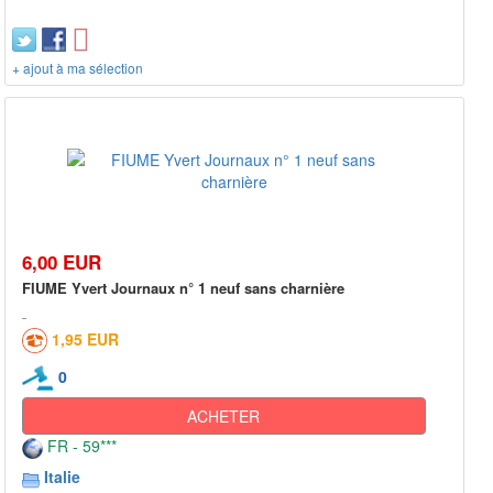
+ ajout à ma sélection
6,00 EUR
FIUME Yvert Journaux n° 1 neuf sans charnière
1,95 EUR
0
ACHETER
FR - 59***
Italie