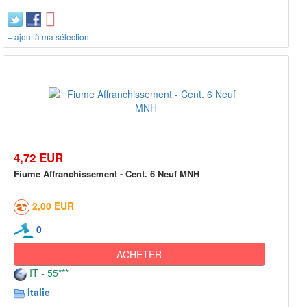
+ ajout à ma sélection
4,72 EUR
Fiume Affranchissement - Cent. 6 Neuf MNH
2,00 EUR
0
ACHETER
IT - 55***
Italie