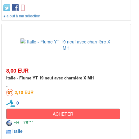
+ ajout à ma sélection
8,00 EUR
Italie - Fiume YT 19 neuf avec charnière X MH
2,10 EUR
0
ACHETER
FR - 78***
Italie