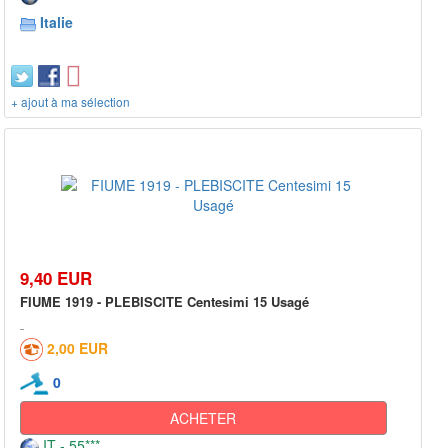
Italie
+ ajout à ma sélection
9,40 EUR
FIUME 1919 - PLEBISCITE Centesimi 15 Usagé
2,00 EUR
0
ACHETER
IT - 55***