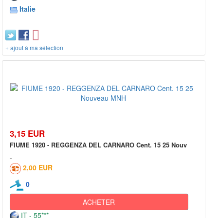
Italie
+ ajout à ma sélection
3,15 EUR
FIUME 1920 - REGGENZA DEL CARNARO Cent. 15 25 Nouv
2,00 EUR
0
ACHETER
IT - 55***