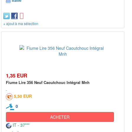
Italie
+ ajout à ma sélection
1,35 EUR
Fiume Lire 356 Neuf Caoutchouc Intégral Mnh
5,50 EUR
0
ACHETER
IT - 37***