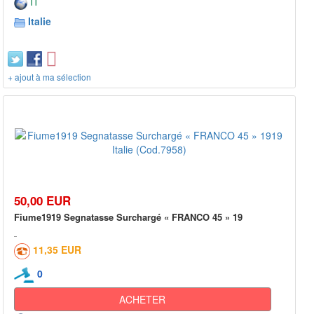
IT
Italie
+ ajout à ma sélection
50,00 EUR
Fiume1919 Segnatasse Surchargé « FRANCO 45 » 19
11,35 EUR
0
ACHETER