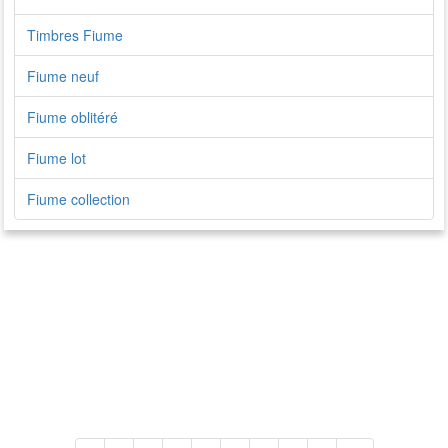
Timbres Fiume
Fiume neuf
Fiume oblitéré
Fiume lot
Fiume collection