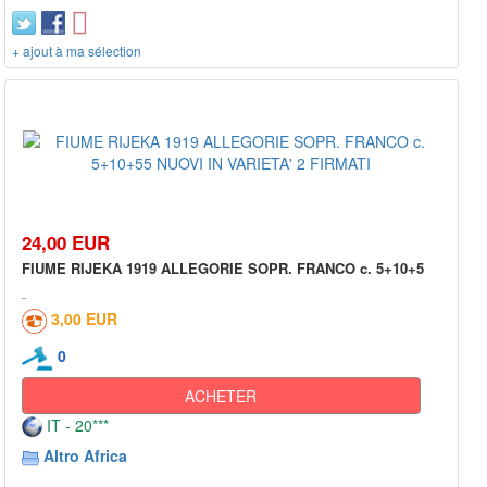
+ ajout à ma sélection
24,00 EUR
FIUME RIJEKA 1919 ALLEGORIE SOPR. FRANCO c. 5+10+5
3,00 EUR
0
ACHETER
IT - 20***
Altro Africa