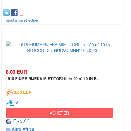
+ ajout à ma sélection
8,00 EUR
1918 FIUME RIJEKA MIETITORI filler 20 n° 10 IN BL
3,00 EUR
0
ACHETER
IT - 20***
Altro Africa