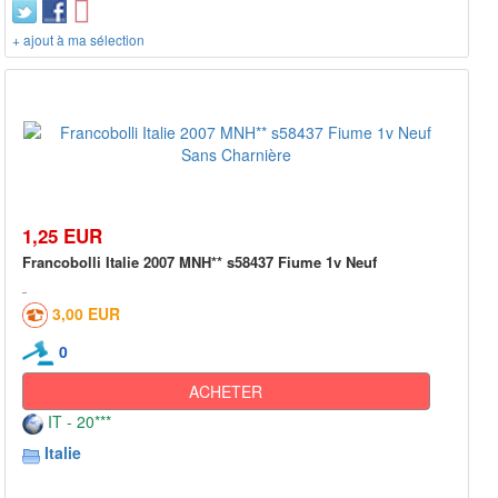
+ ajout à ma sélection
1,25 EUR
Francobolli Italie 2007 MNH** s58437 Fiume 1v Neuf
3,00 EUR
0
ACHETER
IT - 20***
Italie