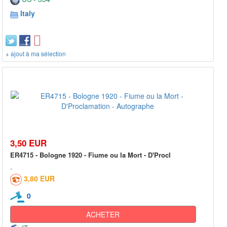
Italy
+ ajout à ma sélection
3,50 EUR
ER4715 - Bologne 1920 - Fiume ou la Mort - D'Procl
3,80 EUR
0
ACHETER