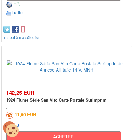
HR
Italie
+ ajout à ma sélection
142,25 EUR
1924 Fiume Série San Vito Carte Postale Surimprim
11,50 EUR
0
ACHETER