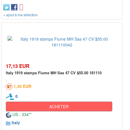
+ ajout à ma sélection
17,13 EUR
Italy 1919 stamps Fiume MH Sas 47 CV $55.00 181110
1,30 EUR
0
ACHETER
US - 334**
Italy