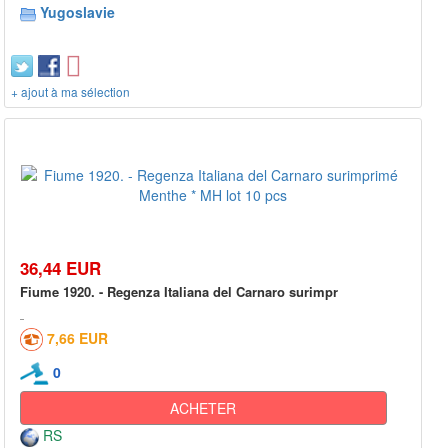
Yugoslavie
+ ajout à ma sélection
36,44 EUR
Fiume 1920. - Regenza Italiana del Carnaro surimpr
7,66 EUR
0
ACHETER
RS