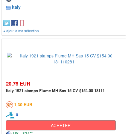
Italy
+ ajout à ma sélection
20,76 EUR
Italy 1921 stamps Fiume MH Sas 15 CV $154.00 18111
1,30 EUR
0
ACHETER
US - 334**