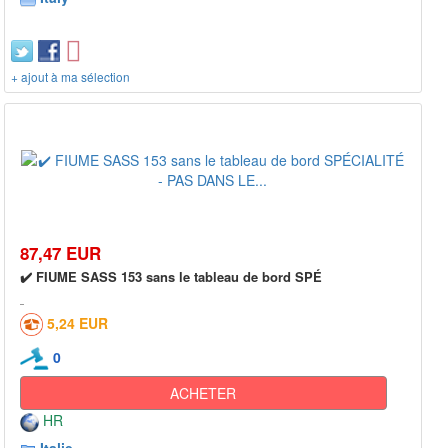
+ ajout à ma sélection
87,47 EUR
✔️ FIUME SASS 153 sans le tableau de bord SPÉ
5,24 EUR
0
ACHETER
HR