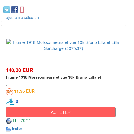
+ ajout à ma sélection
140,00 EUR
Fiume 1918 Moissonneurs et vue 10k Bruno Lilla et
11,35 EUR
0
ACHETER
IT - 70***
Italie