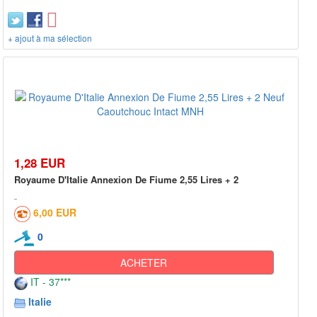
+ ajout à ma sélection
1,28 EUR
Royaume D'Italie Annexion De Fiume 2,55 Lires + 2
6,00 EUR
0
ACHETER
IT - 37***
Italie