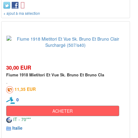
+ ajout à ma sélection
30,00 EUR
Fiume 1918 Mietitori Et Vue 5k. Bruno Et Bruno Cla
11,35 EUR
0
ACHETER
IT - 70***
Italie