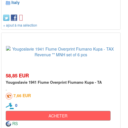
Italy
+ ajout à ma sélection
58,85 EUR
Yougoslavie 1941 Fiume Overprint Fiumano Kupa - TA
7,66 EUR
0
ACHETER
RS