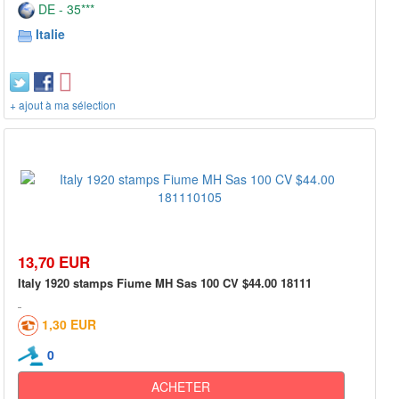
DE - 35***
Italie
+ ajout à ma sélection
13,70 EUR
Italy 1920 stamps Fiume MH Sas 100 CV $44.00 18111
1,30 EUR
0
ACHETER