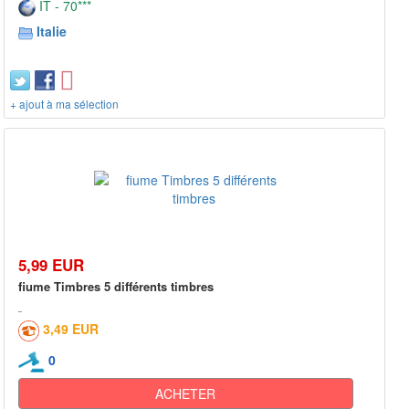
IT - 70***
Italie
+ ajout à ma sélection
5,99 EUR
fiume Timbres 5 différents timbres
3,49 EUR
0
ACHETER