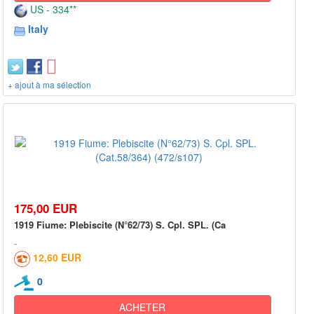
US - 334**
Italy
+ ajout à ma sélection
175,00 EUR
1919 Fiume: Plebiscite (N°62/73) S. Cpl. SPL. (Ca
12,60 EUR
0
ACHETER