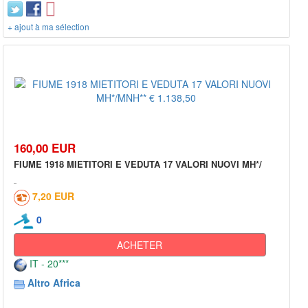
+ ajout à ma sélection
160,00 EUR
FIUME 1918 MIETITORI E VEDUTA 17 VALORI NUOVI MH*/
7,20 EUR
0
ACHETER
IT - 20***
Altro Africa