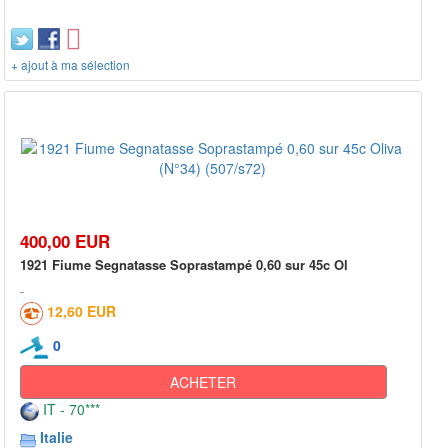
+ ajout à ma sélection
400,00 EUR
1921 Fiume Segnatasse Soprastampé 0,60 sur 45c Ol
12,60 EUR
0
ACHETER
IT - 70***
Italie