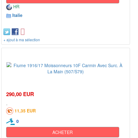
HR
Italie
+ ajout à ma sélection
290,00 EUR
11,35 EUR
0
ACHETER