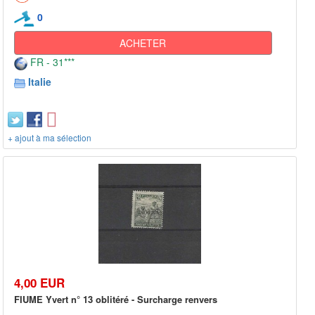
0
ACHETER
FR - 31***
Italie
+ ajout à ma sélection
4,00 EUR
FIUME Yvert n° 13 oblitéré - Surcharge renvers