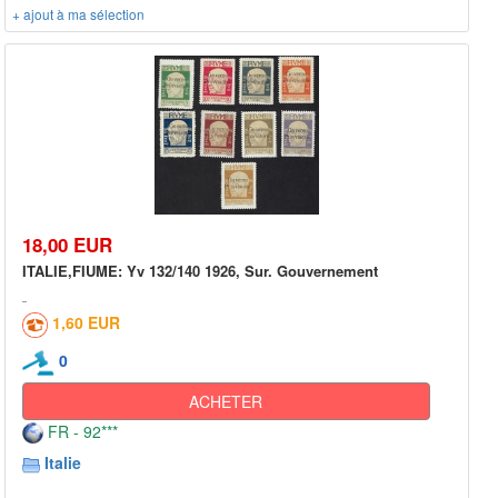
+ ajout à ma sélection
18,00 EUR
ITALIE,FIUME: Yv 132/140 1926, Sur. Gouvernement
1,60 EUR
0
ACHETER
FR - 92***
Italie