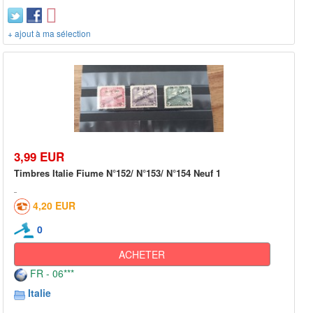
+ ajout à ma sélection
3,99 EUR
Timbres Italie Fiume N°152/ N°153/ N°154 Neuf 1
4,20 EUR
0
ACHETER
FR - 06***
Italie