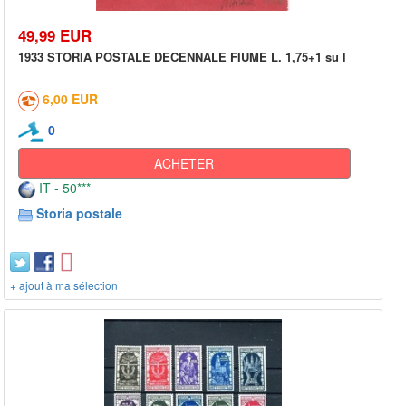
49,99 EUR
1933 STORIA POSTALE DECENNALE FIUME L. 1,75+1 su l
6,00 EUR
0
ACHETER
IT - 50***
Storia postale
+ ajout à ma sélection