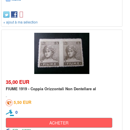
+ ajout à ma sélection
35,00 EUR
FIUME 1919 - Coppia Orizzontali Non Dentellare al
5,50 EUR
0
ACHETER