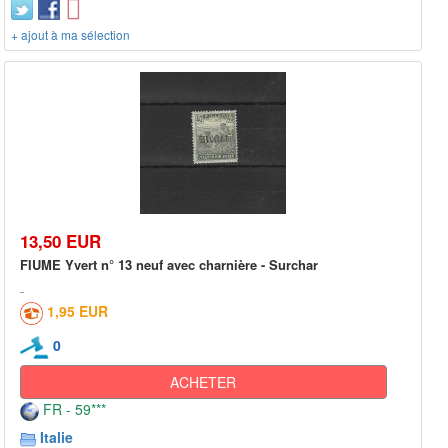
+ ajout à ma sélection
13,50 EUR
FIUME Yvert n° 13 neuf avec charnière - Surchar
1,95 EUR
0
ACHETER
FR - 59***
Italie