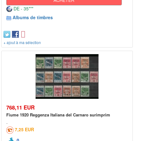
DE - 35***
Albums de timbres
+ ajout à ma sélection
768,11 EUR
Fiume 1920 Reggenza Italiana del Carnaro surimprim
7,25 EUR
0