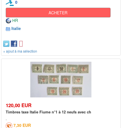
0
ACHETER
HR
Italie
+ ajout à ma sélection
120,00 EUR
Timbres taxe Italie Fiume n°1 à 12 neufs avec ch
7,30 EUR