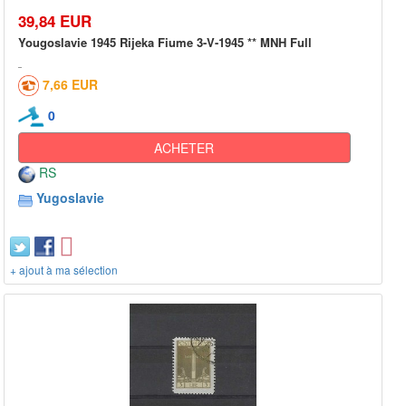
39,84 EUR
Yougoslavie 1945 Rijeka Fiume 3-V-1945 ** MNH Full
7,66 EUR
0
ACHETER
RS
Yugoslavie
+ ajout à ma sélection