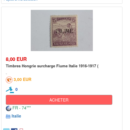
8,00 EUR
Timbres Hongrie surcharge Fiume Italie 1916-1917 (
3,00 EUR
0
ACHETER
FR - 74***
Italie