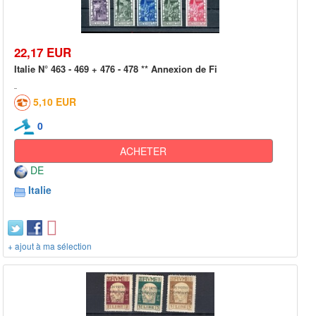
22,17 EUR
Italie N° 463 - 469 + 476 - 478 ** Annexion de Fi
5,10 EUR
0
ACHETER
DE
Italie
+ ajout à ma sélection