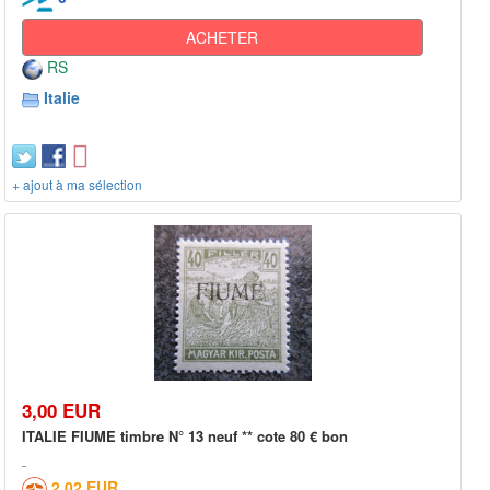
ACHETER
RS
Italie
+ ajout à ma sélection
3,00 EUR
ITALIE FIUME timbre N° 13 neuf ** cote 80 € bon
2,02 EUR