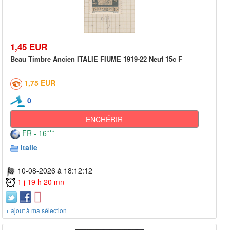
1,45 EUR
Beau Timbre Ancien ITALIE FIUME 1919-22 Neuf 15c F
1,75 EUR
0
ENCHÉRIR
FR - 16***
Italie
10-08-2026 à 18:12:12
1 j 19 h 20 mn
+ ajout à ma sélection