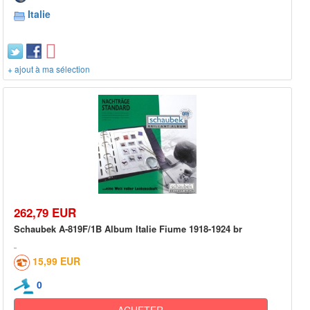
Italie
+ ajout à ma sélection
262,79 EUR
Schaubek A-819F/1B Album Italie Fiume 1918-1924 br
15,99 EUR
0
ACHETER