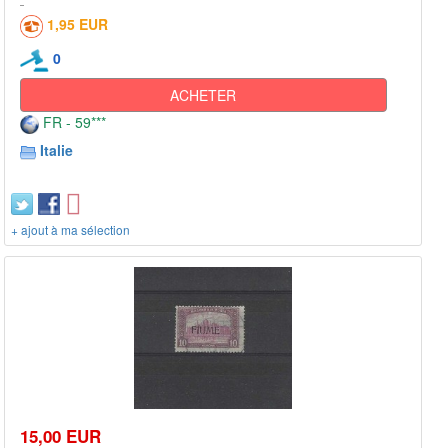
1,95 EUR
0
ACHETER
FR - 59***
Italie
+ ajout à ma sélection
15,00 EUR