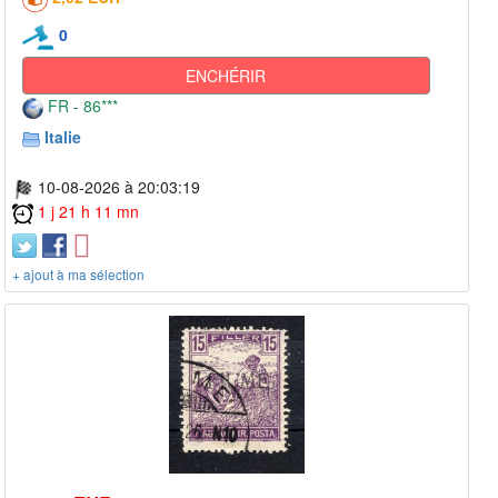
0
ENCHÉRIR
FR - 86***
Italie
10-08-2026 à 20:03:19
1 j 21 h 11 mn
+ ajout à ma sélection