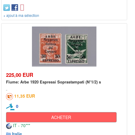
+ ajout à ma sélection
225,00 EUR
Fiume: Arbe 1920 Espressi Soprastampati (N°1/2) s
11,35 EUR
0
ACHETER
IT - 70***
Italie