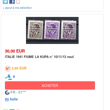
+ ajout à ma sélection
30,00 EUR
ITALIE 1941 FIUME LA KUPA n° 10/11/12 neuf
3,60 EUR
0
ACHETER
FR - 01***
Italie