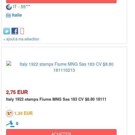
IT - 55***
Italie
+ ajout à ma sélection
2,75 EUR
Italy 1922 stamps Fiume MNG Sas 183 CV $8.80 18111
1,30 EUR
0
ACHETER