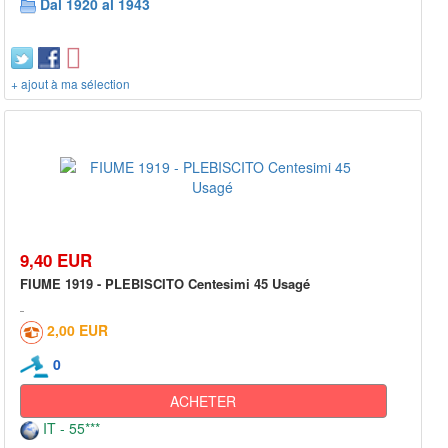
Dal 1920 al 1943
+ ajout à ma sélection
9,40 EUR
FIUME 1919 - PLEBISCITO Centesimi 45 Usagé
2,00 EUR
0
ACHETER
IT - 55***