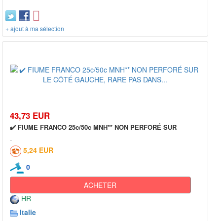
+ ajout à ma sélection
43,73 EUR
✔️ FIUME FRANCO 25c/50c MNH** NON PERFORÉ SUR
5,24 EUR
0
ACHETER
HR
Italie