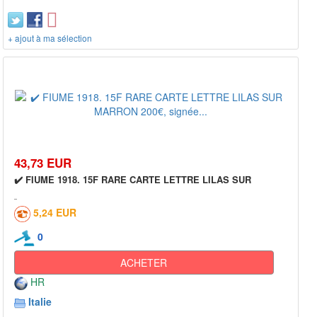
+ ajout à ma sélection
43,73 EUR
✔️ FIUME 1918. 15F RARE CARTE LETTRE LILAS SUR
5,24 EUR
0
ACHETER
HR
Italie