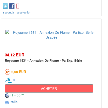
+ ajout à ma sélection
34,12 EUR
Royaume 1934 - Annexion De Fiume - Pa Exp. Série
2,00 EUR
0
ACHETER
IT - 55***
Italie