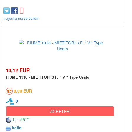
+ ajout à ma sélection
13,12 EUR
FIUME 1918 - MIETITORI 3 F. " V " Type Usato
9,00 EUR
0
ACHETER
IT - 55***
Italie