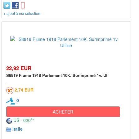
+ ajout à ma sélection
22,92 EUR
S8819 Fiume 1918 Parlement 10K. Surimprimé 1v. Ut
2,74 EUR
0
ACHETER
US - 020**
Italie