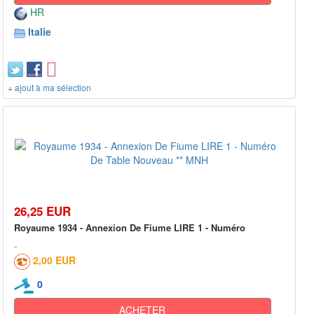
HR
Italie
+ ajout à ma sélection
26,25 EUR
Royaume 1934 - Annexion De Fiume LIRE 1 - Numéro
2,00 EUR
0
ACHETER