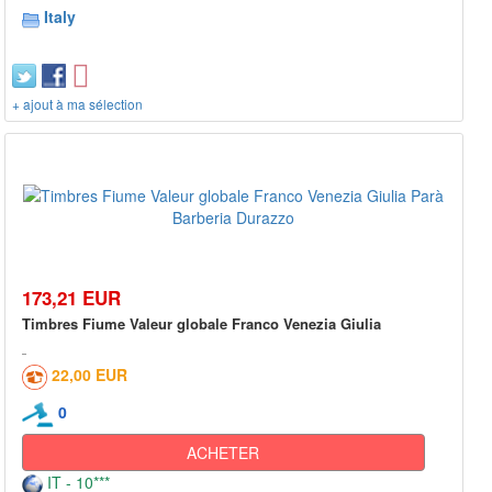
Italy
+ ajout à ma sélection
173,21 EUR
Timbres Fiume Valeur globale Franco Venezia Giulia
22,00 EUR
0
ACHETER
IT - 10***