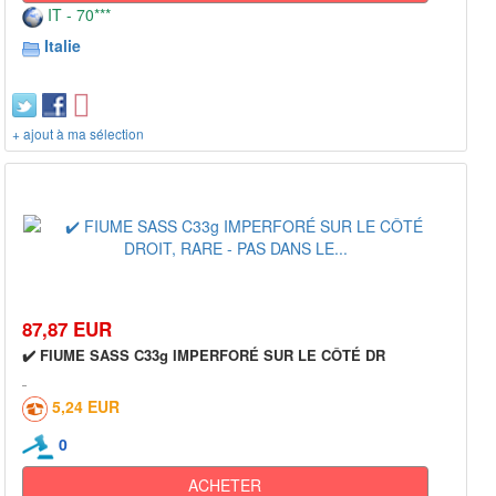
IT - 70***
Italie
+ ajout à ma sélection
87,87 EUR
✔️ FIUME SASS C33g IMPERFORÉ SUR LE CÔTÉ DR
5,24 EUR
0
ACHETER