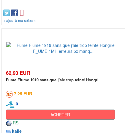
+ ajout à ma sélection
62,93 EUR
Fume Fiume 1919 sans que j'aie trop teinté Hongri
7,25 EUR
0
ACHETER
RS
Italie