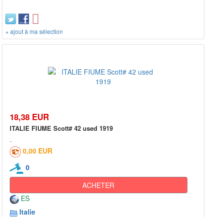
+ ajout à ma sélection
18,38 EUR
ITALIE FIUME Scott# 42 used 1919
0,00 EUR
0
ACHETER
ES
Italie