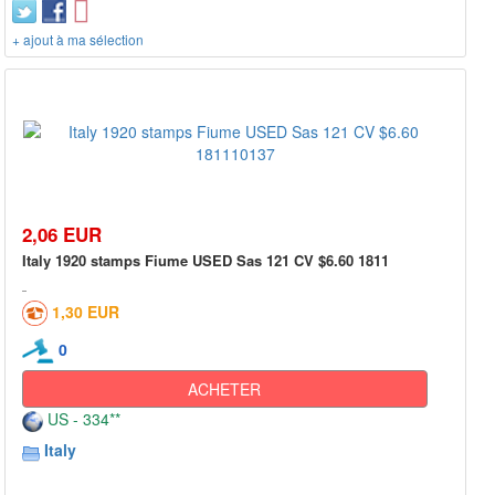
+ ajout à ma sélection
2,06 EUR
Italy 1920 stamps Fiume USED Sas 121 CV $6.60 1811
1,30 EUR
0
ACHETER
US - 334**
Italy