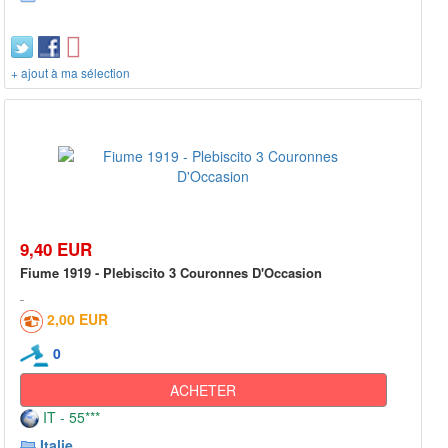
+ ajout à ma sélection
9,40 EUR
Fiume 1919 - Plebiscito 3 Couronnes D'Occasion
2,00 EUR
0
ACHETER
IT - 55***
Italie