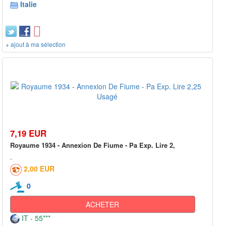
Italie
+ ajout à ma sélection
7,19 EUR
Royaume 1934 - Annexion De Fiume - Pa Exp. Lire 2,
2,00 EUR
0
ACHETER
IT - 55***