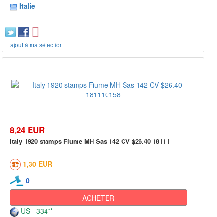
Italie
+ ajout à ma sélection
8,24 EUR
Italy 1920 stamps Fiume MH Sas 142 CV $26.40 18111
1,30 EUR
0
ACHETER
US - 334**