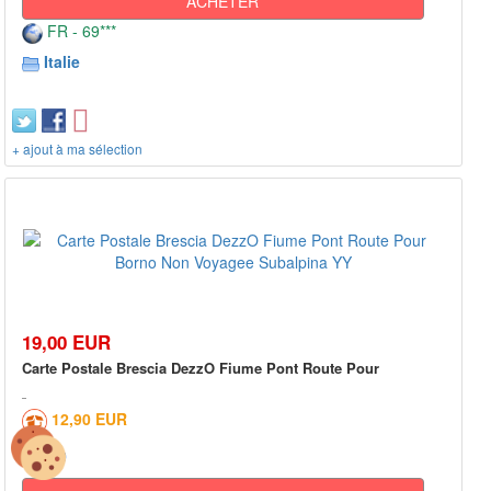
ACHETER
FR - 69***
Italie
+ ajout à ma sélection
19,00 EUR
Carte Postale Brescia DezzO Fiume Pont Route Pour
12,90 EUR
0