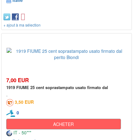
Italie
+ ajout à ma sélection
7,00 EUR
1919 FIUME 25 cent soprastampato usato firmato dal
3,50 EUR
0
ACHETER
IT - 50***