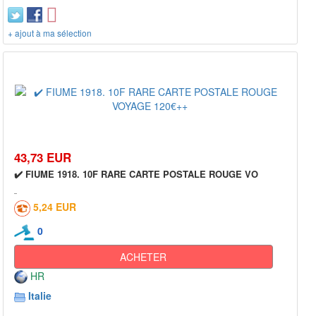
+ ajout à ma sélection
43,73 EUR
✔️ FIUME 1918. 10F RARE CARTE POSTALE ROUGE VO
5,24 EUR
0
ACHETER
HR
Italie