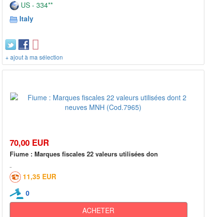
US - 334**
Italy
+ ajout à ma sélection
70,00 EUR
Fiume : Marques fiscales 22 valeurs utilisées don
11,35 EUR
0
ACHETER