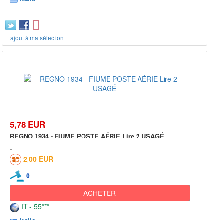
+ ajout à ma sélection
5,78 EUR
REGNO 1934 - FIUME POSTE AÉRIE Lire 2 USAGÉ
2,00 EUR
0
ACHETER
IT - 55***