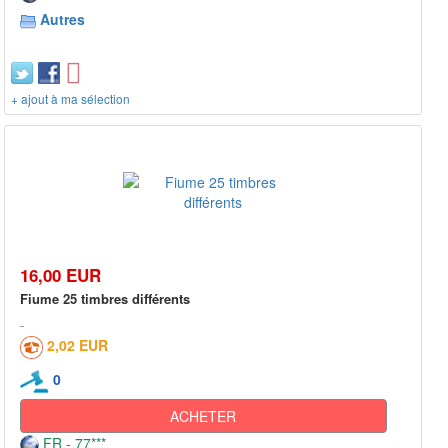
Autres
+ ajout à ma sélection
16,00 EUR
Fiume 25 timbres différents
2,02 EUR
0
ACHETER
FR - 77***