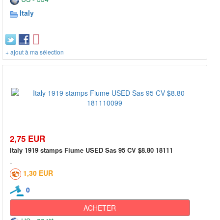
Italy
+ ajout à ma sélection
2,75 EUR
Italy 1919 stamps Fiume USED Sas 95 CV $8.80 18111
1,30 EUR
0
ACHETER