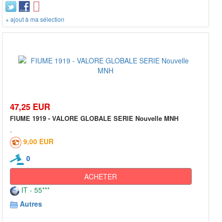
+ ajout à ma sélection
47,25 EUR
FIUME 1919 - VALORE GLOBALE SERIE Nouvelle MNH
9,00 EUR
0
ACHETER
IT - 55***
Autres