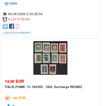
Italie
09-08-2026 à 20:26:54
2 j 21 h 19 mn
+ ajout à ma sélection
14,00 EUR
ITALIE,FIUME: Yv 194/203 , 1924, Surcharge REGNIO
1,60 EUR
0