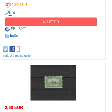
1,95 EUR
0
ACHETER
FR - 59***
Italie
+ ajout à ma sélection
3,50 EUR