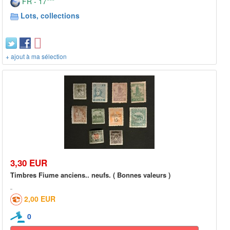
FR - 17***
Lots, collections
+ ajout à ma sélection
3,30 EUR
Timbres Fiume anciens.. neufs. ( Bonnes valeurs )
2,00 EUR
0