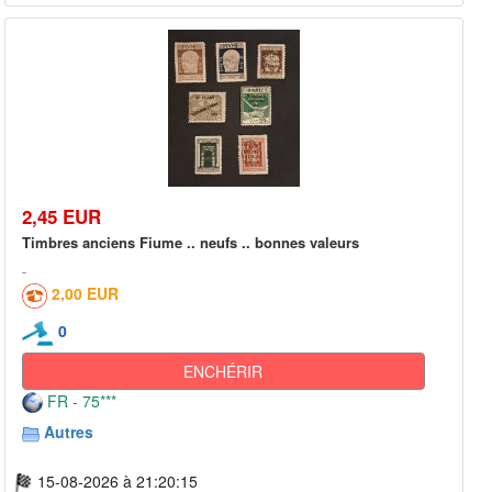
2,45 EUR
Timbres anciens Fiume .. neufs .. bonnes valeurs
2,00 EUR
0
ENCHÉRIR
FR - 75***
Autres
15-08-2026 à 21:20:15