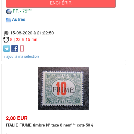
ENCHÉRIR
FR - 75***
Autres
15-08-2026 à 21:22:50
8 j 22 h 15 mn
+ ajout à ma sélection
2,00 EUR
ITALIE FIUME timbre N° taxe 8 neuf ** cote 50 €