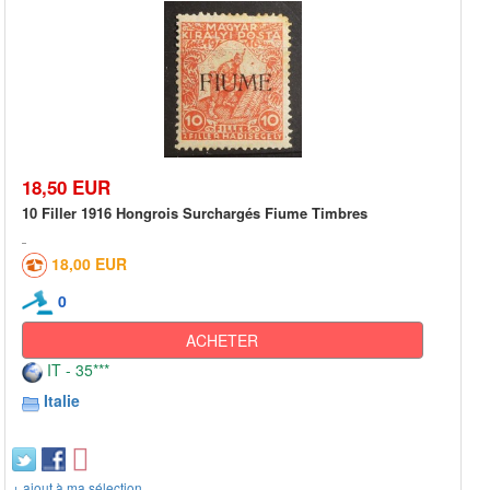
18,50 EUR
10 Filler 1916 Hongrois Surchargés Fiume Timbres
18,00 EUR
0
ACHETER
IT - 35***
Italie
+ ajout à ma sélection