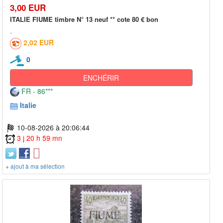
3,00 EUR
ITALIE FIUME timbre N° 13 neuf ** cote 80 € bon
2,02 EUR
0
ENCHÉRIR
FR - 86***
Italie
10-08-2026 à 20:06:44
3 j 20 h 59 mn
+ ajout à ma sélection