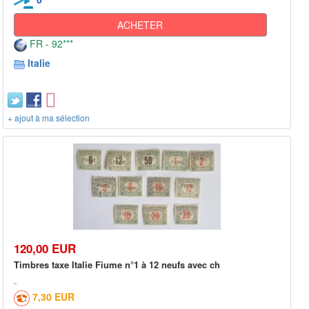
ACHETER
FR - 92***
Italie
+ ajout à ma sélection
120,00 EUR
Timbres taxe Italie Fiume n°1 à 12 neufs avec ch
7,30 EUR