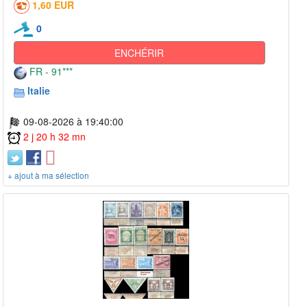
1,60 EUR
0
ENCHÉRIR
FR - 91***
Italie
09-08-2026 à 19:40:00
2 j 20 h 32 mn
+ ajout à ma sélection