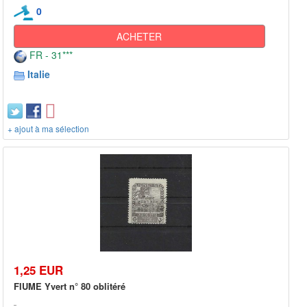
0
ACHETER
FR - 31***
Italie
+ ajout à ma sélection
1,25 EUR
FIUME Yvert n° 80 oblitéré