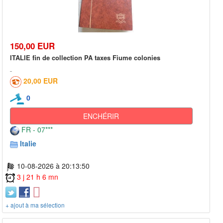
150,00 EUR
ITALIE fin de collection PA taxes Fiume colonies
20,00 EUR
0
ENCHÉRIR
FR - 07***
Italie
10-08-2026 à 20:13:50
3 j 21 h 6 mn
+ ajout à ma sélection