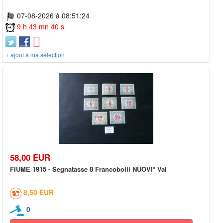
07-08-2026 à 08:51:24
9 h 43 mn 40 s
+ ajout à ma sélection
58,00 EUR
FIUME 1915 - Segnatasse 8 Francobolli NUOVI* Val
8,50 EUR
0