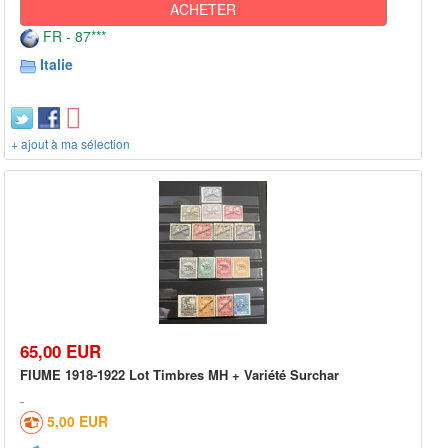
ACHETER
FR - 87***
Italie
+ ajout à ma sélection
65,00 EUR
FIUME 1918-1922 Lot Timbres MH + Variété Surchar
5,00 EUR