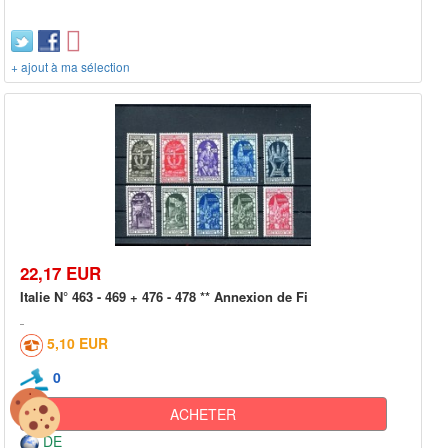
+ ajout à ma sélection
22,17 EUR
Italie N° 463 - 469 + 476 - 478 ** Annexion de Fi
5,10 EUR
0
ACHETER
DE