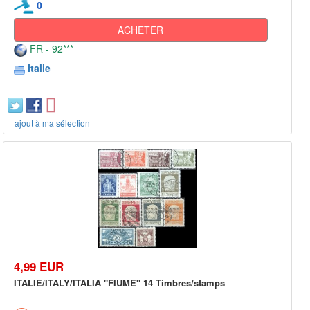
0
ACHETER
FR - 92***
Italie
+ ajout à ma sélection
4,99 EUR
ITALIE/ITALY/ITALIA "FIUME" 14 Timbres/stamps