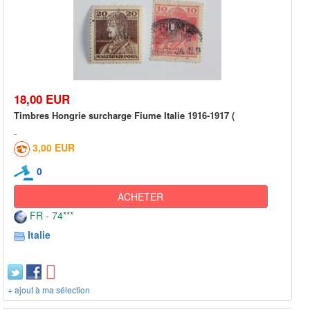
18,00 EUR
Timbres Hongrie surcharge Fiume Italie 1916-1917 (
3,00 EUR
0
ACHETER
FR - 74***
Italie
+ ajout à ma sélection