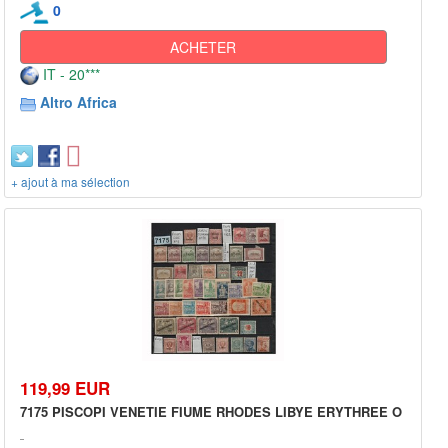
0
ACHETER
IT - 20***
Altro Africa
+ ajout à ma sélection
119,99 EUR
7175 PISCOPI VENETIE FIUME RHODES LIBYE ERYTHREE O