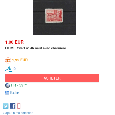
1,00 EUR
FIUME Yvert n° 46 neuf avec charnière
1,95 EUR
0
ACHETER
FR - 59***
Italie
+ ajout à ma sélection