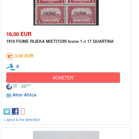
16,00 EUR
1918 FIUME RIJEKA MIETITORI krone 1 n 17 QUARTINA
3,00 EUR
0
ACHETER
IT - 20***
Altro Africa
+ ajout à ma sélection