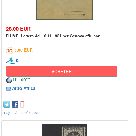
28,00 EUR
FIUME. Lettera del 16.11.1921 per Genova affr. con
3,00 EUR
0
ACHETER
IT - 00***
Altro Africa
+ ajout à ma sélection