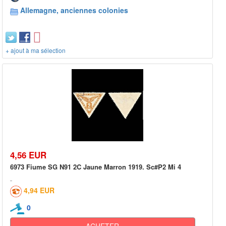
Allemagne, anciennes colonies
+ ajout à ma sélection
4,56 EUR
6973 Fiume SG N91 2C Jaune Marron 1919. Sc#P2 Mi 4
4,94 EUR
0
ACHETER