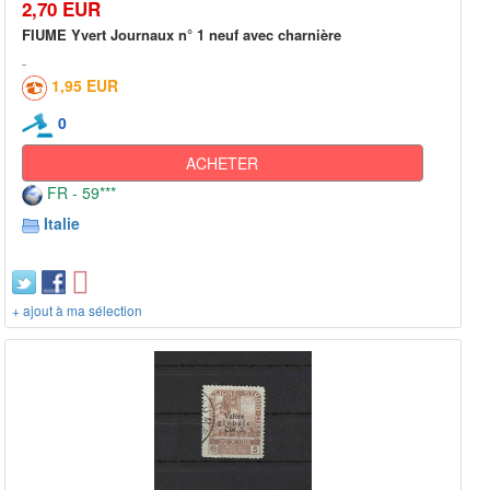
2,70 EUR
FIUME Yvert Journaux n° 1 neuf avec charnière
1,95 EUR
0
ACHETER
FR - 59***
Italie
+ ajout à ma sélection