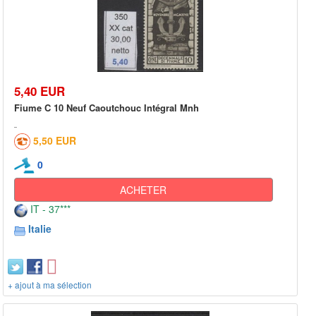
5,40 EUR
Fiume C 10 Neuf Caoutchouc Intégral Mnh
5,50 EUR
0
ACHETER
IT - 37***
Italie
+ ajout à ma sélection