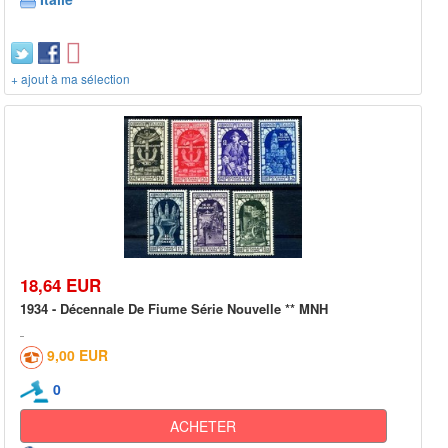
+ ajout à ma sélection
18,64 EUR
1934 - Décennale De Fiume Série Nouvelle ** MNH
9,00 EUR
0
ACHETER