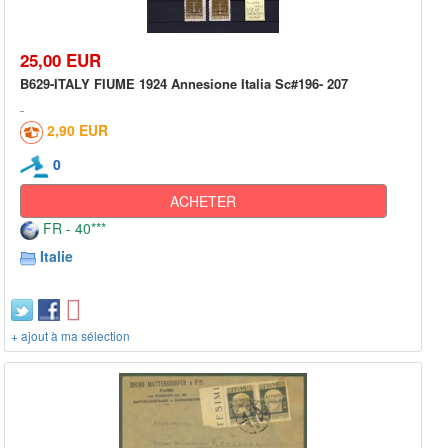
25,00 EUR
B629-ITALY FIUME 1924 Annesione Italia Sc#196- 207
2,90 EUR
0
ACHETER
FR - 40***
Italie
+ ajout à ma sélection