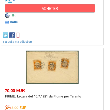
ACHETER
HR
Italie
+ ajout à ma sélection
70,00 EUR
FIUME. Lettera del 10.7.1921 da Fiume per Taranto
3,00 EUR