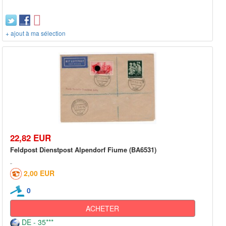
+ ajout à ma sélection
22,82 EUR
Feldpost Dienstpost Alpendorf Fiume (BA6531)
2,00 EUR
0
ACHETER
DE - 35***