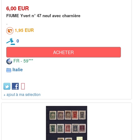
6,00 EUR
FIUME Yvert n° 47 neuf avec charnière
1,95 EUR
0
ACHETER
FR - 59***
Italie
+ ajout à ma sélection