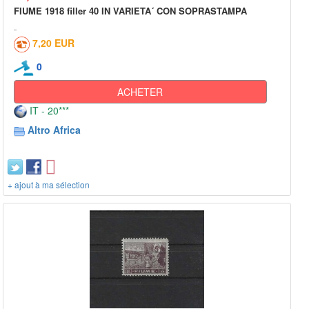
FIUME 1918 filler 40 IN VARIETA´ CON SOPRASTAMPA
7,20 EUR
0
ACHETER
IT - 20***
Altro Africa
+ ajout à ma sélection