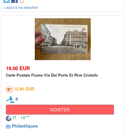
+ ajout à ma sélection
19,00 EUR
Carte Postale Fiume Via Del Porto Et Rive Cristofo
12,90 EUR
0
ACHETER
IT - 10***
Philatéliques