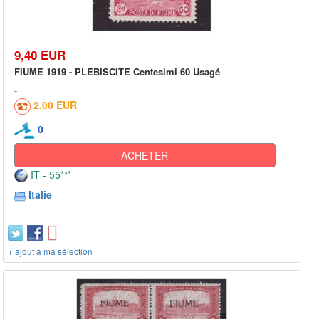
9,40 EUR
FIUME 1919 - PLEBISCITE Centesimi 60 Usagé
2,00 EUR
0
ACHETER
IT - 55***
Italie
+ ajout à ma sélection