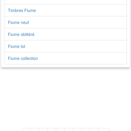
Timbres Fiume
Fiume neuf
Fiume oblitéré
Fiume lot
Fiume collection