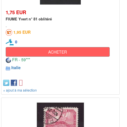
1,75 EUR
FIUME Yvert n° 81 oblitéré
1,95 EUR
0
ACHETER
FR - 59***
Italie
+ ajout à ma sélection