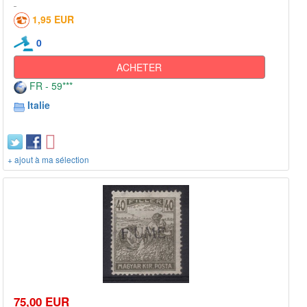
1,95 EUR
0
ACHETER
FR - 59***
Italie
+ ajout à ma sélection
75,00 EUR