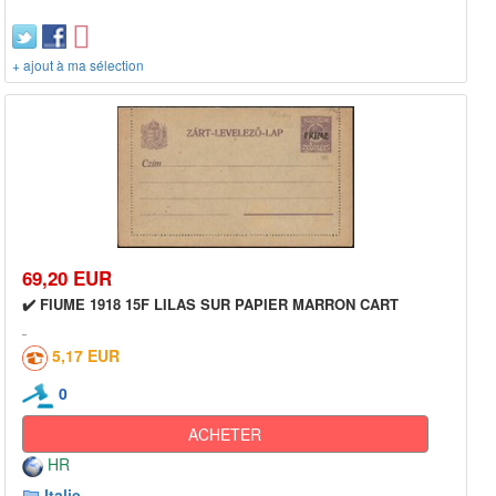
+ ajout à ma sélection
69,20 EUR
✔️ FIUME 1918 15F LILAS SUR PAPIER MARRON CART
5,17 EUR
0
ACHETER
HR
Italie