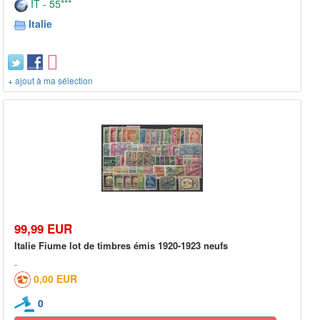
IT - 55***
Italie
+ ajout à ma sélection
99,99 EUR
Italie Fiume lot de timbres émis 1920-1923 neufs
0,00 EUR
0