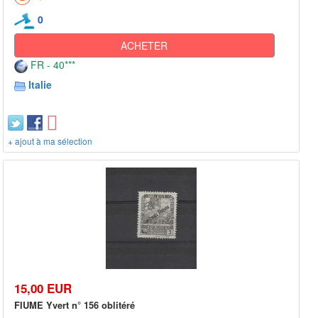
0
ACHETER
FR - 40***
Italie
+ ajout à ma sélection
15,00 EUR
FIUME Yvert n° 156 oblitéré