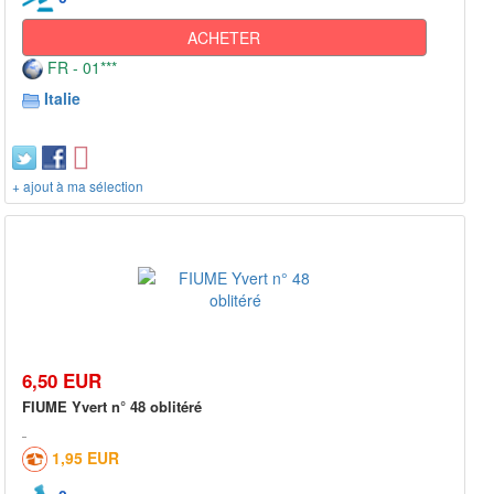
ACHETER
FR - 01***
Italie
+ ajout à ma sélection
6,50 EUR
FIUME Yvert n° 48 oblitéré
1,95 EUR