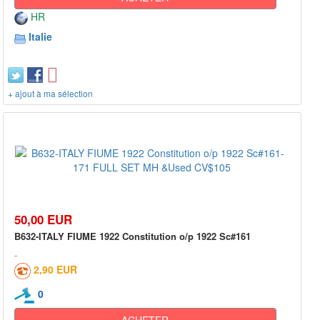
HR
Italie
+ ajout à ma sélection
50,00 EUR
B632-ITALY FIUME 1922 Constitution o/p 1922 Sc#161
2,90 EUR
0