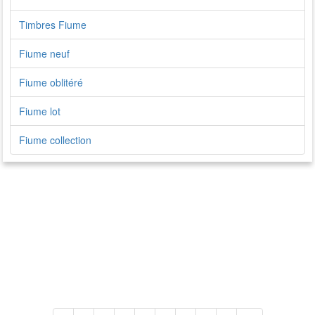
Timbres Fiume
Fiume neuf
Fiume oblitéré
Fiume lot
Fiume collection