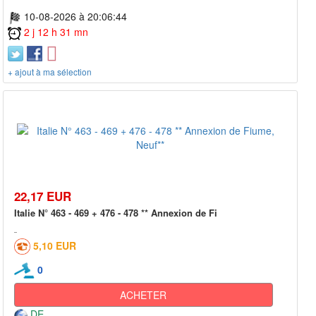
10-08-2026 à 20:06:44
2 j 12 h 31 mn
+ ajout à ma sélection
22,17 EUR
Italie N° 463 - 469 + 476 - 478 ** Annexion de Fi
5,10 EUR
0
ACHETER
DE