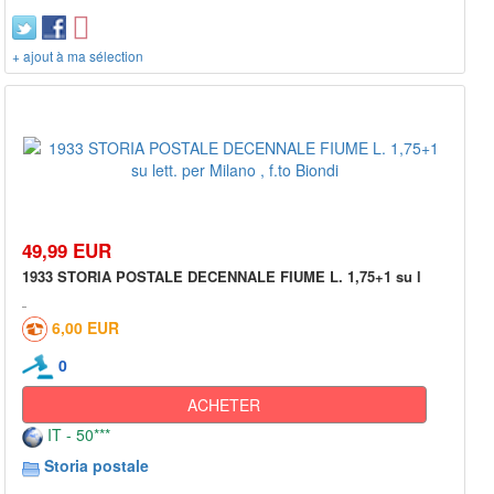
+ ajout à ma sélection
49,99 EUR
1933 STORIA POSTALE DECENNALE FIUME L. 1,75+1 su l
6,00 EUR
0
ACHETER
IT - 50***
Storia postale