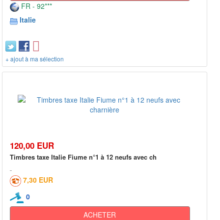
FR - 92***
Italie
+ ajout à ma sélection
120,00 EUR
Timbres taxe Italie Fiume n°1 à 12 neufs avec ch
7,30 EUR
0
ACHETER