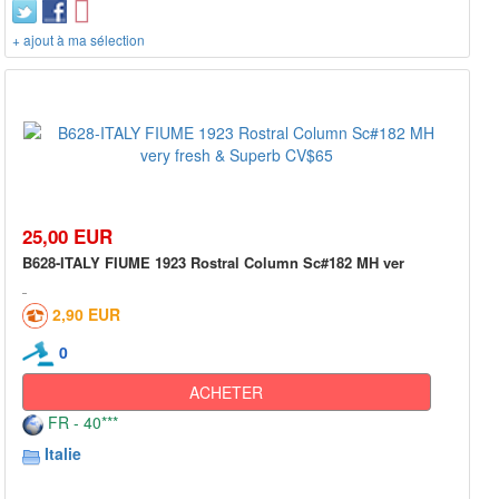
+ ajout à ma sélection
25,00 EUR
B628-ITALY FIUME 1923 Rostral Column Sc#182 MH ver
2,90 EUR
0
ACHETER
FR - 40***
Italie