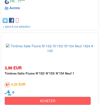
FR - 77***
Autres
+ ajout à ma sélection
3,99 EUR
Timbres Italie Fiume N°152/ N°153/ N°154 Neuf 1
4,20 EUR
0
ACHETER