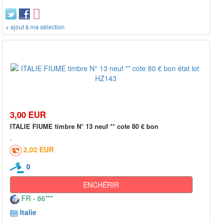
+ ajout à ma sélection
3,00 EUR
ITALIE FIUME timbre N° 13 neuf ** cote 80 € bon
2,02 EUR
0
ENCHÉRIR
FR - 86***
Italie