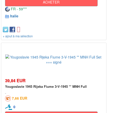
ACHETER
FR - 59***
Italie
+ ajout à ma sélection
39,84 EUR
Yougoslavie 1945 Rijeka Fiume 3-V-1945 ** MNH Full
7,66 EUR
0