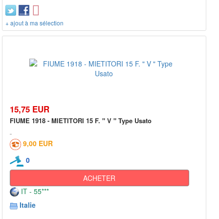
+ ajout à ma sélection
15,75 EUR
FIUME 1918 - MIETITORI 15 F. " V " Type Usato
9,00 EUR
0
ACHETER
IT - 55***
Italie