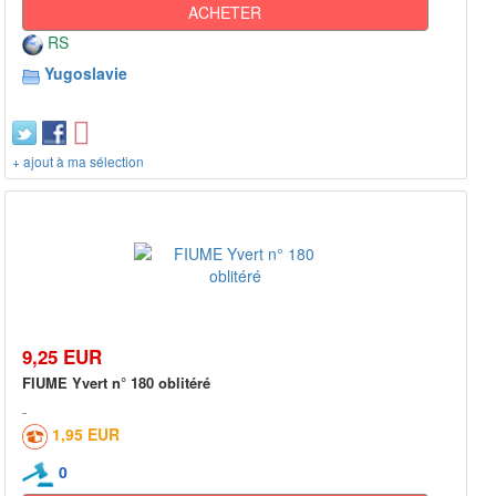
ACHETER
RS
Yugoslavie
+ ajout à ma sélection
9,25 EUR
FIUME Yvert n° 180 oblitéré
1,95 EUR
0