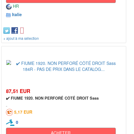
HR
Italie
+ ajout à ma sélection
87,51 EUR
✔️ FIUME 1920. NON PERFORÉ CÔTÉ DROIT Sass
5,17 EUR
0
ACHETER