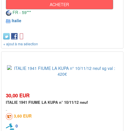
ACHETER
FR - 59***
Italie
+ ajout à ma sélection
30,00 EUR
ITALIE 1941 FIUME LA KUPA n° 10/11/12 neuf
3,60 EUR
0