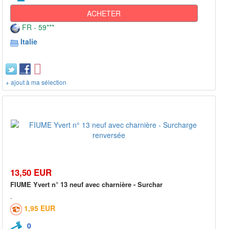
ACHETER
FR - 59***
Italie
+ ajout à ma sélection
13,50 EUR
FIUME Yvert n° 13 neuf avec charnière - Surchar
1,95 EUR
0