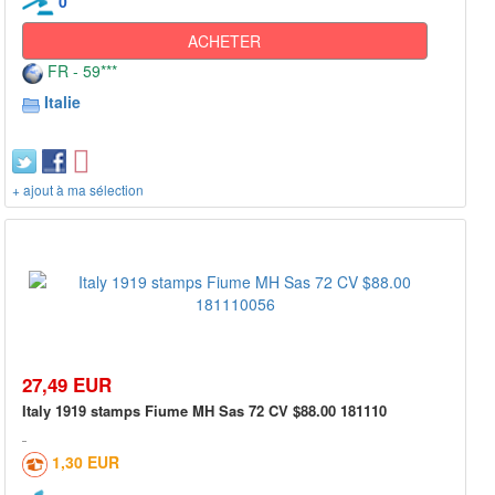
0
ACHETER
FR - 59***
Italie
+ ajout à ma sélection
27,49 EUR
Italy 1919 stamps Fiume MH Sas 72 CV $88.00 181110
1,30 EUR