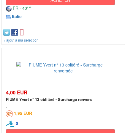
ACHETER
FR - 40***
Italie
+ ajout à ma sélection
4,00 EUR
FIUME Yvert n° 13 oblitéré - Surcharge renvers
1,95 EUR
0