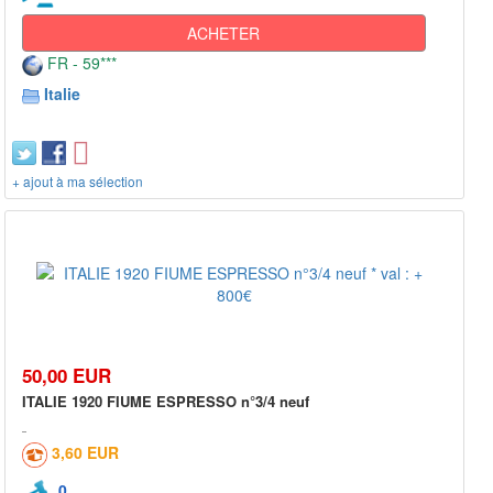
ACHETER
FR - 59***
Italie
+ ajout à ma sélection
50,00 EUR
ITALIE 1920 FIUME ESPRESSO n°3/4 neuf
3,60 EUR
0