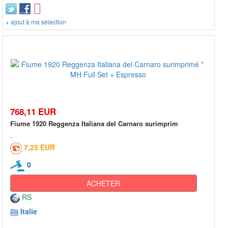
+ ajout à ma sélection
768,11 EUR
Fiume 1920 Reggenza Italiana del Carnaro surimprim
7,25 EUR
0
ACHETER
RS
Italie