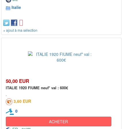
Italie
+ ajout à ma sélection
50,00 EUR
ITALIE 1920 FIUME neuf* val : 600€
3,60 EUR
0
ACHETER