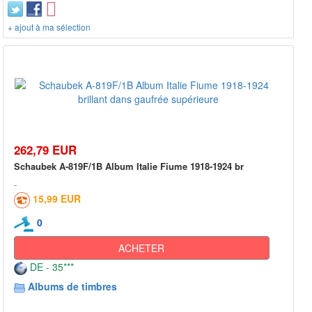
+ ajout à ma sélection
262,79 EUR
Schaubek A-819F/1B Album Italie Fiume 1918-1924 br
15,99 EUR
0
ACHETER
DE - 35***
Albums de timbres