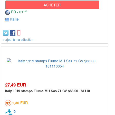
ACHETER
FR - 01***
Italie
+ ajout à ma sélection
27,49 EUR
Italy 1919 stamps Fiume MH Sas 71 CV $88.00 181110
1,30 EUR
0