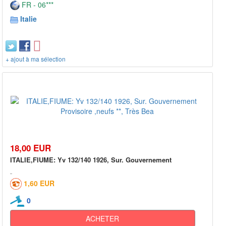
FR - 06***
Italie
+ ajout à ma sélection
18,00 EUR
ITALIE,FIUME: Yv 132/140 1926, Sur. Gouvernement
1,60 EUR
0
ACHETER