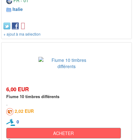
FR - 01***
Italie
+ ajout à ma sélection
6,00 EUR
Fiume 10 timbres différents
2,02 EUR
0
ACHETER