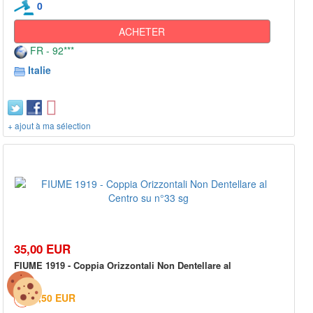
0
ACHETER
FR - 92***
Italie
+ ajout à ma sélection
35,00 EUR
FIUME 1919 - Coppia Orizzontali Non Dentellare al
5,50 EUR