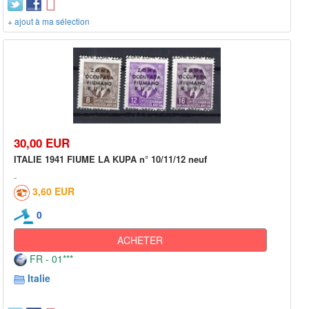
+ ajout à ma sélection
30,00 EUR
ITALIE 1941 FIUME LA KUPA n° 10/11/12 neuf
3,60 EUR
0
ACHETER
FR - 01***
Italie