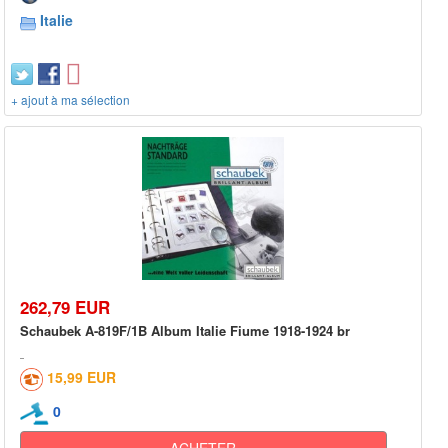
Italie
+ ajout à ma sélection
262,79 EUR
Schaubek A-819F/1B Album Italie Fiume 1918-1924 br
15,99 EUR
0
ACHETER