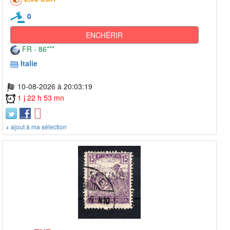
0
ENCHÉRIR
FR - 86***
Italie
10-08-2026 à 20:03:19
1 j 22 h 53 mn
+ ajout à ma sélection