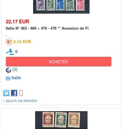
22,17 EUR
Italie N° 463 - 469 + 476 - 478 ** Annexion de Fi
5,10 EUR
0
ACHETER
DE
Italie
+ ajout à ma sélection