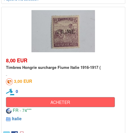
8,00 EUR
Timbres Hongrie surcharge Fiume Italie 1916-1917 (
3,00 EUR
0
ACHETER
FR - 74***
Italie