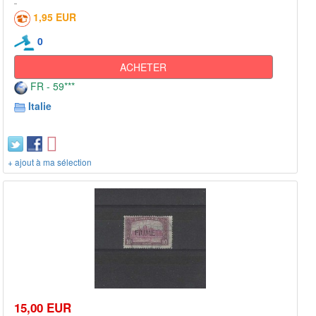
1,95 EUR
0
ACHETER
FR - 59***
Italie
+ ajout à ma sélection
15,00 EUR