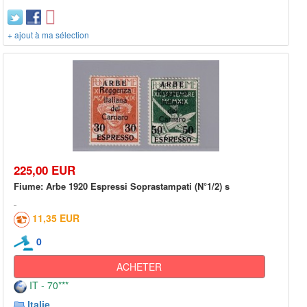
+ ajout à ma sélection
225,00 EUR
Fiume: Arbe 1920 Espressi Soprastampati (N°1/2) s
11,35 EUR
0
ACHETER
IT - 70***
Italie