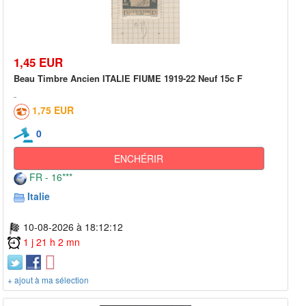
1,45 EUR
Beau Timbre Ancien ITALIE FIUME 1919-22 Neuf 15c F
1,75 EUR
0
ENCHÉRIR
FR - 16***
Italie
10-08-2026 à 18:12:12
1 j 21 h 2 mn
+ ajout à ma sélection