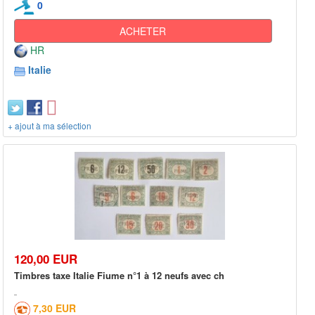
0
ACHETER
HR
Italie
+ ajout à ma sélection
120,00 EUR
Timbres taxe Italie Fiume n°1 à 12 neufs avec ch
7,30 EUR