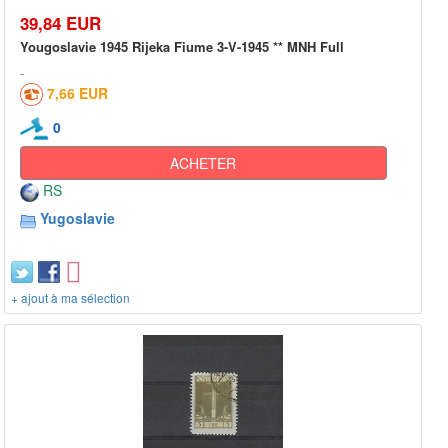
39,84 EUR
Yougoslavie 1945 Rijeka Fiume 3-V-1945 ** MNH Full
7,66 EUR
0
ACHETER
RS
Yugoslavie
+ ajout à ma sélection