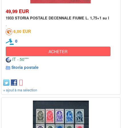
49,99 EUR
1933 STORIA POSTALE DECENNALE FIUME L. 1,75+1 su l
6,00 EUR
0
ACHETER
IT - 50***
Storia postale
+ ajout à ma sélection