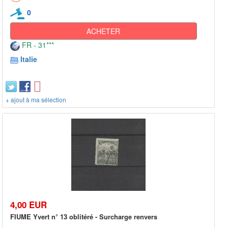
0
ACHETER
FR - 31***
Italie
+ ajout à ma sélection
4,00 EUR
FIUME Yvert n° 13 oblitéré - Surcharge renvers