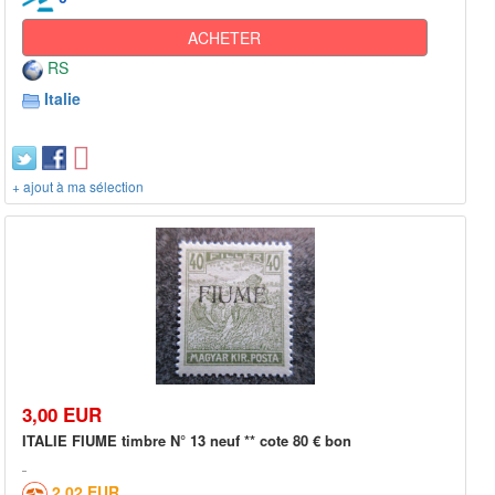
ACHETER
RS
Italie
+ ajout à ma sélection
3,00 EUR
ITALIE FIUME timbre N° 13 neuf ** cote 80 € bon
2,02 EUR