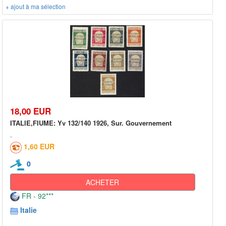
+ ajout à ma sélection
18,00 EUR
ITALIE,FIUME: Yv 132/140 1926, Sur. Gouvernement
1,60 EUR
0
ACHETER
FR - 92***
Italie