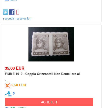
+ ajout à ma sélection
35,00 EUR
FIUME 1919 - Coppia Orizzontali Non Dentellare al
5,50 EUR
0
ACHETER