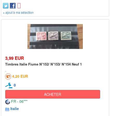
+ ajout à ma sélection
3,99 EUR
Timbres Italie Fiume N°152/ N°153/ N°154 Neuf 1
4,20 EUR
0
ACHETER
FR - 06***
Italie