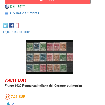
DE - 35***
Albums de timbres
+ ajout à ma sélection
768,11 EUR
Fiume 1920 Reggenza Italiana del Carnaro surimprim
7,25 EUR
0