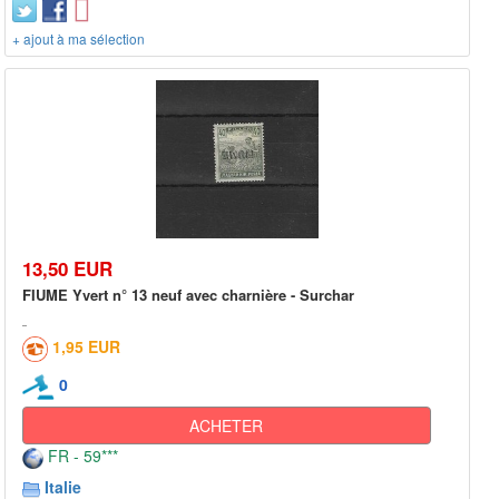
+ ajout à ma sélection
13,50 EUR
FIUME Yvert n° 13 neuf avec charnière - Surchar
1,95 EUR
0
ACHETER
FR - 59***
Italie