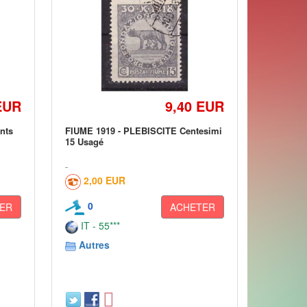
EUR
9,40 EUR
nts
FIUME 1919 - PLEBISCITE Centesimi
15 Usagé
2,00 EUR
0
ER
ACHETER
IT - 55***
Autres