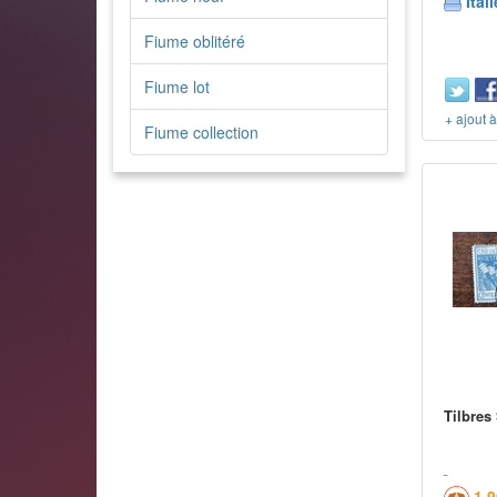
Itali
Fiume oblitéré
Fiume lot
+ ajout 
Fiume collection
Tilbres
1,