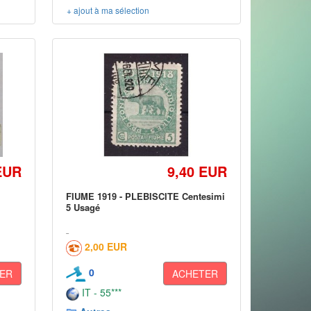
+ ajout à ma sélection
EUR
9,40 EUR
FIUME 1919 - PLEBISCITE Centesimi
5 Usagé
2,00 EUR
0
ER
ACHETER
IT - 55***