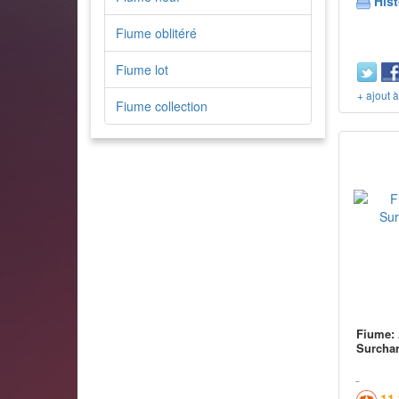
Hist
Fiume oblitéré
Fiume lot
+ ajout 
Fiume collection
Fiume: 
Surchar
11