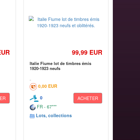
EUR
99,99 EUR
Italie Fiume lot de timbres émis
1920-1923 neufs
0,00 EUR
0
ER
ACHETER
FR - 67***
Lots, collections