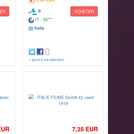
0
ER
ACHETER
IT - 55***
Italie
+ ajout à ma sélection
EUR
7,35 EUR