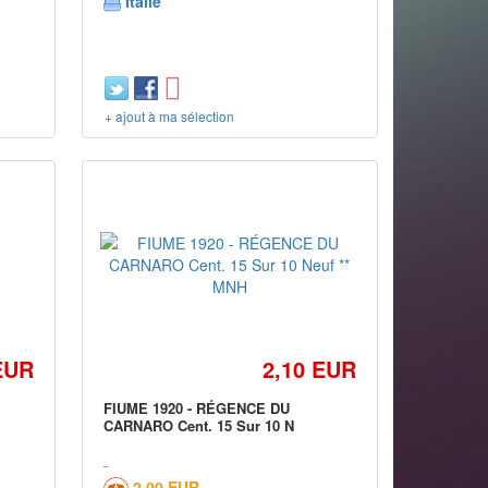
Italie
+ ajout à ma sélection
EUR
2,10 EUR
FIUME 1920 - RÉGENCE DU
CARNARO Cent. 15 Sur 10 N
2,00 EUR