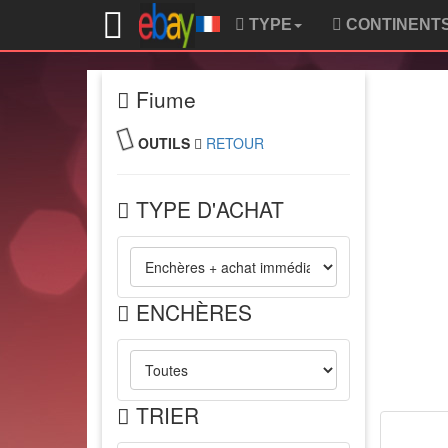
TYPE
CONTINENT
Fiume
OUTILS
RETOUR
TYPE D'ACHAT
ENCHÈRES
TRIER