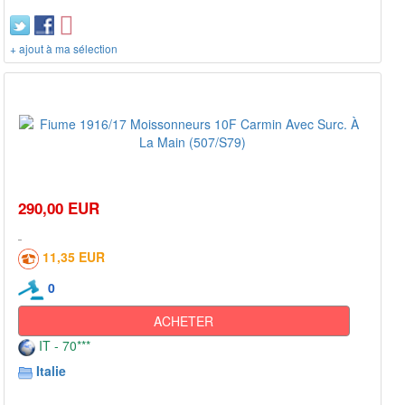
+ ajout à ma sélection
290,00 EUR
11,35 EUR
0
ACHETER
IT - 70***
Italie