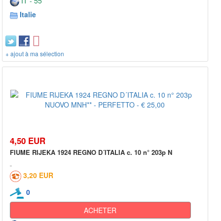
IT - 55***
Italie
+ ajout à ma sélection
4,50 EUR
FIUME RIJEKA 1924 REGNO D´ITALIA c. 10 n° 203p N
3,20 EUR
0
ACHETER