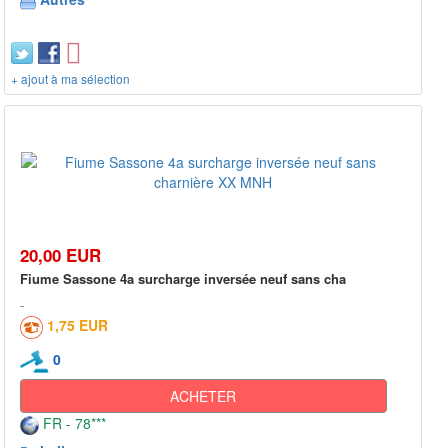
+ ajout à ma sélection
20,00 EUR
Fiume Sassone 4a surcharge inversée neuf sans cha
1,75 EUR
0
ACHETER
FR - 78***