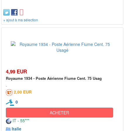
+ ajout à ma sélection
4,99 EUR
Royaume 1934 - Poste Aérienne Fiume Cent. 75 Usag
2,00 EUR
0
ACHETER
IT - 55***
Italie