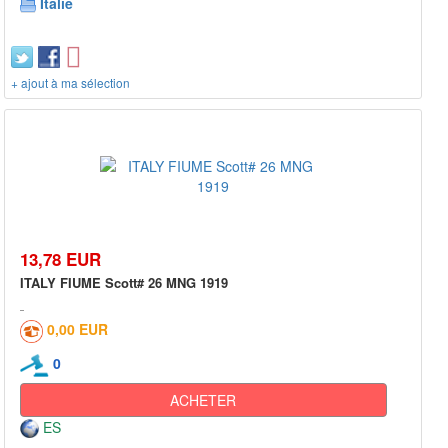
Italie
+ ajout à ma sélection
13,78 EUR
ITALY FIUME Scott# 26 MNG 1919
0,00 EUR
0
ACHETER
ES