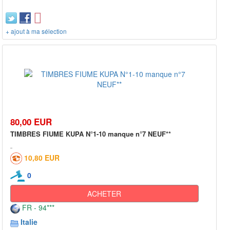
+ ajout à ma sélection
80,00 EUR
TIMBRES FIUME KUPA N°1-10 manque n°7 NEUF**
10,80 EUR
0
ACHETER
FR - 94***
Italie