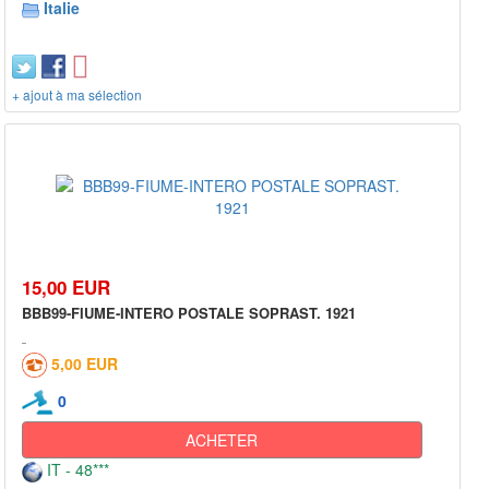
Italie
+ ajout à ma sélection
15,00 EUR
BBB99-FIUME-INTERO POSTALE SOPRAST. 1921
5,00 EUR
0
ACHETER
IT - 48***