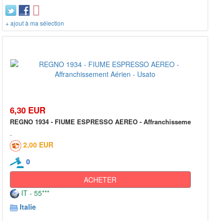
+ ajout à ma sélection
6,30 EUR
REGNO 1934 - FIUME ESPRESSO AEREO - Affranchisseme
2,00 EUR
0
ACHETER
IT - 55***
Italie