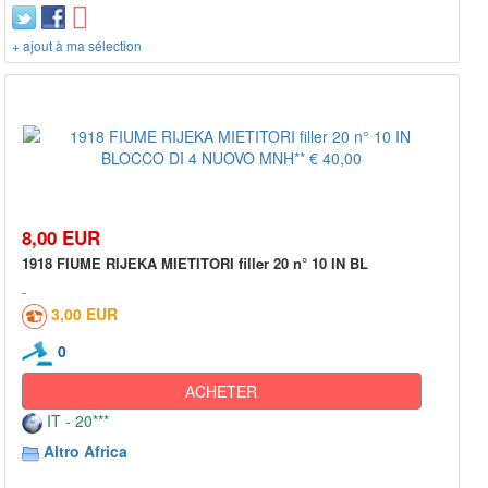
+ ajout à ma sélection
8,00 EUR
1918 FIUME RIJEKA MIETITORI filler 20 n° 10 IN BL
3,00 EUR
0
ACHETER
IT - 20***
Altro Africa