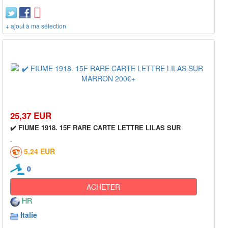
+ ajout à ma sélection
25,37 EUR
✔️ FIUME 1918. 15F RARE CARTE LETTRE LILAS SUR
5,24 EUR
0
ACHETER
HR
Italie