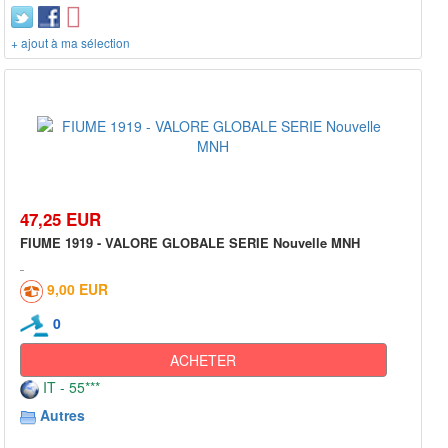
+ ajout à ma sélection
47,25 EUR
FIUME 1919 - VALORE GLOBALE SERIE Nouvelle MNH
9,00 EUR
0
ACHETER
IT - 55***
Autres