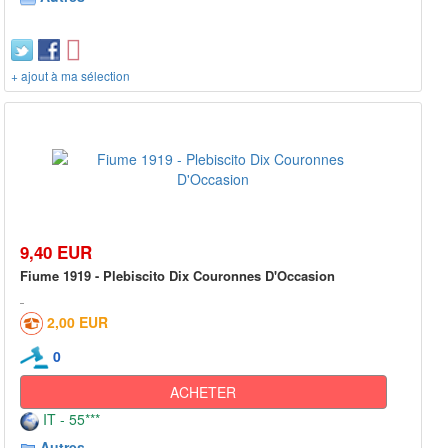
+ ajout à ma sélection
9,40 EUR
Fiume 1919 - Plebiscito Dix Couronnes D'Occasion
2,00 EUR
0
ACHETER
IT - 55***
Autres