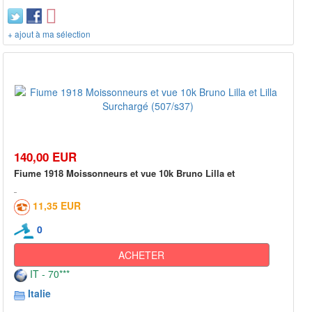
+ ajout à ma sélection
140,00 EUR
Fiume 1918 Moissonneurs et vue 10k Bruno Lilla et
11,35 EUR
0
ACHETER
IT - 70***
Italie