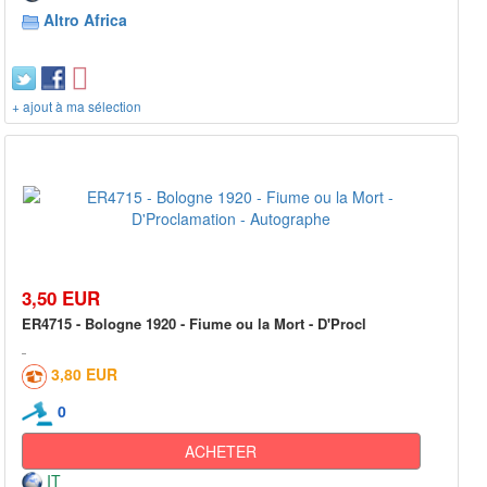
Altro Africa
+ ajout à ma sélection
3,50 EUR
ER4715 - Bologne 1920 - Fiume ou la Mort - D'Procl
3,80 EUR
0
ACHETER
IT