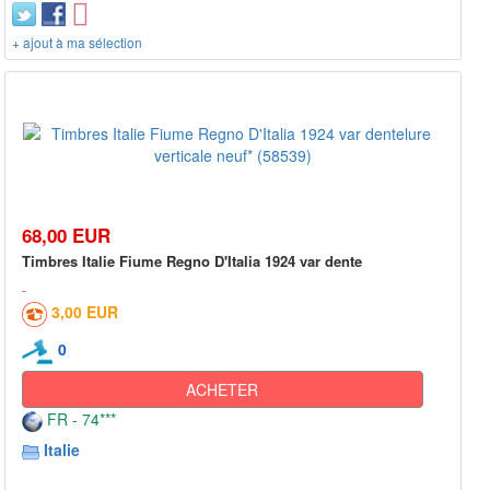
+ ajout à ma sélection
68,00 EUR
Timbres Italie Fiume Regno D'Italia 1924 var dente
3,00 EUR
0
ACHETER
FR - 74***
Italie