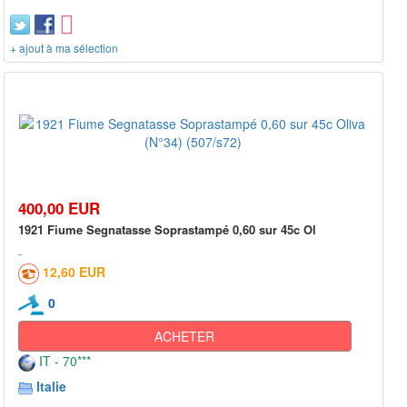
+ ajout à ma sélection
400,00 EUR
1921 Fiume Segnatasse Soprastampé 0,60 sur 45c Ol
12,60 EUR
0
ACHETER
IT - 70***
Italie