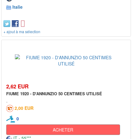
Italie
+ ajout à ma sélection
2,62 EUR
FIUME 1920 - D'ANNUNZIO 50 CENTIMES UTILISÉ
2,00 EUR
0
ACHETER
IT - 55***