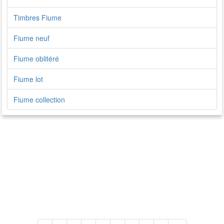
Timbres Fiume
Fiume neuf
Fiume oblitéré
Fiume lot
Fiume collection