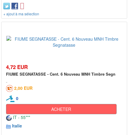
+ ajout à ma sélection
4,72 EUR
FIUME SEGNATASSE - Cent. 6 Nouveau MNH Timbre Segn
2,00 EUR
0
ACHETER
IT - 55***
Italie