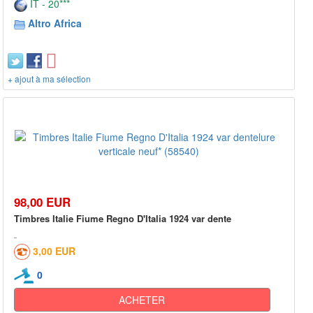
IT - 20***
Altro Africa
+ ajout à ma sélection
98,00 EUR
Timbres Italie Fiume Regno D'Italia 1924 var dente
3,00 EUR
0
ACHETER