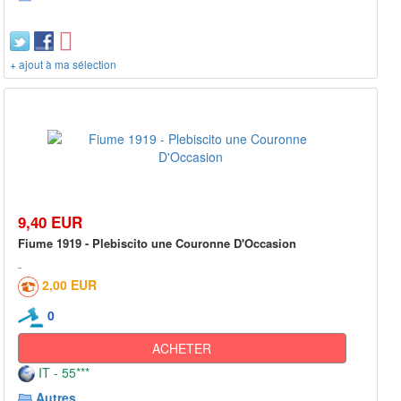
+ ajout à ma sélection
9,40 EUR
Fiume 1919 - Plebiscito une Couronne D'Occasion
2,00 EUR
0
ACHETER
IT - 55***
Autres