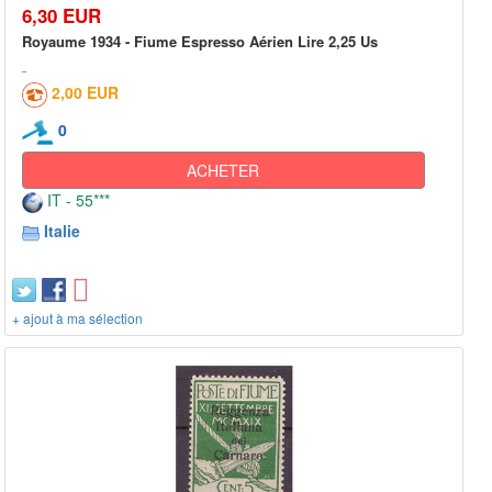
6,30 EUR
Royaume 1934 - Fiume Espresso Aérien Lire 2,25 Us
2,00 EUR
0
ACHETER
IT - 55***
Italie
+ ajout à ma sélection