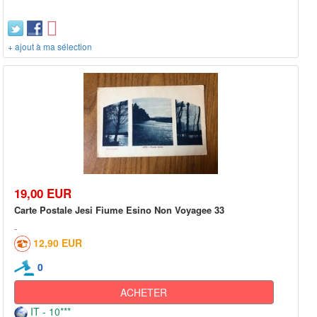
+ ajout à ma sélection
19,00 EUR
Carte Postale Jesi Fiume Esino Non Voyagee 33
12,90 EUR
0
ACHETER
IT - 10***