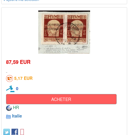
87,59 EUR
5,17 EUR
0
ACHETER
HR
Italie