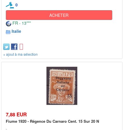
0
ACHETER
FR - 13***
Italie
+ ajout à ma sélection
7,88 EUR
Fiume 1920 - Régence Du Carnaro Cent. 15 Sur 20 N