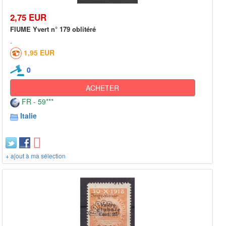
2,75 EUR
FIUME Yvert n° 179 oblitéré
1,95 EUR
0
ACHETER
FR - 59***
Italie
+ ajout à ma sélection