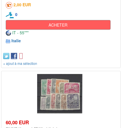
2,00 EUR
0
ACHETER
IT - 55***
Italie
+ ajout à ma sélection
60,00 EUR