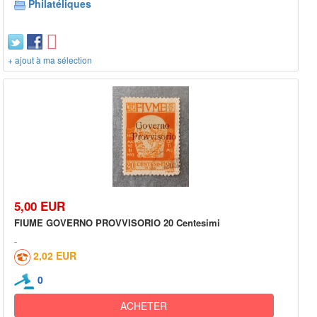
Philatéliques
+ ajout à ma sélection
5,00 EUR
FIUME GOVERNO PROVVISORIO 20 Centesimi
2,02 EUR
0
ACHETER