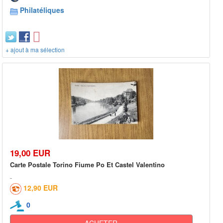
Philatéliques
+ ajout à ma sélection
19,00 EUR
Carte Postale Torino Fiume Po Et Castel Valentino
12,90 EUR
0
ACHETER