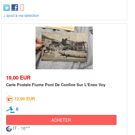
+ ajout à ma sélection
19,00 EUR
Carte Postale Fiume Pont De Confine Sur L'Eneo Voy
12,90 EUR
0
ACHETER
IT - 10***