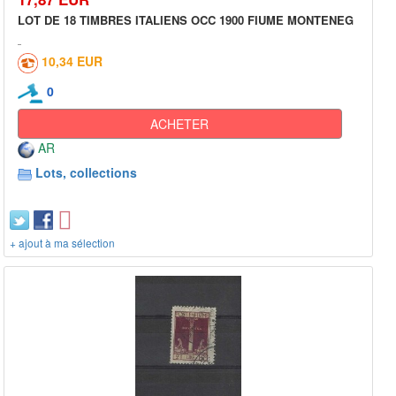
LOT DE 18 TIMBRES ITALIENS OCC 1900 FIUME MONTENEG
10,34 EUR
0
ACHETER
AR
Lots, collections
+ ajout à ma sélection