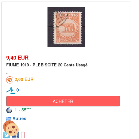
9,40 EUR
FIUME 1919 - PLEBISCITE 20 Cents Usagé
2,00 EUR
0
ACHETER
IT - 55***
Autres