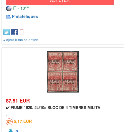
IT - 10***
Philatéliques
+ ajout à ma sélection
87,51 EUR
✔️ FIUME 1920. 2L/10c BLOC DE 4 TIMBRES MILITA
5,17 EUR
0