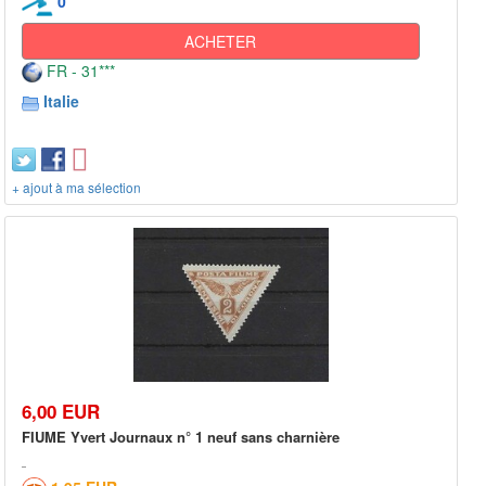
0
ACHETER
FR - 31***
Italie
+ ajout à ma sélection
6,00 EUR
FIUME Yvert Journaux n° 1 neuf sans charnière