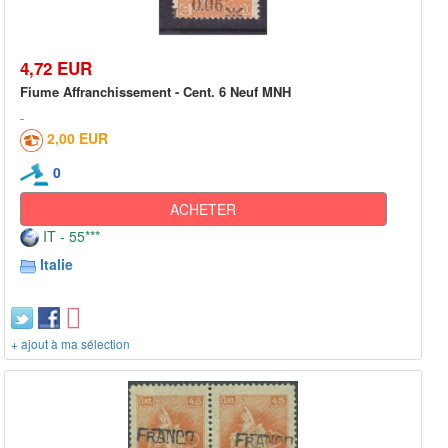
4,72 EUR
Fiume Affranchissement - Cent. 6 Neuf MNH
2,00 EUR
0
ACHETER
IT - 55***
Italie
+ ajout à ma sélection