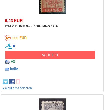
6,43 EUR
ITALY FIUME Scott# 30a MNG 1919
0,00 EUR
0
ACHETER
ES
Italie
+ ajout à ma sélection