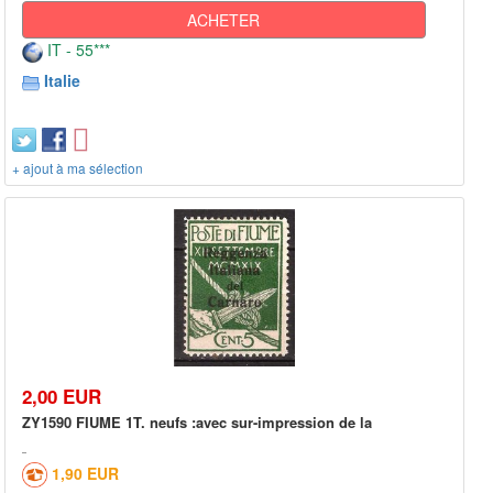
ACHETER
IT - 55***
Italie
+ ajout à ma sélection
2,00 EUR
ZY1590 FIUME 1T. neufs :avec sur-impression de la
1,90 EUR