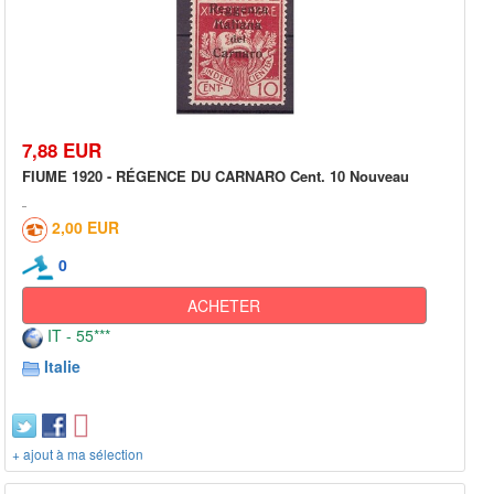
7,88 EUR
FIUME 1920 - RÉGENCE DU CARNARO Cent. 10 Nouveau
2,00 EUR
0
ACHETER
IT - 55***
Italie
+ ajout à ma sélection