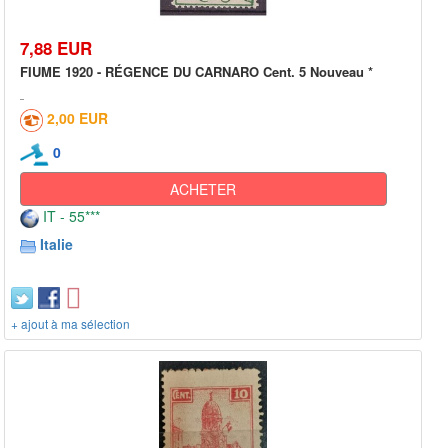
7,88 EUR
FIUME 1920 - RÉGENCE DU CARNARO Cent. 5 Nouveau *
2,00 EUR
0
ACHETER
IT - 55***
Italie
+ ajout à ma sélection