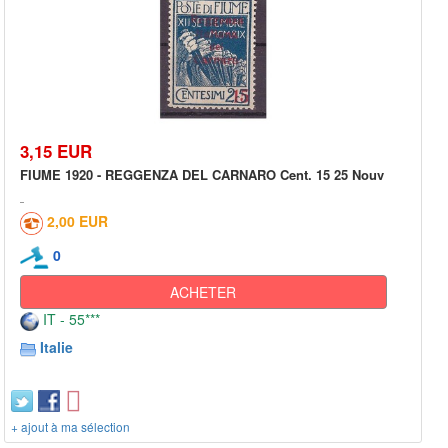
3,15 EUR
FIUME 1920 - REGGENZA DEL CARNARO Cent. 15 25 Nouv
2,00 EUR
0
ACHETER
IT - 55***
Italie
+ ajout à ma sélection