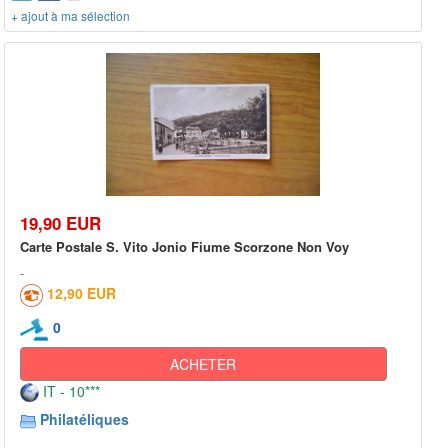
+ ajout à ma sélection
19,90 EUR
Carte Postale S. Vito Jonio Fiume Scorzone Non Voy
12,90 EUR
0
ACHETER
IT - 10***
Philatéliques