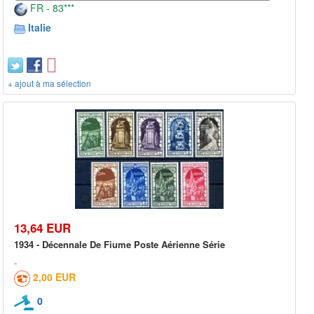
FR - 83***
Italie
+ ajout à ma sélection
13,64 EUR
1934 - Décennale De Fiume Poste Aérienne Série
2,00 EUR
0