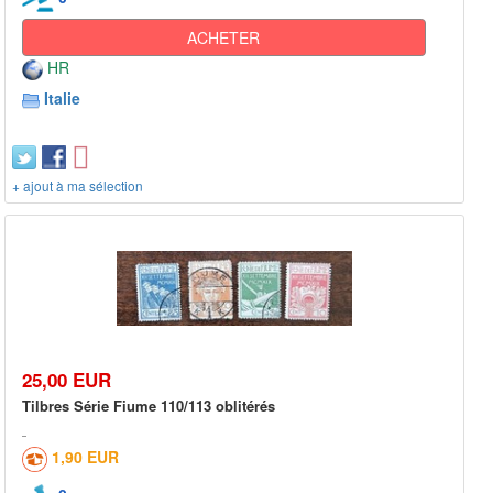
ACHETER
HR
Italie
+ ajout à ma sélection
25,00 EUR
Tilbres Série Fiume 110/113 oblitérés
1,90 EUR