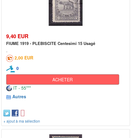
9,40 EUR
FIUME 1919 - PLEBISCITE Centesimi 15 Usagé
2,00 EUR
0
ACHETER
IT - 55***
Autres
+ ajout à ma sélection