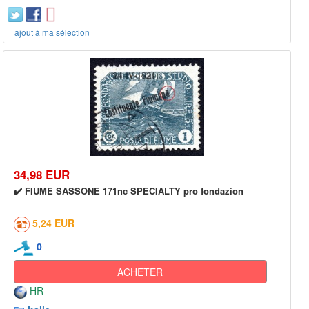
+ ajout à ma sélection
34,98 EUR
✔️ FIUME SASSONE 171nc SPECIALTY pro fondazion
5,24 EUR
0
ACHETER
HR