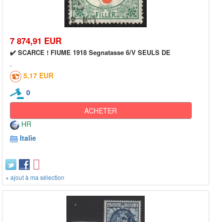
7 874,91 EUR
✔️ SCARCE ! FIUME 1918 Segnatasse 6/V SEULS DE
5,17 EUR
0
ACHETER
HR
Italie
+ ajout à ma sélection