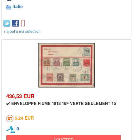
Italie
+ ajout à ma sélection
436,53 EUR
✔️ ENVELOPPE FIUME 1918 16F VERTE SEULEMENT 15
5,24 EUR
0
ACHETER