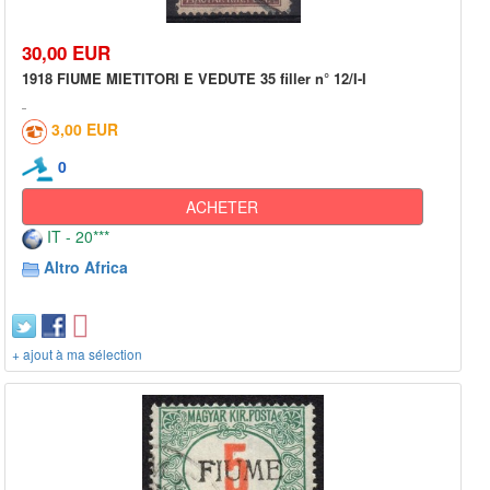
30,00 EUR
1918 FIUME MIETITORI E VEDUTE 35 filler n° 12/I-I
3,00 EUR
0
ACHETER
IT - 20***
Altro Africa
+ ajout à ma sélection