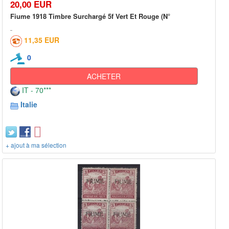
20,00 EUR
Fiume 1918 Timbre Surchargé 5f Vert Et Rouge (N°
11,35 EUR
0
ACHETER
IT - 70***
Italie
+ ajout à ma sélection