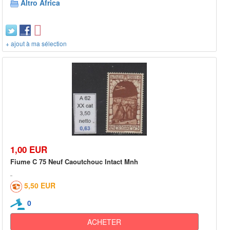
Altro Africa
+ ajout à ma sélection
1,00 EUR
Fiume C 75 Neuf Caoutchouc Intact Mnh
5,50 EUR
0
ACHETER