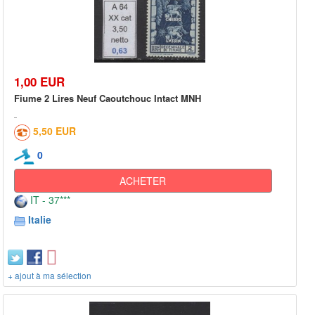
1,00 EUR
Fiume 2 Lires Neuf Caoutchouc Intact MNH
5,50 EUR
0
ACHETER
IT - 37***
Italie
+ ajout à ma sélection