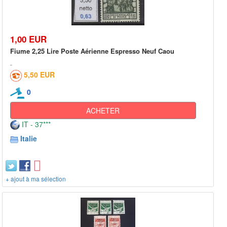
1,00 EUR
Fiume 2,25 Lire Poste Aérienne Espresso Neuf Caou
5,50 EUR
0
ACHETER
IT - 37***
Italie
+ ajout à ma sélection