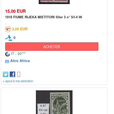
15,00 EUR
1918 FIUME RIJEKA MIETITORI filler 3 n° 5/I-4 IN
3,00 EUR
0
ACHETER
IT - 20***
Altro Africa
+ ajout à ma sélection