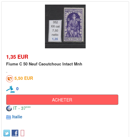
1,35 EUR
Fiume C 50 Neuf Caoutchouc Intact Mnh
5,50 EUR
0
ACHETER
IT - 37***
Italie