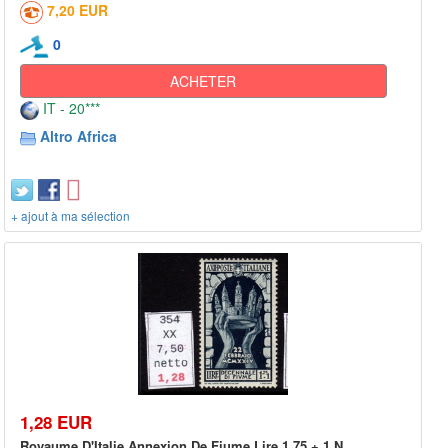
7,20 EUR
0
ACHETER
IT - 20***
Altro Africa
+ ajout à ma sélection
1,28 EUR
Royaume D'Italie Annexion De Fiume Lire 1,75 + 1 N