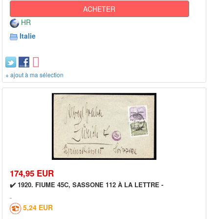
ACHETER
HR
Italie
+ ajout à ma sélection
174,95 EUR
✔️ 1920. FIUME 45C, SASSONE 112 À LA LETTRE -
5,24 EUR