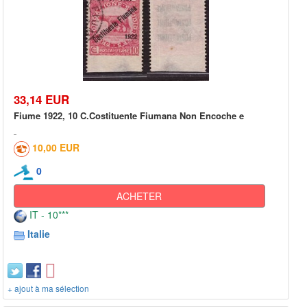
33,14 EUR
Fiume 1922, 10 C.Costituente Fiumana Non Encoche e
10,00 EUR
0
ACHETER
IT - 10***
Italie
+ ajout à ma sélection