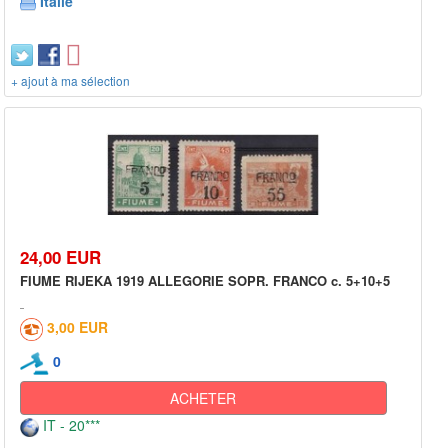
Italie
+ ajout à ma sélection
24,00 EUR
FIUME RIJEKA 1919 ALLEGORIE SOPR. FRANCO c. 5+10+5
3,00 EUR
0
ACHETER
IT - 20***