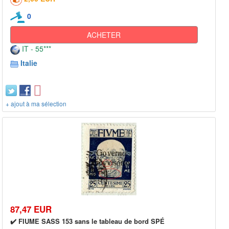
0
ACHETER
IT - 55***
Italie
+ ajout à ma sélection
87,47 EUR
✔️ FIUME SASS 153 sans le tableau de bord SPÉ