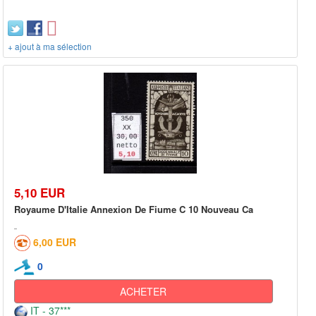
+ ajout à ma sélection
5,10 EUR
Royaume D'Italie Annexion De Fiume C 10 Nouveau Ca
6,00 EUR
0
ACHETER
IT - 37***