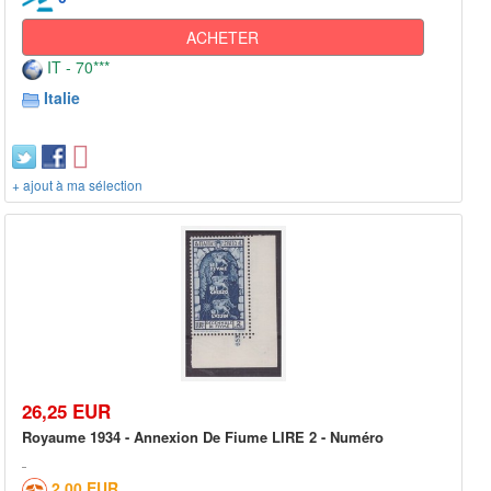
ACHETER
IT - 70***
Italie
+ ajout à ma sélection
26,25 EUR
Royaume 1934 - Annexion De Fiume LIRE 2 - Numéro
2,00 EUR