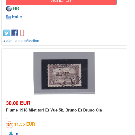
HR
Italie
+ ajout à ma sélection
30,00 EUR
Fiume 1918 Mietitori Et Vue 5k. Bruno Et Bruno Cla
11,35 EUR
0