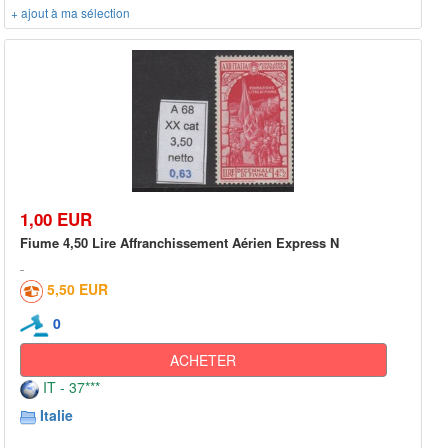
+ ajout à ma sélection
1,00 EUR
Fiume 4,50 Lire Affranchissement Aérien Express N
5,50 EUR
0
ACHETER
IT - 37***
Italie