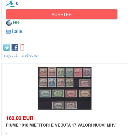
0
ACHETER
HR
Italie
+ ajout à ma sélection
160,00 EUR
FIUME 1918 MIETITORI E VEDUTA 17 VALORI NUOVI MH*/