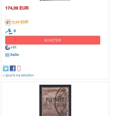
174,09 EUR
5,24 EUR
0
ACHETER
HR
Italie
+ ajout à ma sélection