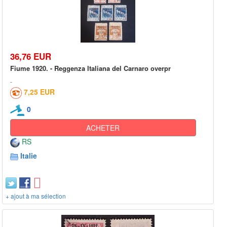
36,76 EUR
Fiume 1920. - Reggenza Italiana del Carnaro overpr
7,25 EUR
0
ACHETER
RS
Italie
+ ajout à ma sélection