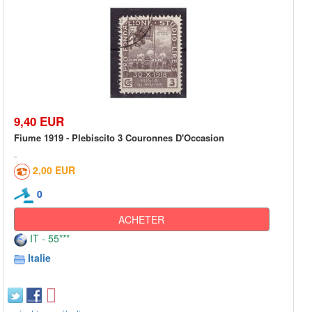
9,40 EUR
Fiume 1919 - Plebiscito 3 Couronnes D'Occasion
2,00 EUR
0
ACHETER
IT - 55***
Italie