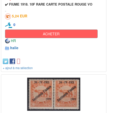
✔️ FIUME 1918. 10F RARE CARTE POSTALE ROUGE VO
5,24 EUR
0
ACHETER
HR
Italie
+ ajout à ma sélection