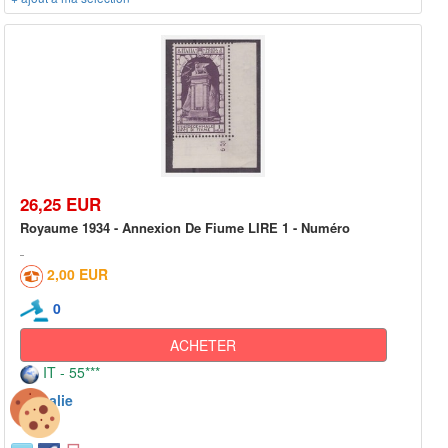
26,25 EUR
Royaume 1934 - Annexion De Fiume LIRE 1 - Numéro
2,00 EUR
0
ACHETER
IT - 55***
Italie