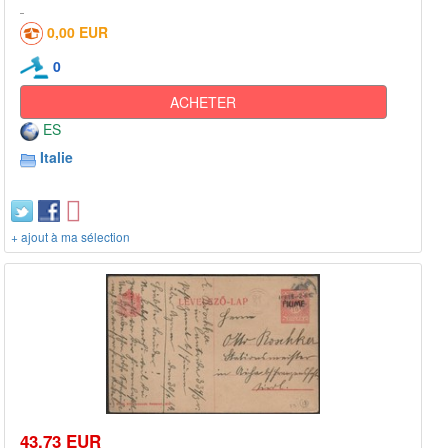
0,00 EUR
0
ACHETER
ES
Italie
+ ajout à ma sélection
43,73 EUR