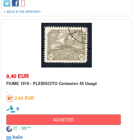
+ ajout à ma sélection
9,40 EUR
FIUME 1919 - PLEBISCITO Centesimi 45 Usagé
2,00 EUR
0
ACHETER
IT - 55***
Italie