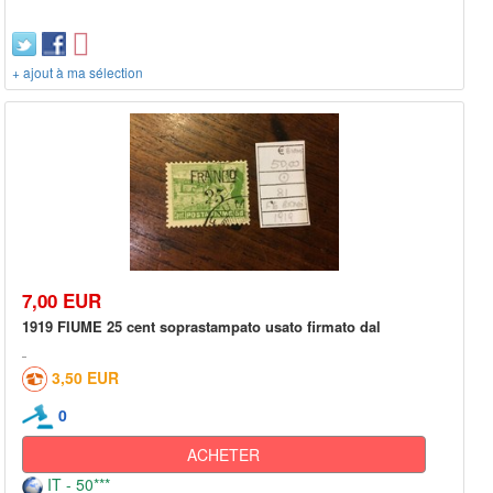
+ ajout à ma sélection
7,00 EUR
1919 FIUME 25 cent soprastampato usato firmato dal
3,50 EUR
0
ACHETER
IT - 50***