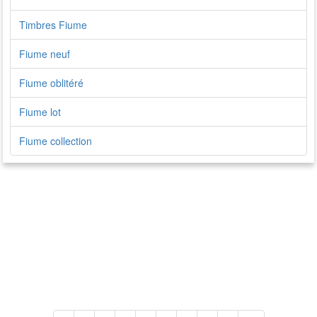
Timbres Fiume
Fiume neuf
Fiume oblitéré
Fiume lot
Fiume collection