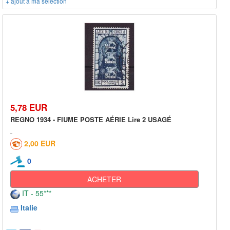
+ ajout à ma sélection
5,78 EUR
REGNO 1934 - FIUME POSTE AÉRIE Lire 2 USAGÉ
2,00 EUR
0
ACHETER
IT - 55***
Italie