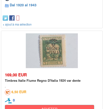
Dal 1920 al 1943
+ ajout à ma sélection
169,00 EUR
Timbres Italie Fiume Regno D'Italia 1924 var dente
6,50 EUR
0
ACHETER