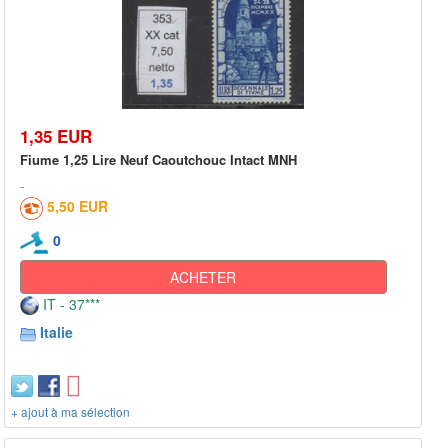
1,35 EUR
Fiume 1,25 Lire Neuf Caoutchouc Intact MNH
5,50 EUR
0
ACHETER
IT - 37***
Italie
+ ajout à ma sélection