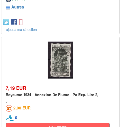
Autres
+ ajout à ma sélection
7,19 EUR
Royaume 1934 - Annexion De Fiume - Pa Exp. Lire 2,
2,00 EUR
0