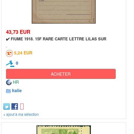
43,73 EUR
✔️ FIUME 1918. 15F RARE CARTE LETTRE LILAS SUR
5,24 EUR
0
ACHETER
HR
Italie
+ ajout à ma sélection