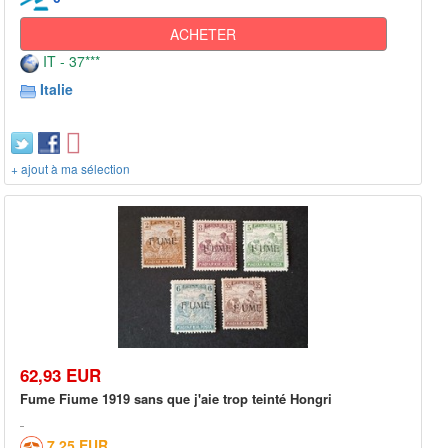
ACHETER
IT - 37***
Italie
+ ajout à ma sélection
62,93 EUR
Fume Fiume 1919 sans que j'aie trop teinté Hongri
7,25 EUR