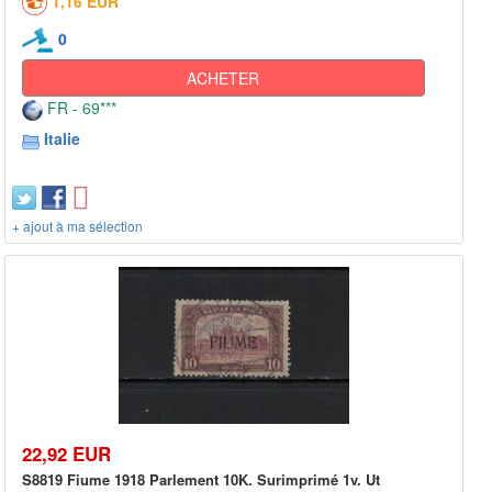
1,16 EUR
0
ACHETER
FR - 69***
Italie
+ ajout à ma sélection
22,92 EUR
S8819 Fiume 1918 Parlement 10K. Surimprimé 1v. Ut