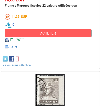
Fiume : Marques fiscales 22 valeurs utilisées don
11,35 EUR
0
ACHETER
IT - 70***
Italie
+ ajout à ma sélection