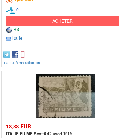
0
ACHETER
RS
Italie
+ ajout à ma sélection
18,38 EUR
ITALIE FIUME Scott# 42 used 1919