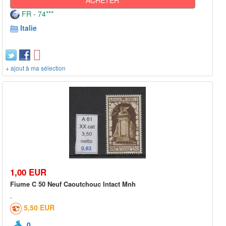
FR - 74***
Italie
+ ajout à ma sélection
1,00 EUR
Fiume C 50 Neuf Caoutchouc Intact Mnh
5,50 EUR
0