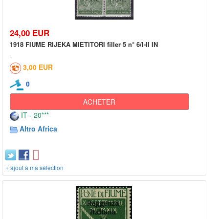
24,00 EUR
1918 FIUME RIJEKA MIETITORI filler 5 n° 6/I-II IN
3,00 EUR
0
ACHETER
IT - 20***
Altro Africa
+ ajout à ma sélection