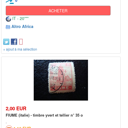
0
ACHETER
IT - 20***
Altro Africa
+ ajout à ma sélection
2,00 EUR
FIUME (italie) - timbre yvert et tellier n° 35 o