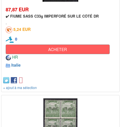
87,87 EUR
✔️ FIUME SASS C33g IMPERFORÉ SUR LE CÔTÉ DR
5,24 EUR
0
ACHETER
HR
Italie
+ ajout à ma sélection