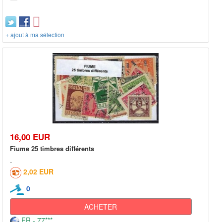
+ ajout à ma sélection
16,00 EUR
Fiume 25 timbres différents
2,02 EUR
0
ACHETER
FR - 77***