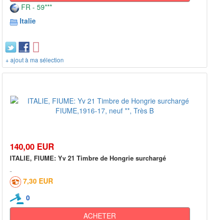
FR - 59***
Italie
+ ajout à ma sélection
140,00 EUR
ITALIE, FIUME: Yv 21 Timbre de Hongrie surchargé
7,30 EUR
0
ACHETER