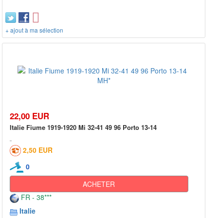
+ ajout à ma sélection
22,00 EUR
Italie Fiume 1919-1920 Mi 32-41 49 96 Porto 13-14
2,50 EUR
0
ACHETER
FR - 38***
Italie