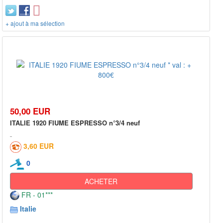
+ ajout à ma sélection
50,00 EUR
ITALIE 1920 FIUME ESPRESSO n°3/4 neuf
3,60 EUR
0
ACHETER
FR - 01***
Italie