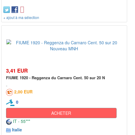
+ ajout à ma sélection
3,41 EUR
FIUME 1920 - Reggenza du Carnaro Cent. 50 sur 20 N
2,00 EUR
0
ACHETER
IT - 55***
Italie