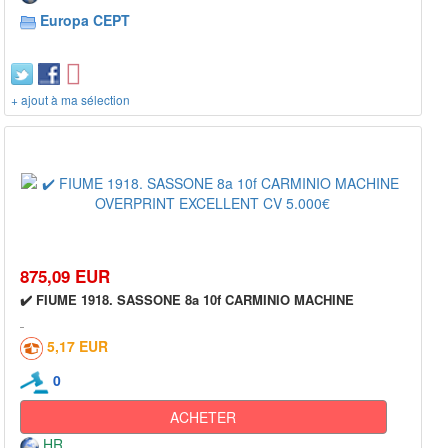
Europa CEPT
+ ajout à ma sélection
875,09 EUR
✔️ FIUME 1918. SASSONE 8a 10f CARMINIO MACHINE
5,17 EUR
0
ACHETER
HR