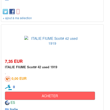
+ ajout à ma sélection
7,35 EUR
ITALIE FIUME Scott# 42 used 1919
0,00 EUR
0
ACHETER
ES
Italie