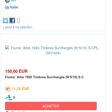
Italie
+ ajout à ma sélection
150,00 EUR
Fiume: Arbe 1920 Timbres Surchargés (N°5/10) S.C
11,35 EUR
0
ACHETER