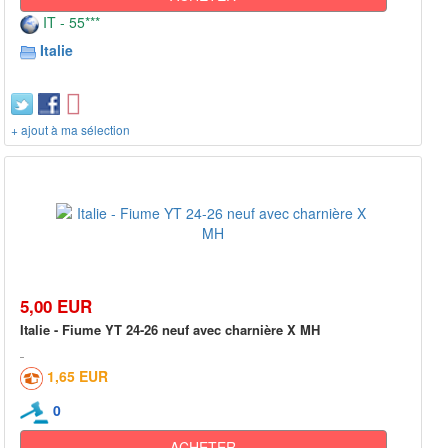
IT - 55***
Italie
+ ajout à ma sélection
5,00 EUR
Italie - Fiume YT 24-26 neuf avec charnière X MH
1,65 EUR
0
ACHETER