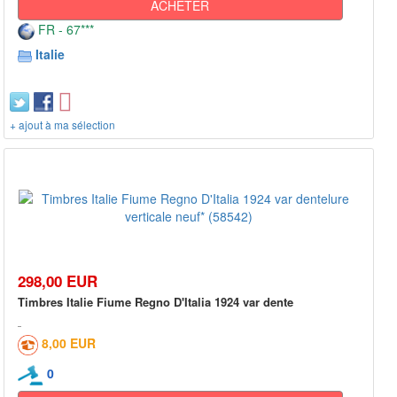
ACHETER
FR - 67***
Italie
+ ajout à ma sélection
298,00 EUR
Timbres Italie Fiume Regno D'Italia 1924 var dente
8,00 EUR
0