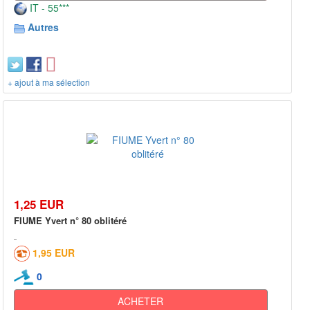
IT - 55***
Autres
+ ajout à ma sélection
1,25 EUR
FIUME Yvert n° 80 oblitéré
1,95 EUR
0
ACHETER