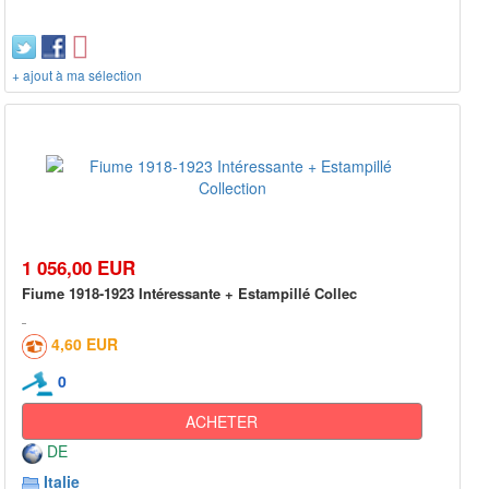
+ ajout à ma sélection
1 056,00 EUR
Fiume 1918-1923 Intéressante + Estampillé Collec
4,60 EUR
0
ACHETER
DE
Italie