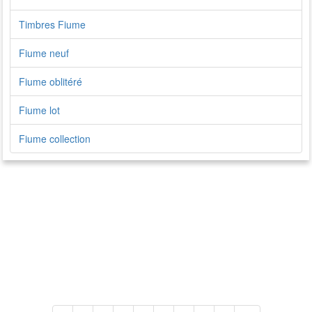
Timbres Fiume
Fiume neuf
Fiume oblitéré
Fiume lot
Fiume collection