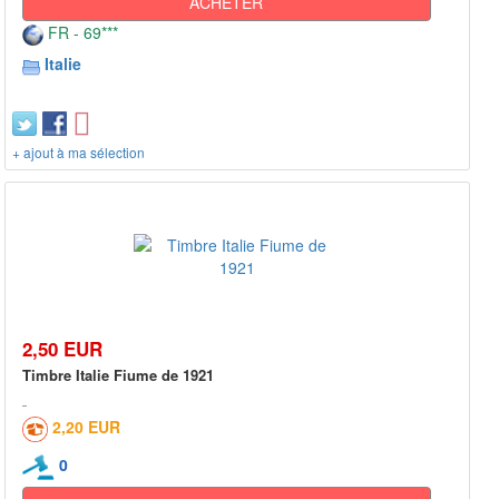
ACHETER
FR - 69***
Italie
+ ajout à ma sélection
2,50 EUR
Timbre Italie Fiume de 1921
2,20 EUR
0