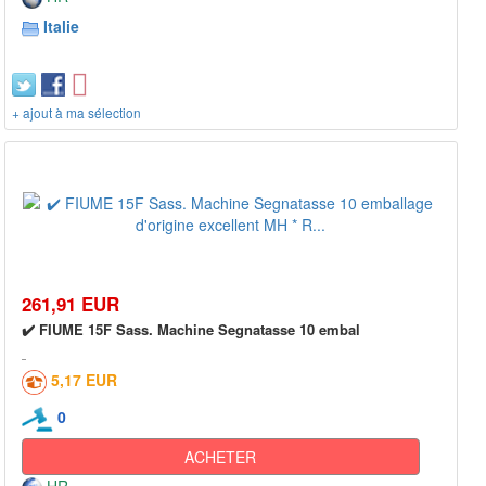
Italie
+ ajout à ma sélection
261,91 EUR
✔️ FIUME 15F Sass. Machine Segnatasse 10 embal
5,17 EUR
0
ACHETER
HR