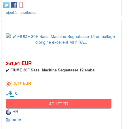
+ ajout à ma sélection
261,91 EUR
✔️ FIUME 30F Sass. Machine Segnatasse 12 embal
5,17 EUR
0
ACHETER
HR
Italie