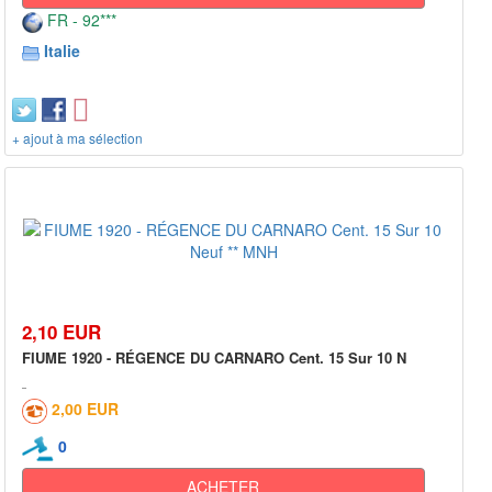
FR - 92***
Italie
+ ajout à ma sélection
2,10 EUR
FIUME 1920 - RÉGENCE DU CARNARO Cent. 15 Sur 10 N
2,00 EUR
0
ACHETER