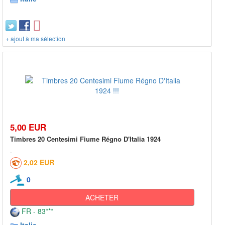
+ ajout à ma sélection
5,00 EUR
Timbres 20 Centesimi Fiume Régno D'Italia 1924
2,02 EUR
0
ACHETER
FR - 83***