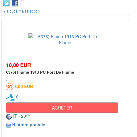
+ ajout à ma sélection
10,00 EUR
6376) Fiume 1913 PC Port De Fiume
3,00 EUR
0
ACHETER
IT - 20***
Histoire postale