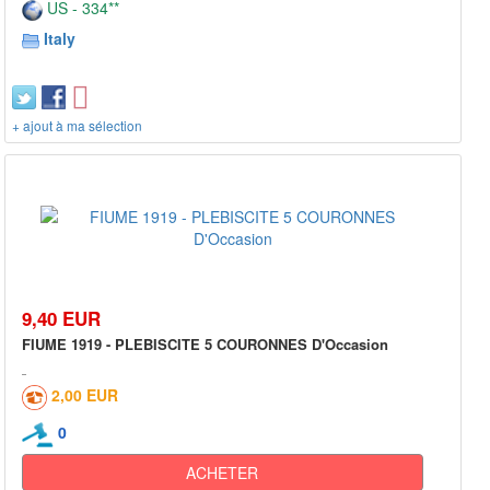
US - 334**
Italy
+ ajout à ma sélection
9,40 EUR
FIUME 1919 - PLEBISCITE 5 COURONNES D'Occasion
2,00 EUR
0
ACHETER