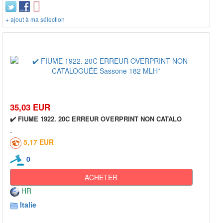
+ ajout à ma sélection
35,03 EUR
✔️ FIUME 1922. 20C ERREUR OVERPRINT NON CATALO
5,17 EUR
0
ACHETER
HR
Italie