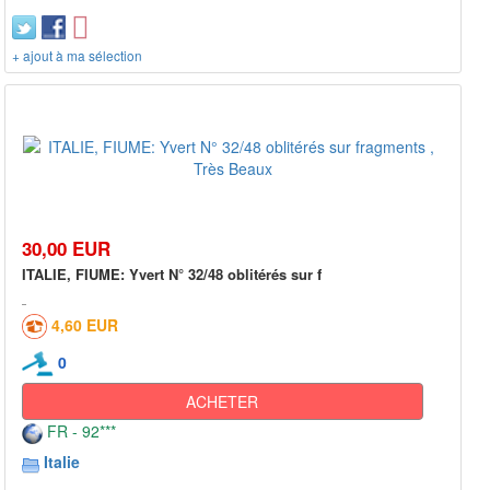
+ ajout à ma sélection
30,00 EUR
ITALIE, FIUME: Yvert N° 32/48 oblitérés sur f
4,60 EUR
0
ACHETER
FR - 92***
Italie