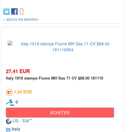
+ ajout à ma sélection
27,41 EUR
Italy 1919 stamps Fiume MH Sas 71 CV $88.00 181110
1,30 EUR
0
ACHETER
US - 334**
Italy