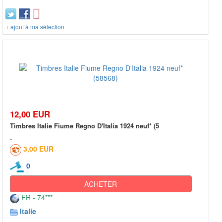
+ ajout à ma sélection
12,00 EUR
Timbres Italie Fiume Regno D'Italia 1924 neuf* (5
3,00 EUR
0
ACHETER
FR - 74***
Italie