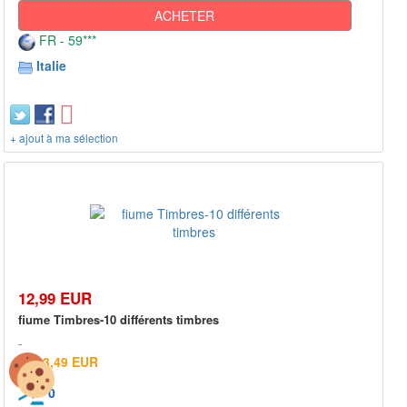
ACHETER
FR - 59***
Italie
+ ajout à ma sélection
12,99 EUR
fiume Timbres-10 différents timbres
3,49 EUR
0