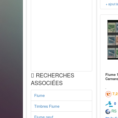
+ ajout 
RECHERCHES
Fiume 1
Carnar
ASSOCIÉES
7,
Fiume
0
Timbres Fiume
RS
Fiume neuf