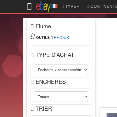
TYPE
CONTINENT
Fiume
OUTILS
RETOUR
TYPE D'ACHAT
ENCHÈRES
TRIER