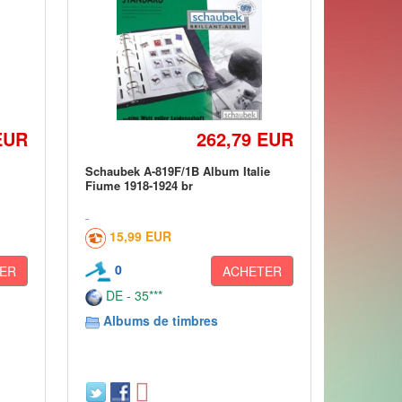
EUR
262,79 EUR
Schaubek A-819F/1B Album Italie
Fiume 1918-1924 br
15,99 EUR
0
ER
ACHETER
DE - 35***
Albums de timbres