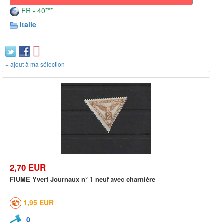
FR - 40***
Italie
+ ajout à ma sélection
2,70 EUR
FIUME Yvert Journaux n° 1 neuf avec charnière
1,95 EUR
0