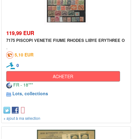
119,99 EUR
7175 PISCOPI VENETIE FIUME RHODES LIBYE ERYTHREE O
5,10 EUR
0
ACHETER
FR - 18***
Lots, collections
+ ajout à ma sélection