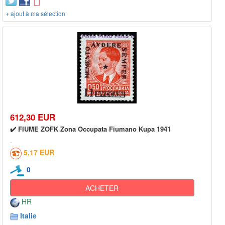
+ ajout à ma sélection
612,30 EUR
✔️ FIUME ZOFK Zona Occupata Fiumano Kupa 1941
5,17 EUR
0
ACHETER
HR
Italie