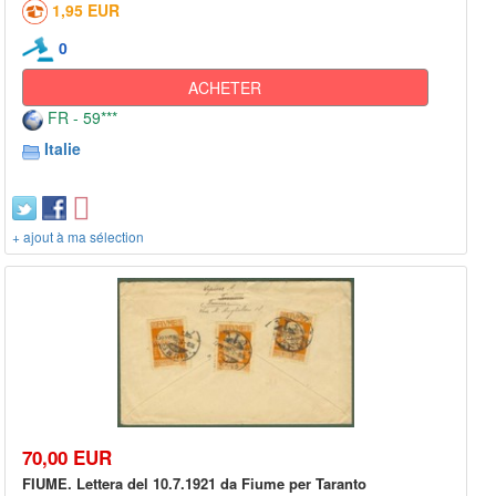
1,95 EUR
0
ACHETER
FR - 59***
Italie
+ ajout à ma sélection
70,00 EUR
FIUME. Lettera del 10.7.1921 da Fiume per Taranto