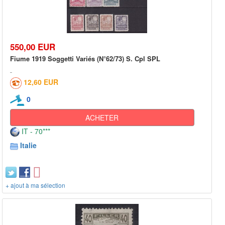
550,00 EUR
Fiume 1919 Soggetti Variés (N°62/73) S. Cpl SPL
12,60 EUR
0
ACHETER
IT - 70***
Italie
+ ajout à ma sélection