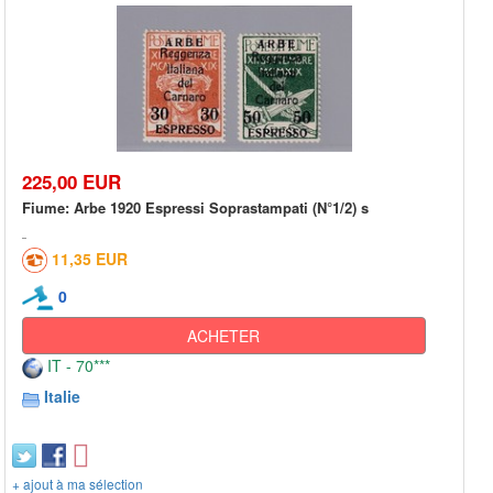
225,00 EUR
Fiume: Arbe 1920 Espressi Soprastampati (N°1/2) s
11,35 EUR
0
ACHETER
IT - 70***
Italie
+ ajout à ma sélection