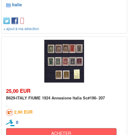
Italie
+ ajout à ma sélection
25,00 EUR
B629-ITALY FIUME 1924 Annesione Italia Sc#196- 207
2,90 EUR
0
ACHETER