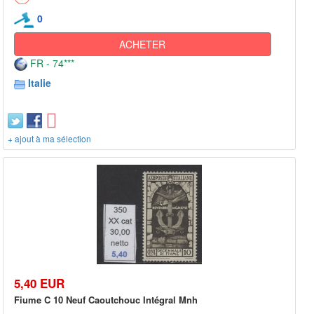
0
ACHETER
FR - 74***
Italie
+ ajout à ma sélection
5,40 EUR
Fiume C 10 Neuf Caoutchouc Intégral Mnh