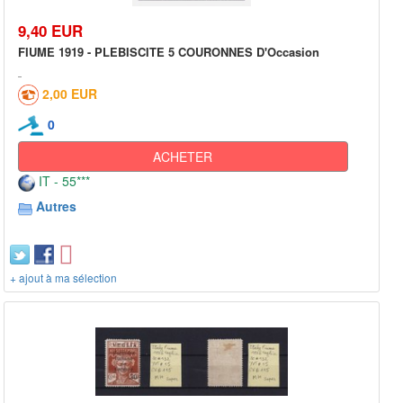
9,40 EUR
FIUME 1919 - PLEBISCITE 5 COURONNES D'Occasion
2,00 EUR
0
ACHETER
IT - 55***
Autres
+ ajout à ma sélection