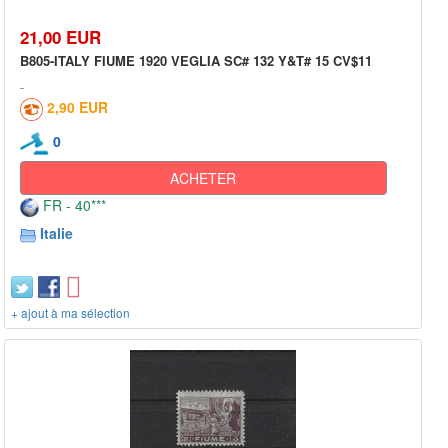
21,00 EUR
B805-ITALY FIUME 1920 VEGLIA SC# 132 Y&T# 15 CV$11
2,90 EUR
0
ACHETER
FR - 40***
Italie
+ ajout à ma sélection