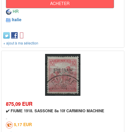
ACHETER
HR
Italie
+ ajout à ma sélection
875,09 EUR
✔️ FIUME 1918. SASSONE 8a 10f CARMINIO MACHINE
5,17 EUR