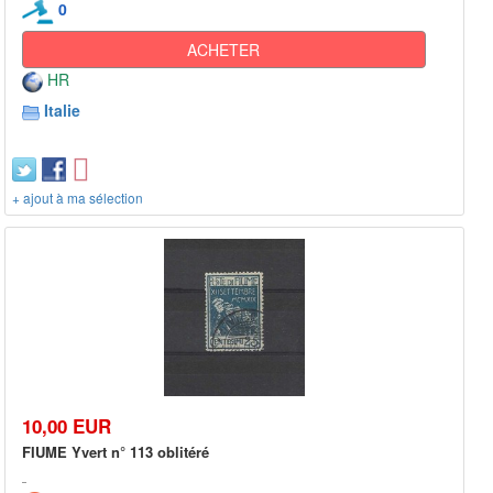
0
ACHETER
HR
Italie
+ ajout à ma sélection
10,00 EUR
FIUME Yvert n° 113 oblitéré