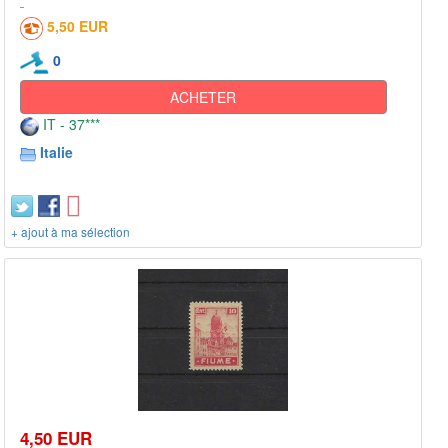
5,50 EUR
0
ACHETER
IT - 37***
Italie
+ ajout à ma sélection
4,50 EUR