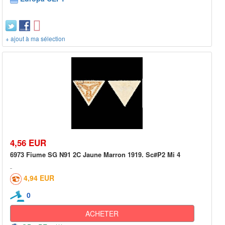
+ ajout à ma sélection
4,56 EUR
6973 Fiume SG N91 2C Jaune Marron 1919. Sc#P2 Mi 4
4,94 EUR
0
ACHETER