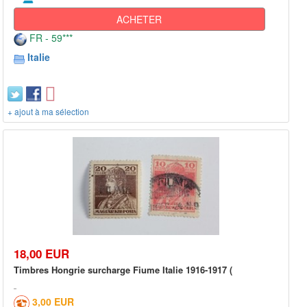
ACHETER
FR - 59***
Italie
+ ajout à ma sélection
18,00 EUR
Timbres Hongrie surcharge Fiume Italie 1916-1917 (
3,00 EUR