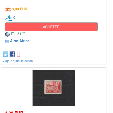
3,00 EUR
0
ACHETER
IT - 51***
Altro Africa
+ ajout à ma sélection
1,00 EUR