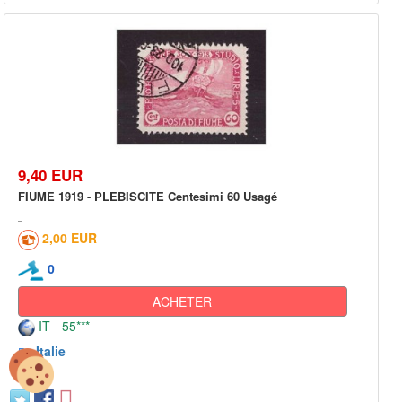
9,40 EUR
FIUME 1919 - PLEBISCITE Centesimi 60 Usagé
2,00 EUR
0
ACHETER
IT - 55***
Italie