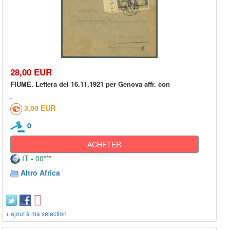
28,00 EUR
FIUME. Lettera del 16.11.1921 per Genova affr. con
3,00 EUR
0
ACHETER
IT - 00***
Altro Africa
+ ajout à ma sélection