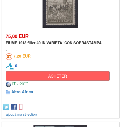
75,00 EUR
FIUME 1918 filler 40 IN VARIETA´ CON SOPRASTAMPA
7,20 EUR
0
ACHETER
IT - 20***
Altro Africa
+ ajout à ma sélection