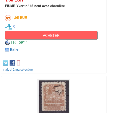
FIUME Yvert n° 46 neuf avec charnière
1,95 EUR
0
ACHETER
FR - 59***
Italie
+ ajout à ma sélection