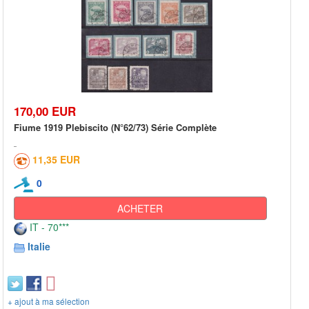
170,00 EUR
Fiume 1919 Plebiscito (N°62/73) Série Complète
11,35 EUR
0
ACHETER
IT - 70***
Italie
+ ajout à ma sélection