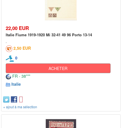
22,00 EUR
Italie Fiume 1919-1920 Mi 32-41 49 96 Porto 13-14
2,50 EUR
0
ACHETER
FR - 38***
Italie
+ ajout à ma sélection