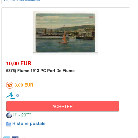
10,00 EUR
6376) Fiume 1913 PC Port De Fiume
3,00 EUR
0
ACHETER
IT - 20***
Histoire postale