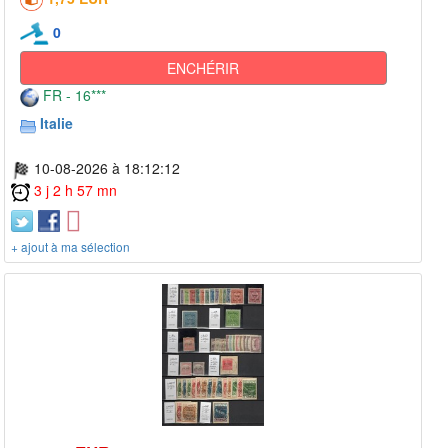
0
ENCHÉRIR
FR - 16***
Italie
10-08-2026 à 18:12:12
3 j 2 h 57 mn
+ ajout à ma sélection