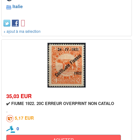
Italie
+ ajout à ma sélection
35,03 EUR
✔️ FIUME 1922. 20C ERREUR OVERPRINT NON CATALO
5,17 EUR
0
ACHETER