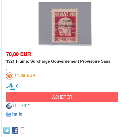
70,00 EUR
1921 Fiume: Surcharge Gouvernement Provisoire Sans
11,35 EUR
0
ACHETER
IT - 70***
Italie