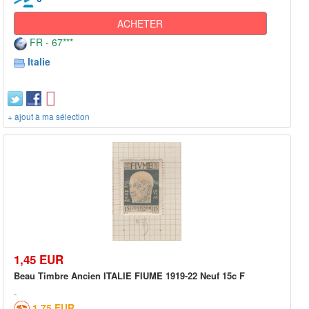
ACHETER
FR - 67***
Italie
+ ajout à ma sélection
1,45 EUR
Beau Timbre Ancien ITALIE FIUME 1919-22 Neuf 15c F
1,75 EUR