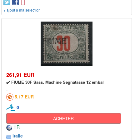
+ ajout à ma sélection
261,91 EUR
✔️ FIUME 30F Sass. Machine Segnatasse 12 embal
5,17 EUR
0
ACHETER
HR
Italie