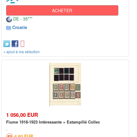
ACHETER
DE - 35***
Croatie
+ ajout à ma sélection
1 056,00 EUR
Fiume 1918-1923 Intéressante + Estampillé Collec
4,60 EUR