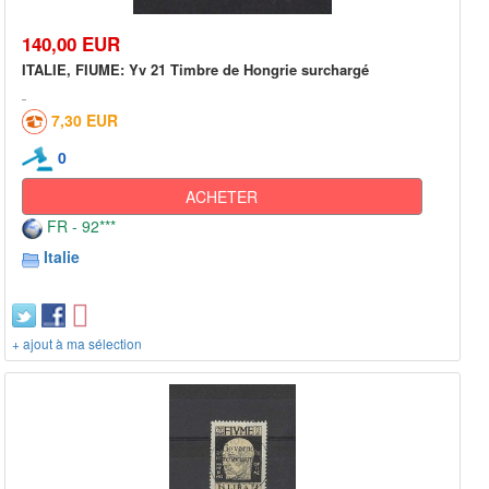
140,00 EUR
ITALIE, FIUME: Yv 21 Timbre de Hongrie surchargé
7,30 EUR
0
ACHETER
FR - 92***
Italie
+ ajout à ma sélection