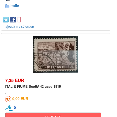
Italie
+ ajout à ma sélection
7,35 EUR
ITALIE FIUME Scott# 42 used 1919
0,00 EUR
0
ACHETER