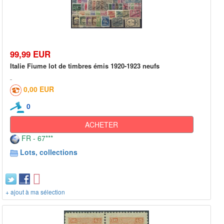
99,99 EUR
Italie Fiume lot de timbres émis 1920-1923 neufs
0,00 EUR
0
ACHETER
FR - 67***
Lots, collections
+ ajout à ma sélection