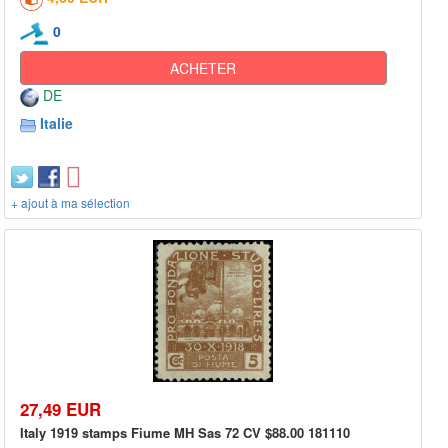
0
ACHETER
DE
Italie
+ ajout à ma sélection
27,49 EUR
Italy 1919 stamps Fiume MH Sas 72 CV $88.00 181110