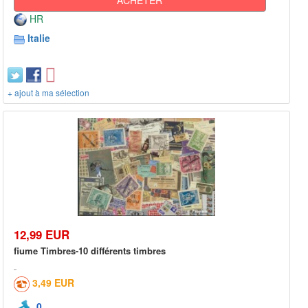
HR
Italie
+ ajout à ma sélection
12,99 EUR
fiume Timbres-10 différents timbres
3,49 EUR
0