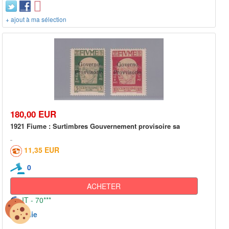
+ ajout à ma sélection
180,00 EUR
1921 Fiume : Surtimbres Gouvernement provisoire sa
11,35 EUR
0
ACHETER
IT - 70***
Italie