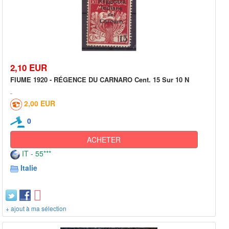
2,10 EUR
FIUME 1920 - RÉGENCE DU CARNARO Cent. 15 Sur 10 N
2,00 EUR
0
ACHETER
IT - 55***
Italie
+ ajout à ma sélection