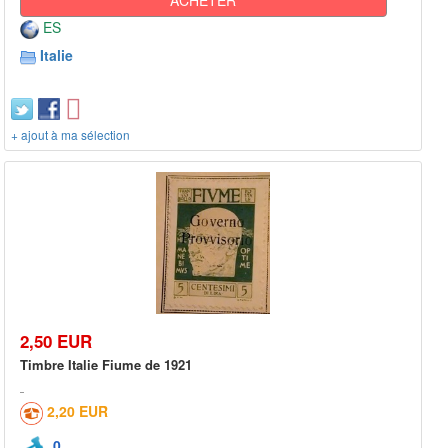
ES
Italie
+ ajout à ma sélection
2,50 EUR
Timbre Italie Fiume de 1921
2,20 EUR
0