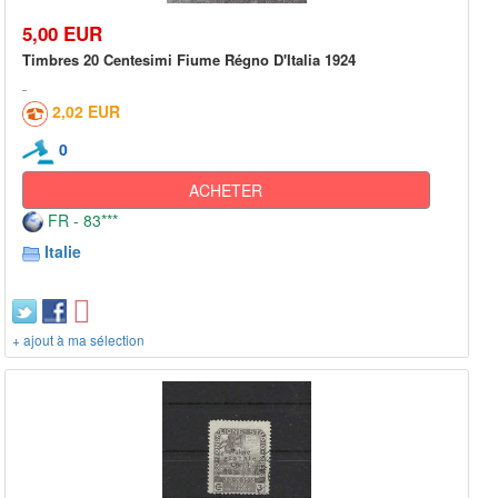
5,00 EUR
Timbres 20 Centesimi Fiume Régno D'Italia 1924
2,02 EUR
0
ACHETER
FR - 83***
Italie
+ ajout à ma sélection