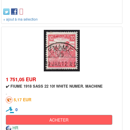
+ ajout à ma sélection
1 751,05 EUR
✔️ FIUME 1918 SASS 22 10f WHITE NUMER. MACHINE
5,17 EUR
0
ACHETER
HR