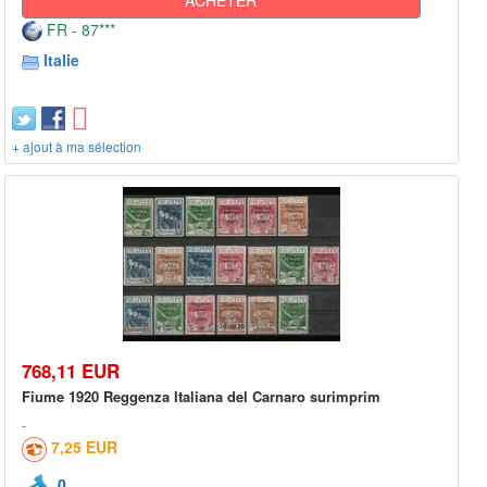
FR - 87***
Italie
+ ajout à ma sélection
768,11 EUR
Fiume 1920 Reggenza Italiana del Carnaro surimprim
7,25 EUR
0