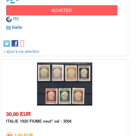
ACHETER
RS
Italie
+ ajout à ma sélection
30,00 EUR
ITALIE 1920 FIUME neuf* val : 300€
3,60 EUR