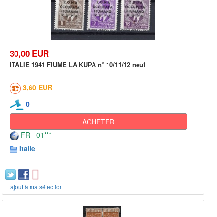
30,00 EUR
ITALIE 1941 FIUME LA KUPA n° 10/11/12 neuf
3,60 EUR
0
ACHETER
FR - 01***
Italie
+ ajout à ma sélection