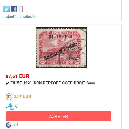
+ ajout à ma sélection
87,51 EUR
✔️ FIUME 1920. NON PERFORÉ CÔTÉ DROIT Sass
5,17 EUR
0
ACHETER
HR