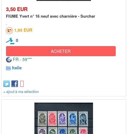
3,50 EUR
FIUME Yvert n° 16 neuf avec charnière - Surchar
1,95 EUR
0
ACHETER
FR - 59***
Italie
+ ajout à ma sélection