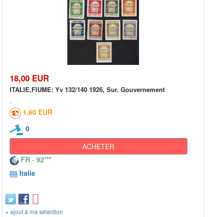
18,00 EUR
ITALIE,FIUME: Yv 132/140 1926, Sur. Gouvernement
1,60 EUR
0
ACHETER
FR - 92***
Italie
+ ajout à ma sélection