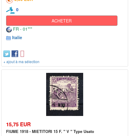
0
ACHETER
FR - 01***
Italie
+ ajout à ma sélection
15,75 EUR
FIUME 1918 - MIETITORI 15 F. " V " Type Usato