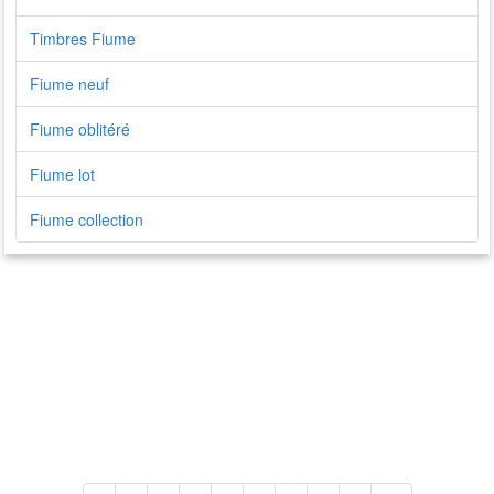
Timbres Fiume
Fiume neuf
Fiume oblitéré
Fiume lot
Fiume collection