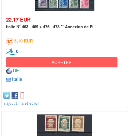
22,17 EUR
Italie N° 463 - 469 + 476 - 478 ** Annexion de Fi
5,10 EUR
0
ACHETER
DE
Italie
+ ajout à ma sélection