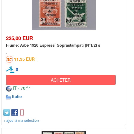
225,00 EUR
Fiume: Arbe 1920 Espressi Soprastampati (N°1/2) s
11,35 EUR
0
ACHETER
IT - 70***
Italie
+ ajout à ma sélection