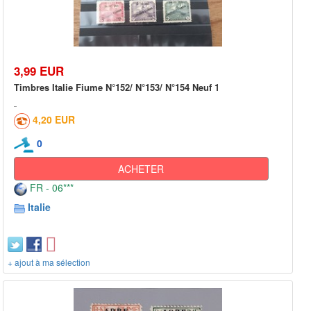
3,99 EUR
Timbres Italie Fiume N°152/ N°153/ N°154 Neuf 1
4,20 EUR
0
ACHETER
FR - 06***
Italie
+ ajout à ma sélection