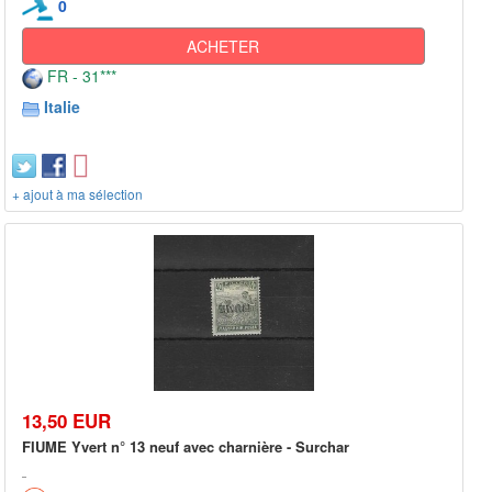
0
ACHETER
FR - 31***
Italie
+ ajout à ma sélection
13,50 EUR
FIUME Yvert n° 13 neuf avec charnière - Surchar