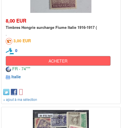
8,00 EUR
Timbres Hongrie surcharge Fiume Italie 1916-1917 (
3,00 EUR
0
ACHETER
FR - 74***
Italie
+ ajout à ma sélection