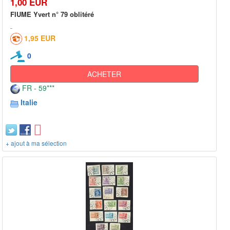
1,00 EUR
FIUME Yvert n° 79 oblitéré
1,95 EUR
0
ACHETER
FR - 59***
Italie
+ ajout à ma sélection