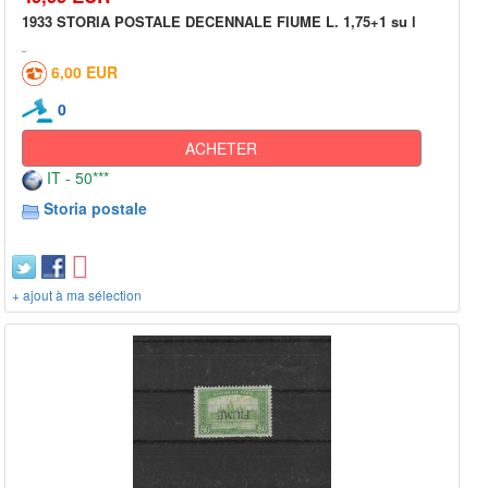
1933 STORIA POSTALE DECENNALE FIUME L. 1,75+1 su l
6,00 EUR
0
ACHETER
IT - 50***
Storia postale
+ ajout à ma sélection