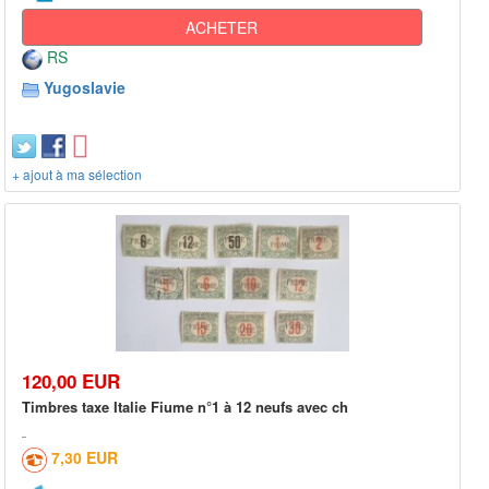
ACHETER
RS
Yugoslavie
+ ajout à ma sélection
120,00 EUR
Timbres taxe Italie Fiume n°1 à 12 neufs avec ch
7,30 EUR