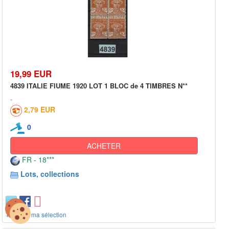
19,99 EUR
4839 ITALIE FIUME 1920 LOT 1 BLOC de 4 TIMBRES N**
2,79 EUR
0
ACHETER
FR - 18***
Lots, collections
+ ajout à ma sélection