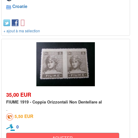
Croatie
+ ajout à ma sélection
35,00 EUR
FIUME 1919 - Coppia Orizzontali Non Dentellare al
5,50 EUR
0
ACHETER