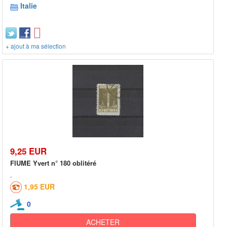
Italie
+ ajout à ma sélection
9,25 EUR
FIUME Yvert n° 180 oblitéré
1,95 EUR
0
ACHETER