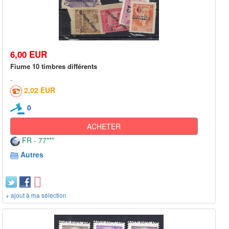
6,00 EUR
Fiume 10 timbres différents
2,02 EUR
0
ACHETER
FR - 77***
Autres
+ ajout à ma sélection