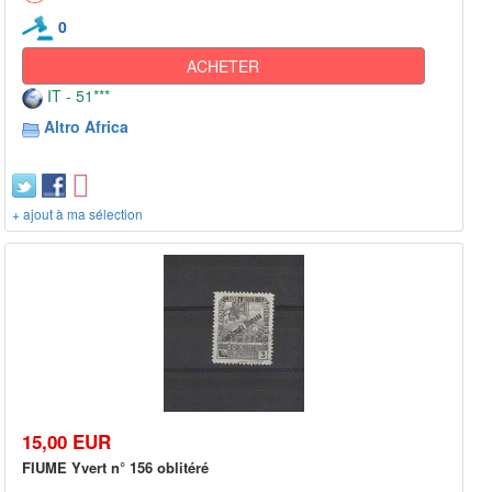
0
ACHETER
IT - 51***
Altro Africa
+ ajout à ma sélection
15,00 EUR
FIUME Yvert n° 156 oblitéré