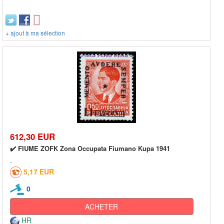
+ ajout à ma sélection
612,30 EUR
✔️ FIUME ZOFK Zona Occupata Fiumano Kupa 1941
5,17 EUR
0
ACHETER
HR