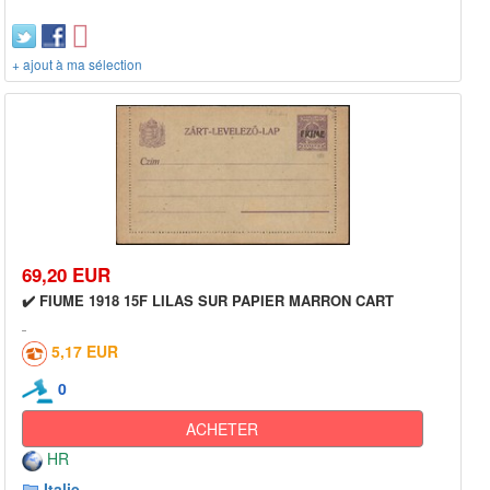
+ ajout à ma sélection
69,20 EUR
✔️ FIUME 1918 15F LILAS SUR PAPIER MARRON CART
5,17 EUR
0
ACHETER
HR
Italie