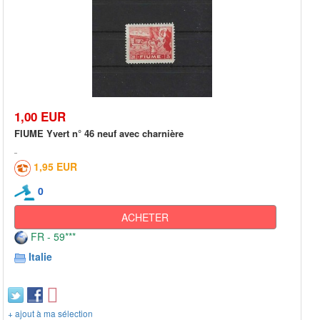
1,00 EUR
FIUME Yvert n° 46 neuf avec charnière
1,95 EUR
0
ACHETER
FR - 59***
Italie
+ ajout à ma sélection