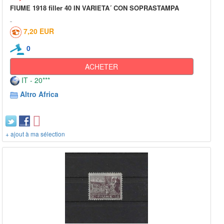
FIUME 1918 filler 40 IN VARIETA´ CON SOPRASTAMPA
7,20 EUR
0
ACHETER
IT - 20***
Altro Africa
+ ajout à ma sélection