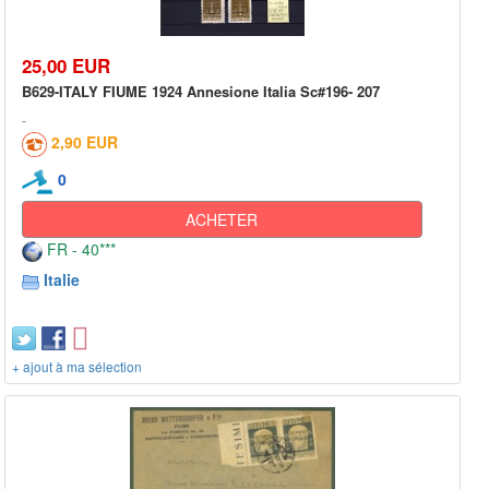
25,00 EUR
B629-ITALY FIUME 1924 Annesione Italia Sc#196- 207
2,90 EUR
0
ACHETER
FR - 40***
Italie
+ ajout à ma sélection