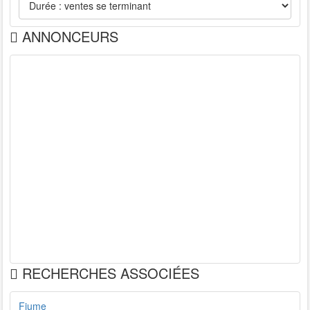
ANNONCEURS
RECHERCHES ASSOCIÉES
Fiume