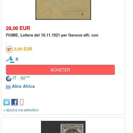
28,00 EUR
FIUME. Lettera del 16.11.1921 per Genova affr. con
3,00 EUR
0
ACHETER
IT - 00***
Altro Africa
+ ajout à ma sélection