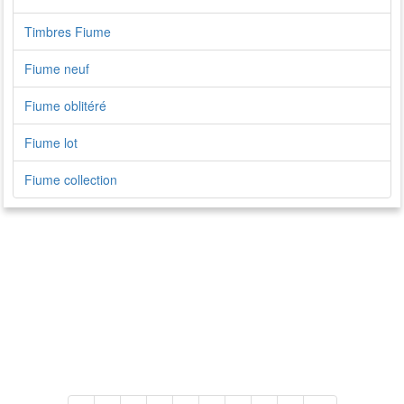
Timbres Fiume
Fiume neuf
Fiume oblitéré
Fiume lot
Fiume collection