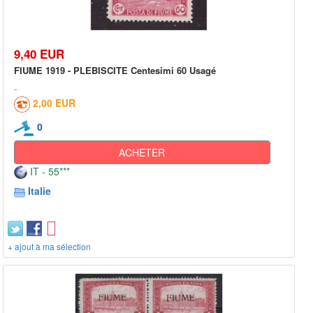
9,40 EUR
FIUME 1919 - PLEBISCITE Centesimi 60 Usagé
2,00 EUR
0
ACHETER
IT - 55***
Italie
+ ajout à ma sélection