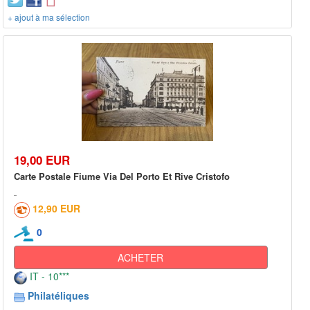
+ ajout à ma sélection
19,00 EUR
Carte Postale Fiume Via Del Porto Et Rive Cristofo
12,90 EUR
0
ACHETER
IT - 10***
Philatéliques