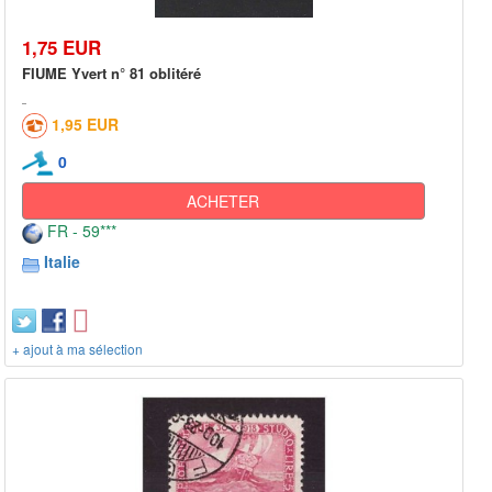
1,75 EUR
FIUME Yvert n° 81 oblitéré
1,95 EUR
0
ACHETER
FR - 59***
Italie
+ ajout à ma sélection