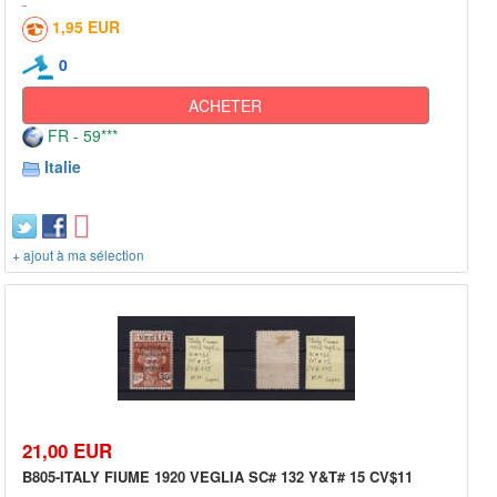
1,95 EUR
0
ACHETER
FR - 59***
Italie
+ ajout à ma sélection
21,00 EUR
B805-ITALY FIUME 1920 VEGLIA SC# 132 Y&T# 15 CV$11