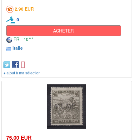
2,90 EUR
0
ACHETER
FR - 40***
Italie
+ ajout à ma sélection
75,00 EUR