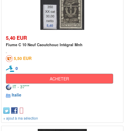
5,40 EUR
Fiume C 10 Neuf Caoutchouc Intégral Mnh
5,50 EUR
0
ACHETER
IT - 37***
Italie
+ ajout à ma sélection