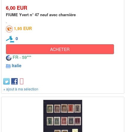
6,00 EUR
FIUME Yvert n° 47 neuf avec charnière
1,95 EUR
0
ACHETER
FR - 59***
Italie
+ ajout à ma sélection