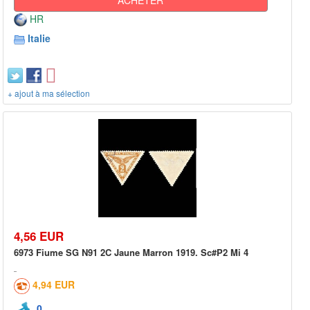
HR
Italie
+ ajout à ma sélection
4,56 EUR
6973 Fiume SG N91 2C Jaune Marron 1919. Sc#P2 Mi 4
4,94 EUR
0