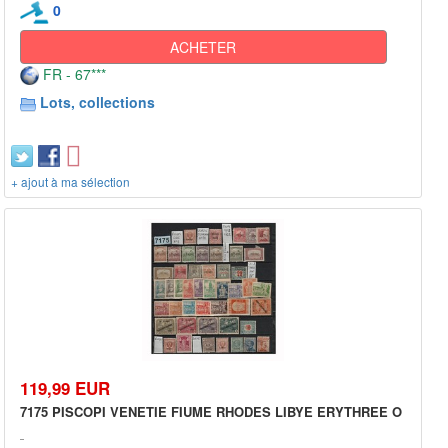
0
ACHETER
FR - 67***
Lots, collections
+ ajout à ma sélection
119,99 EUR
7175 PISCOPI VENETIE FIUME RHODES LIBYE ERYTHREE O