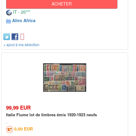
ACHETER
IT - 20***
Altro Africa
+ ajout à ma sélection
99,99 EUR
Italie Fiume lot de timbres émis 1920-1923 neufs
0,00 EUR