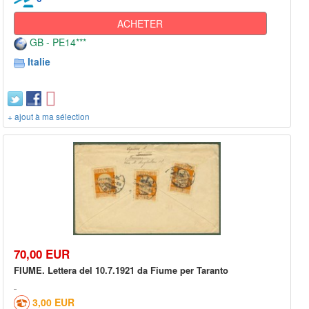
ACHETER
GB - PE14***
Italie
+ ajout à ma sélection
70,00 EUR
FIUME. Lettera del 10.7.1921 da Fiume per Taranto
3,00 EUR