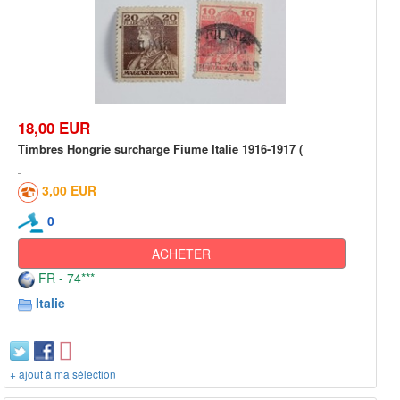
18,00 EUR
Timbres Hongrie surcharge Fiume Italie 1916-1917 (
3,00 EUR
0
ACHETER
FR - 74***
Italie
+ ajout à ma sélection