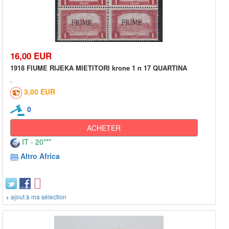
16,00 EUR
1918 FIUME RIJEKA MIETITORI krone 1 n 17 QUARTINA
3,00 EUR
0
ACHETER
IT - 20***
Altro Africa
+ ajout à ma sélection