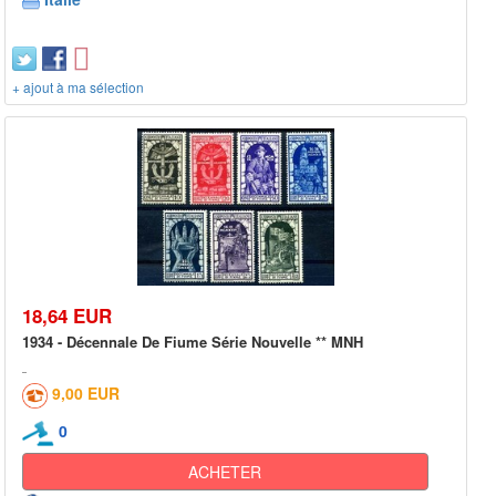
+ ajout à ma sélection
18,64 EUR
1934 - Décennale De Fiume Série Nouvelle ** MNH
9,00 EUR
0
ACHETER