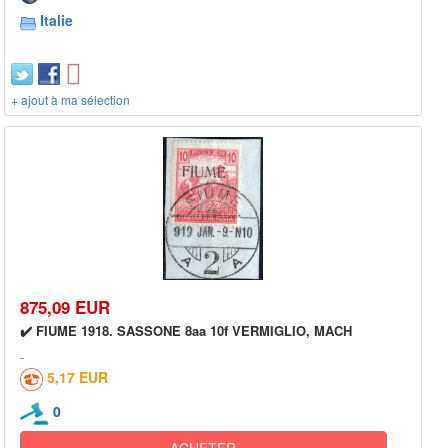
Italie
+ ajout à ma sélection
875,09 EUR
✔️ FIUME 1918. SASSONE 8aa 10f VERMIGLIO, MACH
5,17 EUR
0
ACHETER