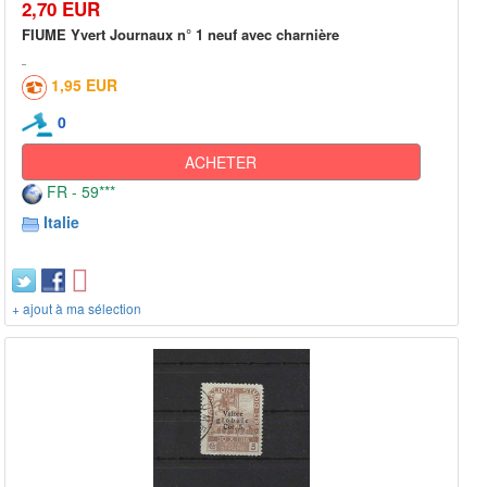
2,70 EUR
FIUME Yvert Journaux n° 1 neuf avec charnière
1,95 EUR
0
ACHETER
FR - 59***
Italie
+ ajout à ma sélection