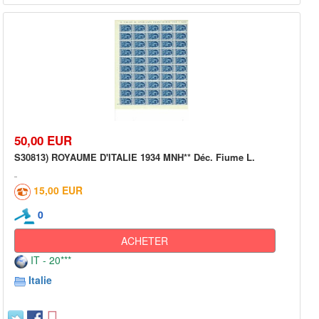
50,00 EUR
S30813) ROYAUME D'ITALIE 1934 MNH** Déc. Fiume L.
15,00 EUR
0
ACHETER
IT - 20***
Italie