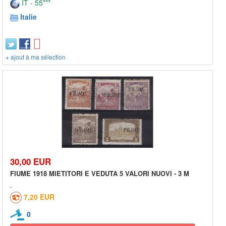
IT - 55***
Italie
+ ajout à ma sélection
30,00 EUR
FIUME 1918 MIETITORI E VEDUTA 5 VALORI NUOVI - 3 M
7,20 EUR
0