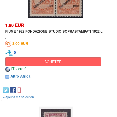
1,90 EUR
FIUME 1922 FONDAZIONE STUDIO SOPRASTAMPATI 1922 c.
3,00 EUR
0
ACHETER
IT - 20***
Altro Africa
+ ajout à ma sélection