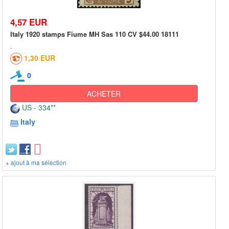
4,57 EUR
Italy 1920 stamps Fiume MH Sas 110 CV $44.00 18111
1,30 EUR
0
ACHETER
US - 334**
Italy
+ ajout à ma sélection