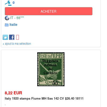
0
ACHETER
IT - 55***
Italie
+ ajout à ma sélection
8,22 EUR
Italy 1920 stamps Fiume MH Sas 142 CV $26.40 18111