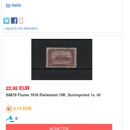
Italie
+ ajout à ma sélection
22,92 EUR
S8819 Fiume 1918 Parlement 10K. Surimprimé 1v. Ut
2,74 EUR
0
ACHETER