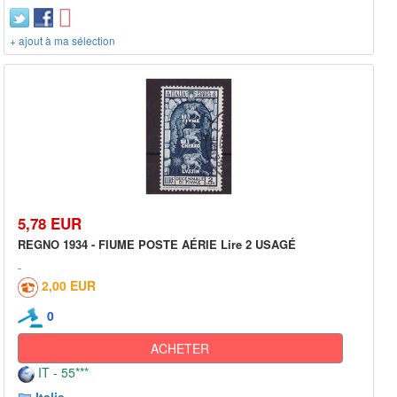
+ ajout à ma sélection
5,78 EUR
REGNO 1934 - FIUME POSTE AÉRIE Lire 2 USAGÉ
2,00 EUR
0
ACHETER
IT - 55***