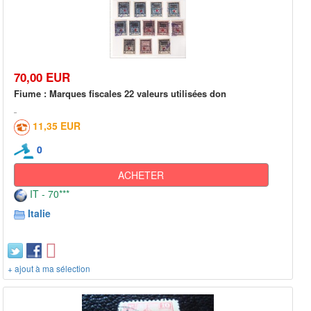
70,00 EUR
Fiume : Marques fiscales 22 valeurs utilisées don
11,35 EUR
0
ACHETER
IT - 70***
Italie
+ ajout à ma sélection