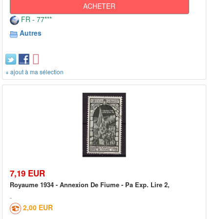
ACHETER
FR - 77***
Autres
+ ajout à ma sélection
7,19 EUR
Royaume 1934 - Annexion De Fiume - Pa Exp. Lire 2,
2,00 EUR