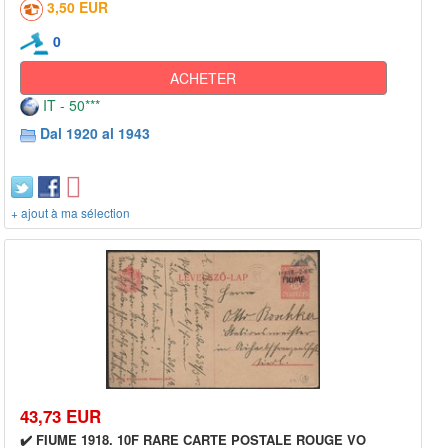
3,50 EUR
0
ACHETER
IT - 50***
Dal 1920 al 1943
+ ajout à ma sélection
43,73 EUR
✔️ FIUME 1918. 10F RARE CARTE POSTALE ROUGE VO