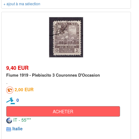
+ ajout à ma sélection
9,40 EUR
Fiume 1919 - Plebiscito 3 Couronnes D'Occasion
2,00 EUR
0
ACHETER
IT - 55***
Italie