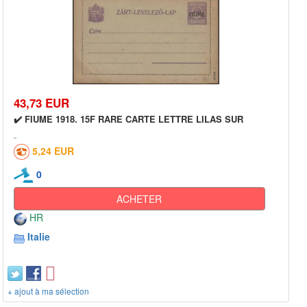
43,73 EUR
✔️ FIUME 1918. 15F RARE CARTE LETTRE LILAS SUR
5,24 EUR
0
ACHETER
HR
Italie
+ ajout à ma sélection