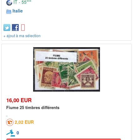
IT - 55***
Italie
+ ajout à ma sélection
16,00 EUR
Fiume 25 timbres différents
2,02 EUR
0