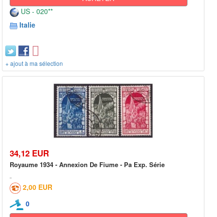
US - 020**
Italie
+ ajout à ma sélection
34,12 EUR
Royaume 1934 - Annexion De Fiume - Pa Exp. Série
2,00 EUR
0