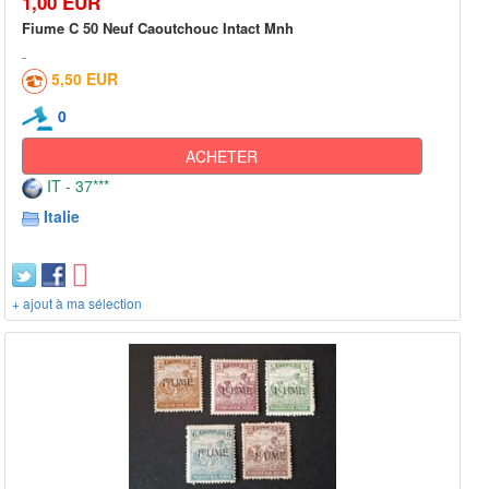
1,00 EUR
Fiume C 50 Neuf Caoutchouc Intact Mnh
5,50 EUR
0
ACHETER
IT - 37***
Italie
+ ajout à ma sélection