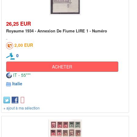
26,25 EUR
Royaume 1934 - Annexion De Fiume LIRE 1 - Numéro
2,00 EUR
0
ACHETER
IT - 55***
Italie
+ ajout à ma sélection