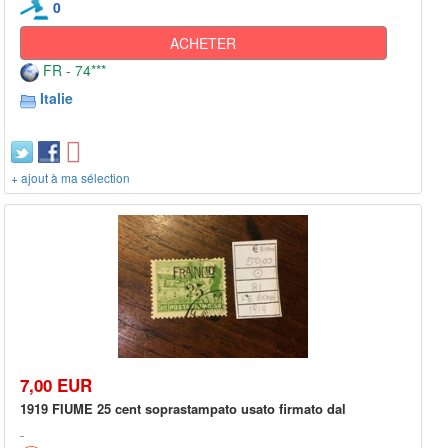
0
ACHETER
FR - 74***
Italie
+ ajout à ma sélection
7,00 EUR
1919 FIUME 25 cent soprastampato usato firmato dal