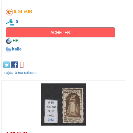
5,24 EUR
0
ACHETER
HR
Italie
+ ajout à ma sélection