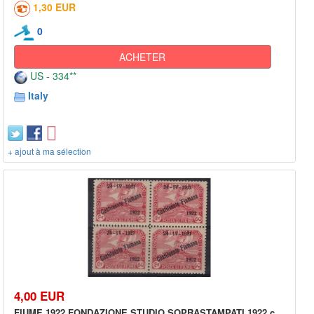
1,30 EUR
0
ACHETER
US - 334**
Italy
+ ajout à ma sélection
4,00 EUR
FIUME 1922 FONDAZIONE STUDIO SOPRASTAMPATI 1922 c