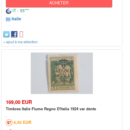
ACHETER
IT - 55***
Italie
+ ajout à ma sélection
169,00 EUR
Timbres Italie Fiume Regno D'Italia 1924 var dente
6,50 EUR