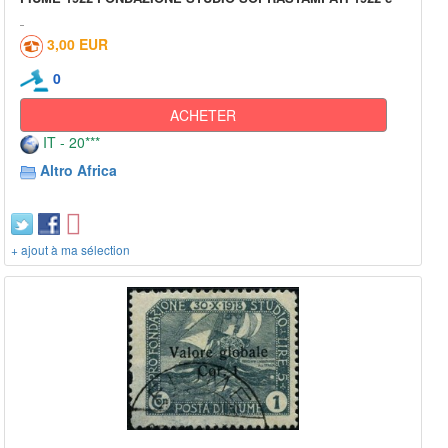
3,00 EUR
0
ACHETER
IT - 20***
Altro Africa
+ ajout à ma sélection