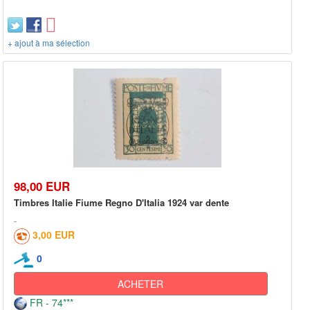
+ ajout à ma sélection
98,00 EUR
Timbres Italie Fiume Regno D'Italia 1924 var dente
3,00 EUR
0
ACHETER
FR - 74***