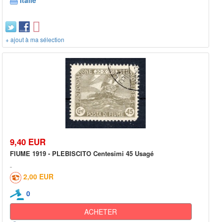
Italie
+ ajout à ma sélection
9,40 EUR
FIUME 1919 - PLEBISCITO Centesimi 45 Usagé
2,00 EUR
0
ACHETER