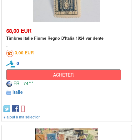
68,00 EUR
Timbres Italie Fiume Regno D'Italia 1924 var dente
3,00 EUR
0
ACHETER
FR - 74***
Italie
+ ajout à ma sélection