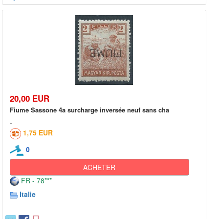
20,00 EUR
Fiume Sassone 4a surcharge inversée neuf sans cha
1,75 EUR
0
ACHETER
FR - 78***
Italie