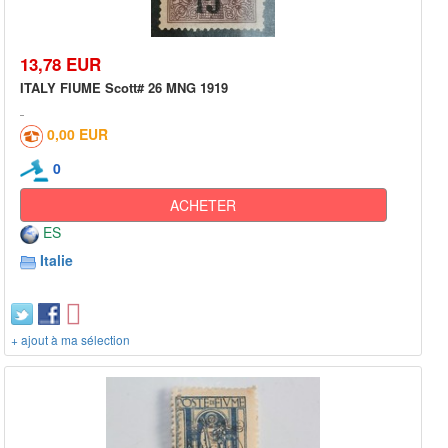
13,78 EUR
ITALY FIUME Scott# 26 MNG 1919
0,00 EUR
0
ACHETER
ES
Italie
+ ajout à ma sélection