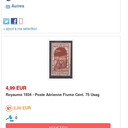
Autres
+ ajout à ma sélection
4,99 EUR
Royaume 1934 - Poste Aérienne Fiume Cent. 75 Usag
2,00 EUR
0
ACHETER