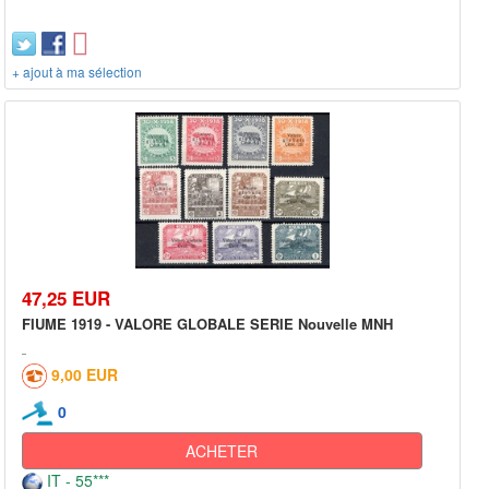
+ ajout à ma sélection
47,25 EUR
FIUME 1919 - VALORE GLOBALE SERIE Nouvelle MNH
9,00 EUR
0
ACHETER
IT - 55***