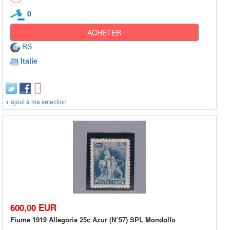
0
ACHETER
RS
Italie
+ ajout à ma sélection
600,00 EUR
Fiume 1919 Allegoria 25c Azur (N°57) SPL Mondolfo