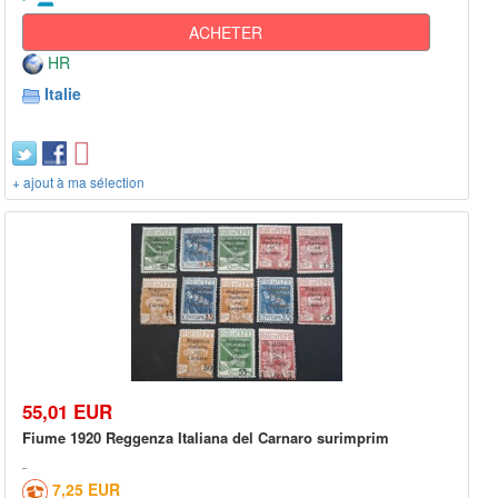
ACHETER
HR
Italie
+ ajout à ma sélection
55,01 EUR
Fiume 1920 Reggenza Italiana del Carnaro surimprim
7,25 EUR