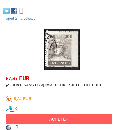
+ ajout à ma sélection
87,87 EUR
✔️ FIUME SASS C33g IMPERFORÉ SUR LE CÔTÉ DR
5,24 EUR
0
ACHETER
HR