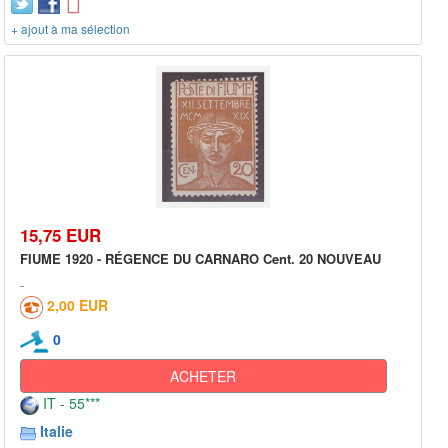
+ ajout à ma sélection
15,75 EUR
FIUME 1920 - RÉGENCE DU CARNARO Cent. 20 NOUVEAU
2,00 EUR
0
ACHETER
IT - 55***
Italie