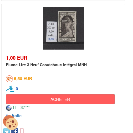
1,00 EUR
Fiume Lire 3 Neuf Caoutchouc Intégral MNH
5,50 EUR
0
ACHETER
IT - 37***
Italie