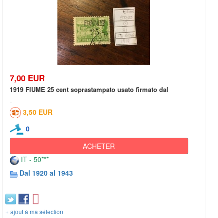
7,00 EUR
1919 FIUME 25 cent soprastampato usato firmato dal
3,50 EUR
0
ACHETER
IT - 50***
Dal 1920 al 1943
+ ajout à ma sélection