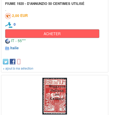
FIUME 1920 - D'ANNUNZIO 50 CENTIMES UTILISÉ
2,00 EUR
0
ACHETER
IT - 55***
Italie
+ ajout à ma sélection