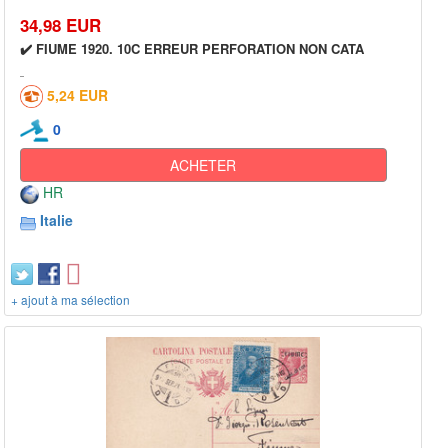
34,98 EUR
✔️ FIUME 1920. 10C ERREUR PERFORATION NON CATA
5,24 EUR
0
ACHETER
HR
Italie
+ ajout à ma sélection