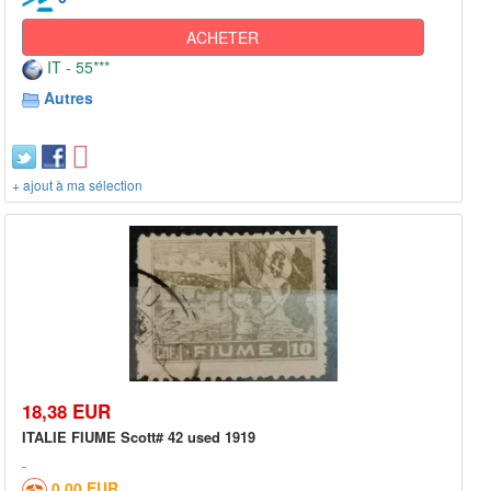
ACHETER
IT - 55***
Autres
+ ajout à ma sélection
18,38 EUR
ITALIE FIUME Scott# 42 used 1919
0,00 EUR