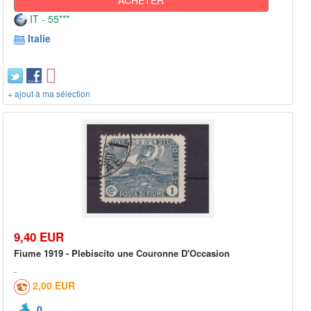
IT - 55***
Italie
+ ajout à ma sélection
9,40 EUR
Fiume 1919 - Plebiscito une Couronne D'Occasion
2,00 EUR
0