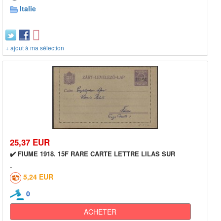
Italie
+ ajout à ma sélection
25,37 EUR
✔️ FIUME 1918. 15F RARE CARTE LETTRE LILAS SUR
5,24 EUR
0
ACHETER