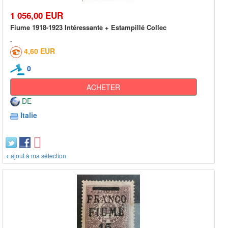
1 056,00 EUR
Fiume 1918-1923 Intéressante + Estampillé Collec
4,60 EUR
0
ACHETER
DE
Italie
+ ajout à ma sélection