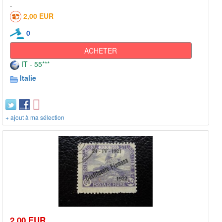
2,00 EUR
0
ACHETER
IT - 55***
Italie
+ ajout à ma sélection
2,00 EUR