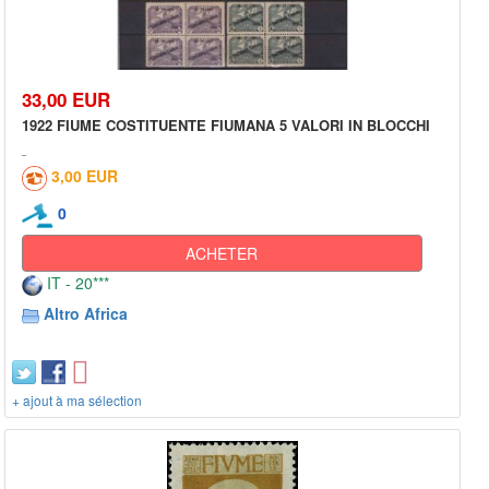
33,00 EUR
1922 FIUME COSTITUENTE FIUMANA 5 VALORI IN BLOCCHI
3,00 EUR
0
ACHETER
IT - 20***
Altro Africa
+ ajout à ma sélection