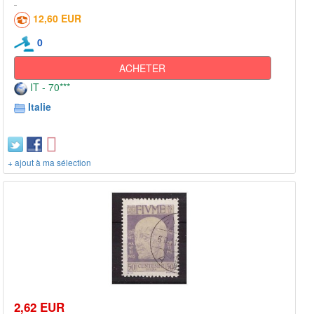
12,60 EUR
0
ACHETER
IT - 70***
Italie
+ ajout à ma sélection
2,62 EUR