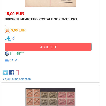
15,00 EUR
BBB99-FIUME-INTERO POSTALE SOPRAST. 1921
5,00 EUR
0
ACHETER
IT - 48***
Italie
+ ajout à ma sélection