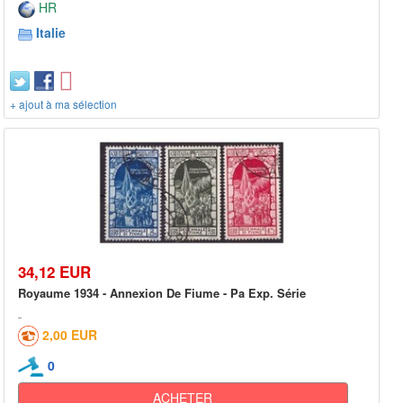
HR
Italie
+ ajout à ma sélection
34,12 EUR
Royaume 1934 - Annexion De Fiume - Pa Exp. Série
2,00 EUR
0
ACHETER