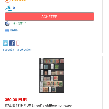
0
ACHETER
FR - 59***
Italie
+ ajout à ma sélection
350,00 EUR
ITALIE 1919 FIUME neuf* / oblitéré non expe