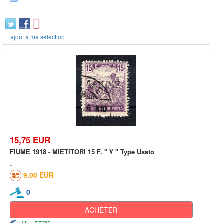
+ ajout à ma sélection
15,75 EUR
FIUME 1918 - MIETITORI 15 F. " V " Type Usato
9,00 EUR
0
ACHETER