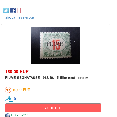
+ ajout à ma sélection
180,00 EUR
FIUME SEGNATASSE 1918/19. 15 filler neuf* cote mi
10,00 EUR
0
ACHETER
FR - 87***