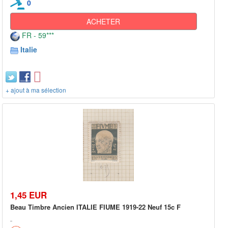
0
ACHETER
FR - 59***
Italie
+ ajout à ma sélection
1,45 EUR
Beau Timbre Ancien ITALIE FIUME 1919-22 Neuf 15c F