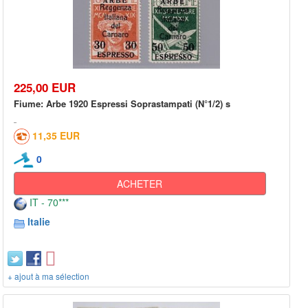
225,00 EUR
Fiume: Arbe 1920 Espressi Soprastampati (N°1/2) s
11,35 EUR
0
ACHETER
IT - 70***
Italie
+ ajout à ma sélection