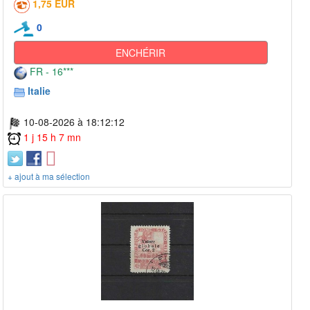
1,75 EUR
0
ENCHÉRIR
FR - 16***
Italie
10-08-2026 à 18:12:12
1 j 15 h 7 mn
+ ajout à ma sélection