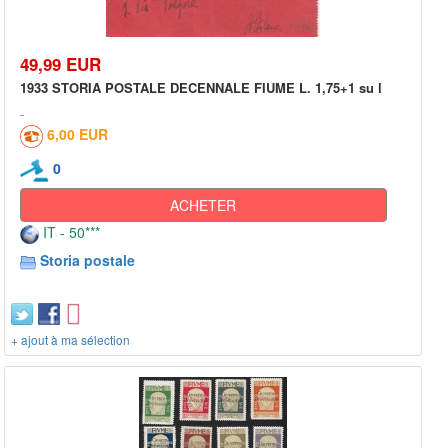
49,99 EUR
1933 STORIA POSTALE DECENNALE FIUME L. 1,75+1 su l
6,00 EUR
0
ACHETER
IT - 50***
Storia postale
+ ajout à ma sélection