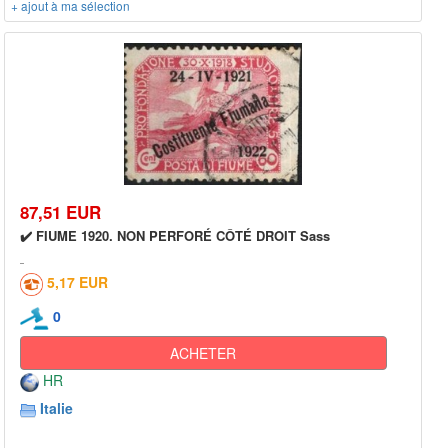
+ ajout à ma sélection
87,51 EUR
✔️ FIUME 1920. NON PERFORÉ CÔTÉ DROIT Sass
5,17 EUR
0
ACHETER
HR
Italie