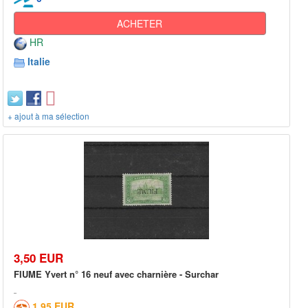
ACHETER
HR
Italie
+ ajout à ma sélection
3,50 EUR
FIUME Yvert n° 16 neuf avec charnière - Surchar
1,95 EUR