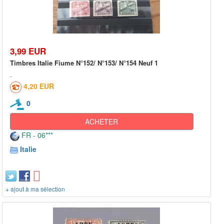
3,99 EUR
Timbres Italie Fiume N°152/ N°153/ N°154 Neuf 1
4,20 EUR
0
ACHETER
FR - 06***
Italie
+ ajout à ma sélection