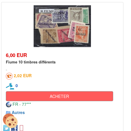
6,00 EUR
Fiume 10 timbres différents
2,02 EUR
0
ACHETER
FR - 77***
Autres