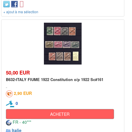
+ ajout à ma sélection
50,00 EUR
B632-ITALY FIUME 1922 Constitution o/p 1922 Sc#161
2,90 EUR
0
ACHETER
FR - 40***
Italie