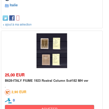
Italie
+ ajout à ma sélection
25,00 EUR
B628-ITALY FIUME 1923 Rostral Column Sc#182 MH ver
2,90 EUR
0
ACHETER