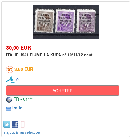
30,00 EUR
ITALIE 1941 FIUME LA KUPA n° 10/11/12 neuf
3,60 EUR
0
ACHETER
FR - 01***
Italie
+ ajout à ma sélection