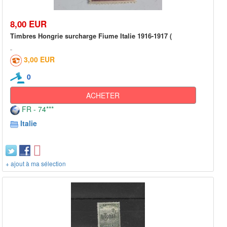
8,00 EUR
Timbres Hongrie surcharge Fiume Italie 1916-1917 (
3,00 EUR
0
ACHETER
FR - 74***
Italie
+ ajout à ma sélection