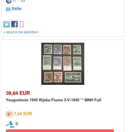
IT - 55***
Italie
+ ajout à ma sélection
39,84 EUR
Yougoslavie 1945 Rijeka Fiume 3-V-1945 ** MNH Full
7,66 EUR
0