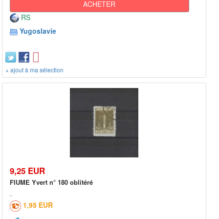
ACHETER
RS
Yugoslavie
+ ajout à ma sélection
9,25 EUR
FIUME Yvert n° 180 oblitéré
1,95 EUR