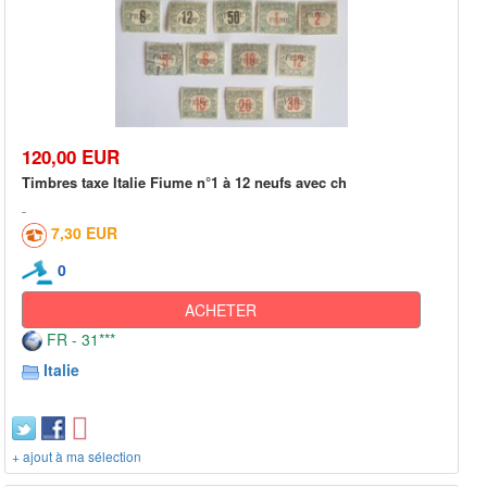
120,00 EUR
Timbres taxe Italie Fiume n°1 à 12 neufs avec ch
7,30 EUR
0
ACHETER
FR - 31***
Italie
+ ajout à ma sélection