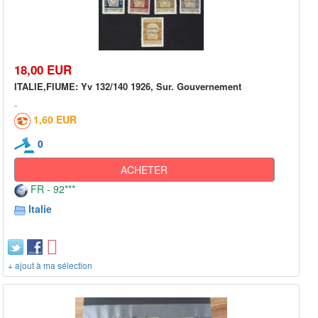
18,00 EUR
ITALIE,FIUME: Yv 132/140 1926, Sur. Gouvernement
1,60 EUR
0
ACHETER
FR - 92***
Italie
+ ajout à ma sélection