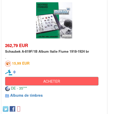
262,79 EUR
Schaubek A-819F/1B Album Italie Fiume 1918-1924 br
15,99 EUR
0
ACHETER
DE - 35***
Albums de timbres