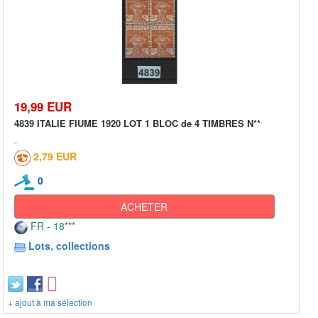
19,99 EUR
4839 ITALIE FIUME 1920 LOT 1 BLOC de 4 TIMBRES N**
2,79 EUR
0
ACHETER
FR - 18***
Lots, collections
+ ajout à ma sélection