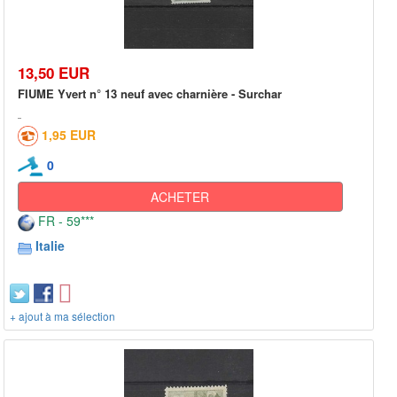
13,50 EUR
FIUME Yvert n° 13 neuf avec charnière - Surchar
1,95 EUR
0
ACHETER
FR - 59***
Italie
+ ajout à ma sélection