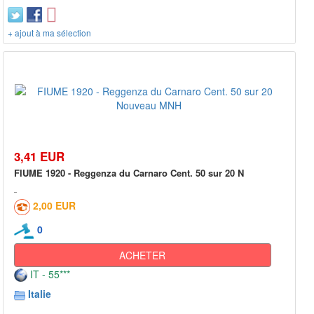
+ ajout à ma sélection
3,41 EUR
FIUME 1920 - Reggenza du Carnaro Cent. 50 sur 20 N
2,00 EUR
0
ACHETER
IT - 55***
Italie