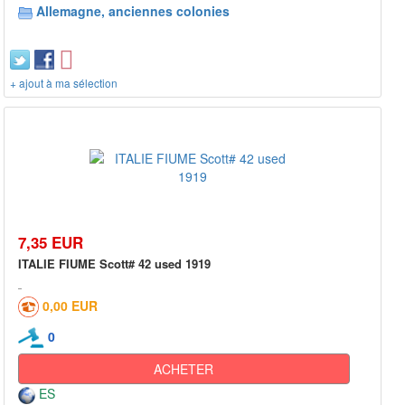
Allemagne, anciennes colonies
+ ajout à ma sélection
7,35 EUR
ITALIE FIUME Scott# 42 used 1919
0,00 EUR
0
ACHETER
ES