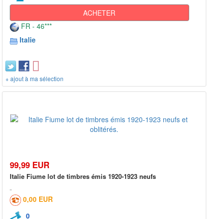
ACHETER
FR - 46***
Italie
+ ajout à ma sélection
99,99 EUR
Italie Fiume lot de timbres émis 1920-1923 neufs
0,00 EUR
0