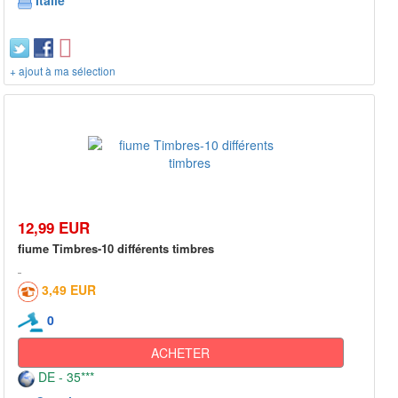
Italie
+ ajout à ma sélection
12,99 EUR
fiume Timbres-10 différents timbres
3,49 EUR
0
ACHETER
DE - 35***