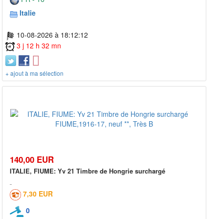
Italie
10-08-2026 à 18:12:12
3 j 12 h 32 mn
+ ajout à ma sélection
140,00 EUR
ITALIE, FIUME: Yv 21 Timbre de Hongrie surchargé
7,30 EUR
0