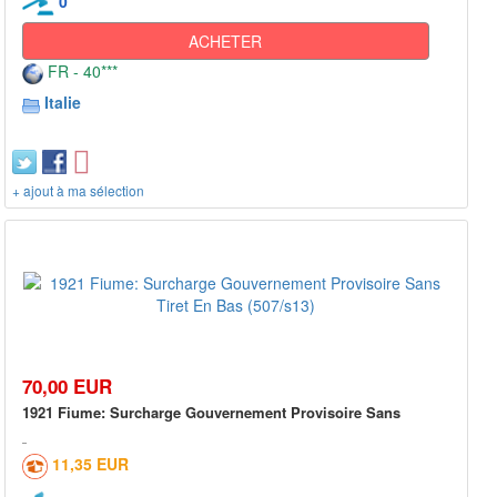
0
ACHETER
FR - 40***
Italie
+ ajout à ma sélection
70,00 EUR
1921 Fiume: Surcharge Gouvernement Provisoire Sans
11,35 EUR