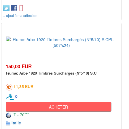
+ ajout à ma sélection
150,00 EUR
Fiume: Arbe 1920 Timbres Surchargés (N°5/10) S.C
11,35 EUR
0
ACHETER
IT - 70***
Italie