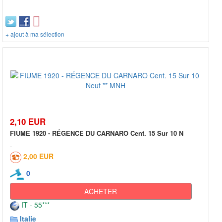
+ ajout à ma sélection
2,10 EUR
FIUME 1920 - RÉGENCE DU CARNARO Cent. 15 Sur 10 N
2,00 EUR
0
ACHETER
IT - 55***
Italie