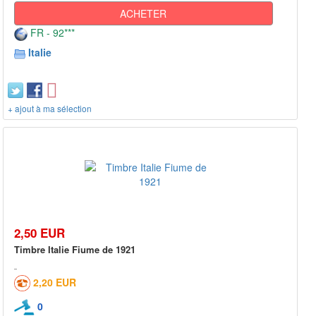
ACHETER
FR - 92***
Italie
+ ajout à ma sélection
2,50 EUR
Timbre Italie Fiume de 1921
2,20 EUR
0