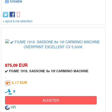
Croatie
+ ajout à ma sélection
875,09 EUR
✔️ FIUME 1918. SASSONE 8a 10f CARMINIO MACHINE
5,17 EUR
0
ACHETER
HR