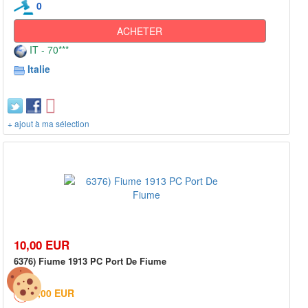
0
ACHETER
IT - 70***
Italie
+ ajout à ma sélection
10,00 EUR
6376) Fiume 1913 PC Port De Fiume
3,00 EUR