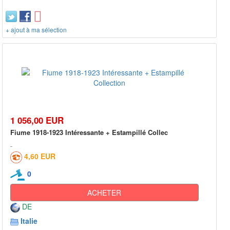
+ ajout à ma sélection
1 056,00 EUR
Fiume 1918-1923 Intéressante + Estampillé Collec
4,60 EUR
0
ACHETER
DE
Italie