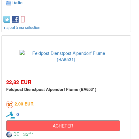
Italie
+ ajout à ma sélection
22,82 EUR
Feldpost Dienstpost Alpendorf Fiume (BA6531)
2,00 EUR
0
ACHETER
DE - 35***