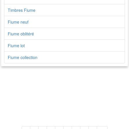
Timbres Fiume
Fiume neuf
Fiume oblitéré
Fiume lot
Fiume collection