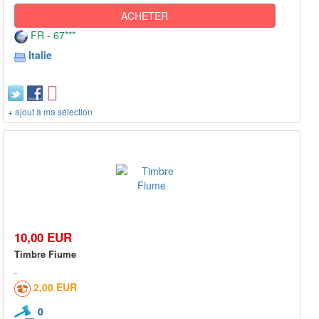
ACHETER
FR - 67***
Italie
+ ajout à ma sélection
10,00 EUR
Timbre Fiume
2,00 EUR
0