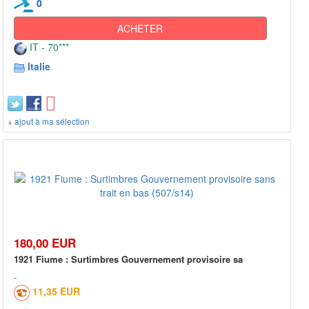
0
ACHETER
IT - 70***
Italie
+ ajout à ma sélection
180,00 EUR
1921 Fiume : Surtimbres Gouvernement provisoire sa
11,35 EUR