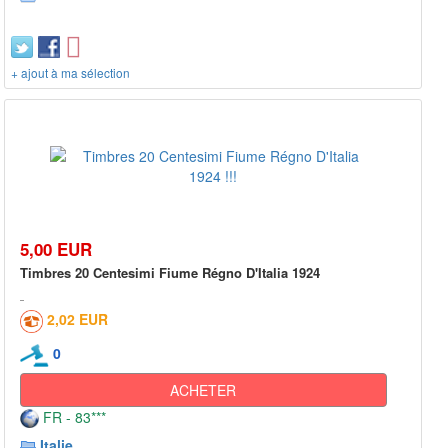
+ ajout à ma sélection
5,00 EUR
Timbres 20 Centesimi Fiume Régno D'Italia 1924
2,02 EUR
0
ACHETER
FR - 83***
Italie