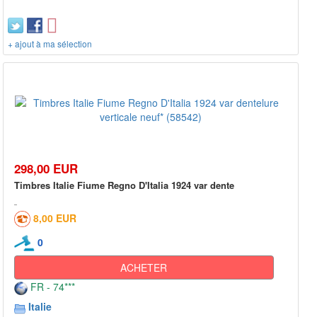
+ ajout à ma sélection
298,00 EUR
Timbres Italie Fiume Regno D'Italia 1924 var dente
8,00 EUR
0
ACHETER
FR - 74***
Italie