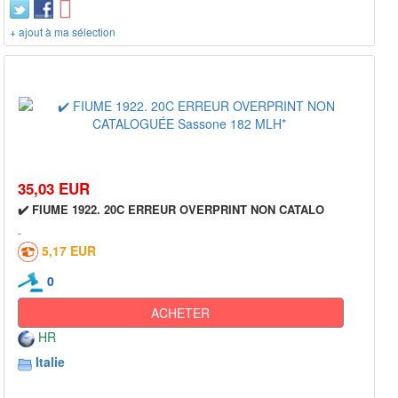
+ ajout à ma sélection
35,03 EUR
✔️ FIUME 1922. 20C ERREUR OVERPRINT NON CATALO
5,17 EUR
0
ACHETER
HR
Italie