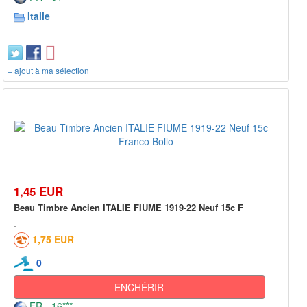
Italie
+ ajout à ma sélection
1,45 EUR
Beau Timbre Ancien ITALIE FIUME 1919-22 Neuf 15c F
1,75 EUR
0
ENCHÉRIR
FR - 16***