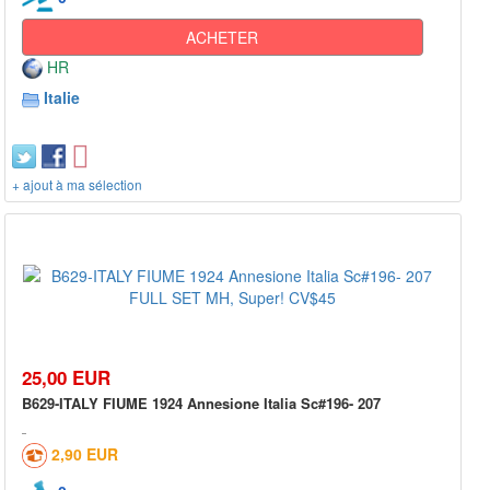
ACHETER
HR
Italie
+ ajout à ma sélection
25,00 EUR
B629-ITALY FIUME 1924 Annesione Italia Sc#196- 207
2,90 EUR