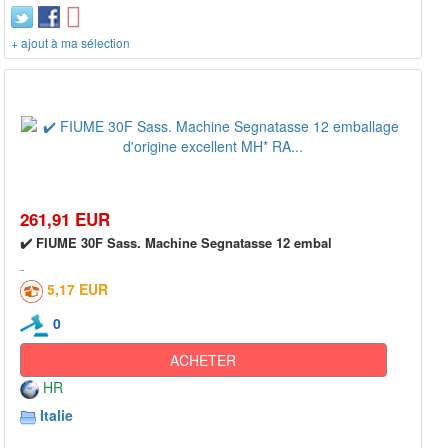
+ ajout à ma sélection
261,91 EUR
✔️ FIUME 30F Sass. Machine Segnatasse 12 embal
5,17 EUR
0
ACHETER
HR
Italie