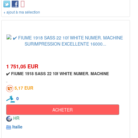
+ ajout à ma sélection
1 751,05 EUR
✔️ FIUME 1918 SASS 22 10f WHITE NUMER. MACHINE
5,17 EUR
0
ACHETER
HR
Italie