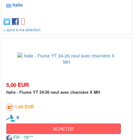
Italie
+ ajout à ma sélection
5,00 EUR
Italie - Fiume YT 24-26 neuf avec charnière X MH
1,65 EUR
0
ACHETER
FR - 78***