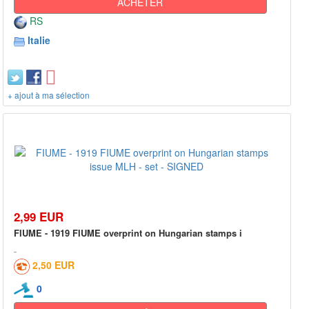
ACHETER
RS
Italie
+ ajout à ma sélection
2,99 EUR
FIUME - 1919 FIUME overprint on Hungarian stamps i
2,50 EUR
0