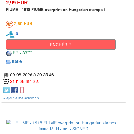
2,99 EUR
FIUME - 1918 FIUME overprint on Hungarian stamps i
2,50 EUR
0
ENCHÉRIR
FR - 33***
Italie
09-08-2026 à 20:25:46
21 h 28 mn 2 s
+ ajout à ma sélection