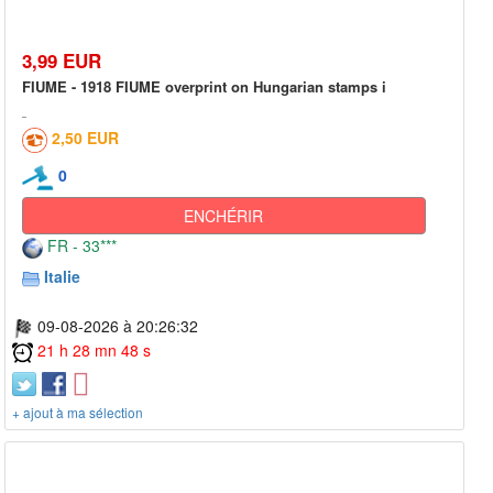
3,99 EUR
FIUME - 1918 FIUME overprint on Hungarian stamps i
2,50 EUR
0
ENCHÉRIR
FR - 33***
Italie
09-08-2026 à 20:26:32
21 h 28 mn 48 s
+ ajout à ma sélection