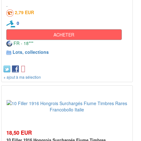
2,79 EUR
0
ACHETER
FR - 18***
Lots, collections
+ ajout à ma sélection
18,50 EUR
10 Filler 1916 Hongrois Surchargés Fiume Timbres