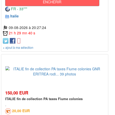
ENCHÉRIR
FR - 33***
Italie
09-08-2026 à 20:27:24
21 h 29 mn 40 s
+ ajout à ma sélection
150,00 EUR
ITALIE fin de collection PA taxes Fiume colonies
20,00 EUR