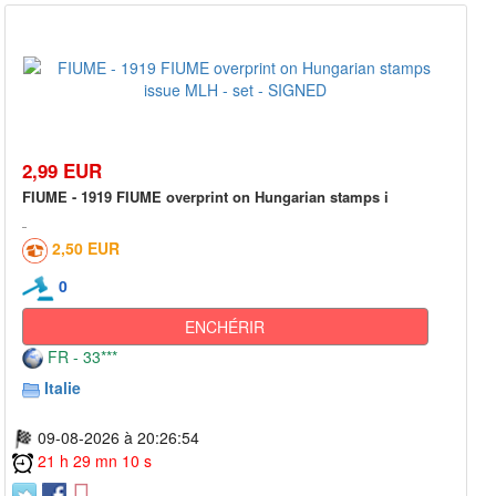
2,99 EUR
FIUME - 1919 FIUME overprint on Hungarian stamps i
2,50 EUR
0
ENCHÉRIR
FR - 33***
Italie
09-08-2026 à 20:26:54
21 h 29 mn 10 s