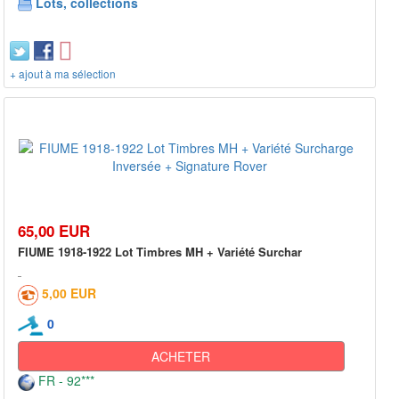
Lots, collections
+ ajout à ma sélection
65,00 EUR
FIUME 1918-1922 Lot Timbres MH + Variété Surchar
5,00 EUR
0
ACHETER
FR - 92***