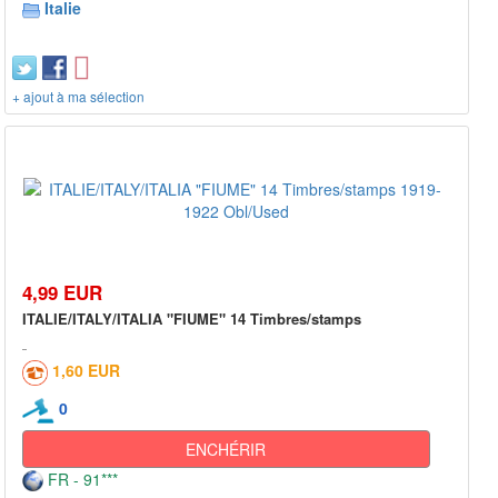
Italie
+ ajout à ma sélection
4,99 EUR
ITALIE/ITALY/ITALIA "FIUME" 14 Timbres/stamps
1,60 EUR
0
ENCHÉRIR
FR - 91***