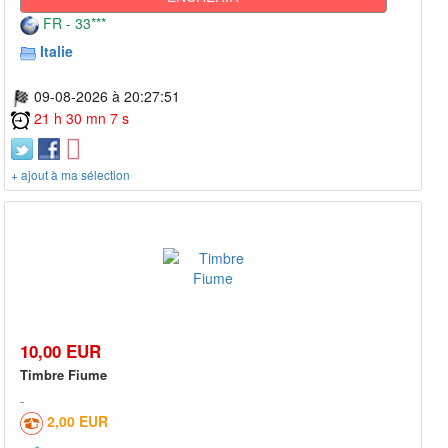
FR - 33***
Italie
09-08-2026 à 20:27:51
21 h 30 mn 7 s
+ ajout à ma sélection
10,00 EUR
Timbre Fiume
2,00 EUR