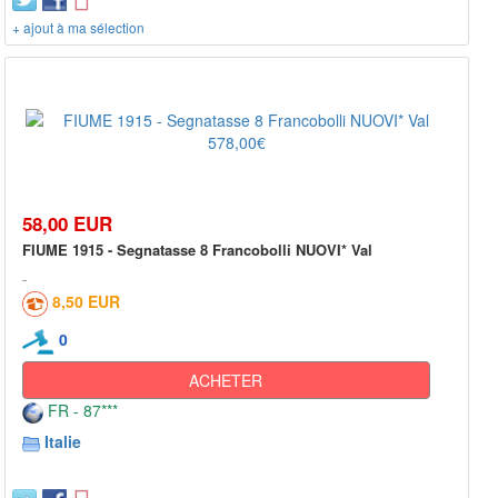
+ ajout à ma sélection
58,00 EUR
FIUME 1915 - Segnatasse 8 Francobolli NUOVI* Val
8,50 EUR
0
ACHETER
FR - 87***
Italie