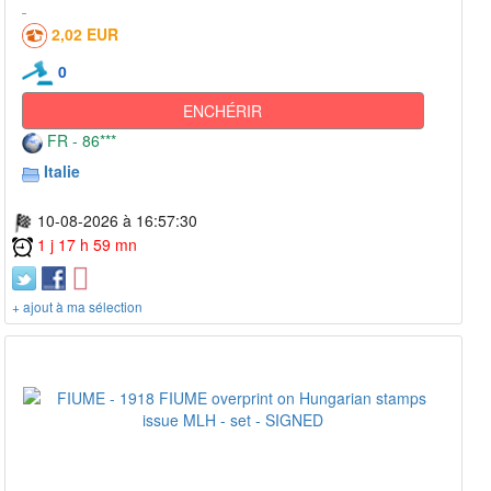
2,02 EUR
0
ENCHÉRIR
FR - 86***
Italie
10-08-2026 à 16:57:30
1 j 17 h 59 mn
+ ajout à ma sélection