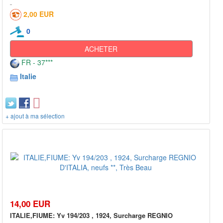
2,00 EUR
0
ACHETER
FR - 37***
Italie
+ ajout à ma sélection
14,00 EUR
ITALIE,FIUME: Yv 194/203 , 1924, Surcharge REGNIO