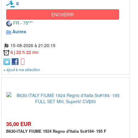
0
ENCHÉRIR
FR - 75***
Autres
15-08-2026 à 21:20:15
6 j 22 h 22 mn
+ ajout à ma sélection
35,00 EUR
B630-ITALY FIUME 1924 Regno d'Italia Sc#184- 195 F