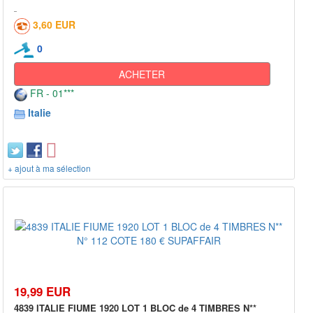
3,60 EUR
0
ACHETER
FR - 01***
Italie
+ ajout à ma sélection
19,99 EUR
4839 ITALIE FIUME 1920 LOT 1 BLOC de 4 TIMBRES N**