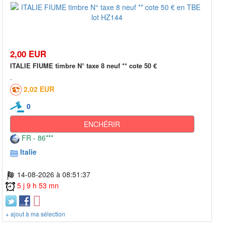
2,00 EUR
ITALIE FIUME timbre N° taxe 8 neuf ** cote 50 €
2,02 EUR
0
ENCHÉRIR
FR - 86***
Italie
14-08-2026 à 08:51:37
5 j 9 h 53 mn
+ ajout à ma sélection