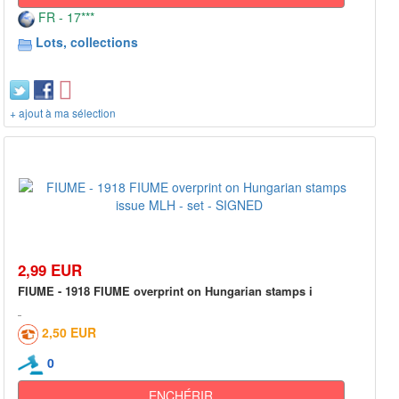
FR - 17***
Lots, collections
+ ajout à ma sélection
2,99 EUR
FIUME - 1918 FIUME overprint on Hungarian stamps i
2,50 EUR
0
ENCHÉRIR