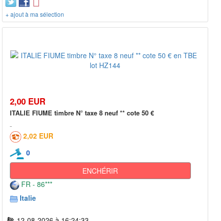
+ ajout à ma sélection
2,00 EUR
ITALIE FIUME timbre N° taxe 8 neuf ** cote 50 €
2,02 EUR
0
ENCHÉRIR
FR - 86***
Italie
12-08-2026 à 16:24:33