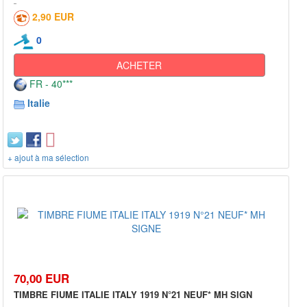
2,90 EUR
0
ACHETER
FR - 40***
Italie
+ ajout à ma sélection
70,00 EUR
TIMBRE FIUME ITALIE ITALY 1919 N°21 NEUF* MH SIGN