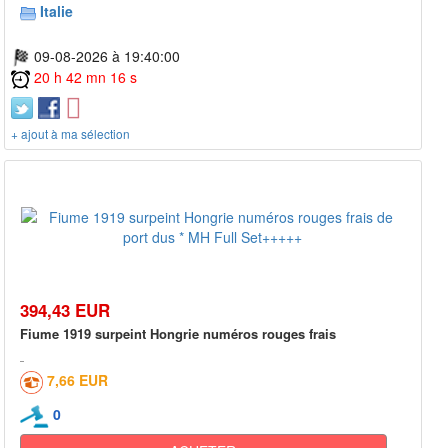
Italie
09-08-2026 à 19:40:00
20 h 42 mn 16 s
+ ajout à ma sélection
394,43 EUR
Fiume 1919 surpeint Hongrie numéros rouges frais
7,66 EUR
0