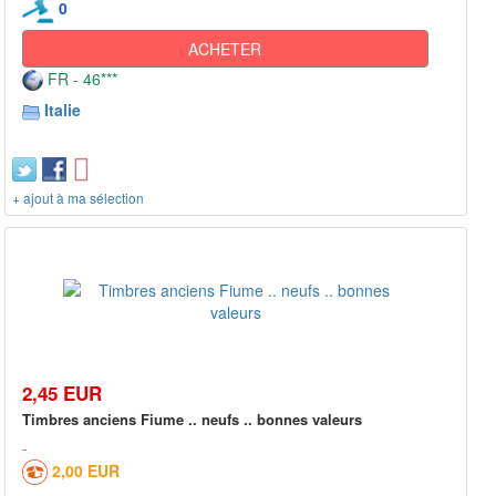
0
ACHETER
FR - 46***
Italie
+ ajout à ma sélection
2,45 EUR
Timbres anciens Fiume .. neufs .. bonnes valeurs
2,00 EUR