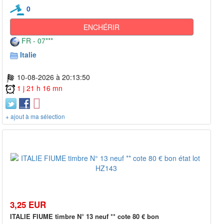
0
ENCHÉRIR
FR - 07***
Italie
10-08-2026 à 20:13:50
1 j 21 h 16 mn
+ ajout à ma sélection
3,25 EUR
ITALIE FIUME timbre N° 13 neuf ** cote 80 € bon