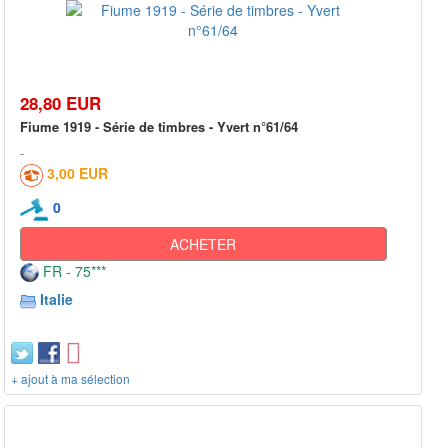
28,80 EUR
Fiume 1919 - Série de timbres - Yvert n°61/64
3,00 EUR
0
ACHETER
FR - 75***
Italie
+ ajout à ma sélection