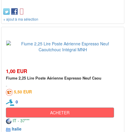
+ ajout à ma sélection
1,00 EUR
Fiume 2,25 Lire Poste Aérienne Espresso Neuf Caou
5,50 EUR
0
ACHETER
IT - 37***
Italie