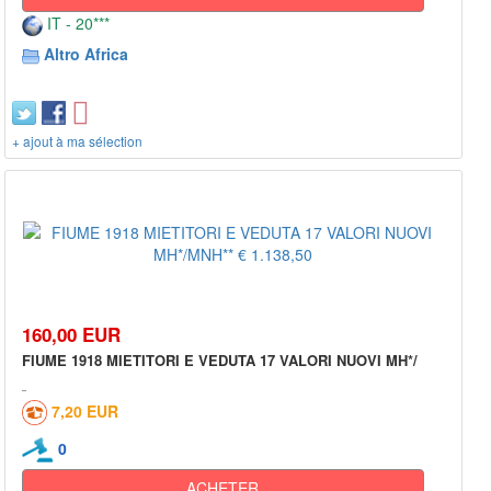
IT - 20***
Altro Africa
+ ajout à ma sélection
160,00 EUR
FIUME 1918 MIETITORI E VEDUTA 17 VALORI NUOVI MH*/
7,20 EUR
0
ACHETER