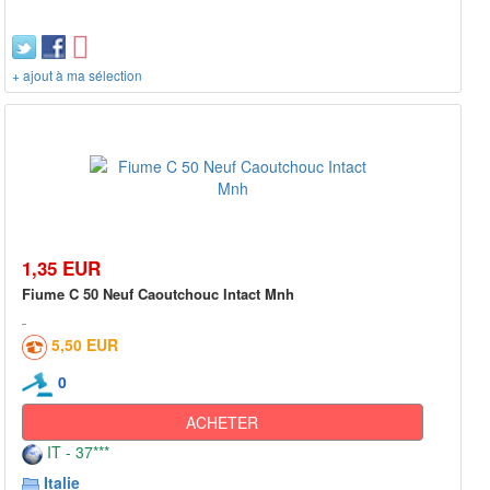
+ ajout à ma sélection
1,35 EUR
Fiume C 50 Neuf Caoutchouc Intact Mnh
5,50 EUR
0
ACHETER
IT - 37***
Italie