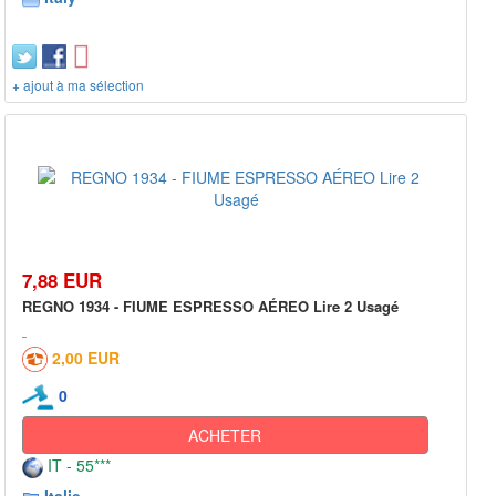
+ ajout à ma sélection
7,88 EUR
REGNO 1934 - FIUME ESPRESSO AÉREO Lire 2 Usagé
2,00 EUR
0
ACHETER
IT - 55***