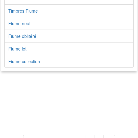
Timbres Fiume
Fiume neuf
Fiume oblitéré
Fiume lot
Fiume collection