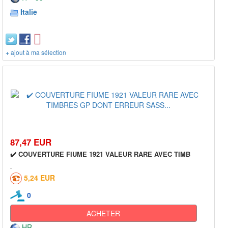
Italie
+ ajout à ma sélection
87,47 EUR
✔️ COUVERTURE FIUME 1921 VALEUR RARE AVEC TIMB
5,24 EUR
0
ACHETER
HR