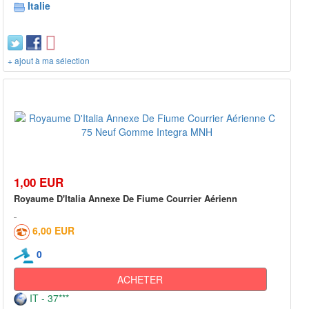
Italie
+ ajout à ma sélection
1,00 EUR
Royaume D'Italia Annexe De Fiume Courrier Aérienn
6,00 EUR
0
ACHETER
IT - 37***