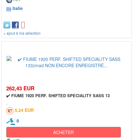
Italie
+ ajout à ma sélection
262,43 EUR
✔️ FIUME 1920 PERF. SHIFTED SPECIALITY SASS 13
5,24 EUR
0
ACHETER