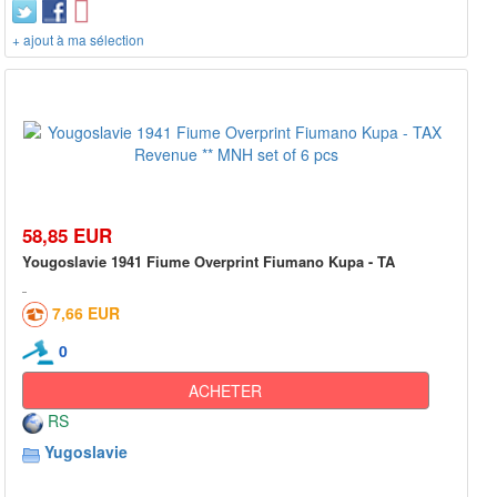
+ ajout à ma sélection
58,85 EUR
Yougoslavie 1941 Fiume Overprint Fiumano Kupa - TA
7,66 EUR
0
ACHETER
RS
Yugoslavie