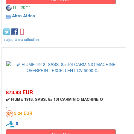
IT - 20***
Altro Africa
+ ajout à ma sélection
873,93 EUR
✔️ FIUME 1918. SASS. 8a 10f CARMINIO MACHINE O
5,24 EUR
0