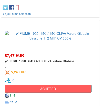
+ ajout à ma sélection
87,47 EUR
✔️ FIUME 1920. 45C / 45C OLIVA Valore Globale
5,24 EUR
0
ACHETER
HR
Italie