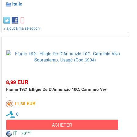
Italie
+ ajout à ma sélection
8,99 EUR
Fiume 1921 Effigie De D'Annunzio 10C. Carminio Viv
11,35 EUR
0
ACHETER
IT - 70***