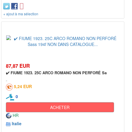
+ ajout à ma sélection
87,87 EUR
✔️ FIUME 1923. 25C ARCO ROMANO NON PERFORÉ Sa
5,24 EUR
0
ACHETER
HR
Italie