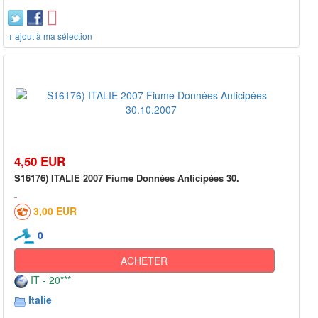
+ ajout à ma sélection
4,50 EUR
S16176) ITALIE 2007 Fiume Données Anticipées 30.
3,00 EUR
0
ACHETER
IT - 20***
Italie