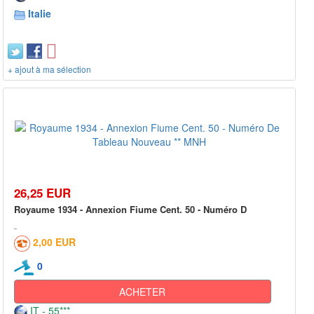
Italie
+ ajout à ma sélection
26,25 EUR
Royaume 1934 - Annexion Fiume Cent. 50 - Numéro D
2,00 EUR
0
ACHETER
IT - 55***