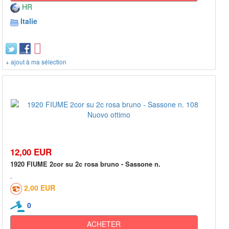
HR
Italie
+ ajout à ma sélection
12,00 EUR
1920 FIUME 2cor su 2c rosa bruno - Sassone n.
2,00 EUR
0
ACHETER