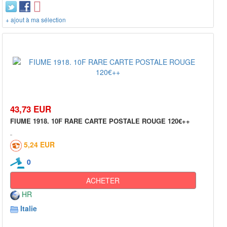
+ ajout à ma sélection
43,73 EUR
FIUME 1918. 10F RARE CARTE POSTALE ROUGE 120€++
5,24 EUR
0
ACHETER
HR
Italie