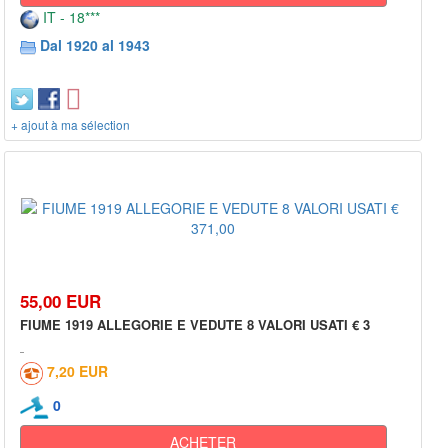
IT - 18***
Dal 1920 al 1943
+ ajout à ma sélection
55,00 EUR
FIUME 1919 ALLEGORIE E VEDUTE 8 VALORI USATI € 3
7,20 EUR
0
ACHETER