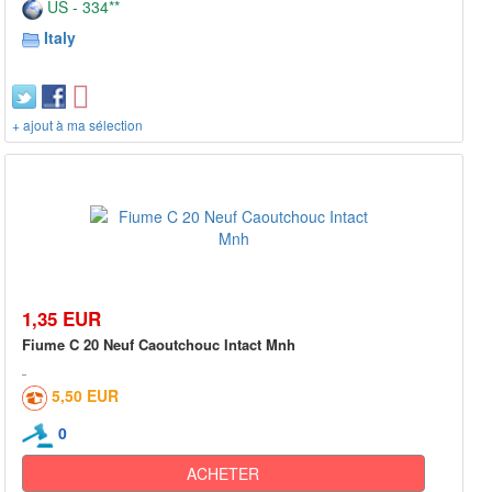
US - 334**
Italy
+ ajout à ma sélection
1,35 EUR
Fiume C 20 Neuf Caoutchouc Intact Mnh
5,50 EUR
0
ACHETER