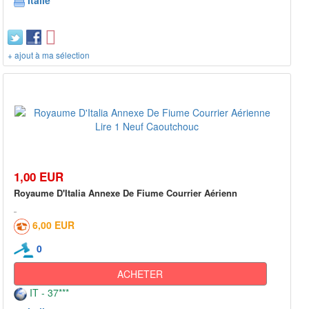
Italie
+ ajout à ma sélection
1,00 EUR
Royaume D'Italia Annexe De Fiume Courrier Aérienn
6,00 EUR
0
ACHETER
IT - 37***