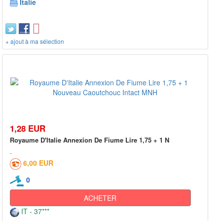
Italie
+ ajout à ma sélection
1,28 EUR
Royaume D'Italie Annexion De Fiume Lire 1,75 + 1 N
6,00 EUR
0
ACHETER
IT - 37***