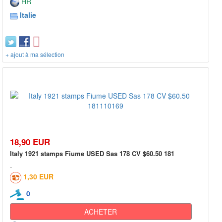
HR
Italie
+ ajout à ma sélection
18,90 EUR
Italy 1921 stamps Fiume USED Sas 178 CV $60.50 181
1,30 EUR
0
ACHETER