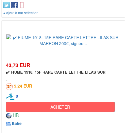
+ ajout à ma sélection
43,73 EUR
✔️ FIUME 1918. 15F RARE CARTE LETTRE LILAS SUR
5,24 EUR
0
ACHETER
HR
Italie