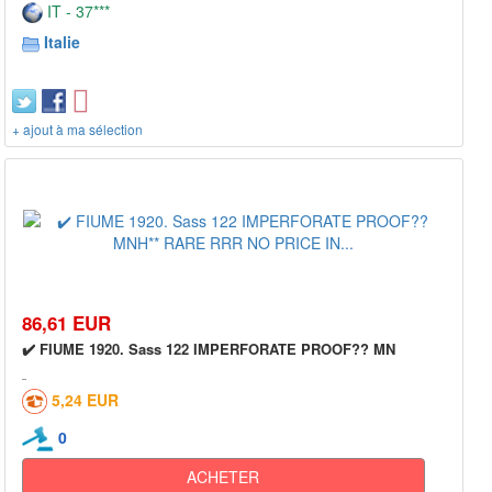
IT - 37***
Italie
+ ajout à ma sélection
86,61 EUR
✔️ FIUME 1920. Sass 122 IMPERFORATE PROOF?? MN
5,24 EUR
0
ACHETER