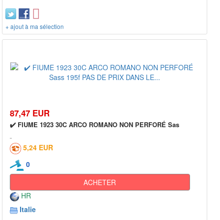
+ ajout à ma sélection
87,47 EUR
✔️ FIUME 1923 30C ARCO ROMANO NON PERFORÉ Sas
5,24 EUR
0
ACHETER
HR
Italie