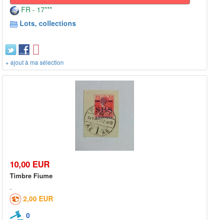
FR - 17***
Lots, collections
+ ajout à ma sélection
10,00 EUR
Timbre Fiume
2,00 EUR
0