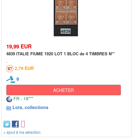
19,99 EUR
4839 ITALIE FIUME 1920 LOT 1 BLOC de 4 TIMBRES N**
2,79 EUR
0
ACHETER
FR - 18***
Lots, collections
+ ajout à ma sélection