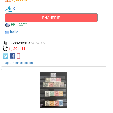
0
ENCHÉRIR
FR - 33***
Italie
09-08-2026 à 20:26:32
1 j 20 h 11 mn
+ ajout à ma sélection