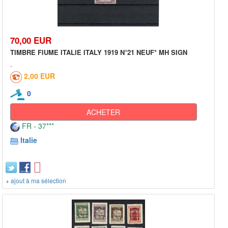
70,00 EUR
TIMBRE FIUME ITALIE ITALY 1919 N°21 NEUF* MH SIGN
2,00 EUR
0
ACHETER
FR - 37***
Italie
+ ajout à ma sélection