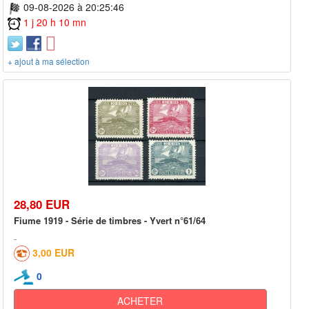
09-08-2026 à 20:25:46
1 j 20 h 10 mn
+ ajout à ma sélection
28,80 EUR
Fiume 1919 - Série de timbres - Yvert n°61/64
3,00 EUR
0
ACHETER