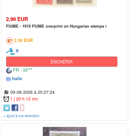
2,99 EUR
FIUME - 1919 FIUME overprint on Hungarian stamps i
2,50 EUR
0
ENCHÉRIR
FR - 33***
Italie
09-08-2026 à 20:27:24
1 j 20 h 12 mn
+ ajout à ma sélection