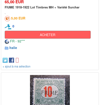
65,00 EUR
FIUME 1918-1922 Lot Timbres MH + Variété Surchar
5,00 EUR
0
ACHETER
FR - 92***
Italie
+ ajout à ma sélection