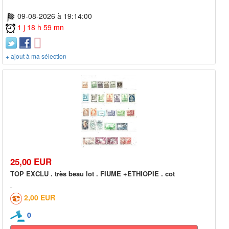
09-08-2026 à 19:14:00
1 j 18 h 59 mn
+ ajout à ma sélection
25,00 EUR
TOP EXCLU . très beau lot . FIUME +ETHIOPIE . cot
2,00 EUR
0