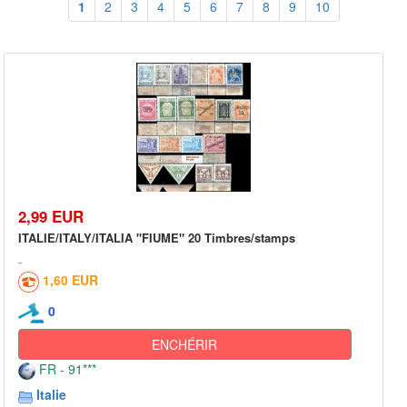
1
2
3
4
5
6
7
8
9
10
2,99 EUR
ITALIE/ITALY/ITALIA "FIUME" 20 Timbres/stamps
1,60 EUR
0
ENCHÉRIR
FR - 91***
Italie