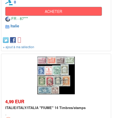
0
ACHETER
FR - 87***
Italie
+ ajout à ma sélection
4,99 EUR
ITALIE/ITALY/ITALIA "FIUME" 14 Timbres/stamps