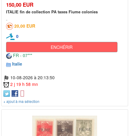
150,00 EUR
ITALIE fin de collection PA taxes Fiume colonies
20,00 EUR
0
ENCHÉRIR
FR - 07***
Italie
10-08-2026 à 20:13:50
2 j 19 h 58 mn
+ ajout à ma sélection