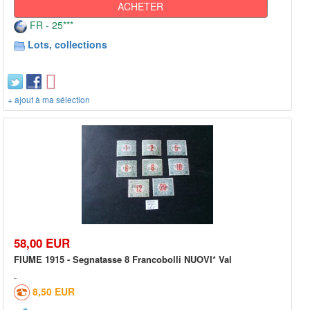
ACHETER
FR - 25***
Lots, collections
+ ajout à ma sélection
58,00 EUR
FIUME 1915 - Segnatasse 8 Francobolli NUOVI* Val
8,50 EUR