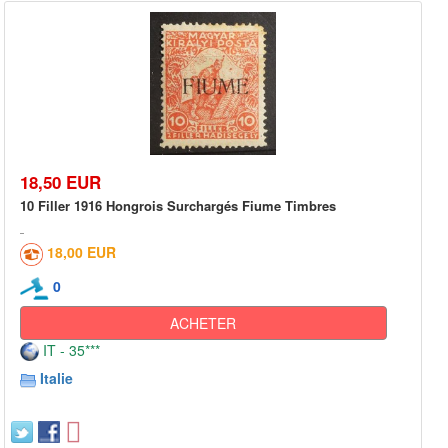
18,50 EUR
10 Filler 1916 Hongrois Surchargés Fiume Timbres
18,00 EUR
0
ACHETER
IT - 35***
Italie