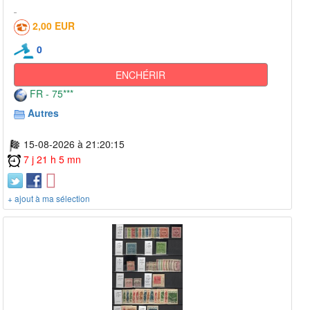
2,00 EUR
0
ENCHÉRIR
FR - 75***
Autres
15-08-2026 à 21:20:15
7 j 21 h 5 mn
+ ajout à ma sélection