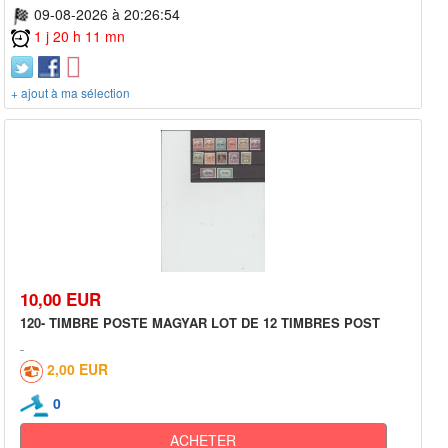
09-08-2026 à 20:26:54
1 j 20 h 11 mn
+ ajout à ma sélection
10,00 EUR
120- TIMBRE POSTE MAGYAR LOT DE 12 TIMBRES POST
2,00 EUR
0
ACHETER