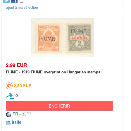
+ ajout à ma sélection
2,99 EUR
FIUME - 1919 FIUME overprint on Hungarian stamps i
2,50 EUR
0
ENCHÉRIR
FR - 33***
Italie