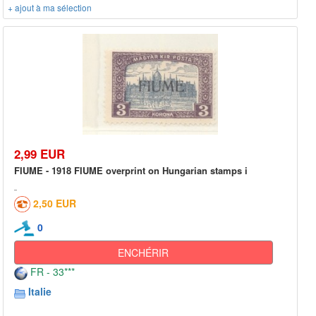
+ ajout à ma sélection
2,99 EUR
FIUME - 1918 FIUME overprint on Hungarian stamps i
2,50 EUR
0
ENCHÉRIR
FR - 33***
Italie