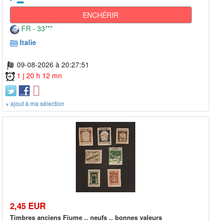
ENCHÉRIR
FR - 33***
Italie
09-08-2026 à 20:27:51
1 j 20 h 12 mn
+ ajout à ma sélection
2,45 EUR
Timbres anciens Fiume .. neufs .. bonnes valeurs