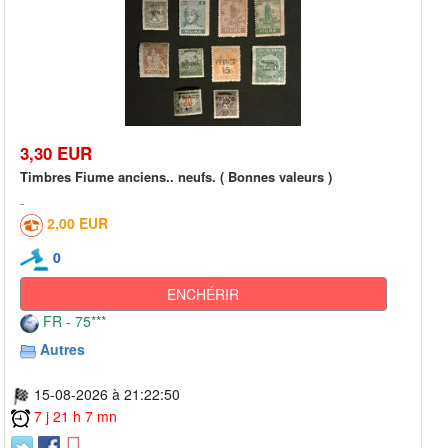
3,30 EUR
Timbres Fiume anciens.. neufs. ( Bonnes valeurs )
2,00 EUR
0
ENCHÉRIR
FR - 75***
Autres
15-08-2026 à 21:22:50
7 j 21 h 7 mn