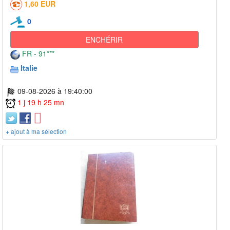
1,60 EUR
0
ENCHÉRIR
FR - 91***
Italie
09-08-2026 à 19:40:00
1 j 19 h 25 mn
+ ajout à ma sélection