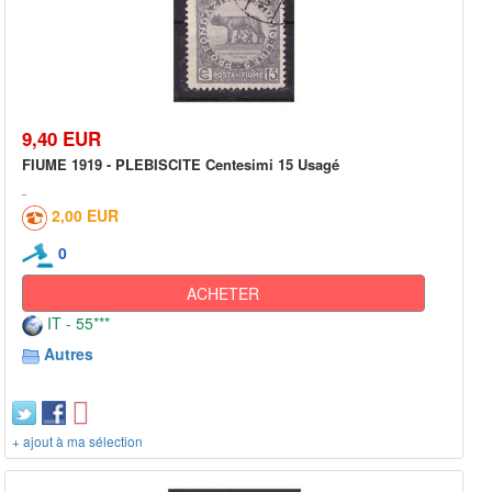
9,40 EUR
FIUME 1919 - PLEBISCITE Centesimi 15 Usagé
2,00 EUR
0
ACHETER
IT - 55***
Autres
+ ajout à ma sélection