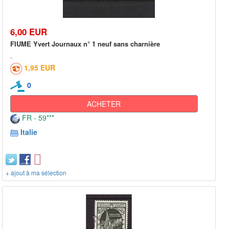
6,00 EUR
FIUME Yvert Journaux n° 1 neuf sans charnière
1,95 EUR
0
ACHETER
FR - 59***
Italie
+ ajout à ma sélection