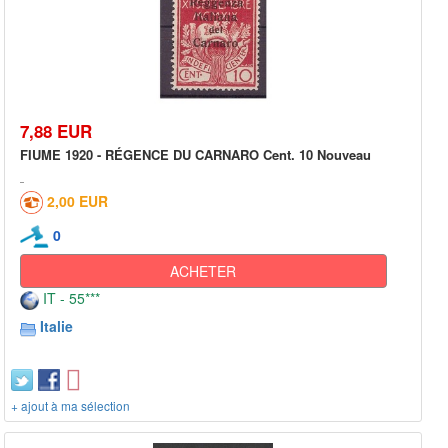
7,88 EUR
FIUME 1920 - RÉGENCE DU CARNARO Cent. 10 Nouveau
2,00 EUR
0
ACHETER
IT - 55***
Italie
+ ajout à ma sélection