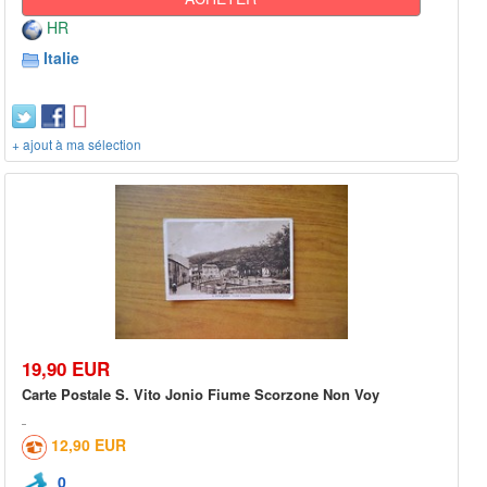
HR
Italie
+ ajout à ma sélection
19,90 EUR
Carte Postale S. Vito Jonio Fiume Scorzone Non Voy
12,90 EUR
0