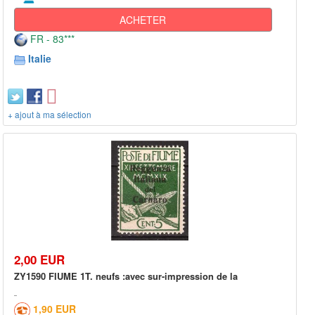
ACHETER
FR - 83***
Italie
+ ajout à ma sélection
2,00 EUR
ZY1590 FIUME 1T. neufs :avec sur-impression de la
1,90 EUR