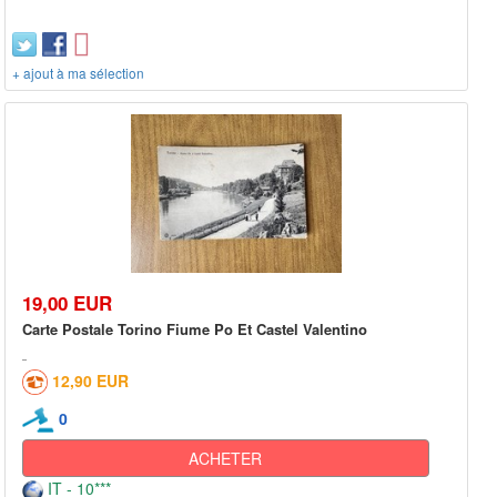
+ ajout à ma sélection
19,00 EUR
Carte Postale Torino Fiume Po Et Castel Valentino
12,90 EUR
0
ACHETER
IT - 10***