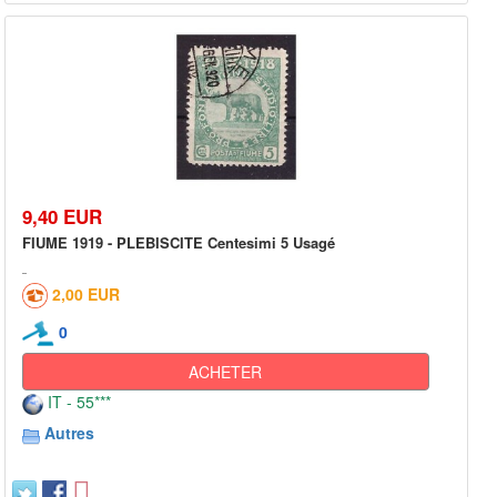
9,40 EUR
FIUME 1919 - PLEBISCITE Centesimi 5 Usagé
2,00 EUR
0
ACHETER
IT - 55***
Autres