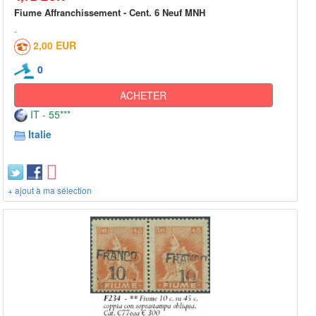
Fiume Affranchissement - Cent. 6 Neuf MNH
2,00 EUR
0
ACHETER
IT - 55***
Italie
+ ajout à ma sélection