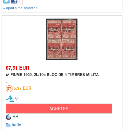
+ ajout à ma sélection
87,51 EUR
✔️ FIUME 1920. 2L/10c BLOC DE 4 TIMBRES MILITA
5,17 EUR
0
ACHETER
HR
Italie