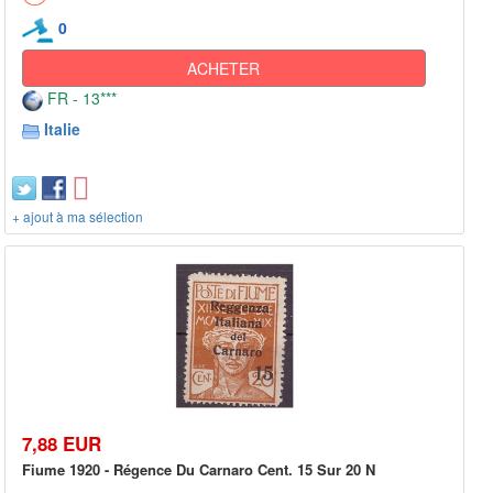
0
ACHETER
FR - 13***
Italie
+ ajout à ma sélection
7,88 EUR
Fiume 1920 - Régence Du Carnaro Cent. 15 Sur 20 N