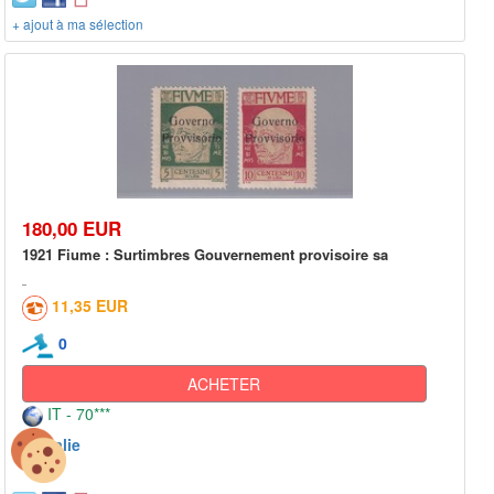
+ ajout à ma sélection
180,00 EUR
1921 Fiume : Surtimbres Gouvernement provisoire sa
11,35 EUR
0
ACHETER
IT - 70***
Italie