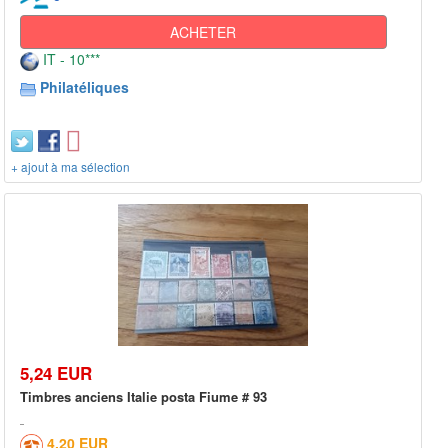
ACHETER
IT - 10***
Philatéliques
+ ajout à ma sélection
5,24 EUR
Timbres anciens Italie posta Fiume # 93
4,20 EUR