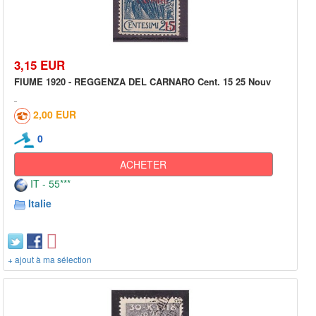
3,15 EUR
FIUME 1920 - REGGENZA DEL CARNARO Cent. 15 25 Nouv
2,00 EUR
0
ACHETER
IT - 55***
Italie
+ ajout à ma sélection