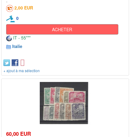
2,00 EUR
0
ACHETER
IT - 55***
Italie
+ ajout à ma sélection
60,00 EUR