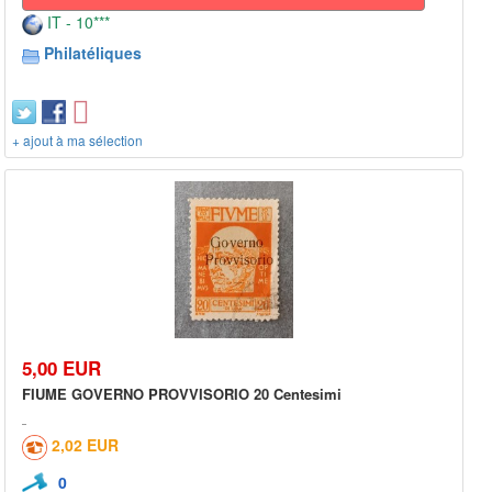
IT - 10***
Philatéliques
+ ajout à ma sélection
5,00 EUR
FIUME GOVERNO PROVVISORIO 20 Centesimi
2,02 EUR
0