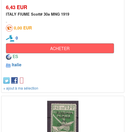
6,43 EUR
ITALY FIUME Scott# 30a MNG 1919
0,00 EUR
0
ACHETER
ES
Italie
+ ajout à ma sélection