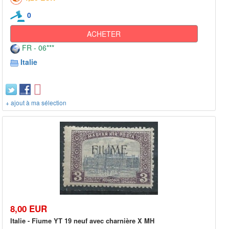
0
ACHETER
FR - 06***
Italie
+ ajout à ma sélection
8,00 EUR
Italie - Fiume YT 19 neuf avec charnière X MH