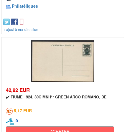
Philatéliques
+ ajout à ma sélection
42,92 EUR
✔️ FIUME 1924. 30C MNH** GREEN ARCO ROMANO, DE
5,17 EUR
0
ACHETER