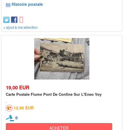
Histoire postale
+ ajout à ma sélection
19,00 EUR
Carte Postale Fiume Pont De Confine Sur L'Eneo Voy
12,90 EUR
0
ACHETER