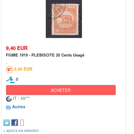
9,40 EUR
FIUME 1919 - PLEBISCITE 20 Cents Usagé
2,00 EUR
0
ACHETER
IT - 55***
Autres
+ ajout à ma sélection