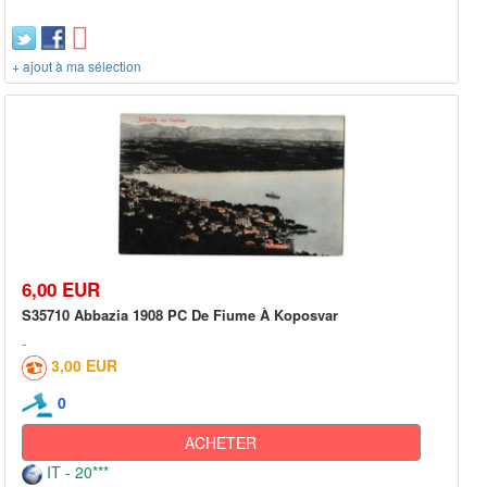
+ ajout à ma sélection
6,00 EUR
S35710 Abbazia 1908 PC De Fiume À Koposvar
3,00 EUR
0
ACHETER
IT - 20***