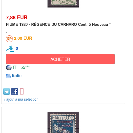
7,88 EUR
FIUME 1920 - RÉGENCE DU CARNARO Cent. 5 Nouveau *
2,00 EUR
0
ACHETER
IT - 55***
Italie
+ ajout à ma sélection