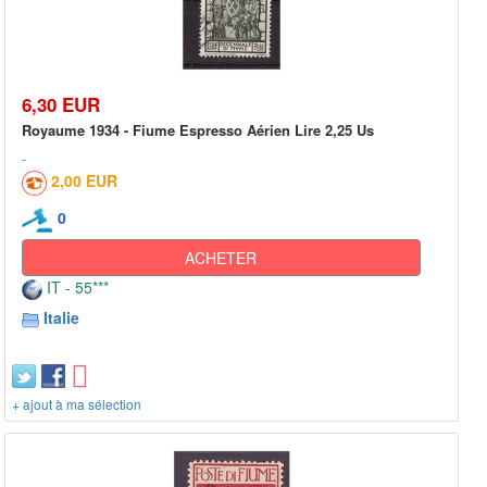
6,30 EUR
Royaume 1934 - Fiume Espresso Aérien Lire 2,25 Us
2,00 EUR
0
ACHETER
IT - 55***
Italie
+ ajout à ma sélection