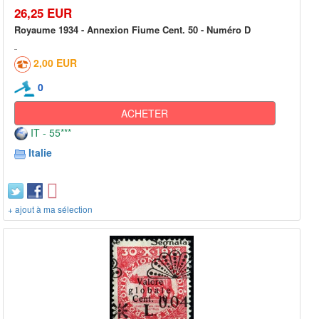
26,25 EUR
Royaume 1934 - Annexion Fiume Cent. 50 - Numéro D
2,00 EUR
0
ACHETER
IT - 55***
Italie
+ ajout à ma sélection