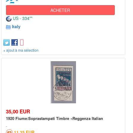
ACHETER
US - 334**
Italy
+ ajout à ma sélection
35,00 EUR
1920 Fiume:Soprastampati Timbre «Reggenza Italian
11,35 EUR