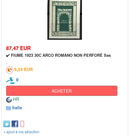
87,47 EUR
✔️ FIUME 1923 30C ARCO ROMANO NON PERFORÉ Sas
5,24 EUR
0
ACHETER
HR
Italie
+ ajout à ma sélection