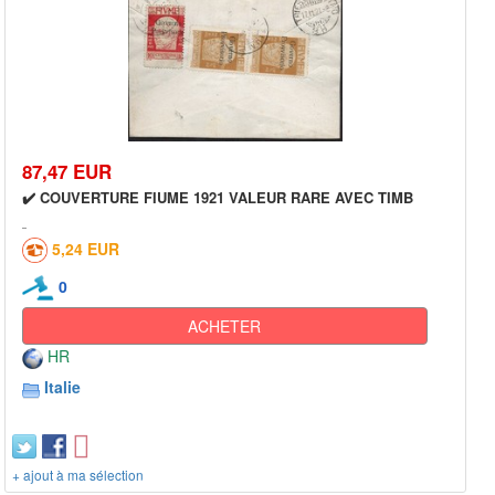
87,47 EUR
✔️ COUVERTURE FIUME 1921 VALEUR RARE AVEC TIMB
5,24 EUR
0
ACHETER
HR
Italie
+ ajout à ma sélection