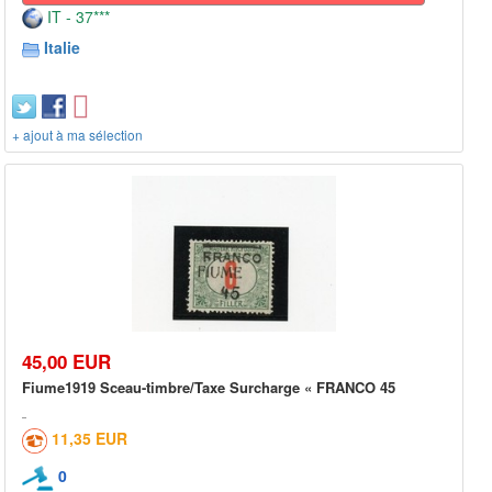
IT - 37***
Italie
+ ajout à ma sélection
45,00 EUR
Fiume1919 Sceau-timbre/Taxe Surcharge « FRANCO 45
11,35 EUR
0