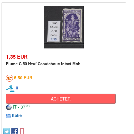
1,35 EUR
Fiume C 50 Neuf Caoutchouc Intact Mnh
5,50 EUR
0
ACHETER
IT - 37***
Italie