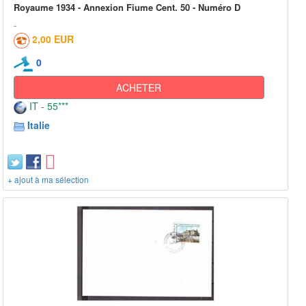
Royaume 1934 - Annexion Fiume Cent. 50 - Numéro D
2,00 EUR
0
ACHETER
IT - 55***
Italie
+ ajout à ma sélection