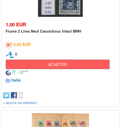
1,00 EUR
Fiume 2 Lires Neuf Caoutchouc Intact MNH
5,50 EUR
0
ACHETER
IT - 37***
Italie
+ ajout à ma sélection