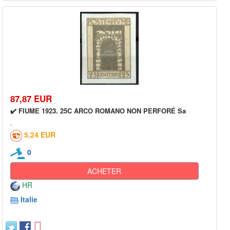
87,87 EUR
✔️ FIUME 1923. 25C ARCO ROMANO NON PERFORÉ Sa
5,24 EUR
0
ACHETER
HR
Italie