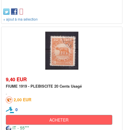
+ ajout à ma sélection
9,40 EUR
FIUME 1919 - PLEBISCITE 20 Cents Usagé
2,00 EUR
0
ACHETER
IT - 55***