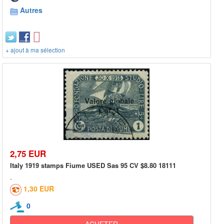
Autres
+ ajout à ma sélection
2,75 EUR
Italy 1919 stamps Fiume USED Sas 95 CV $8.80 18111
1,30 EUR
0
ACHETER