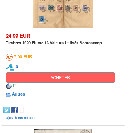
24,99 EUR
Timbres 1920 Fiume 13 Valeurs Utilisés Soprastamp
7,00 EUR
0
ACHETER
IT
Autres
+ ajout à ma sélection