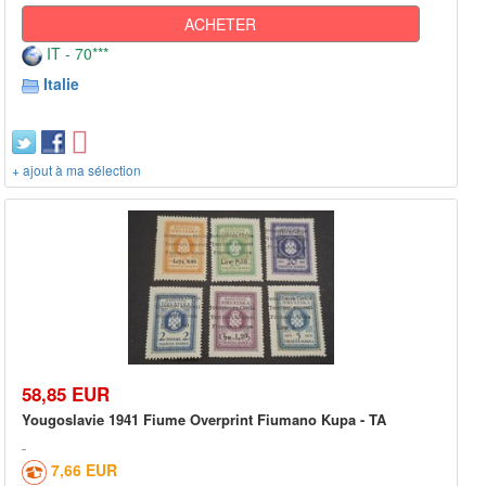
ACHETER
IT - 70***
Italie
+ ajout à ma sélection
58,85 EUR
Yougoslavie 1941 Fiume Overprint Fiumano Kupa - TA
7,66 EUR