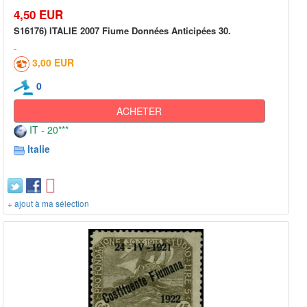
4,50 EUR
S16176) ITALIE 2007 Fiume Données Anticipées 30.
3,00 EUR
0
ACHETER
IT - 20***
Italie
+ ajout à ma sélection