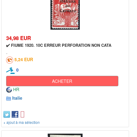
34,98 EUR
✔️ FIUME 1920. 10C ERREUR PERFORATION NON CATA
5,24 EUR
0
ACHETER
HR
Italie
+ ajout à ma sélection