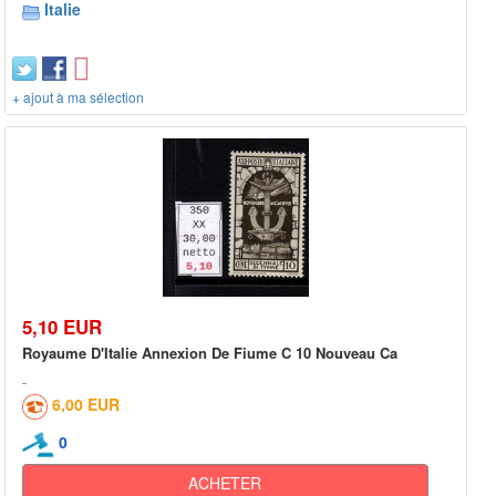
Italie
+ ajout à ma sélection
5,10 EUR
Royaume D'Italie Annexion De Fiume C 10 Nouveau Ca
6,00 EUR
0
ACHETER