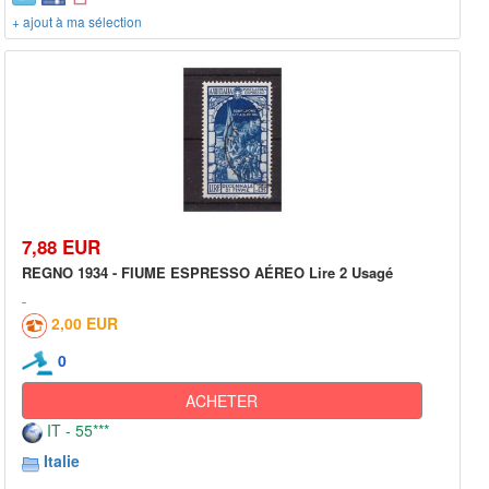
+ ajout à ma sélection
7,88 EUR
REGNO 1934 - FIUME ESPRESSO AÉREO Lire 2 Usagé
2,00 EUR
0
ACHETER
IT - 55***
Italie