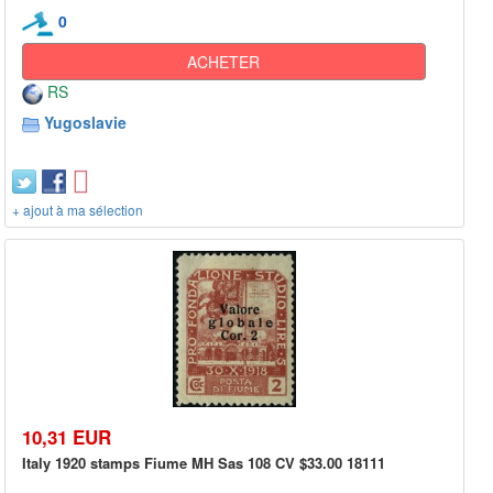
0
ACHETER
RS
Yugoslavie
+ ajout à ma sélection
10,31 EUR
Italy 1920 stamps Fiume MH Sas 108 CV $33.00 18111