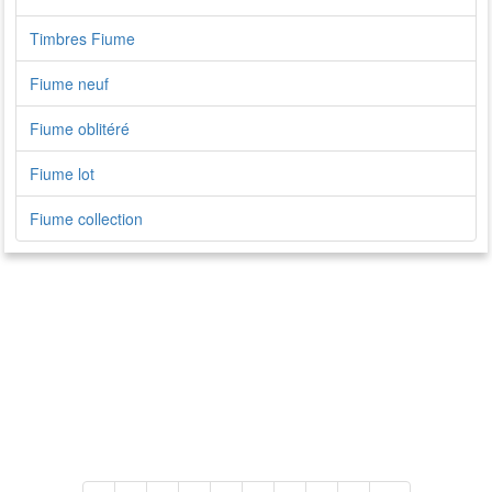
Timbres Fiume
Fiume neuf
Fiume oblitéré
Fiume lot
Fiume collection