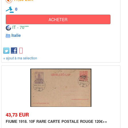
0
ACHETER
IT - 70***
Italie
+ ajout à ma sélection
43,73 EUR
FIUME 1918. 10F RARE CARTE POSTALE ROUGE 120€++