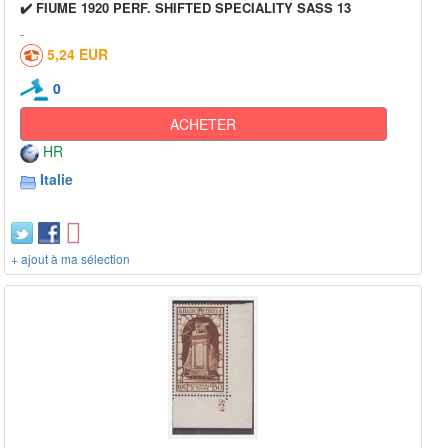
✔️ FIUME 1920 PERF. SHIFTED SPECIALITY SASS 13
5,24 EUR
0
ACHETER
HR
Italie
+ ajout à ma sélection