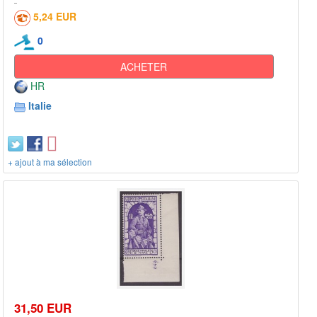
5,24 EUR
0
ACHETER
HR
Italie
+ ajout à ma sélection
31,50 EUR