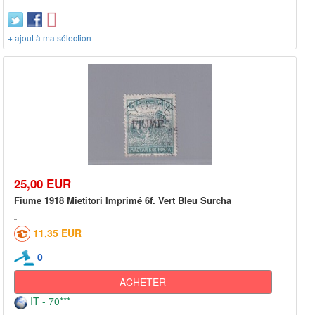
+ ajout à ma sélection
25,00 EUR
Fiume 1918 Mietitori Imprimé 6f. Vert Bleu Surcha
11,35 EUR
0
ACHETER
IT - 70***