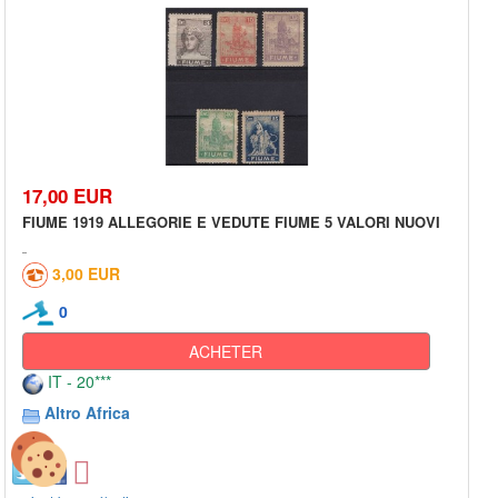
17,00 EUR
FIUME 1919 ALLEGORIE E VEDUTE FIUME 5 VALORI NUOVI
3,00 EUR
0
ACHETER
IT - 20***
Altro Africa