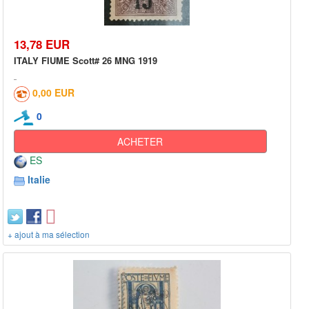
13,78 EUR
ITALY FIUME Scott# 26 MNG 1919
0,00 EUR
0
ACHETER
ES
Italie
+ ajout à ma sélection