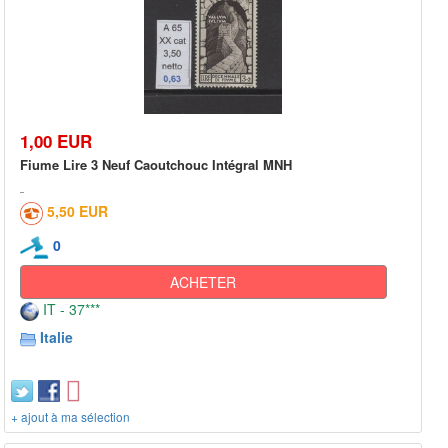
1,00 EUR
Fiume Lire 3 Neuf Caoutchouc Intégral MNH
5,50 EUR
0
ACHETER
IT - 37***
Italie
+ ajout à ma sélection