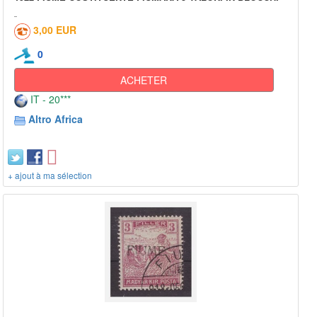
3,00 EUR
0
ACHETER
IT - 20***
Altro Africa
+ ajout à ma sélection