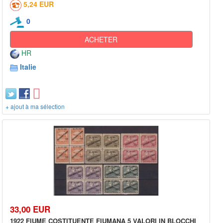
5,24 EUR
0
ACHETER
HR
Italie
+ ajout à ma sélection
33,00 EUR
1922 FIUME COSTITUENTE FIUMANA 5 VALORI IN BLOCCHI