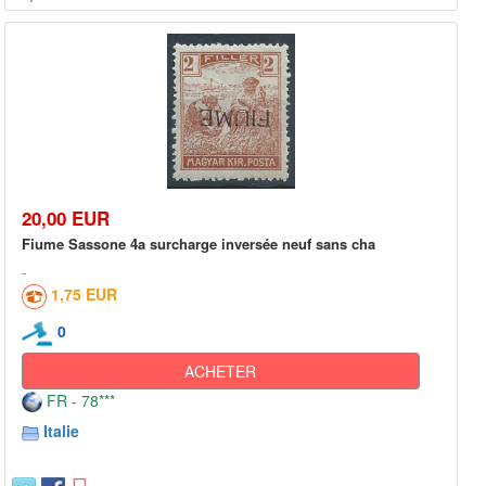
20,00 EUR
Fiume Sassone 4a surcharge inversée neuf sans cha
1,75 EUR
0
ACHETER
FR - 78***
Italie