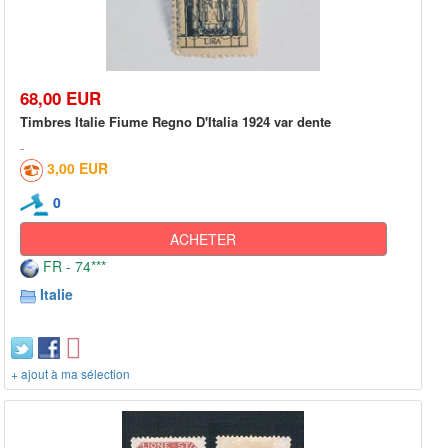
68,00 EUR
Timbres Italie Fiume Regno D'Italia 1924 var dente
3,00 EUR
0
ACHETER
FR - 74***
Italie
+ ajout à ma sélection