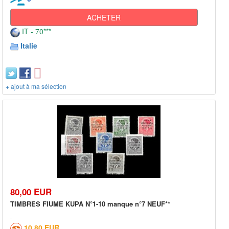
ACHETER
IT - 70***
Italie
+ ajout à ma sélection
80,00 EUR
TIMBRES FIUME KUPA N°1-10 manque n°7 NEUF**
10,80 EUR