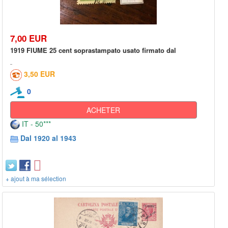
7,00 EUR
1919 FIUME 25 cent soprastampato usato firmato dal
3,50 EUR
0
ACHETER
IT - 50***
Dal 1920 al 1943
+ ajout à ma sélection