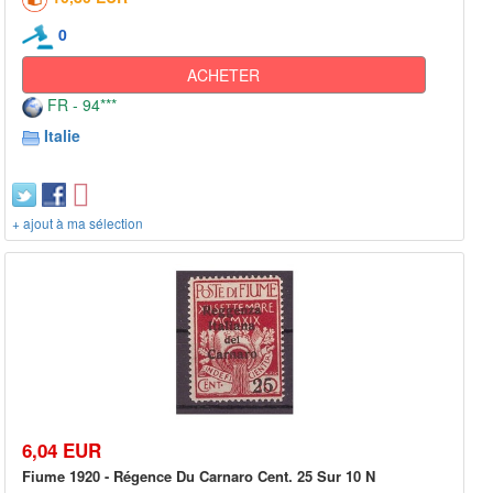
0
ACHETER
FR - 94***
Italie
+ ajout à ma sélection
6,04 EUR
Fiume 1920 - Régence Du Carnaro Cent. 25 Sur 10 N