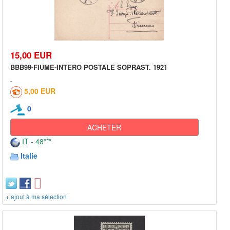
15,00 EUR
BBB99-FIUME-INTERO POSTALE SOPRAST. 1921
5,00 EUR
0
ACHETER
IT - 48***
Italie
+ ajout à ma sélection