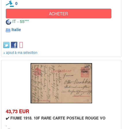
0
ACHETER
IT - 55***
Italie
+ ajout à ma sélection
43,73 EUR
✔️ FIUME 1918. 10F RARE CARTE POSTALE ROUGE VO