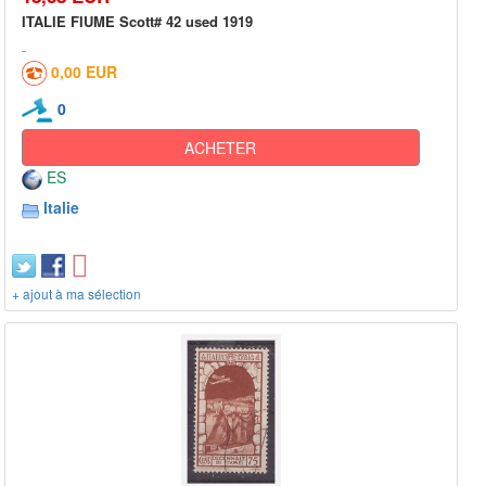
ITALIE FIUME Scott# 42 used 1919
0,00 EUR
0
ACHETER
ES
Italie
+ ajout à ma sélection