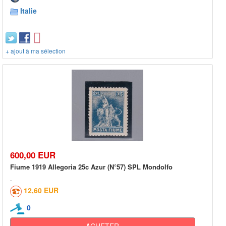
Italie
+ ajout à ma sélection
600,00 EUR
Fiume 1919 Allegoria 25c Azur (N°57) SPL Mondolfo
12,60 EUR
0
ACHETER