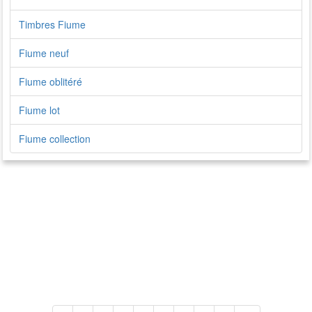
Timbres Fiume
Fiume neuf
Fiume oblitéré
Fiume lot
Fiume collection