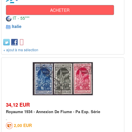
ACHETER
IT - 55***
Italie
+ ajout à ma sélection
34,12 EUR
Royaume 1934 - Annexion De Fiume - Pa Exp. Série
2,00 EUR