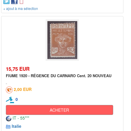
+ ajout à ma sélection
15,75 EUR
FIUME 1920 - RÉGENCE DU CARNARO Cent. 20 NOUVEAU
2,00 EUR
0
ACHETER
IT - 55***
Italie