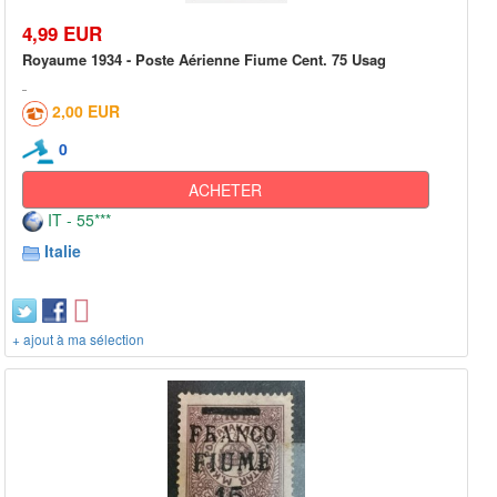
4,99 EUR
Royaume 1934 - Poste Aérienne Fiume Cent. 75 Usag
2,00 EUR
0
ACHETER
IT - 55***
Italie
+ ajout à ma sélection