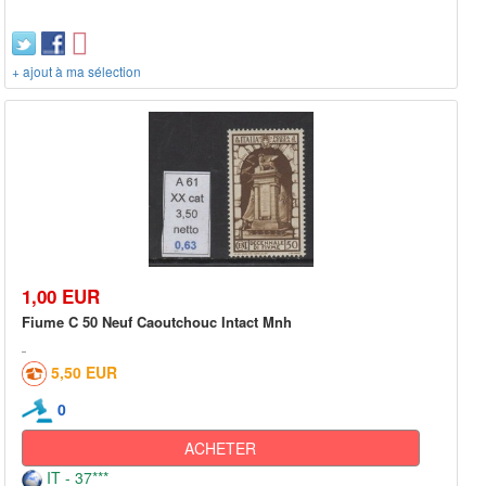
+ ajout à ma sélection
1,00 EUR
Fiume C 50 Neuf Caoutchouc Intact Mnh
5,50 EUR
0
ACHETER
IT - 37***