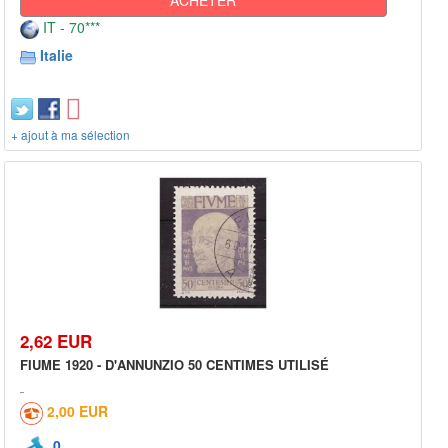
IT - 70***
Italie
+ ajout à ma sélection
2,62 EUR
FIUME 1920 - D'ANNUNZIO 50 CENTIMES UTILISÉ
2,00 EUR
0