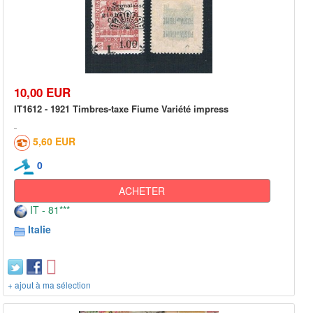
10,00 EUR
IT1612 - 1921 Timbres-taxe Fiume Variété impress
5,60 EUR
0
ACHETER
IT - 81***
Italie
+ ajout à ma sélection