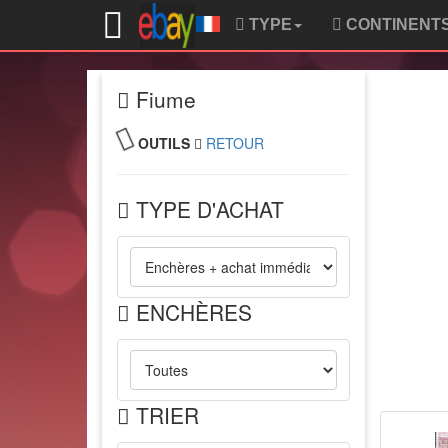
TYPE
CONTINENT
Fiume
OUTILS
RETOUR
TYPE D'ACHAT
ENCHÈRES
TRIER