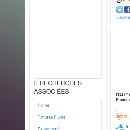
+ ajout 
RECHERCHES
ASSOCIÉES
ITALIE 
Fiume c
Fiume
20
Timbres Fiume
0
Fiume neuf