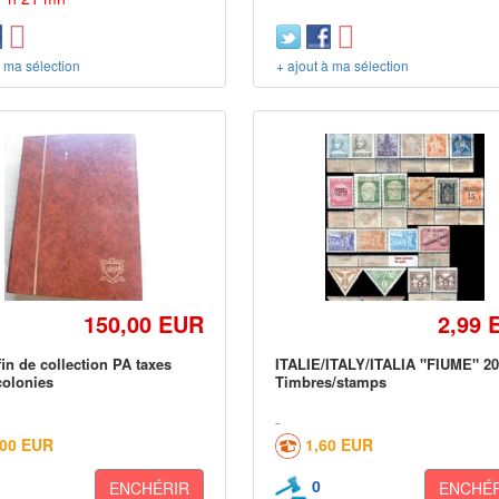
à ma sélection
+ ajout à ma sélection
150,00 EUR
2,99 
fin de collection PA taxes
ITALIE/ITALY/ITALIA "FIUME" 2
olonies
Timbres/stamps
,00 EUR
1,60 EUR
0
ENCHÉRIR
ENCHÉR