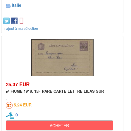
Italie
+ ajout à ma sélection
25,37 EUR
✔️ FIUME 1918. 15F RARE CARTE LETTRE LILAS SUR
5,24 EUR
0
ACHETER