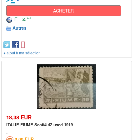
ACHETER
IT - 55***
Autres
+ ajout à ma sélection
18,38 EUR
ITALIE FIUME Scott# 42 used 1919
0,00 EUR