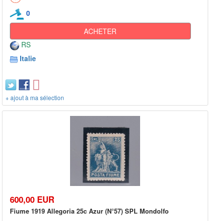
0
ACHETER
RS
Italie
+ ajout à ma sélection
600,00 EUR
Fiume 1919 Allegoria 25c Azur (N°57) SPL Mondolfo