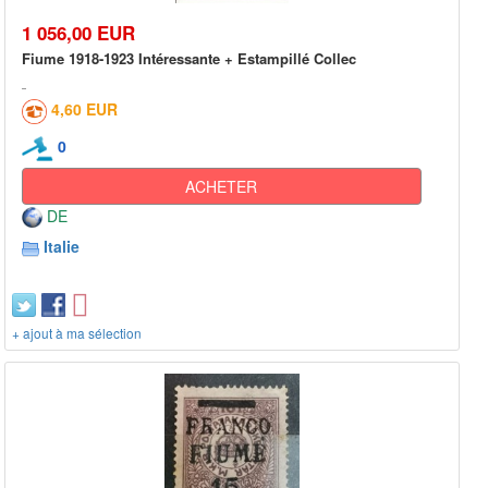
1 056,00 EUR
Fiume 1918-1923 Intéressante + Estampillé Collec
4,60 EUR
0
ACHETER
DE
Italie
+ ajout à ma sélection