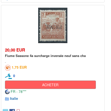
20,00 EUR
Fiume Sassone 4a surcharge inversée neuf sans cha
1,75 EUR
0
ACHETER
FR - 78***
Italie