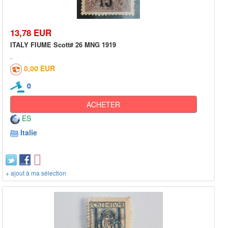
13,78 EUR
ITALY FIUME Scott# 26 MNG 1919
0,00 EUR
0
ACHETER
ES
Italie
+ ajout à ma sélection