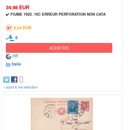
34,98 EUR
✔️ FIUME 1920. 10C ERREUR PERFORATION NON CATA
5,24 EUR
0
ACHETER
HR
Italie
+ ajout à ma sélection