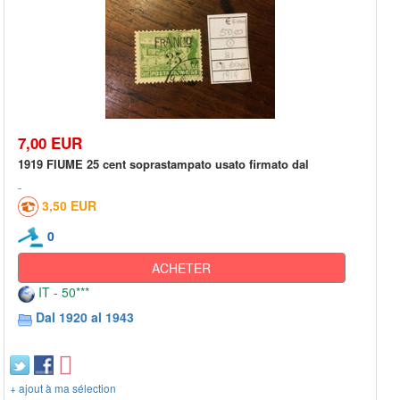
7,00 EUR
1919 FIUME 25 cent soprastampato usato firmato dal
3,50 EUR
0
ACHETER
IT - 50***
Dal 1920 al 1943
+ ajout à ma sélection