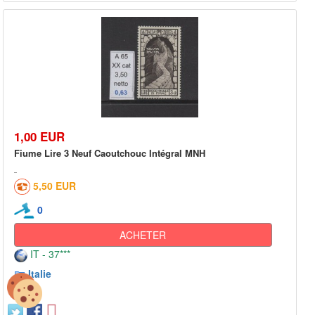
1,00 EUR
Fiume Lire 3 Neuf Caoutchouc Intégral MNH
5,50 EUR
0
ACHETER
IT - 37***
Italie