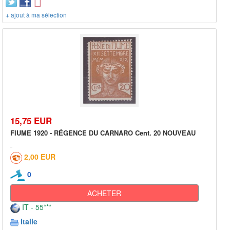
+ ajout à ma sélection
15,75 EUR
FIUME 1920 - RÉGENCE DU CARNARO Cent. 20 NOUVEAU
2,00 EUR
0
ACHETER
IT - 55***
Italie