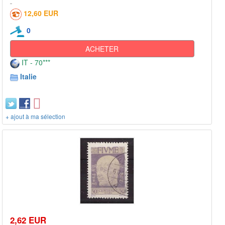
12,60 EUR
0
ACHETER
IT - 70***
Italie
+ ajout à ma sélection
2,62 EUR