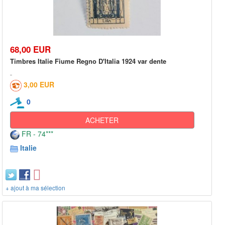
68,00 EUR
Timbres Italie Fiume Regno D'Italia 1924 var dente
3,00 EUR
0
ACHETER
FR - 74***
Italie
+ ajout à ma sélection