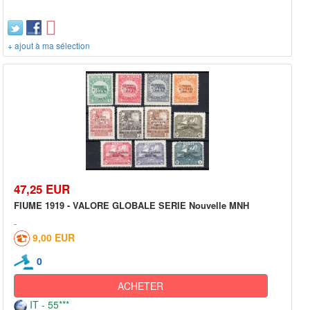
+ ajout à ma sélection
47,25 EUR
FIUME 1919 - VALORE GLOBALE SERIE Nouvelle MNH
9,00 EUR
0
ACHETER
IT - 55***