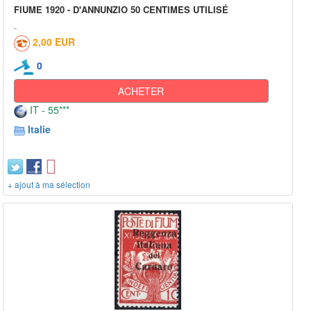
FIUME 1920 - D'ANNUNZIO 50 CENTIMES UTILISÉ
2,00 EUR
0
ACHETER
IT - 55***
Italie
+ ajout à ma sélection