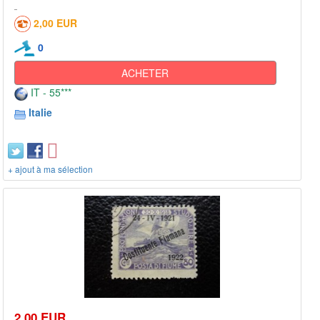
2,00 EUR
0
ACHETER
IT - 55***
Italie
+ ajout à ma sélection
2,00 EUR