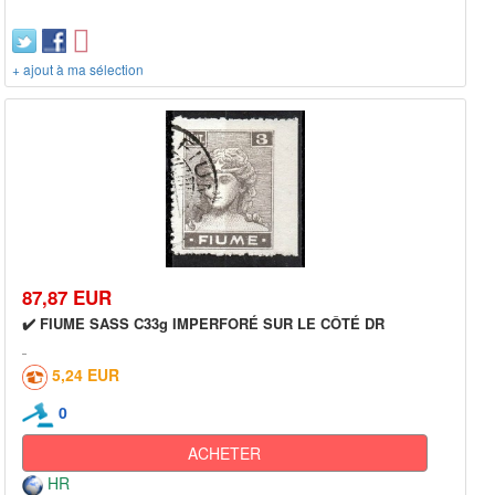
+ ajout à ma sélection
87,87 EUR
✔️ FIUME SASS C33g IMPERFORÉ SUR LE CÔTÉ DR
5,24 EUR
0
ACHETER
HR