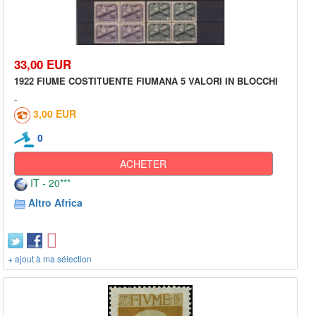
33,00 EUR
1922 FIUME COSTITUENTE FIUMANA 5 VALORI IN BLOCCHI
3,00 EUR
0
ACHETER
IT - 20***
Altro Africa
+ ajout à ma sélection