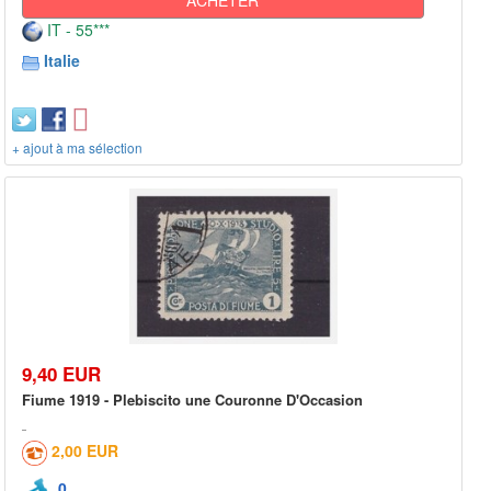
IT - 55***
Italie
+ ajout à ma sélection
9,40 EUR
Fiume 1919 - Plebiscito une Couronne D'Occasion
2,00 EUR
0