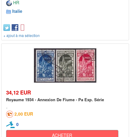
HR
Italie
+ ajout à ma sélection
34,12 EUR
Royaume 1934 - Annexion De Fiume - Pa Exp. Série
2,00 EUR
0
ACHETER