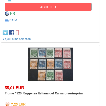
ACHETER
HR
Italie
+ ajout à ma sélection
55,01 EUR
Fiume 1920 Reggenza Italiana del Carnaro surimprim
7,25 EUR