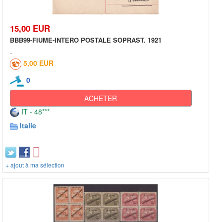
15,00 EUR
BBB99-FIUME-INTERO POSTALE SOPRAST. 1921
5,00 EUR
0
ACHETER
IT - 48***
Italie
+ ajout à ma sélection