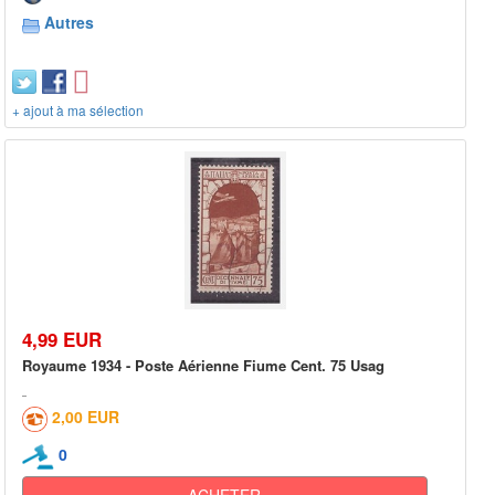
Autres
+ ajout à ma sélection
4,99 EUR
Royaume 1934 - Poste Aérienne Fiume Cent. 75 Usag
2,00 EUR
0
ACHETER