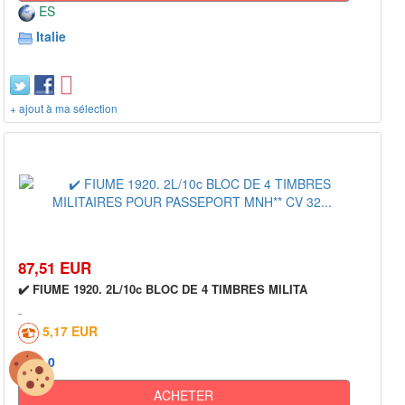
ES
Italie
+ ajout à ma sélection
87,51 EUR
✔️ FIUME 1920. 2L/10c BLOC DE 4 TIMBRES MILITA
5,17 EUR
0
ACHETER