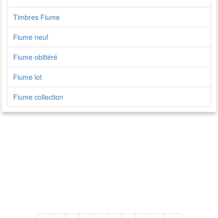
Timbres Fiume
Fiume neuf
Fiume oblitéré
Fiume lot
Fiume collection