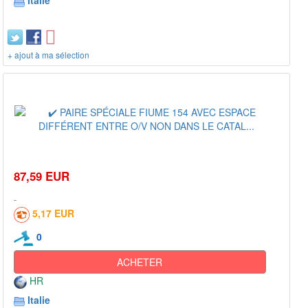
Italie
+ ajout à ma sélection
87,59 EUR
5,17 EUR
0
ACHETER
HR
Italie