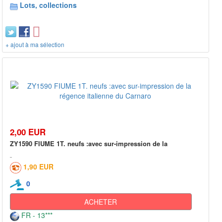
Lots, collections
+ ajout à ma sélection
2,00 EUR
ZY1590 FIUME 1T. neufs :avec sur-impression de la
1,90 EUR
0
ACHETER
FR - 13***