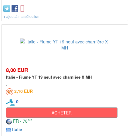
+ ajout à ma sélection
8,00 EUR
Italie - Fiume YT 19 neuf avec charnière X MH
2,10 EUR
0
ACHETER
FR - 78***
Italie