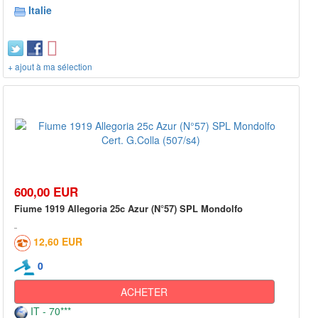
Italie
+ ajout à ma sélection
600,00 EUR
Fiume 1919 Allegoria 25c Azur (N°57) SPL Mondolfo
12,60 EUR
0
ACHETER
IT - 70***