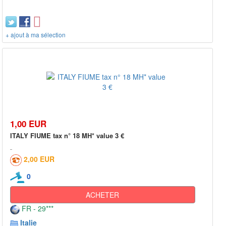
+ ajout à ma sélection
1,00 EUR
ITALY FIUME tax n° 18 MH* value 3 €
2,00 EUR
0
ACHETER
FR - 29***
Italie