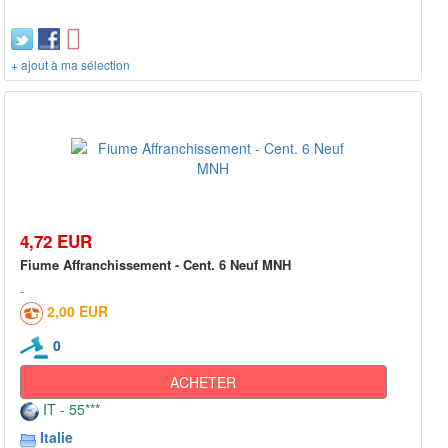
+ ajout à ma sélection
4,72 EUR
Fiume Affranchissement - Cent. 6 Neuf MNH
2,00 EUR
0
ACHETER
IT - 55***
Italie