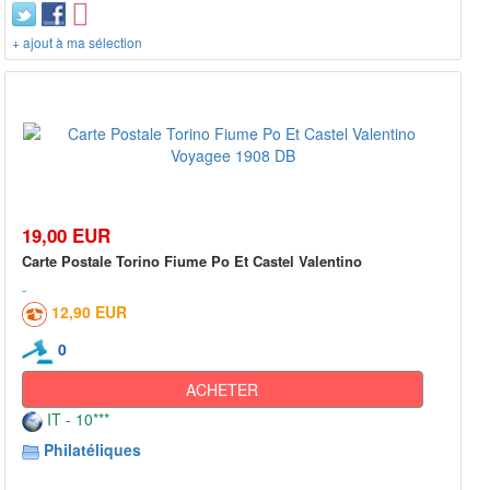
+ ajout à ma sélection
19,00 EUR
Carte Postale Torino Fiume Po Et Castel Valentino
12,90 EUR
0
ACHETER
IT - 10***
Philatéliques