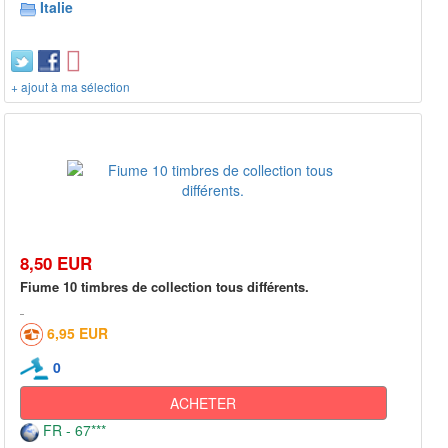
Italie
+ ajout à ma sélection
8,50 EUR
Fiume 10 timbres de collection tous différents.
6,95 EUR
0
ACHETER
FR - 67***