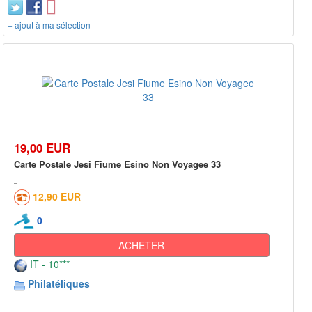
+ ajout à ma sélection
19,00 EUR
Carte Postale Jesi Fiume Esino Non Voyagee 33
12,90 EUR
0
ACHETER
IT - 10***
Philatéliques