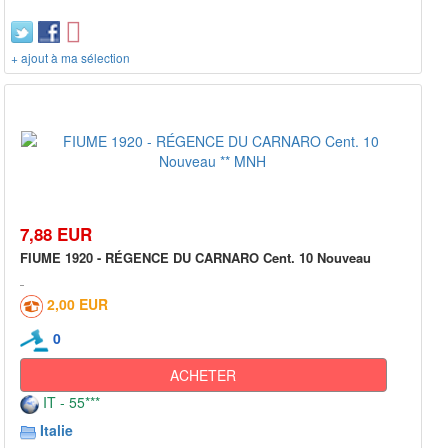
+ ajout à ma sélection
7,88 EUR
FIUME 1920 - RÉGENCE DU CARNARO Cent. 10 Nouveau
2,00 EUR
0
ACHETER
IT - 55***
Italie