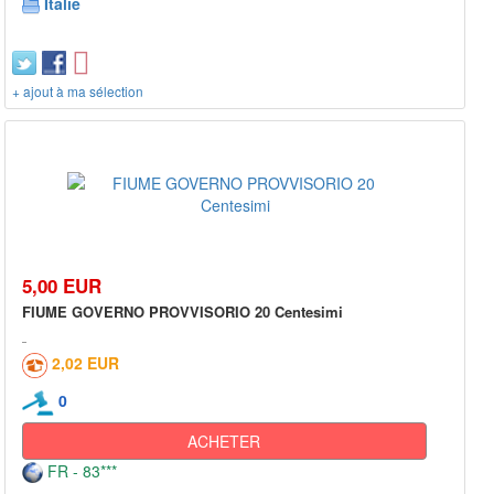
Italie
+ ajout à ma sélection
5,00 EUR
FIUME GOVERNO PROVVISORIO 20 Centesimi
2,02 EUR
0
ACHETER
FR - 83***