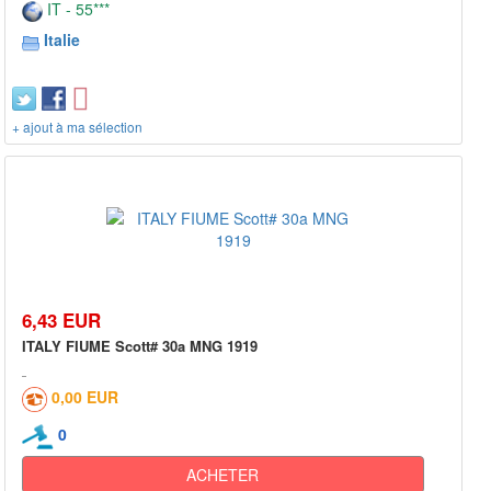
IT - 55***
Italie
+ ajout à ma sélection
6,43 EUR
ITALY FIUME Scott# 30a MNG 1919
0,00 EUR
0
ACHETER