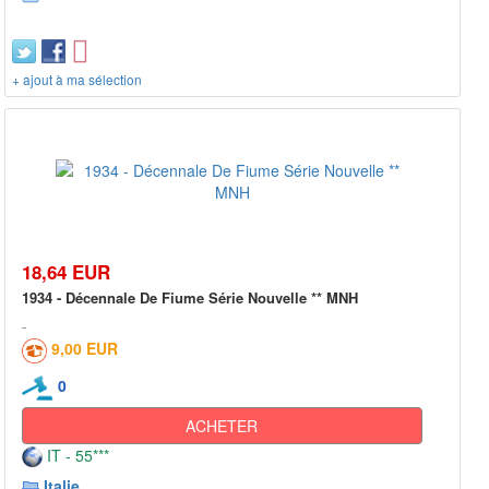
+ ajout à ma sélection
18,64 EUR
1934 - Décennale De Fiume Série Nouvelle ** MNH
9,00 EUR
0
ACHETER
IT - 55***
Italie