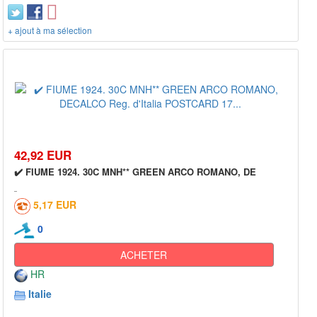
+ ajout à ma sélection
42,92 EUR
✔️ FIUME 1924. 30C MNH** GREEN ARCO ROMANO, DE
5,17 EUR
0
ACHETER
HR
Italie