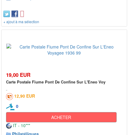
+ ajout à ma sélection
19,00 EUR
Carte Postale Fiume Pont De Confine Sur L'Eneo Voy
12,90 EUR
0
ACHETER
IT - 10***
Philatéliques