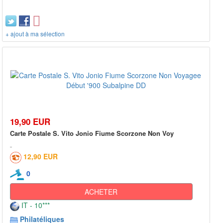
+ ajout à ma sélection
19,90 EUR
Carte Postale S. Vito Jonio Fiume Scorzone Non Voy
12,90 EUR
0
ACHETER
IT - 10***
Philatéliques