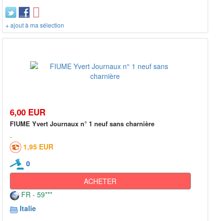
+ ajout à ma sélection
6,00 EUR
FIUME Yvert Journaux n° 1 neuf sans charnière
1,95 EUR
0
ACHETER
FR - 59***
Italie