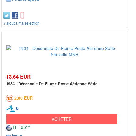
+ ajout à ma sélection
13,64 EUR
1934 - Décennale De Fiume Poste Aérienne Série
2,00 EUR
0
ACHETER
IT - 55***
Italie