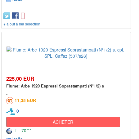
+ ajout à ma sélection
225,00 EUR
Fiume: Arbe 1920 Espressi Soprastampati (N°1/2) s
11,35 EUR
0
ACHETER
IT - 70***