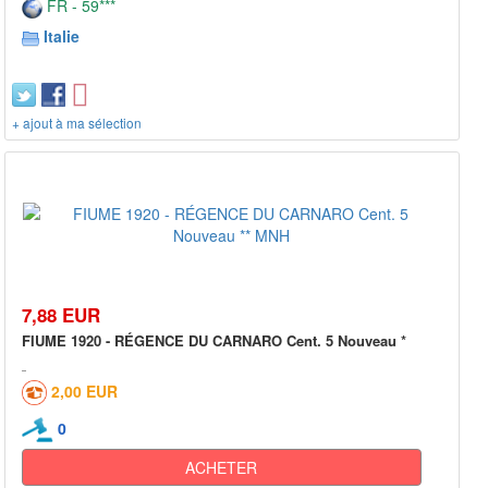
FR - 59***
Italie
+ ajout à ma sélection
7,88 EUR
FIUME 1920 - RÉGENCE DU CARNARO Cent. 5 Nouveau *
2,00 EUR
0
ACHETER