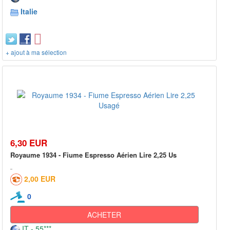
Italie
+ ajout à ma sélection
6,30 EUR
Royaume 1934 - Fiume Espresso Aérien Lire 2,25 Us
2,00 EUR
0
ACHETER
IT - 55***