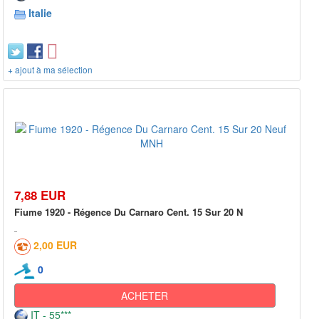
Italie
+ ajout à ma sélection
7,88 EUR
Fiume 1920 - Régence Du Carnaro Cent. 15 Sur 20 N
2,00 EUR
0
ACHETER
IT - 55***